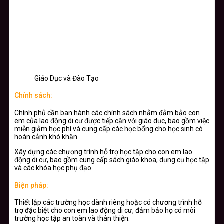
Giáo Dục và Đào Tạo
Chính sách:
Chính phủ cần ban hành các chính sách nhằm đảm bảo con
em của lao động di cư được tiếp cận với giáo dục, bao gồm việc
miễn giảm học phí và cung cấp các học bổng cho học sinh có
hoàn cảnh khó khăn.
Xây dựng các chương trình hỗ trợ học tập cho con em lao
động di cư, bao gồm cung cấp sách giáo khoa, dụng cụ học tập
và các khóa học phụ đạo.
Biện pháp:
Thiết lập các trường học dành riêng hoặc có chương trình hỗ
trợ đặc biệt cho con em lao động di cư, đảm bảo họ có môi
trường học tập an toàn và thân thiện.