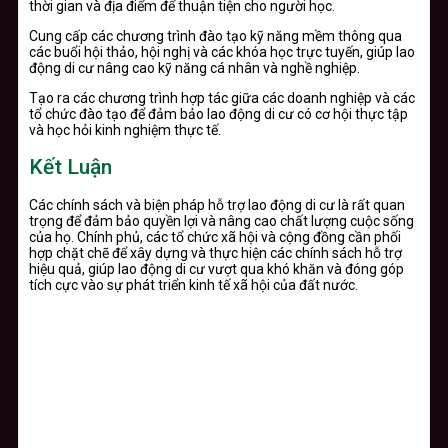
thời gian và địa điểm để thuận tiện cho người học.
Cung cấp các chương trình đào tạo kỹ năng mềm thông qua
các buổi hội thảo, hội nghị và các khóa học trực tuyến, giúp lao
động di cư nâng cao kỹ năng cá nhân và nghề nghiệp.
Tạo ra các chương trình hợp tác giữa các doanh nghiệp và các
tổ chức đào tạo để đảm bảo lao động di cư có cơ hội thực tập
và học hỏi kinh nghiệm thực tế.
Kết Luận
Các chính sách và biện pháp hỗ trợ lao động di cư là rất quan
trọng để đảm bảo quyền lợi và nâng cao chất lượng cuộc sống
của họ. Chính phủ, các tổ chức xã hội và cộng đồng cần phối
hợp chặt chẽ để xây dựng và thực hiện các chính sách hỗ trợ
hiệu quả, giúp lao động di cư vượt qua khó khăn và đóng góp
tích cực vào sự phát triển kinh tế xã hội của đất nước.