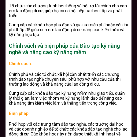
Tổ chức các chương trình học bổng và hỗ trợ tài chính cho con
em lao động di cư, giúp họ có cơ hội tiếp tục học tập và phát
triển.
Cung cấp các khóa học phụ đạo và gia sư miễn phí hoặc với chi
phí thấp để giúp con em lao động di cư nâng cao kiến thức và
kỹ năng học tập.
Chính sách và biện pháp của Đào tạo kỹ năng
nghề và nâng cao kỹ năng mềm
Chính sách:
Chính phủ và các tổ chức xã hội cần phát triển các chương
trình đào tạo nghề chuyên sâu, phù hợp với nhu cầu của thị
trường lao động và khả năng của lao động di cư.
Cung cấp các khóa đào tạo kỹ năng mềm như giao tiếp, quản
lý thời gian, làm việc nhóm và kỹ năng lãnh đạo để nâng cao
khả năng tìm kiếm việc làm và thăng tiến trong công việc.
Biện pháp:
Phối hợp với các trung tâm đào tạo nghề, các trường đại học
và các doanh nghiệp để tổ chức các khóa đào tạo nghề cho lao
động di cư. Các khóa học này nên được thiết kế linh hoạt về