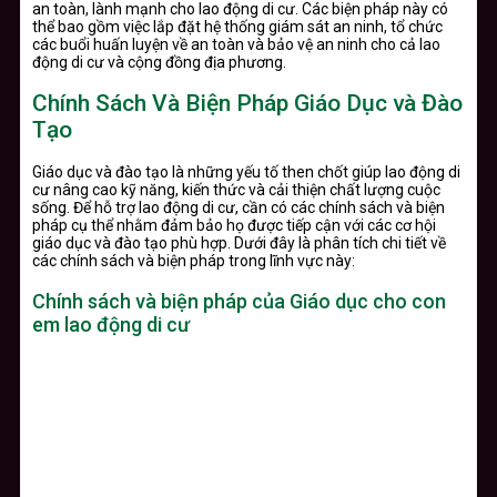
an toàn, lành mạnh cho lao động di cư. Các biện pháp này có
thể bao gồm việc lắp đặt hệ thống giám sát an ninh, tổ chức
các buổi huấn luyện về an toàn và bảo vệ an ninh cho cả lao
động di cư và cộng đồng địa phương.
Chính Sách Và Biện Pháp Giáo Dục và Đào
Tạo
Giáo dục và đào tạo là những yếu tố then chốt giúp lao động di
cư nâng cao kỹ năng, kiến thức và cải thiện chất lượng cuộc
sống. Để hỗ trợ lao động di cư, cần có các chính sách và biện
pháp cụ thể nhằm đảm bảo họ được tiếp cận với các cơ hội
giáo dục và đào tạo phù hợp. Dưới đây là phân tích chi tiết về
các chính sách và biện pháp trong lĩnh vực này:
Chính sách và biện pháp của Giáo dục cho con
em lao động di cư