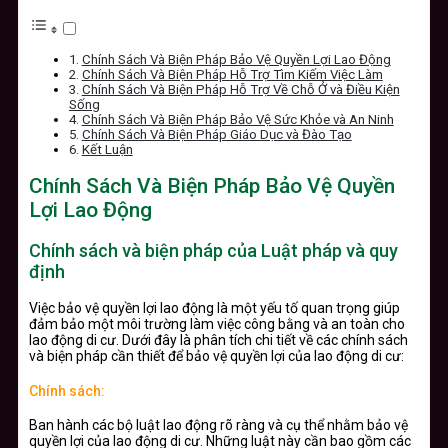
Chính Sách Và Biện Pháp Bảo Vệ Quyền Lợi Lao Động
Chính Sách Và Biện Pháp Hỗ Trợ Tìm Kiếm Việc Làm
Chính Sách Và Biện Pháp Hỗ Trợ Về Chỗ Ở và Điều Kiện
Sống
Chính Sách Và Biện Pháp Bảo Vệ Sức Khỏe và An Ninh
Chính Sách Và Biện Pháp Giáo Dục và Đào Tạo
Kết Luận
Chính Sách Và Biện Pháp Bảo Vệ Quyền
Lợi Lao Động
Chính sách và biện pháp của Luật pháp và quy
định
Việc bảo vệ quyền lợi lao động là một yếu tố quan trọng giúp
đảm bảo một môi trường làm việc công bằng và an toàn cho
lao động di cư. Dưới đây là phân tích chi tiết về các chính sách
và biện pháp cần thiết để bảo vệ quyền lợi của lao động di cư:
Chính sách:
Ban hành các bộ luật lao động rõ ràng và cụ thể nhằm bảo vệ
quyền lợi của lao động di cư. Những luật này cần bao gồm các