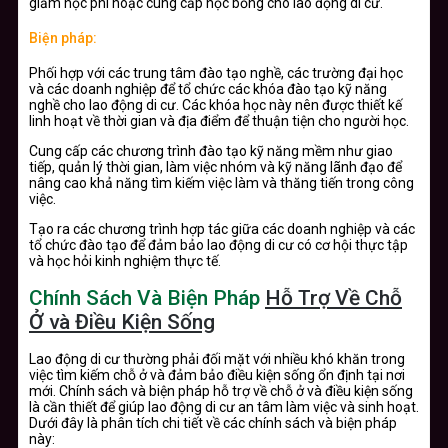
giảm học phí hoặc cung cấp học bổng cho lao động di cư.
Biện pháp:
Phối hợp với các trung tâm đào tạo nghề, các trường đại học
và các doanh nghiệp để tổ chức các khóa đào tạo kỹ năng
nghề cho lao động di cư. Các khóa học này nên được thiết kế
linh hoạt về thời gian và địa điểm để thuận tiện cho người học.
Cung cấp các chương trình đào tạo kỹ năng mềm như giao
tiếp, quản lý thời gian, làm việc nhóm và kỹ năng lãnh đạo để
nâng cao khả năng tìm kiếm việc làm và thăng tiến trong công
việc.
Tạo ra các chương trình hợp tác giữa các doanh nghiệp và các
tổ chức đào tạo để đảm bảo lao động di cư có cơ hội thực tập
và học hỏi kinh nghiệm thực tế.
Chính Sách Và Biện Pháp
Hỗ Trợ Về Chỗ
Ở và Điều Kiện Sống
Lao động di cư thường phải đối mặt với nhiều khó khăn trong
việc tìm kiếm chỗ ở và đảm bảo điều kiện sống ổn định tại nơi
mới. Chính sách và biện pháp hỗ trợ về chỗ ở và điều kiện sống
là cần thiết để giúp lao động di cư an tâm làm việc và sinh hoạt.
Dưới đây là phân tích chi tiết về các chính sách và biện pháp
này: