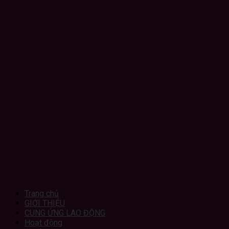
Trang chủ
GIỚI THIỆU
CUNG ỨNG LAO ĐỘNG
Hoạt động