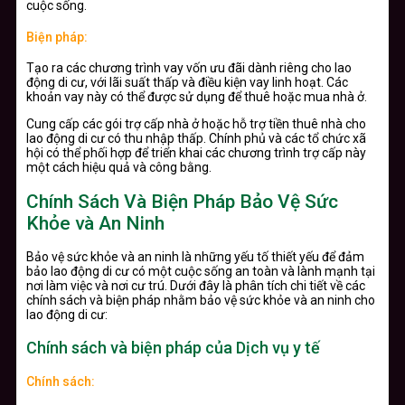
cuộc sống.
Biện pháp:
Tạo ra các chương trình vay vốn ưu đãi dành riêng cho lao
động di cư, với lãi suất thấp và điều kiện vay linh hoạt. Các
khoản vay này có thể được sử dụng để thuê hoặc mua nhà ở.
Cung cấp các gói trợ cấp nhà ở hoặc hỗ trợ tiền thuê nhà cho
lao động di cư có thu nhập thấp. Chính phủ và các tổ chức xã
hội có thể phối hợp để triển khai các chương trình trợ cấp này
một cách hiệu quả và công bằng.
Chính Sách Và Biện Pháp Bảo Vệ Sức
Khỏe và An Ninh
Bảo vệ sức khỏe và an ninh là những yếu tố thiết yếu để đảm
bảo lao động di cư có một cuộc sống an toàn và lành mạnh tại
nơi làm việc và nơi cư trú. Dưới đây là phân tích chi tiết về các
chính sách và biện pháp nhằm bảo vệ sức khỏe và an ninh cho
lao động di cư:
Chính sách và biện pháp của Dịch vụ y tế
Chính sách: