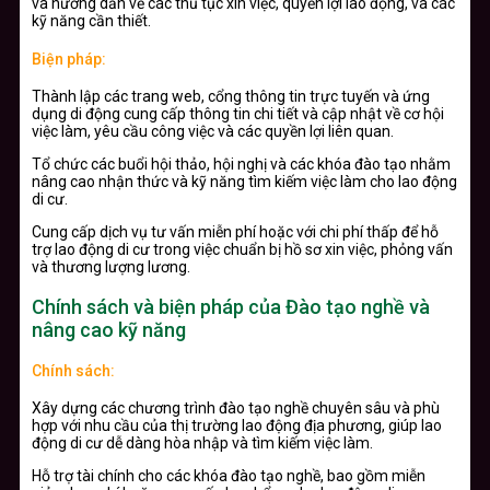
và hướng dẫn về các thủ tục xin việc, quyền lợi lao động, và các
kỹ năng cần thiết.
Biện pháp:
Thành lập các trang web, cổng thông tin trực tuyến và ứng
dụng di động cung cấp thông tin chi tiết và cập nhật về cơ hội
việc làm, yêu cầu công việc và các quyền lợi liên quan.
Tổ chức các buổi hội thảo, hội nghị và các khóa đào tạo nhằm
nâng cao nhận thức và kỹ năng tìm kiếm việc làm cho lao động
di cư.
Cung cấp dịch vụ tư vấn miễn phí hoặc với chi phí thấp để hỗ
trợ lao động di cư trong việc chuẩn bị hồ sơ xin việc, phỏng vấn
và thương lượng lương.
Chính sách và biện pháp của Đào tạo nghề và
nâng cao kỹ năng
Chính sách:
Xây dựng các chương trình đào tạo nghề chuyên sâu và phù
hợp với nhu cầu của thị trường lao động địa phương, giúp lao
động di cư dễ dàng hòa nhập và tìm kiếm việc làm.
Hỗ trợ tài chính cho các khóa đào tạo nghề, bao gồm miễn