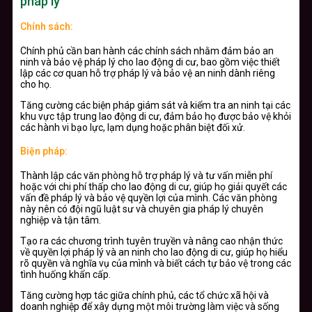
pháp lý
Chính sách:
Chính phủ cần ban hành các chính sách nhằm đảm bảo an
ninh và bảo vệ pháp lý cho lao động di cư, bao gồm việc thiết
lập các cơ quan hỗ trợ pháp lý và bảo vệ an ninh dành riêng
cho họ.
Tăng cường các biện pháp giám sát và kiểm tra an ninh tại các
khu vực tập trung lao động di cư, đảm bảo họ được bảo vệ khỏi
các hành vi bạo lực, lạm dụng hoặc phân biệt đối xử.
Biện pháp:
Thành lập các văn phòng hỗ trợ pháp lý và tư vấn miễn phí
hoặc với chi phí thấp cho lao động di cư, giúp họ giải quyết các
vấn đề pháp lý và bảo vệ quyền lợi của mình. Các văn phòng
này nên có đội ngũ luật sư và chuyên gia pháp lý chuyên
nghiệp và tận tâm.
Tạo ra các chương trình tuyên truyền và nâng cao nhận thức
về quyền lợi pháp lý và an ninh cho lao động di cư, giúp họ hiểu
rõ quyền và nghĩa vụ của mình và biết cách tự bảo vệ trong các
tình huống khẩn cấp.
Tăng cường hợp tác giữa chính phủ, các tổ chức xã hội và
doanh nghiệp để xây dựng một môi trường làm việc và sống