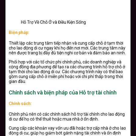
Hỗ Trợ Về Chỗ Ở và Điều Kiện Sống
Biện pháp:
Thiết lập các trung tâm tiếp nhận và cung cấp chỗ ở tạm thời
cho lao động di cư ngay khi họ đến nơi mới. Các trung tâm này
nên được trang bị đầy đủ tiện nghi cơ bản và đảm bảo an ninh.
Phối hợp với các tổ chức phi chính phủ, các doanh nghiệp và
cộng đồng địa phương để tạo ra các chương trình hỗ trợ chỗ ở
tạm thời cho lao động di cư. Các chương trình này có thể bao
gồm cung cấp chỗ ở miễn phí hoặc với chi phí thấp trong thời
gian đầu.
Chính sách và biện pháp của Hỗ trợ tài chính
Chính sách:
Chính phủ nên có các chính sách hỗ trợ tài chính cho lao động
di cư để họ có thể thuê hoặc mua nhà ở ổn định.
Cung cấp các khoản vay vốn ưu đãi hoặc trợ cấp nhà ở cho lao
động di cư, giúp họ giảm bớt gánh nặng tài chính và ổn định