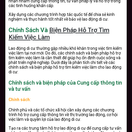
nhận nhằm cung cấp thông tin, tư vấn pháp lý và hỗ trợ trong
các tình huống khẩn cấp.
Xây dựng các chương trình hợp tác quốc tế để chia sẻ kinh
nghiệm và thực hành tốt nhất về bảo vệ lao động di cư.
Chính Sách Và
Biện Pháp Hỗ Trợ Tìm
Kiếm Việc Làm
Lao động di cư thường gặp nhiều khó khăn trong việc tìm kiếm
việc làm tại nơi mới. Do đó, các chính sách và biện pháp hỗ trợ
tìm kiếm việc làm là cần thiết để giúp họ ổn định cuộc sống và
phát triển nghề nghiệp. Dưới đây là phân tích chi tiết về các
chính sách và biện pháp hỗ trợ tìm kiếm việc làm cho lao động
di cư:
Chính sách và biện pháp của Cung cấp thông tin
và tư vấn
Chính sách:
Chính phủ và các tổ chức xã hội cần xây dựng các chương
trình hỗ trợ cung cấp thông tin về thị trường lao động, cơ hội
việc làm và quyền lợi của lao động di cư.
Tạo ra các trung tâm hỗ trợ lao động di cư để cung cấp tư vấn