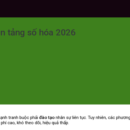
ền tảng số hóa 2026
cạnh tranh buộc phải
đào tạo
nhân sự liên tục. Tuy nhiên, các phươn
i phí cao, khó theo dõi, hiệu quả thấp.