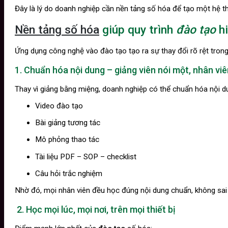
Đây là lý do doanh nghiệp cần nền tảng số hóa để tạo một hệ 
Nền tảng số hóa
giúp quy trình
đào tạo
hi
Ứng dụng công nghệ vào đào tạo tạo ra sự thay đổi rõ rệt trong
1. Chuẩn hóa nội dung – giảng viên nói một, nhân vi
Thay vì giảng bằng miệng, doanh nghiệp có thể chuẩn hóa nội d
Video đào tạo
Bài giảng tương tác
Mô phỏng thao tác
Tài liệu PDF – SOP – checklist
Câu hỏi trắc nghiệm
Nhờ đó, mọi nhân viên đều học đúng nội dung chuẩn, không sai 
2. Học mọi lúc, mọi nơi, trên mọi thiết bị