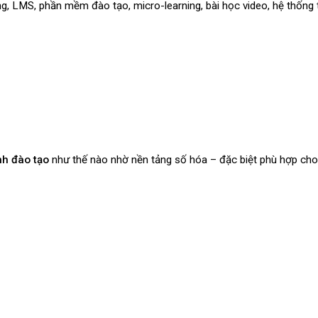
ng, LMS, phần mềm đào tạo, micro-learning, bài học video, hệ thống
ình đào tạo
như thế nào nhờ nền tảng số hóa – đặc biệt phù hợp cho n