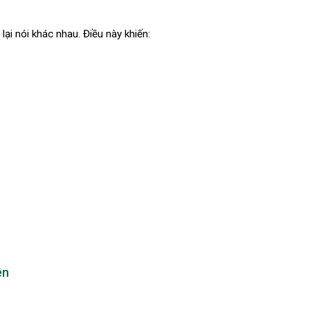
ại nói khác nhau. Điều này khiến:
ên