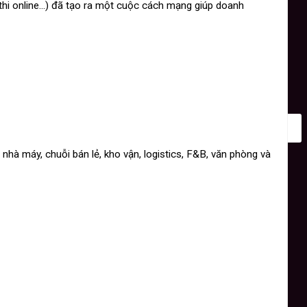
 thi online…) đã tạo ra một cuộc cách mạng giúp doanh
hà máy, chuỗi bán lẻ, kho vận, logistics, F&B, văn phòng và