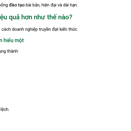
thống
đào tạo
bài bản, hiện đại và dài hạn.
ệu quả hơn như thế nào?
 cách doanh nghiệp truyền đạt kiến thức.
ên hiểu một
ung thành:
lệch.