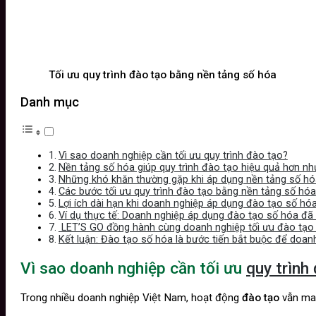
Tối ưu quy trình đào tạo bằng nền tảng số hóa
Danh mục
Vì sao doanh nghiệp cần tối ưu quy trình đào tạo?
Nền tảng số hóa giúp quy trình đào tạo hiệu quả hơn nh
Những khó khăn thường gặp khi áp dụng nền tảng số hó
Các bước tối ưu quy trình đào tạo bằng nền tảng số hóa
Lợi ích dài hạn khi doanh nghiệp áp dụng đào tạo số hó
Ví dụ thực tế: Doanh nghiệp áp dụng đào tạo số hóa đã 
LET’S GO đồng hành cùng doanh nghiệp tối ưu đào tạo
Kết luận: Đào tạo số hóa là bước tiến bắt buộc để doan
Vì sao doanh nghiệp cần tối ưu
quy trình
Trong nhiều doanh nghiệp Việt Nam, hoạt động
đào tạo
vẫn man