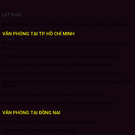
LET'S GO
Địa chỉ:
273 Bùi Văn Hòa, Tổ 5, Khu phố 6, phường Long Bình, tỉnh Đồng Nai
VĂN PHÒNG TẠI TP. HỒ CHÍ MINH
Số 40 đường 40 Khu Đô Thị Vạn Phúc, Phường Hiệp Bình, Thành phố Hồ Chí
Minh
127/14 Man Thiện, phường Tăng Nhơn Phú, Thành phố Hồ Chí Minh
31/1 Đại lộ Hữu Nghị, Phường Bình Hòa, Thành phố Hồ Chí Minh
Đường 11, Khu phố Cây Sắn, xã Long Nguyên, Thành phố Hồ Chí Minh
Đường DT747A, Tổ 3, Khu phố Cây Chàm, Phường Tân Khánh, Thành phố Hồ
Chí Minh
KCN Phú Mỹ 3, Phường Tân Phước, Thành phố Hồ Chí Minh
Khu công nghiệp Tân Phú Trung, xã Củ Chi, Thành phố Hồ Chí Minh
VĂN PHÒNG TẠI ĐỒNG NAI
Tổ 11, Khu phố Lập Thành, xã Dầu Giây, Tỉnh Đồng Nai
159 Trần Phú, Xã Nhơn Trạch, tỉnh Đồng Nai