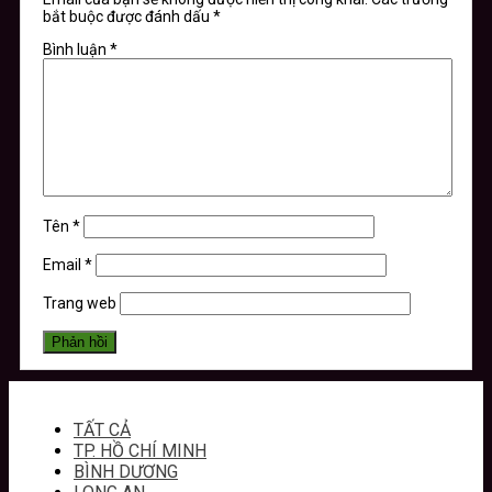
bắt buộc được đánh dấu
*
Bình luận
*
Tên
*
Email
*
Trang web
TẤT CẢ
TP. HỒ CHÍ MINH
BÌNH DƯƠNG