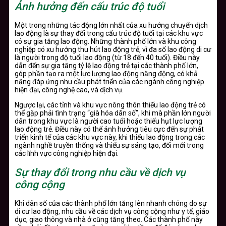
Ảnh hưởng đến cấu trúc độ tuổi
Một trong những tác động lớn nhất của xu hướng chuyển dịch
lao động là sự thay đổi trong cấu trúc độ tuổi tại các khu vực
có sự gia tăng lao động. Những thành phố lớn và khu công
nghiệp có xu hướng thu hút lao động trẻ, vì đa số lao động di cư
là người trong độ tuổi lao động (từ 18 đến 40 tuổi). Điều này
dẫn đến sự gia tăng tỷ lệ lao động trẻ tại các thành phố lớn,
góp phần tạo ra một lực lượng lao động năng động, có khả
năng đáp ứng nhu cầu phát triển của các ngành công nghiệp
hiện đại, công nghệ cao, và dịch vụ.
Ngược lại, các tỉnh và khu vực nông thôn thiếu lao động trẻ có
thể gặp phải tình trạng “già hóa dân số”, khi mà phần lớn người
dân trong khu vực là người cao tuổi hoặc thiếu hụt lực lượng
lao động trẻ. Điều này có thể ảnh hưởng tiêu cực đến sự phát
triển kinh tế của các khu vực này, khi thiếu lao động trong các
ngành nghề truyền thống và thiếu sự sáng tạo, đổi mới trong
các lĩnh vực công nghiệp hiện đại.
Sự thay đổi trong nhu cầu về dịch vụ
công cộng
Khi dân số của các thành phố lớn tăng lên nhanh chóng do sự
di cư lao động, nhu cầu về các dịch vụ công cộng như y tế, giáo
dục, giao thông và nhà ở cũng tăng theo. Các thành phố này