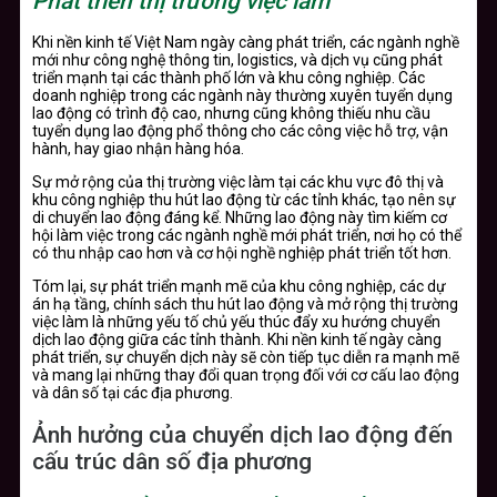
Phát triển thị trường việc làm
Khi nền kinh tế Việt Nam ngày càng phát triển, các ngành nghề
mới như công nghệ thông tin, logistics, và dịch vụ cũng phát
triển mạnh tại các thành phố lớn và khu công nghiệp. Các
doanh nghiệp trong các ngành này thường xuyên tuyển dụng
lao động có trình độ cao, nhưng cũng không thiếu nhu cầu
tuyển dụng lao động phổ thông cho các công việc hỗ trợ, vận
hành, hay giao nhận hàng hóa.
Sự mở rộng của thị trường việc làm tại các khu vực đô thị và
khu công nghiệp thu hút lao động từ các tỉnh khác, tạo nên sự
di chuyển lao động đáng kể. Những lao động này tìm kiếm cơ
hội làm việc trong các ngành nghề mới phát triển, nơi họ có thể
có thu nhập cao hơn và cơ hội nghề nghiệp phát triển tốt hơn.
Tóm lại, sự phát triển mạnh mẽ của khu công nghiệp, các dự
án hạ tầng, chính sách thu hút lao động và mở rộng thị trường
việc làm là những yếu tố chủ yếu thúc đẩy xu hướng chuyển
dịch lao động giữa các tỉnh thành. Khi nền kinh tế ngày càng
phát triển, sự chuyển dịch này sẽ còn tiếp tục diễn ra mạnh mẽ
và mang lại những thay đổi quan trọng đối với cơ cấu lao động
và dân số tại các địa phương.
Ảnh hưởng của chuyển dịch lao động đến
cấu trúc dân số địa phương