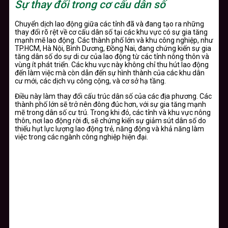
Sự thay đổi trong cơ cấu dân số
Chuyển dịch lao động giữa các tỉnh đã và đang tạo ra những
thay đổi rõ rệt về cơ cấu dân số tại các khu vực có sự gia tăng
mạnh mẽ lao động. Các thành phố lớn và khu công nghiệp, như
TP.HCM, Hà Nội, Bình Dương, Đồng Nai, đang chứng kiến sự gia
tăng dân số do sự di cư của lao động từ các tỉnh nông thôn và
vùng ít phát triển. Các khu vực này không chỉ thu hút lao động
đến làm việc mà còn dẫn đến sự hình thành của các khu dân
cư mới, các dịch vụ công cộng, và cơ sở hạ tầng.
Điều này làm thay đổi cấu trúc dân số của các địa phương. Các
thành phố lớn sẽ trở nên đông đúc hơn, với sự gia tăng mạnh
mẽ trong dân số cư trú. Trong khi đó, các tỉnh và khu vực nông
thôn, nơi lao động rời đi, sẽ chứng kiến sự giảm sút dân số do
thiếu hụt lực lượng lao động trẻ, năng động và khả năng làm
việc trong các ngành công nghiệp hiện đại.