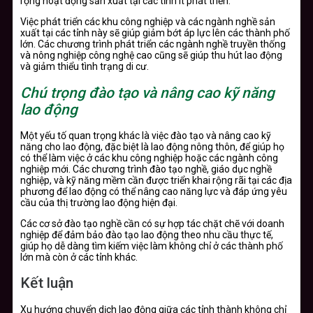
rộng hoạt động sản xuất tại các tỉnh ít phát triển.
Việc phát triển các khu công nghiệp và các ngành nghề sản
xuất tại các tỉnh này sẽ giúp giảm bớt áp lực lên các thành phố
lớn. Các chương trình phát triển các ngành nghề truyền thống
và nông nghiệp công nghệ cao cũng sẽ giúp thu hút lao động
và giảm thiểu tình trạng di cư.
Chú trọng đào tạo và nâng cao kỹ năng
lao động
Một yếu tố quan trọng khác là việc đào tạo và nâng cao kỹ
năng cho lao động, đặc biệt là lao động nông thôn, để giúp họ
có thể làm việc ở các khu công nghiệp hoặc các ngành công
nghiệp mới. Các chương trình đào tạo nghề, giáo dục nghề
nghiệp, và kỹ năng mềm cần được triển khai rộng rãi tại các địa
phương để lao động có thể nâng cao năng lực và đáp ứng yêu
cầu của thị trường lao động hiện đại.
Các cơ sở đào tạo nghề cần có sự hợp tác chặt chẽ với doanh
nghiệp để đảm bảo đào tạo lao động theo nhu cầu thực tế,
giúp họ dễ dàng tìm kiếm việc làm không chỉ ở các thành phố
lớn mà còn ở các tỉnh khác.
Kết luận
Xu hướng chuyển dịch lao động giữa các tỉnh thành không chỉ