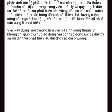
phản ánh tốc độ phát triển kinh tế mà còn đặt ra nhiều thách
thức cho các địa phương trong việc quản lý và quy hoạch dân
cư. Để đảm bảo sự phát triển bền vững, cần có các chính sách
toàn diện nhằm cân bằng dân số, cải thiện chất lượng cuộc
sống của người lao động, và hỗ trợ phát triển kinh tế – xã hội ở
các vùng ít phát triển.
Việc xây dựng môi trường làm việc và sinh sống thuận lợi
không chỉ giúp thu hút lao động mà còn tạo động lực để duy trì
sự ổn định và phát triển lâu dài cho các địa phương.