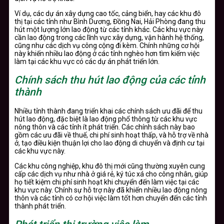
Ví dụ, các dự án xây dựng cao tốc, cảng biển, hay các khu đô
thị tại các tỉnh như Bình Dương, Đồng Nai, Hải Phòng đang thu
hút một lượng lớn lao động từ các tỉnh khác. Các khu vực này
cần lao động trong các lĩnh vực xây dựng, vận hành hệ thống,
cũng như các dịch vụ công cộng đi kèm. Chính những cơ hội
này khiến nhiều lao động ở các tỉnh nghèo hơn tìm kiếm việc
làm tại các khu vực có các dự án phát triển lớn.
Chính sách thu hút lao động của các tỉnh
thành
Nhiều tỉnh thành đang triển khai các chính sách ưu đãi để thu
hút lao động, đặc biệt là lao động phổ thông từ các khu vực
nông thôn và các tỉnh ít phát triển. Các chính sách này bao
gồm các ưu đãi về thuế, chi phí sinh hoạt thấp, và hỗ trợ về nhà
ở, tạo điều kiện thuận lợi cho lao động di chuyển và định cư tại
các khu vực này.
Các khu công nghiệp, khu đô thị mới cũng thường xuyên cung
cấp các dịch vụ như nhà ở giá rẻ, ký túc xá cho công nhân, giúp
họ tiết kiệm chi phí sinh hoạt khi chuyển đến làm việc tại các
khu vực này. Chính sự hỗ trợ này đã khiến nhiều lao động nông
thôn và các tỉnh có cơ hội việc làm tốt hơn chuyển đến các tỉnh
thành phát triển.