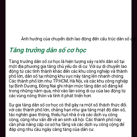
Ảnh hưởng của chuyển dịch lao động đến cấu trúc dân số đị
Tăng trưởng dân số cơ học
Tăng trưởng dân số cơ học là hiện tượng xảy ra khi dân số tại
một địa phương gia tăng chủ yếu do di cư. Với sự di chuyển lao
động từ các tỉnh thành khác đến các khu công nghiệp và thành
phố lớn, dân số tại những khu vực này tăng lên nhanh chóng.
Các thành phố lớn như TP.HCM, Hà Nội, và các khu công nghiệp
tại Bình Dương, Đồng Nai ghi nhận mức tăng dân số đáng kể
trong những năm qua, nhờ vào làn sóng di cư của lao động từ
các vùng nông thôn và tỉnh ít phát triển hơn.
Sự gia tăng dân số cơ học có thể gây ra một số thách thức đối
với các thành phố lớn, chẳng hạn như gia tăng mật độ dân số,
tắc nghẽn giao thông, thiếu hụt nhà ở và các dịch vụ công
cộng, cũng như vấn đề về an sinh xã hội. Các thành phố này
cần phải nâng cấp cơ sở hạ tầng và các dịch vụ công cộng để
đáp ứng nhu cầu ngày càng tăng của dân cư.