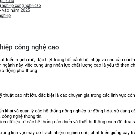
nghệ cao
g nghiệp công nghệ cao
o vào năm 2025
nghiệp
ghiệp công nghệ cao
triển mạnh mẽ, đặc biệt trong bối cảnh hội nhập và nhu cầu cải t
ển ngành này, việc cung ứng nhân lực chất lượng cao là yếu tố then
lao động phổ thông.
huật cao rất lớn, đặc biệt là các chuyên gia trong các lĩnh vực côn
triển khai và quản lý các hệ thống nông nghiệp tự động hóa, sử dụng 
à công nghệ thông tin.
ích dữ liệu từ các hệ thống cảm biến và thiết bị thông minh để đưa r
trong lĩnh vực này có trách nhiệm nghiên cứu, phát triển giống cây t