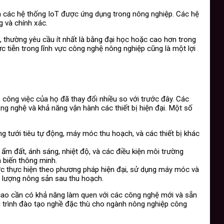
ành các hệ thống IoT được ứng dụng trong nông nghiệp. Các hệ
g và chính xác.
thường yêu cầu ít nhất là bằng đại học hoặc cao hơn trong
c tiễn trong lĩnh vực công nghệ nông nghiệp cũng là một lợi
 công việc của họ đã thay đổi nhiều so với trước đây. Các
g nghệ và khả năng vận hành các thiết bị hiện đại. Một số
g tưới tiêu tự động, máy móc thu hoạch, và các thiết bị khác
 ẩm đất, ánh sáng, nhiệt độ, và các điều kiện môi trường
 biến thông minh.
ợc thực hiện theo phương pháp hiện đại, sử dụng máy móc và
 lượng nông sản sau thu hoạch.
cao cần có khả năng làm quen với các công nghệ mới và sẵn
g trình đào tạo nghề đặc thù cho ngành nông nghiệp công