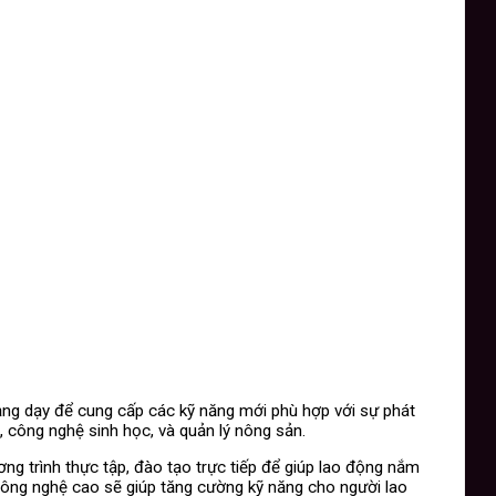
ảng dạy để cung cấp các kỹ năng mới phù hợp với sự phát
 công nghệ sinh học, và quản lý nông sản.
g trình thực tập, đào tạo trực tiếp để giúp lao động nắm
i công nghệ cao sẽ giúp tăng cường kỹ năng cho người lao