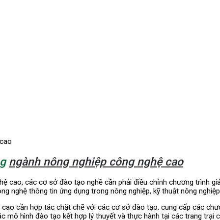
 cao
ng
ngành nông nghiệp công nghệ cao
ệ cao, các cơ sở đào tạo nghề cần phải điều chỉnh chương trình gi
g nghệ thông tin ứng dụng trong nông nghiệp, kỹ thuật nông nghiệp,
cao cần hợp tác chặt chẽ với các cơ sở đào tạo, cung cấp các chươn
ác mô hình đào tạo kết hợp lý thuyết và thực hành tại các trang trạ