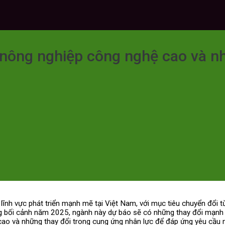
nông nghiệp công nghệ cao và n
nh vực phát triển mạnh mẽ tại Việt Nam, với mục tiêu chuyển đổi 
ong bối cảnh năm 2025, ngành này dự báo sẽ có những thay đổi mạnh 
ao và những thay đổi trong cung ứng nhân lực để đáp ứng yêu cầu m