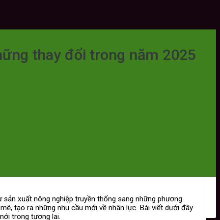
hững thay đổi trong năm 2025
từ sản xuất nông nghiệp truyền thống sang những phương
mẽ, tạo ra những nhu cầu mới về nhân lực. Bài viết dưới đây
ới trong tương lai.