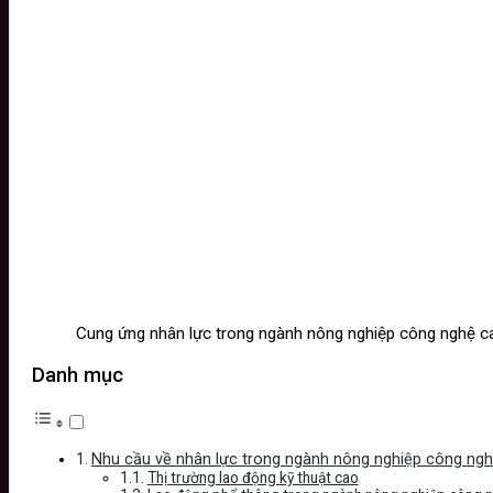
Cung ứng nhân lực trong ngành nông nghiệp công nghệ c
Danh mục
Nhu cầu về nhân lực trong ngành nông nghiệp công ng
Thị trường lao động kỹ thuật cao