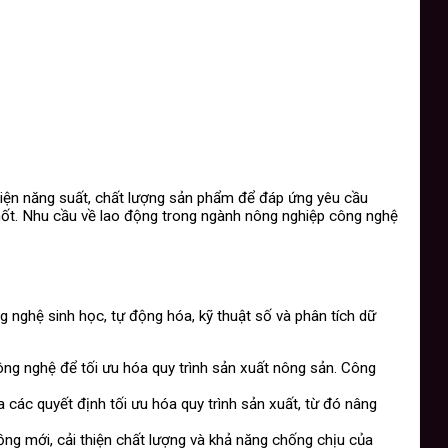
hiện năng suất, chất lượng sản phẩm để đáp ứng yêu cầu
 chốt. Nhu cầu về lao động trong ngành nông nghiệp công nghệ
g nghệ sinh học, tự động hóa, kỹ thuật số và phân tích dữ
công nghệ để tối ưu hóa quy trình sản xuất nông sản. Công
a các quyết định tối ưu hóa quy trình sản xuất, từ đó nâng
rồng mới, cải thiện chất lượng và khả năng chống chịu của