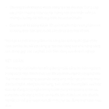
Chương trình khuyến khích sáng tạo và đổi mới
: Cung cấp
các phần thưởng hoặc cơ hội thăng tiến cho nhân viên có
những ý tưởng cải tiến quy trình hoặc sản phẩm.
Đào tạo về kỹ năng mềm
: Khuyến khích nhân viên phát triển
kỹ năng giao tiếp, giải quyết vấn đề và làm việc nhóm.
Việc tạo ra môi trường làm việc sáng tạo không chỉ giúp nhân
viên gắn bó lâu dài với công ty mà còn nâng cao khả năng sáng
tạo, đóng góp vào sự phát triển bền vững của doanh nghiệp.
KẾT LUẬN
Tình trạng khan hiếm lao động đang ngày càng trở nên nghiêm
trọng và là một thách thức lớn đối với nhiều ngành công nghiệp.
Tuy nhiên, với những giải pháp cung ứng nhân lực phù hợp như
đào tạo nghề, nâng cao kỹ năng, tạo ra môi trường làm việc hấp
dẫn, áp dụng công nghệ trong tuyển dụng và quản lý nhân sự,
cũng như xây dựng mối quan hệ đối tác chiến lược, các doanh
nghiệp có thể giải quyết vấn đề thiếu hụt lao động một cách hiệu
quả.