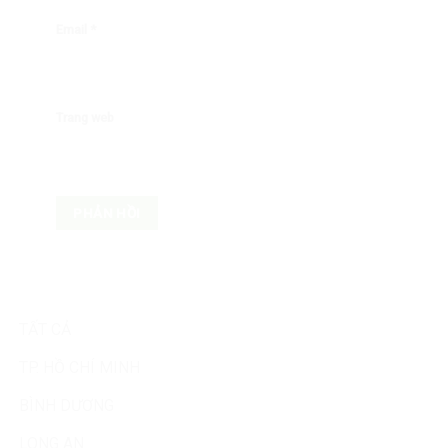
Email
*
Trang web
TẤT CẢ
TP. HỒ CHÍ MINH
BÌNH DƯƠNG
LONG AN