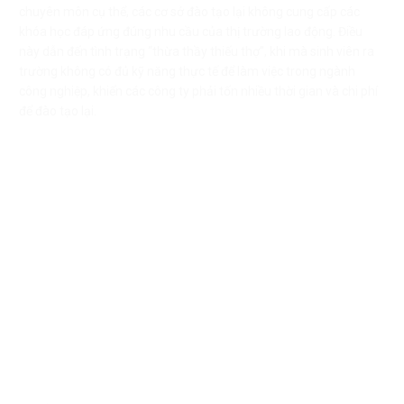
chuyên môn cụ thể, các cơ sở đào tạo lại không cung cấp các
khóa học đáp ứng đúng nhu cầu của thị trường lao động. Điều
này dẫn đến tình trạng “thừa thầy thiếu thợ”, khi mà sinh viên ra
trường không có đủ kỹ năng thực tế để làm việc trong ngành
công nghiệp, khiến các công ty phải tốn nhiều thời gian và chi phí
để đào tạo lại.