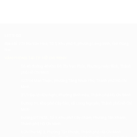
LET'S GO
Địa chỉ:
273 Bùi Văn Hòa, Tổ 5, Khu phố 6, phường Long Bình, tỉnh Đồng
Nai
VĂN PHÒNG TẠI TP. HỒ CHÍ MINH
Số 40 đường 40 Khu Đô Thị Vạn Phúc, Phường Hiệp Bình, Thành
phố Hồ Chí Minh
127/14 Man Thiện, phường Tăng Nhơn Phú, Thành phố Hồ Chí
Minh
31/1 Đại lộ Hữu Nghị, Phường Bình Hòa, Thành phố Hồ Chí Minh
Đường 11, Khu phố Cây Sắn, xã Long Nguyên, Thành phố Hồ Chí
Minh
Đường DT747A, Tổ 3, Khu phố Cây Chàm, Phường Tân Khánh,
Thành phố Hồ Chí Minh
KCN Phú Mỹ 3, Phường Tân Phước, Thành phố Hồ Chí Minh