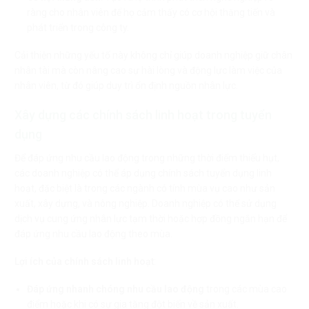
ràng cho nhân viên để họ cảm thấy có cơ hội thăng tiến và
phát triển trong công ty.
Cải thiện những yếu tố này không chỉ giúp doanh nghiệp giữ chân
nhân tài mà còn nâng cao sự hài lòng và động lực làm việc của
nhân viên, từ đó giúp duy trì ổn định nguồn nhân lực.
Xây dựng các chính sách linh hoạt trong tuyển
dụng
Để đáp ứng nhu cầu lao động trong những thời điểm thiếu hụt,
các doanh nghiệp có thể áp dụng chính sách tuyển dụng linh
hoạt, đặc biệt là trong các ngành có tính mùa vụ cao như sản
xuất, xây dựng, và nông nghiệp. Doanh nghiệp có thể sử dụng
dịch vụ cung ứng nhân lực tạm thời hoặc hợp đồng ngắn hạn để
đáp ứng nhu cầu lao động theo mùa.
Lợi ích của chính sách linh hoạt
:
Đáp ứng nhanh chóng nhu cầu lao động
trong các mùa cao
điểm hoặc khi có sự gia tăng đột biến về sản xuất.