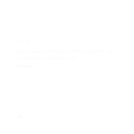
Trả lời
Email của bạn sẽ không được hiển thị công khai.
Các
trường bắt buộc được đánh dấu
*
Bình luận
*
Tên
*