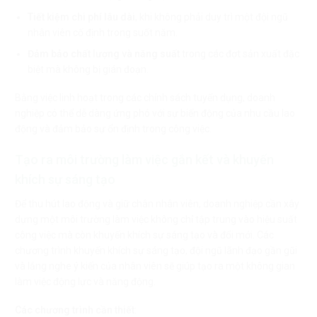
Tiết kiệm chi phí lâu dài
, khi không phải duy trì một đội ngũ
nhân viên cố định trong suốt năm.
Đảm bảo chất lượng và năng suất
trong các đợt sản xuất đặc
biệt mà không bị gián đoạn.
Bằng việc linh hoạt trong các chính sách tuyển dụng, doanh
nghiệp có thể dễ dàng ứng phó với sự biến động của nhu cầu lao
động và đảm bảo sự ổn định trong công việc.
Tạo ra môi trường làm việc gắn kết và khuyến
khích sự sáng tạo
Để thu hút lao động và giữ chân nhân viên, doanh nghiệp cần xây
dựng một môi trường làm việc không chỉ tập trung vào hiệu suất
công việc mà còn khuyến khích sự sáng tạo và đổi mới. Các
chương trình khuyến khích sự sáng tạo, đội ngũ lãnh đạo gần gũi
và lắng nghe ý kiến của nhân viên sẽ giúp tạo ra một không gian
làm việc động lực và năng động.
Các chương trình cần thiết
: