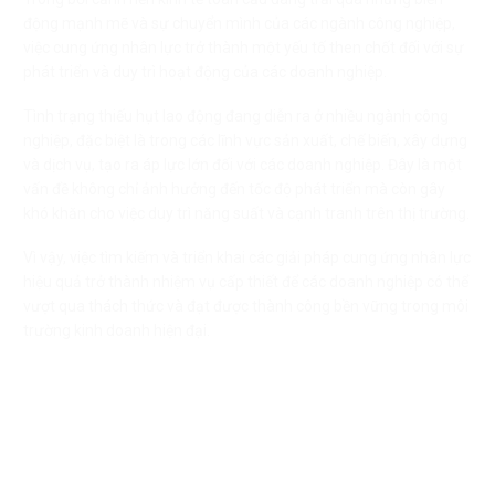
động mạnh mẽ và sự chuyển mình của các ngành công nghiệp,
việc cung ứng nhân lực trở thành một yếu tố then chốt đối với sự
phát triển và duy trì hoạt động của các doanh nghiệp.
Tình trạng thiếu hụt lao động đang diễn ra ở nhiều ngành công
nghiệp, đặc biệt là trong các lĩnh vực sản xuất, chế biến, xây dựng
và dịch vụ, tạo ra áp lực lớn đối với các doanh nghiệp. Đây là một
vấn đề không chỉ ảnh hưởng đến tốc độ phát triển mà còn gây
khó khăn cho việc duy trì năng suất và cạnh tranh trên thị trường.
Vì vậy, việc tìm kiếm và triển khai các giải pháp cung ứng nhân lực
hiệu quả trở thành nhiệm vụ cấp thiết để các doanh nghiệp có thể
vượt qua thách thức và đạt được thành công bền vững trong môi
trường kinh doanh hiện đại.