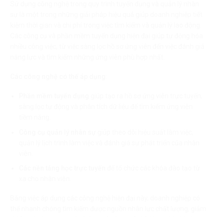
Sử dụng công nghệ trong quy trình tuyển dụng và quản lý nhân
sự là một trong những giải pháp hiệu quả giúp doanh nghiệp tiết
kiệm thời gian và chi phí trong việc tìm kiếm và quản lý lao động.
Các công cụ và phần mềm tuyển dụng hiện đại giúp tự động hóa
nhiều công việc, từ việc sàng lọc hồ sơ ứng viên đến việc đánh giá
năng lực và tìm kiếm những ứng viên phù hợp nhất.
Các công nghệ có thể áp dụng
:
Phần mềm tuyển dụng
giúp tạo ra hồ sơ ứng viên trực tuyến,
sàng lọc tự động và phân tích dữ liệu để tìm kiếm ứng viên
tiềm năng.
Công cụ quản lý nhân sự
giúp theo dõi hiệu suất làm việc,
quản lý lịch trình làm việc và đánh giá sự phát triển của nhân
viên.
Các nền tảng học trực tuyến
để tổ chức các khóa đào tạo từ
xa cho nhân viên.
Bằng việc áp dụng các công nghệ hiện đại này, doanh nghiệp có
thể nhanh chóng tìm kiếm được nguồn nhân lực chất lượng, giảm