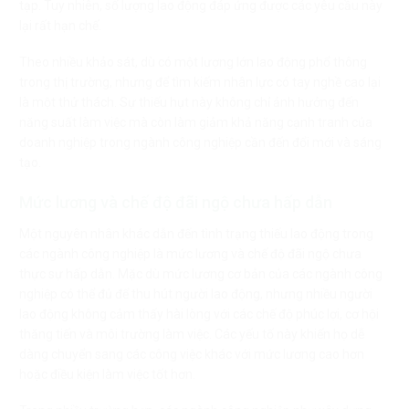
tạp. Tuy nhiên, số lượng lao động đáp ứng được các yêu cầu này
lại rất hạn chế.
Theo nhiều khảo sát, dù có một lượng lớn lao động phổ thông
trong thị trường, nhưng để tìm kiếm nhân lực có tay nghề cao lại
là một thử thách. Sự thiếu hụt này không chỉ ảnh hưởng đến
năng suất làm việc mà còn làm giảm khả năng cạnh tranh của
doanh nghiệp trong ngành công nghiệp cần đến đổi mới và sáng
tạo.
Mức lương và chế độ đãi ngộ chưa hấp dẫn
Một nguyên nhân khác dẫn đến tình trạng thiếu lao động trong
các ngành công nghiệp là mức lương và chế độ đãi ngộ chưa
thực sự hấp dẫn. Mặc dù mức lương cơ bản của các ngành công
nghiệp có thể đủ để thu hút người lao động, nhưng nhiều người
lao động không cảm thấy hài lòng với các chế độ phúc lợi, cơ hội
thăng tiến và môi trường làm việc. Các yếu tố này khiến họ dễ
dàng chuyển sang các công việc khác với mức lương cao hơn
hoặc điều kiện làm việc tốt hơn.