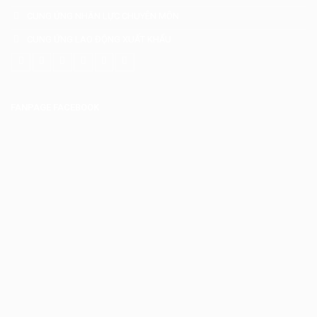
CUNG ỨNG NHÂN LỰC CHUYÊN MÔN
CUNG ỨNG LAO ĐỘNG XUẤT KHẨU
FANPAGE FACEBOOK