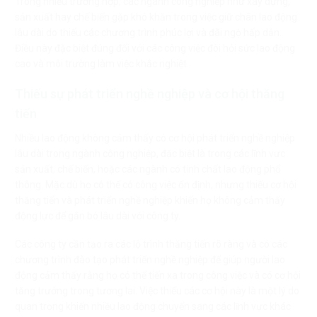
Trong nhiều trường hợp, các ngành công nghiệp như xây dựng,
sản xuất hay chế biến gặp khó khăn trong việc giữ chân lao động
lâu dài do thiếu các chương trình phúc lợi và đãi ngộ hấp dẫn.
Điều này đặc biệt đúng đối với các công việc đòi hỏi sức lao động
cao và môi trường làm việc khắc nghiệt.
Thiếu sự phát triển nghề nghiệp và cơ hội thăng
tiến
Nhiều lao động không cảm thấy có cơ hội phát triển nghề nghiệp
lâu dài trong ngành công nghiệp, đặc biệt là trong các lĩnh vực
sản xuất, chế biến, hoặc các ngành có tính chất lao động phổ
thông. Mặc dù họ có thể có công việc ổn định, nhưng thiếu cơ hội
thăng tiến và phát triển nghề nghiệp khiến họ không cảm thấy
động lực để gắn bó lâu dài với công ty.
Các công ty cần tạo ra các lộ trình thăng tiến rõ ràng và có các
chương trình đào tạo phát triển nghề nghiệp để giúp người lao
động cảm thấy rằng họ có thể tiến xa trong công việc và có cơ hội
tăng trưởng trong tương lai. Việc thiếu các cơ hội này là một lý do
quan trọng khiến nhiều lao động chuyển sang các lĩnh vực khác