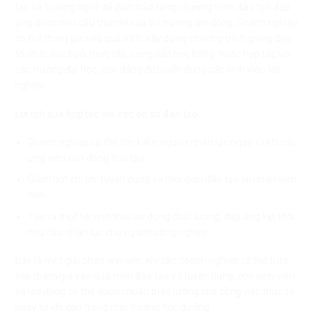
tạo và trường nghề để đảm bảo rằng chương trình đào tạo đáp
ứng được nhu cầu thực tế của thị trường lao động. Doanh nghiệp
có thể tham gia vào quá trình xây dựng chương trình giảng dạy,
tổ chức các buổi thực tập, cung cấp học bổng, hoặc hợp tác với
các trường đại học, cao đẳng để tuyển dụng các sinh viên tốt
nghiệp.
Lợi ích của hợp tác với các cơ sở đào tạo
:
Doanh nghiệp có thể tìm kiếm nguồn nhân lực ngay từ khi các
ứng viên còn đang học tập.
Giảm bớt chi phí tuyển dụng và thời gian đào tạo lại nhân viên
mới.
Tạo ra một hệ sinh thái lao động chất lượng, đáp ứng kịp thời
nhu cầu nhân lực cho ngành công nghiệp.
Đây là một giải pháp win-win, khi các doanh nghiệp có thể trực
tiếp tham gia vào quá trình đào tạo và tuyển dụng, còn sinh viên
và lao động có thể được chuẩn bị kỹ lưỡng cho công việc thực tế
ngay từ khi còn trong môi trường học đường.