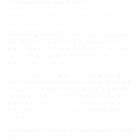
có tiềm năng phát triển nghề nghiệp tốt hơn.
Sự thay đổi nhu cầu lao động theo xu hướng tự
động hóa và công nghệ
Với sự phát triển mạnh mẽ của công nghệ và tự động hóa, nhiều
công ty đang dần thay thế lao động thủ công bằng các máy móc,
hệ thống tự động để nâng cao năng suất và giảm thiểu sai sót.
Tuy nhiên, điều này cũng dẫn đến sự thiếu hụt lao động có kỹ
năng vận hành và quản lý các công nghệ mới.
Trong khi các ngành công nghiệp truyền thống đang gặp khó
khăn trong việc tìm kiếm lao động có tay nghề cao, thì các ngành
công nghệ cao và tự động hóa lại đang thiếu nguồn nhân lực có
khả năng làm việc với các hệ thống, máy móc phức tạp. Các công
ty cần có chiến lược đào tạo và thu hút nhân lực kỹ thuật cao để
đáp ứng yêu cầu của thị trường và phát triển bền vững trong
tương lai.
Xu hướng di cư lao động và thiếu sự gắn kết với địa
phương