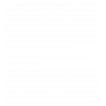
Tình trạng khan hiếm lao động trong các ngành công nghiệp là
một vấn đề ngày càng trở nên nghiêm trọng và ảnh hưởng trực
tiếp đến quá trình sản xuất, kinh doanh của nhiều doanh nghiệp.
Điều này không chỉ diễn ra ở một số ngành công nghiệp cụ thể mà
đã lan rộng ra hầu hết các lĩnh vực như chế biến, sản xuất, xây
dựng, nông nghiệp, và các ngành dịch vụ. Việc thiếu hụt lao động
đã tạo ra một áp lực lớn đối với các doanh nghiệp, gây khó khăn
trong việc duy trì hoạt động và phát triển bền vững. Có một số
nguyên nhân chính dẫn đến tình trạng này:
Thiếu nguồn lao động có kỹ năng và trình độ
chuyên môn cao
Một trong những nguyên nhân lớn nhất của tình trạng khan hiếm
lao động trong các ngành công nghiệp là sự thiếu hụt lao động có
kỹ năng và trình độ chuyên môn cao. Các ngành công nghiệp như
chế biến, sản xuất, xây dựng, đặc biệt là các ngành công nghiệp
kỹ thuật cao, công nghệ thông tin, và tự động hóa đều yêu cầu
nguồn nhân lực có tay nghề chuyên sâu, khả năng vận hành máy
móc, công nghệ tiên tiến và khả năng giải quyết các vấn đề phức