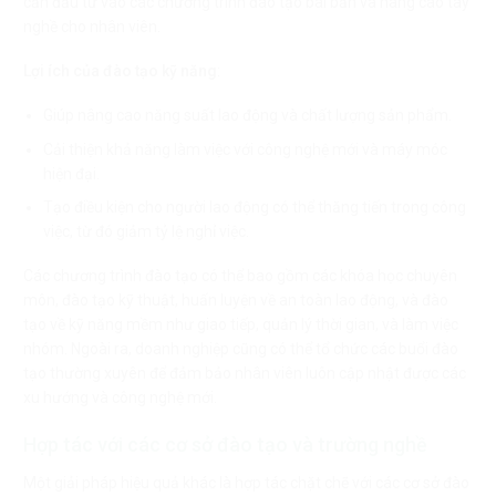
cần đầu tư vào các chương trình đào tạo bài bản và nâng cao tay
nghề cho nhân viên.
Lợi ích của đào tạo kỹ năng
:
Giúp nâng cao năng suất lao động và chất lượng sản phẩm.
Cải thiện khả năng làm việc với công nghệ mới và máy móc
hiện đại.
Tạo điều kiện cho người lao động có thể thăng tiến trong công
việc, từ đó giảm tỷ lệ nghỉ việc.
Các chương trình đào tạo có thể bao gồm các khóa học chuyên
môn, đào tạo kỹ thuật, huấn luyện về an toàn lao động, và đào
tạo về kỹ năng mềm như giao tiếp, quản lý thời gian, và làm việc
nhóm. Ngoài ra, doanh nghiệp cũng có thể tổ chức các buổi đào
tạo thường xuyên để đảm bảo nhân viên luôn cập nhật được các
xu hướng và công nghệ mới.
Hợp tác với các cơ sở đào tạo và trường nghề
Một giải pháp hiệu quả khác là hợp tác chặt chẽ với các cơ sở đào