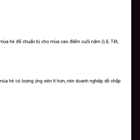
ào mùa hè để chuẩn bị cho mùa cao điểm cuối năm (Lễ, Tết,
, mùa hè có lượng ứng viên ít hơn, nên doanh nghiệp dễ chấp