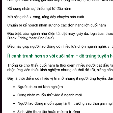
Gia hạn hoặc không gia hạn hợp đồng lao động với nhân viên cũ
Bổ sung nhân sự thiếu hụt từ đầu năm
Mở rộng nhà xưởng, tăng dây chuyền sản xuất
Chuẩn bị kế hoạch nhân sự cho các đơn hàng lớn cuối năm
Đặc biệt, các ngành như điện tử, dệt may, giày da, logistics, 
Black Friday, Year-End Sale).
Điều này giúp người lao động có nhiều lựa chọn ngành nghề, vị t
Ít cạnh tranh hơn so với cuối năm – dễ trúng tuyển 
Thống kê cho thấy, cuối năm là thời điểm nhiều người bắt đầu 
nhận ứng viên thiếu kinh nghiệm nhưng có thái độ tốt, siêng năn
Đây là thời điểm có nhiều vị trí mở nhưng ít người ứng tuyển, đặc
Người chưa có kinh nghiệm
Công nhân muốn thử việc ở ngành mới
Người lao động muốn quay lại thị trường sau thời gian ngh
Sinh viên thực tập hoặc mới ra trường