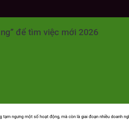
àng” để tìm việc mới 2026
động tạm ngưng một số hoạt động, mà còn là giai đoạn nhiều doanh 