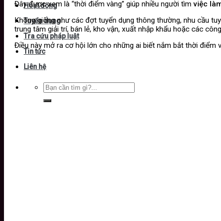
Đây được xem là “thời điểm vàng” giúp nhiều người tìm
việc là
Hoạt động
Không giống như các đợt tuyển dụng thông thường, nhu cầu tu
Tuyển dụng
trung tâm giải trí, bán lẻ, kho vận, xuất nhập khẩu hoặc các côn
Tra cứu pháp luật
Điều này mở ra cơ hội lớn cho những ai biết nắm bắt thời điểm 
Tin tức
Liên hệ