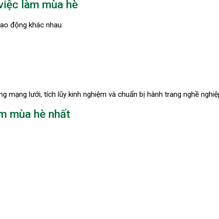
việc làm mùa hè
lao động khác nhau:
g mạng lưới, tích lũy kinh nghiệm và chuẩn bị hành trang nghề nghiệ
àm mùa hè nhất