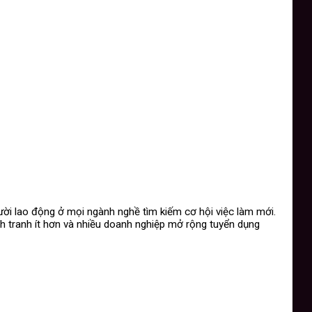
ười lao động ở mọi ngành nghề tìm kiếm cơ hội việc làm mới.
ạnh tranh ít hơn và nhiều doanh nghiệp mở rộng tuyển dụng