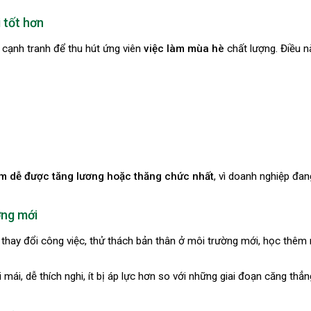
 tốt hơn
cạnh tranh để thu hút ứng viên
việc làm mùa hè
chất lượng. Điều 
ểm dễ được tăng lương hoặc thăng chức nhất
, vì doanh nghiệp đa
ờng mới
thay đổi công việc, thử thách bản thân ở môi trường mới, học thêm
ái, dễ thích nghi, ít bị áp lực hơn so với những giai đoạn căng thẳn