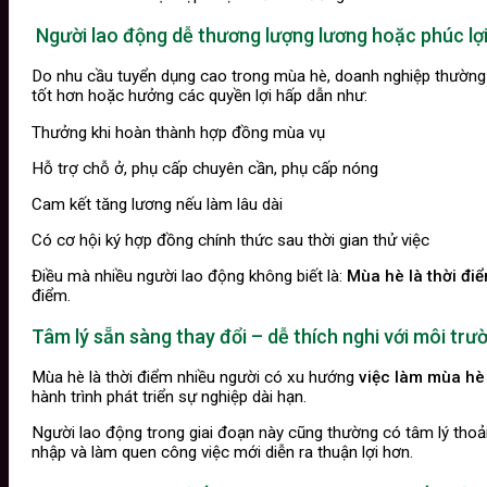
Người lao động dễ thương lượng lương hoặc phúc lợi
Do nhu cầu tuyển dụng cao trong mùa hè, doanh nghiệp thường 
tốt hơn hoặc hưởng các quyền lợi hấp dẫn như:
Thưởng khi hoàn thành hợp đồng mùa vụ
Hỗ trợ chỗ ở, phụ cấp chuyên cần, phụ cấp nóng
Cam kết tăng lương nếu làm lâu dài
Có cơ hội ký hợp đồng chính thức sau thời gian thử việc
Điều mà nhiều người lao động không biết là:
Mùa hè là thời đi
điểm.
Tâm lý sẵn sàng thay đổi – dễ thích nghi với môi trư
Mùa hè là thời điểm nhiều người có xu hướng
việc làm mùa hè
hành trình phát triển sự nghiệp dài hạn.
Người lao động trong giai đoạn này cũng thường có tâm lý thoải m
nhập và làm quen công việc mới diễn ra thuận lợi hơn.