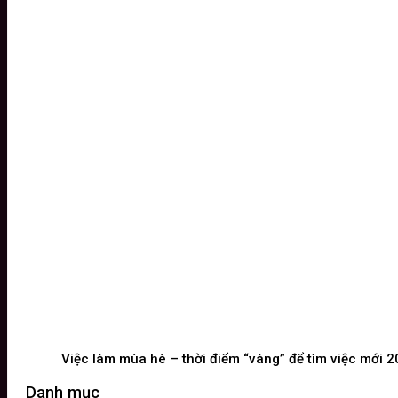
Việc làm mùa hè – thời điểm “vàng” để tìm việc mới 
Danh mục