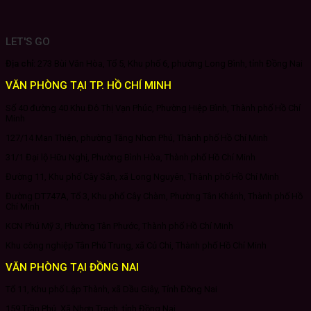
LET'S GO
Địa chỉ:
273 Bùi Văn Hòa, Tổ 5, Khu phố 6, phường Long Bình, tỉnh Đồng Nai
VĂN PHÒNG TẠI TP. HỒ CHÍ MINH
Số 40 đường 40 Khu Đô Thị Vạn Phúc, Phường Hiệp Bình, Thành phố Hồ Chí
Minh
127/14 Man Thiện, phường Tăng Nhơn Phú, Thành phố Hồ Chí Minh
31/1 Đại lộ Hữu Nghị, Phường Bình Hòa, Thành phố Hồ Chí Minh
Đường 11, Khu phố Cây Sắn, xã Long Nguyên, Thành phố Hồ Chí Minh
Đường DT747A, Tổ 3, Khu phố Cây Chàm, Phường Tân Khánh, Thành phố Hồ
Chí Minh
KCN Phú Mỹ 3, Phường Tân Phước, Thành phố Hồ Chí Minh
Khu công nghiệp Tân Phú Trung, xã Củ Chi, Thành phố Hồ Chí Minh
VĂN PHÒNG TẠI ĐỒNG NAI
Tổ 11, Khu phố Lập Thành, xã Dầu Giây, Tỉnh Đồng Nai
159 Trần Phú, Xã Nhơn Trạch, tỉnh Đồng Nai