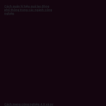
Cách quản lý hiệu quả lao động
phổ thông trong các ngành công
nghiệp
Cách mạng công nghiệp 4.0 và sự