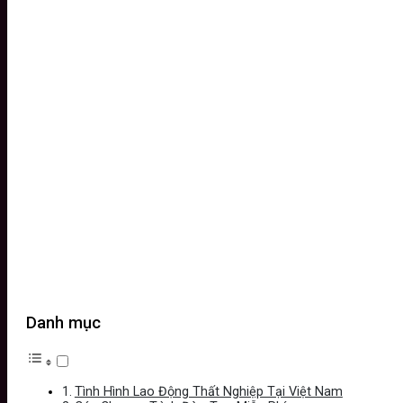
Danh mục
Tình Hình Lao Động Thất Nghiệp Tại Việt Nam