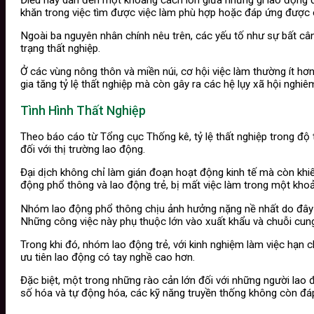
khăn trong việc tìm được việc làm phù hợp hoặc đáp ứng được c
Ngoài ba nguyên nhân chính nêu trên, các yếu tố như sự bất câ
trạng thất nghiệp.
Ở các vùng nông thôn và miền núi, cơ hội việc làm thường ít hơ
gia tăng tỷ lệ thất nghiệp mà còn gây ra các hệ lụy xã hội nghi
Tình Hình Thất Nghiệp
Theo báo cáo từ Tổng cục Thống kê, tỷ lệ thất nghiệp trong độ
đối với thị trường lao động.
Đại dịch không chỉ làm gián đoạn hoạt động kinh tế mà còn khiế
động phổ thông và lao động trẻ, bị mất việc làm trong một khoả
Nhóm lao động phổ thông chịu ảnh hưởng nặng nề nhất do đây l
Những công việc này phụ thuộc lớn vào xuất khẩu và chuỗi cung ứ
Trong khi đó, nhóm lao động trẻ, với kinh nghiệm làm việc hạn c
ưu tiên lao động có tay nghề cao hơn.
Đặc biệt, một trong những rào cản lớn đối với những người lao 
số hóa và tự động hóa, các kỹ năng truyền thống không còn đá