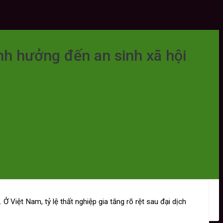
nh hưởng đến an sinh xã hội
Ở Việt Nam, tỷ lệ thất nghiệp gia tăng rõ rệt sau đại dịch