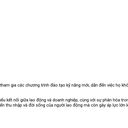
tham gia các chương trình đào tạo kỹ năng mới, dẫn đến việc họ khô
iếu kết nối giữa lao động và doanh nghiệp, cùng với sự phân hóa tro
ến thu nhập và đời sống của người lao động mà còn gây áp lực lớn lê