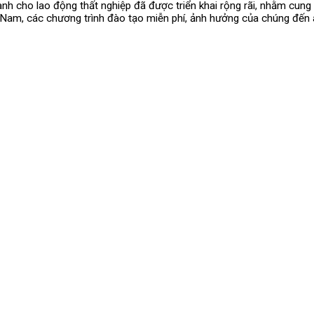
h cho lao động thất nghiệp đã được triển khai rộng rãi, nhằm cung c
iệt Nam, các chương trình đào tạo miễn phí, ảnh hưởng của chúng đến 