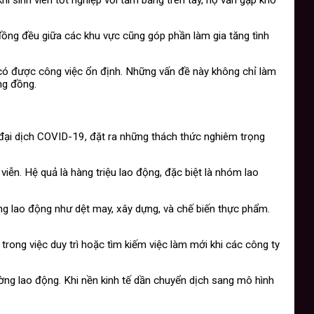
đồng đều giữa các khu vực cũng góp phần làm gia tăng tình
để có được công việc ổn định. Những vấn đề này không chỉ làm
ng đồng.
 đại dịch COVID-19, đặt ra những thách thức nghiêm trọng
ễn. Hệ quả là hàng triệu lao động, đặc biệt là nhóm lao
g lao động như dệt may, xây dựng, và chế biến thực phẩm.
trong việc duy trì hoặc tìm kiếm việc làm mới khi các công ty
ường lao động. Khi nền kinh tế dần chuyển dịch sang mô hình