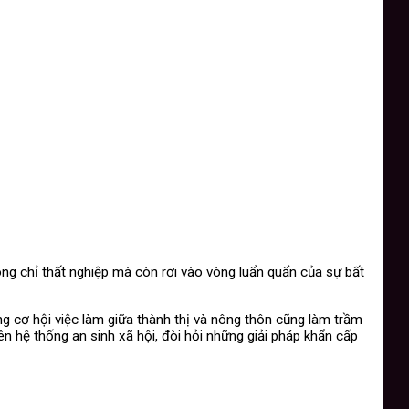
ng chỉ thất nghiệp mà còn rơi vào vòng luẩn quẩn của sự bất
ng cơ hội việc làm giữa thành thị và nông thôn cũng làm trầm
n hệ thống an sinh xã hội, đòi hỏi những giải pháp khẩn cấp