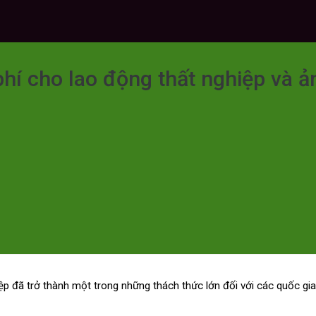
hí cho lao động thất nghiệp và ả
p đã trở thành một trong những thách thức lớn đối với các quốc gia. 