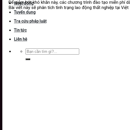
Để giảm bớt khó khăn này, các chương trình đào tạo miễn phí dàn
Hoạt động
Bài viết này sẽ phân tích tình trạng lao động thất nghiệp tại V
Tuyển dụng
Tra cứu pháp luật
Tin tức
Liên hệ