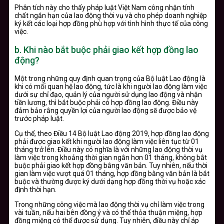
Phân tích này cho thấy pháp luật Việt Nam công nhận tính
chất ngắn hạn của lao động thời vụ và cho phép doanh nghiệp
ký kết các loại hợp đồng phù hợp với tình hình thực tế của công
việc.
b
.
Khi nào bắt buộc phải giao kết hợp đồng lao
động?
Một trong những quy định quan trọng của Bộ luật Lao động là
khi có mối quan hệ lao động, tức là khi người lao động làm việc
dưới sự chỉ đạo, quản lý của người sử dụng lao động và nhận
tiền lương, thì bắt buộc phải có hợp đồng lao động. Điều này
đảm bảo rằng quyền lợi của người lao động sẽ được bảo vệ
trước pháp luật.
Cụ thể, theo Điều 14 Bộ luật Lao động 2019, hợp đồng lao động
phải được giao kết khi người lao động làm việc liên tục từ 01
tháng trở lên. Điều này có nghĩa là với những lao động thời vụ
làm việc trong khoảng thời gian ngắn hơn 01 tháng, không bắt
buộc phải giao kết hợp đồng bằng văn bản. Tuy nhiên, nếu thời
gian làm việc vượt quá 01 tháng, hợp đồng bằng văn bản là bắt
buộc và thường được ký dưới dạng hợp đồng thời vụ hoặc xác
định thời hạn.
Trong những công việc mà lao động thời vụ chỉ làm việc trong
vài tuần, nếu hai bên đồng ý và có thể thỏa thuận miệng, hợp
đồng miệng có thể được sử dụng. Tuy nhiên, điều này chỉ áp