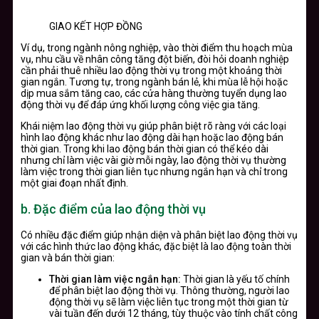
GIAO KẾT HỢP ĐỒNG
Ví dụ, trong ngành nông nghiệp, vào thời điểm thu hoạch mùa
vụ, nhu cầu về nhân công tăng đột biến, đòi hỏi doanh nghiệp
cần phải thuê nhiều lao động thời vụ trong một khoảng thời
gian ngắn. Tương tự, trong ngành bán lẻ, khi mùa lễ hội hoặc
dịp mua sắm tăng cao, các cửa hàng thường tuyển dụng lao
động thời vụ để đáp ứng khối lượng công việc gia tăng.
Khái niệm lao động thời vụ giúp phân biệt rõ ràng với các loại
hình lao động khác như lao động dài hạn hoặc lao động bán
thời gian. Trong khi lao động bán thời gian có thể kéo dài
nhưng chỉ làm việc vài giờ mỗi ngày, lao động thời vụ thường
làm việc trong thời gian liên tục nhưng ngắn hạn và chỉ trong
một giai đoạn nhất định.
b.
Đặc điểm của lao động thời vụ
Có nhiều đặc điểm giúp nhận diện và phân biệt lao động thời vụ
với các hình thức lao động khác, đặc biệt là lao động toàn thời
gian và bán thời gian:
Thời gian làm việc ngắn hạn:
Thời gian là yếu tố chính
để phân biệt lao động thời vụ. Thông thường, người lao
động thời vụ sẽ làm việc liên tục trong một thời gian từ
vài tuần đến dưới 12 tháng, tùy thuộc vào tính chất công