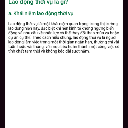
Lao động thời vụ là gì?
a.
Khái niệm lao động thời vụ
Lao động thời vụ là một khái niệm quan trọng trong thị trường
lao động hiện nay, đặc biệt khi nền kinh tế không ngừng biến
động và nhu cầu về nhân lực có thể thay đổi theo mùa vụ hoặc
dự án cụ thể. Theo cách hiểu chung, lao động thời vụ là người
lao động làm việc trong một thời gian ngắn hạn, thường chỉ vài
tuần hoặc vài tháng, với mục tiêu hoàn thành một công việc có
tính chất tạm thời và không kéo dài suốt năm.