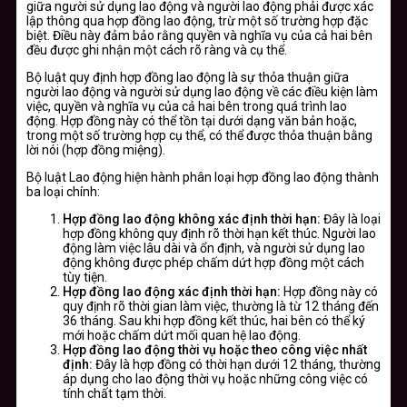
giữa người sử dụng lao động và người lao động phải được xác
lập thông qua hợp đồng lao động, trừ một số trường hợp đặc
biệt. Điều này đảm bảo rằng quyền và nghĩa vụ của cả hai bên
đều được ghi nhận một cách rõ ràng và cụ thể.
Bộ luật quy định hợp đồng lao động là sự thỏa thuận giữa
người lao động và người sử dụng lao động về các điều kiện làm
việc, quyền và nghĩa vụ của cả hai bên trong quá trình lao
động. Hợp đồng này có thể tồn tại dưới dạng văn bản hoặc,
trong một số trường hợp cụ thể, có thể được thỏa thuận bằng
lời nói (hợp đồng miệng).
Bộ luật Lao động hiện hành phân loại hợp đồng lao động thành
ba loại chính:
Hợp đồng lao động không xác định thời hạn:
Đây là loại
hợp đồng không quy định rõ thời hạn kết thúc. Người lao
động làm việc lâu dài và ổn định, và người sử dụng lao
động không được phép chấm dứt hợp đồng một cách
tùy tiện.
Hợp đồng lao động xác định thời hạn:
Hợp đồng này có
quy định rõ thời gian làm việc, thường là từ 12 tháng đến
36 tháng. Sau khi hợp đồng kết thúc, hai bên có thể ký
mới hoặc chấm dứt mối quan hệ lao động.
Hợp đồng lao động thời vụ hoặc theo công việc nhất
định:
Đây là hợp đồng có thời hạn dưới 12 tháng, thường
áp dụng cho lao động thời vụ hoặc những công việc có
tính chất tạm thời.