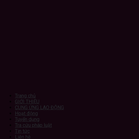
Trang chủ
GIỚI THIỆU
CUNG ỨNG LAO ĐỘNG
Hoạt động
Tuyển dụng
Tra cứu pháp luật
Tin tức
Liên hệ