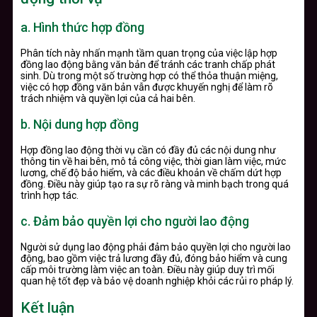
a. Hình thức hợp đồng
Phân tích này nhấn mạnh tầm quan trọng của việc lập hợp
đồng lao động bằng văn bản để tránh các tranh chấp phát
sinh. Dù trong một số trường hợp có thể thỏa thuận miệng,
việc có hợp đồng văn bản vẫn được khuyến nghị để làm rõ
trách nhiệm và quyền lợi của cả hai bên.
b. Nội dung hợp đồng
Hợp đồng lao động thời vụ cần có đầy đủ các nội dung như
thông tin về hai bên, mô tả công việc, thời gian làm việc, mức
lương, chế độ bảo hiểm, và các điều khoản về chấm dứt hợp
đồng. Điều này giúp tạo ra sự rõ ràng và minh bạch trong quá
trình hợp tác.
c.
Đảm bảo quyền lợi cho người lao động
Người sử dụng lao động phải đảm bảo quyền lợi cho người lao
động, bao gồm việc trả lương đầy đủ, đóng bảo hiểm và cung
cấp môi trường làm việc an toàn. Điều này giúp duy trì mối
quan hệ tốt đẹp và bảo vệ doanh nghiệp khỏi các rủi ro pháp lý.
Kết luận