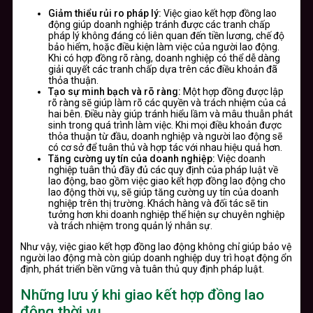
Giảm thiểu rủi ro pháp lý:
Việc giao kết hợp đồng lao
động giúp doanh nghiệp tránh được các tranh chấp
pháp lý không đáng có liên quan đến tiền lương, chế độ
bảo hiểm, hoặc điều kiện làm việc của người lao động.
Khi có hợp đồng rõ ràng, doanh nghiệp có thể dễ dàng
giải quyết các tranh chấp dựa trên các điều khoản đã
thỏa thuận.
Tạo sự minh bạch và rõ ràng:
Một hợp đồng được lập
rõ ràng sẽ giúp làm rõ các quyền và trách nhiệm của cả
hai bên. Điều này giúp tránh hiểu lầm và mâu thuẫn phát
sinh trong quá trình làm việc. Khi mọi điều khoản được
thỏa thuận từ đầu, doanh nghiệp và người lao động sẽ
có cơ sở để tuân thủ và hợp tác với nhau hiệu quả hơn.
Tăng cường uy tín của doanh nghiệp:
Việc doanh
nghiệp tuân thủ đầy đủ các quy định của pháp luật về
lao động, bao gồm việc giao kết hợp đồng lao động cho
lao động thời vụ, sẽ giúp tăng cường uy tín của doanh
nghiệp trên thị trường. Khách hàng và đối tác sẽ tin
tưởng hơn khi doanh nghiệp thể hiện sự chuyên nghiệp
và trách nhiệm trong quản lý nhân sự.
Như vậy, việc giao kết hợp đồng lao động không chỉ giúp bảo vệ
người lao động mà còn giúp doanh nghiệp duy trì hoạt động ổn
định, phát triển bền vững và tuân thủ quy định pháp luật.
Những lưu ý khi giao kết hợp đồng lao
động thời vụ