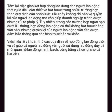
Tóm lại, việc giao kết hợp đồng lao động cho người lao động
thời vụ là điều cần thiết và bắt buộc trong nhiều trường hợp
theo quy định của pháp luật. Điều này không chỉ bảo vệ quyền
lợi của người lao động mà còn giúp doanh nghiệp tránh được
những rủi ro pháp lý. Tuy nhiên, trong các trường hợp ngắn hạn
dưới 01 tháng, hợp đồng lao động có thể không bắt buộc bằng
văn bản, nhưng quyền lợi của người lao động vẫn cần được
đảm bảo thông qua các hình thức bảo vệ khác.
Việc hiểu rõ và tuân thủ các quy định về hợp đồng lao động thời
vụ sẽ giúp cả người lao động và người sử dụng lao động duy trì
mối quan hệ lao động minh bạch, công bằng và có lợi cho cả
hai bên.