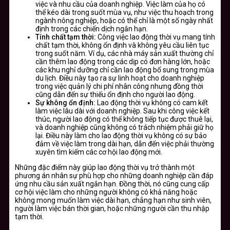
việc và nhu cầu của doanh nghiệp. Việc làm của họ có
thể kéo dài trong suốt mùa vụ, như việc thu hoạch trong
ngành nông nghiệp, hoặc có thể chỉ là một số ngày nhất
định trong các chiến dịch ngắn hạn.
Tính chất tạm thời:
Công việc lao động thời vụ mang tính
chất tạm thời, không ổn định và không yêu cầu liên tục
trong suốt năm. Ví dụ, các nhà máy sản xuất thường chỉ
cần thêm lao động trong các dịp có đơn hàng lớn, hoặc
các khu nghỉ dưỡng chỉ cần lao động bổ sung trong mùa
du lịch. Điều này tạo ra sự linh hoạt cho doanh nghiệp
trong việc quản lý chi phí nhân công nhưng đồng thời
cũng dẫn đến sự thiếu ổn định cho người lao động.
Sự không ổn định:
Lao động thời vụ không có cam kết
làm việc lâu dài với doanh nghiệp. Sau khi công việc kết
thúc, người lao động có thể không tiếp tục được thuê lại,
và doanh nghiệp cũng không có trách nhiệm phải giữ họ
lại. Điều này làm cho lao động thời vụ không có sự bảo
đảm về việc làm trong dài hạn, dẫn đến việc phải thường
xuyên tìm kiếm các cơ hội lao động mới.
Những đặc điểm này giúp lao động thời vụ trở thành một
phương án nhân sự phù hợp cho những doanh nghiệp cần đáp
ứng nhu cầu sản xuất ngắn hạn. Đồng thời, nó cũng cung cấp
cơ hội việc làm cho những người không có khả năng hoặc
không mong muốn làm việc dài hạn, chẳng hạn như sinh viên,
người làm việc bán thời gian, hoặc những người cần thu nhập
tạm thời.