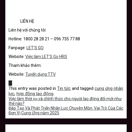
LIÊN HỆ
Liên hệ với chúng tôi
Hotline: 1800 28 28 21 – 096 735 77 88
Fanpage:
LET’S GO
Website:
Việc làm LET’S Go HRS
Tham khảo thêm:
Website:
Tuyển dụng TTV
This entry was posted in
Tin tức
and tagged
cung ứng nhân
lực
,
hợp đồng lao động
.
Việc làm thời vụ và chính thức cho người lao động đổi mới như
thế nào?
Đào Tạo Và Phát Triển Nhân Lực Chuyên Môn: Vai Trò Của Các
Đơn Vị Cung Ứng năm 2025