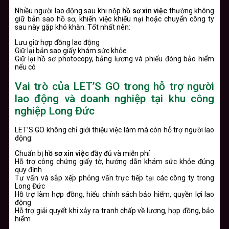
Nhiều người lao động sau khi nộp
hồ sơ xin việc
thường không
giữ bản sao hồ sơ, khiến việc khiếu nại hoặc chuyển công ty
sau này gặp khó khăn. Tốt nhất nên:
Lưu giữ hợp đồng lao động
Giữ lại bản sao giấy khám sức khỏe
Giữ lại hồ sơ photocopy, bảng lương và phiếu đóng bảo hiểm
nếu có
Vai trò của LET’S GO trong hỗ trợ người
lao động và doanh nghiệp tại khu công
nghiệp Long Đức
LET’S GO không chỉ giới thiệu việc làm mà còn hỗ trợ người lao
động:
Chuẩn bị
hồ sơ xin việc
đầy đủ và miễn phí
Hỗ trợ công chứng giấy tờ, hướng dẫn khám sức khỏe đúng
quy định
Tư vấn và sắp xếp phỏng vấn trực tiếp tại các công ty trong
Long Đức
Hỗ trợ làm hợp đồng, hiểu chính sách bảo hiểm, quyền lợi lao
động
Hỗ trợ giải quyết khi xảy ra tranh chấp về lương, hợp đồng, bảo
hiểm