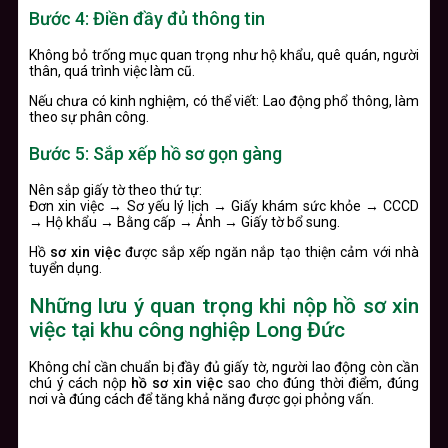
Bước 4: Điền đầy đủ thông tin
Không bỏ trống mục quan trọng như hộ khẩu, quê quán, người
thân, quá trình việc làm cũ.
Nếu chưa có kinh nghiệm, có thể viết: Lao động phổ thông, làm
theo sự phân công.
Bước 5: Sắp xếp hồ sơ gọn gàng
Nên sắp giấy tờ theo thứ tự:
Đơn xin việc → Sơ yếu lý lịch → Giấy khám sức khỏe → CCCD
→ Hộ khẩu → Bằng cấp → Ảnh → Giấy tờ bổ sung.
Hồ
sơ xin việc
được sắp xếp ngăn nắp tạo thiện cảm với nhà
tuyển dụng.
Những lưu ý quan trọng khi nộp hồ sơ xin
việc tại khu công nghiệp Long Đức
Không chỉ cần chuẩn bị đầy đủ giấy tờ, người lao động còn cần
chú ý cách nộp
hồ sơ xin việc
sao cho đúng thời điểm, đúng
nơi và đúng cách để tăng khả năng được gọi phỏng vấn.