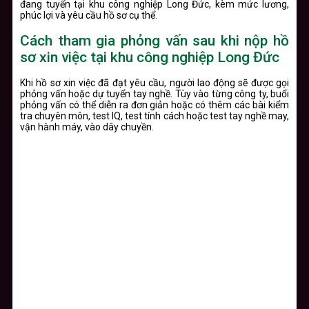
đang tuyển tại khu công nghiệp Long Đức, kèm mức lương,
phúc lợi và yêu cầu hồ sơ cụ thể.
Cách tham gia phỏng vấn sau khi nộp hồ
sơ xin việc tại khu công nghiệp Long Đức
Khi hồ sơ xin việc đã đạt yêu cầu, người lao động sẽ được gọi
phỏng vấn hoặc dự tuyển tay nghề. Tùy vào từng công ty, buổi
phỏng vấn có thể diễn ra đơn giản hoặc có thêm các bài kiểm
tra chuyên môn, test IQ, test tính cách hoặc test tay nghề may,
vận hành máy, vào dây chuyền.