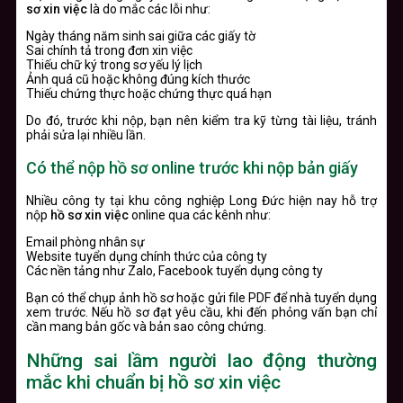
sơ xin việc
là do mắc các lỗi như:
Ngày tháng năm sinh sai giữa các giấy tờ
Sai chính tả trong đơn xin việc
Thiếu chữ ký trong sơ yếu lý lịch
Ảnh quá cũ hoặc không đúng kích thước
Thiếu chứng thực hoặc chứng thực quá hạn
Do đó, trước khi nộp, bạn nên kiểm tra kỹ từng tài liệu, tránh
phải sửa lại nhiều lần.
Có thể nộp hồ sơ online trước khi nộp bản giấy
Nhiều công ty tại khu công nghiệp Long Đức hiện nay hỗ trợ
nộp
hồ sơ xin việc
online qua các kênh như:
Email phòng nhân sự
Website tuyển dụng chính thức của công ty
Các nền tảng như Zalo, Facebook tuyển dụng công ty
Bạn có thể chụp ảnh hồ sơ hoặc gửi file PDF để nhà tuyển dụng
xem trước. Nếu hồ sơ đạt yêu cầu, khi đến phỏng vấn bạn chỉ
cần mang bản gốc và bản sao công chứng.
Những sai lầm người lao động thường
mắc khi chuẩn bị hồ sơ xin việc