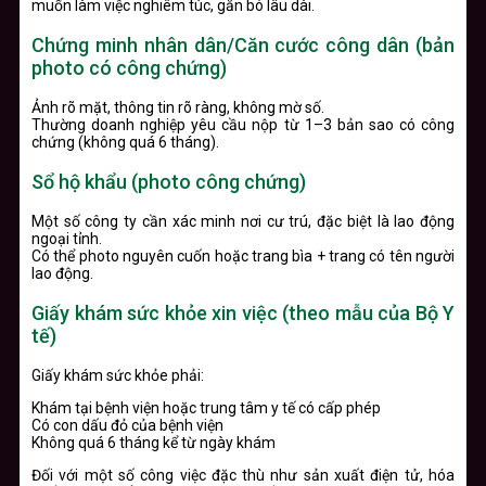
muốn làm việc nghiêm túc, gắn bó lâu dài.
Chứng minh nhân dân/Căn cước công dân (bản
photo có công chứng)
Ảnh rõ mặt, thông tin rõ ràng, không mờ số.
Thường doanh nghiệp yêu cầu nộp từ 1–3 bản sao có công
chứng (không quá 6 tháng).
Sổ hộ khẩu (photo công chứng)
Một số công ty cần xác minh nơi cư trú, đặc biệt là lao động
ngoại tỉnh.
Có thể photo nguyên cuốn hoặc trang bìa + trang có tên người
lao động.
Giấy khám sức khỏe xin việc (theo mẫu của Bộ Y
tế)
Giấy khám sức khỏe phải:
Khám tại bệnh viện hoặc trung tâm y tế có cấp phép
Có con dấu đỏ của bệnh viện
Không quá 6 tháng kể từ ngày khám
Đối với một số công việc đặc thù như sản xuất điện tử, hóa