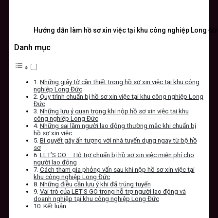
Hướng dẫn làm hồ sơ xin việc tại khu công nghiệp Long Đứ
Danh mục
Những giấy tờ cần thiết trong hồ sơ xin việc tại khu công
nghiệp Long Đức
Quy trình chuẩn bị hồ sơ xin việc tại khu công nghiệp Long
Đức
Những lưu ý quan trọng khi nộp hồ sơ xin việc tại khu
công nghiệp Long Đức
Những sai lầm người lao động thường mắc khi chuẩn bị
hồ sơ xin việc
Bí quyết gây ấn tượng với nhà tuyển dụng ngay từ bộ hồ
sơ
LET’S GO – Hỗ trợ chuẩn bị hồ sơ xin việc miễn phí cho
người lao động
Cách tham gia phỏng vấn sau khi nộp hồ sơ xin việc tại
khu công nghiệp Long Đức
Những điều cần lưu ý khi đã trúng tuyển
Vai trò của LET’S GO trong hỗ trợ người lao động và
doanh nghiệp tại khu công nghiệp Long Đức
Kết luận