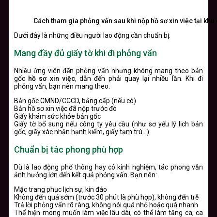
Cách tham gia phỏng vấn sau khi nộp hồ sơ xin việc tại kh
Dưới đây là những điều người lao động cần chuẩn bị:
Mang đầy đủ giấy tờ khi đi phỏng vấn
Nhiều ứng viên đến phỏng vấn nhưng không mang theo bản
gốc
hồ sơ xin việc
, dẫn đến phải quay lại nhiều lần. Khi đi
phỏng vấn, bạn nên mang theo:
Bản gốc CMND/CCCD, bằng cấp (nếu có)
Bản hồ sơ xin việc đã nộp trước đó
Giấy khám sức khỏe bản gốc
Giấy tờ bổ sung nếu công ty yêu cầu (như sơ yếu lý lịch bản
gốc, giấy xác nhận hạnh kiểm, giấy tạm trú…)
Chuẩn bị tác phong phù hợp
Dù là lao động phổ thông hay có kinh nghiệm, tác phong vẫn
ảnh hưởng lớn đến kết quả phỏng vấn. Bạn nên:
Mặc trang phục lịch sự, kín đáo
Không đến quá sớm (trước 30 phút là phù hợp), không đến trễ
Trả lời phỏng vấn rõ ràng, không nói quá nhỏ hoặc quá nhanh
Thể hiện mong muốn làm việc lâu dài, có thể làm tăng ca, ca