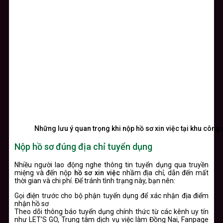
Những lưu ý quan trọng khi nộp hồ sơ xin việc tại khu côn
Nộp hồ sơ đúng địa chỉ tuyển dụng
Nhiều người lao động nghe thông tin tuyển dụng qua truyền
miệng và đến nộp
hồ sơ xin việc
nhầm địa chỉ, dẫn đến mất
thời gian và chi phí. Để tránh tình trạng này, bạn nên:
Gọi điện trước cho bộ phận tuyển dụng để xác nhận địa điểm
nhận hồ sơ
Theo dõi thông báo tuyển dụng chính thức từ các kênh uy tín
như LET’S GO, Trung tâm dịch vụ việc làm Đồng Nai, Fanpage