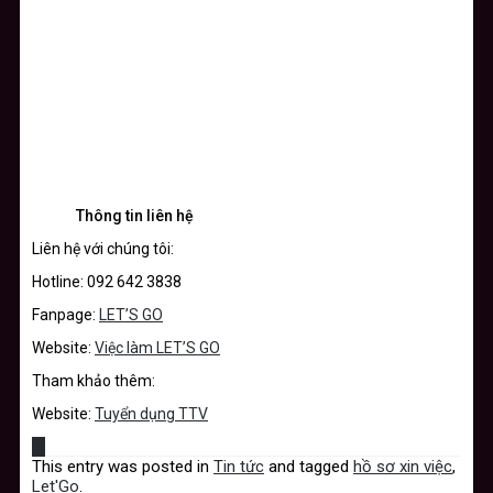
Thông tin liên hệ
Liên hệ với chúng tôi:
Hotline: 092 642 3838
Fanpage:
LET’S GO
Website:
Việc làm LET’S GO
Tham khảo thêm:
Website:
Tuyển dụng TTV
This entry was posted in
Tin tức
and tagged
hồ sơ xin việc
,
Let'Go
.