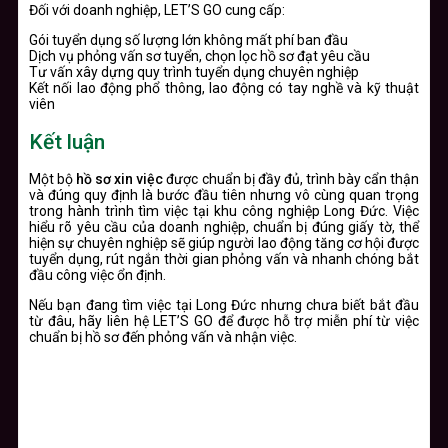
Đối với doanh nghiệp, LET’S GO cung cấp:
Gói tuyển dụng số lượng lớn không mất phí ban đầu
Dịch vụ phỏng vấn sơ tuyển, chọn lọc hồ sơ đạt yêu cầu
Tư vấn xây dựng quy trình tuyển dụng chuyên nghiệp
Kết nối lao động phổ thông, lao động có tay nghề và kỹ thuật
viên
Kết luận
Một bộ
hồ sơ xin việc
được chuẩn bị đầy đủ, trình bày cẩn thận
và đúng quy định là bước đầu tiên nhưng vô cùng quan trọng
trong hành trình tìm việc tại khu công nghiệp Long Đức. Việc
hiểu rõ yêu cầu của doanh nghiệp, chuẩn bị đúng giấy tờ, thể
hiện sự chuyên nghiệp sẽ giúp người lao động tăng cơ hội được
tuyển dụng, rút ngắn thời gian phỏng vấn và nhanh chóng bắt
đầu công việc ổn định.
Nếu bạn đang tìm việc tại Long Đức nhưng chưa biết bắt đầu
từ đâu, hãy liên hệ LET’S GO để được hỗ trợ miễn phí từ việc
chuẩn bị hồ sơ đến phỏng vấn và nhận việc.