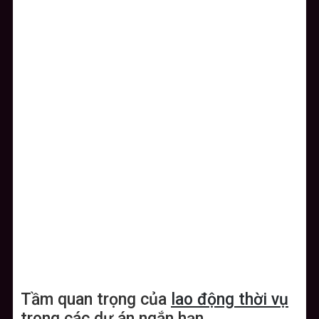
Tầm quan trọng của
lao động thời vụ
trong các dự án ngắn hạn