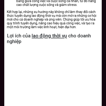
bằng giữa công việc và cuộc sống cá nhân, từ đó nâng
cao chất lượng cuộc sống và giảm stress.
Kết hợp lại, những xu hướng này không chỉ làm thay đổi cách
thức tuyển dụng lao động thời vụ mà còn mở ra những cơ hội
mới cho cả doanh nghiệp và ứng viên. Chúng giúp tối ưu hóa
quy trình tuyển dụng, nâng cao hiệu quả công việc, và tạo ra
một môi trường làm việc linh hoạt, hiện đại hơn.
Lợi ích của
lao động thời vụ
cho doanh
nghiệp