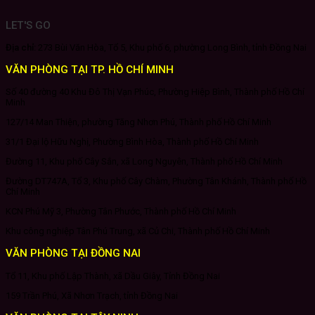
LET'S GO
Địa chỉ:
273 Bùi Văn Hòa, Tổ 5, Khu phố 6, phường Long Bình, tỉnh Đồng Nai
VĂN PHÒNG TẠI TP. HỒ CHÍ MINH
Số 40 đường 40 Khu Đô Thị Vạn Phúc, Phường Hiệp Bình, Thành phố Hồ Chí
Minh
127/14 Man Thiện, phường Tăng Nhơn Phú, Thành phố Hồ Chí Minh
31/1 Đại lộ Hữu Nghị, Phường Bình Hòa, Thành phố Hồ Chí Minh
Đường 11, Khu phố Cây Sắn, xã Long Nguyên, Thành phố Hồ Chí Minh
Đường DT747A, Tổ 3, Khu phố Cây Chàm, Phường Tân Khánh, Thành phố Hồ
Chí Minh
KCN Phú Mỹ 3, Phường Tân Phước, Thành phố Hồ Chí Minh
Khu công nghiệp Tân Phú Trung, xã Củ Chi, Thành phố Hồ Chí Minh
VĂN PHÒNG TẠI ĐỒNG NAI
Tổ 11, Khu phố Lập Thành, xã Dầu Giây, Tỉnh Đồng Nai
159 Trần Phú, Xã Nhơn Trạch, tỉnh Đồng Nai