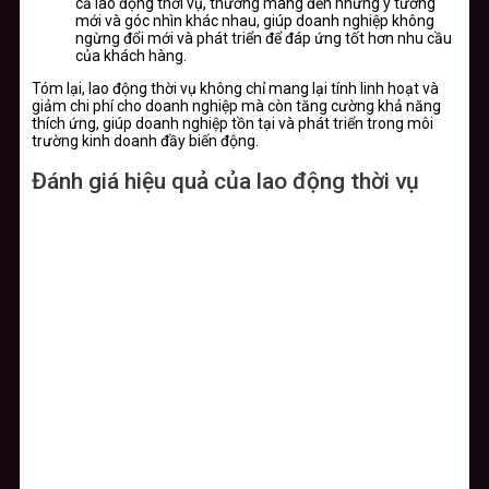
cả lao động thời vụ, thường mang đến những ý tưởng
mới và góc nhìn khác nhau, giúp doanh nghiệp không
ngừng đổi mới và phát triển để đáp ứng tốt hơn nhu cầu
của khách hàng.
Tóm lại, lao động thời vụ không chỉ mang lại tính linh hoạt và
giảm chi phí cho doanh nghiệp mà còn tăng cường khả năng
thích ứng, giúp doanh nghiệp tồn tại và phát triển trong môi
trường kinh doanh đầy biến động.
Đánh giá hiệu quả của lao động thời vụ