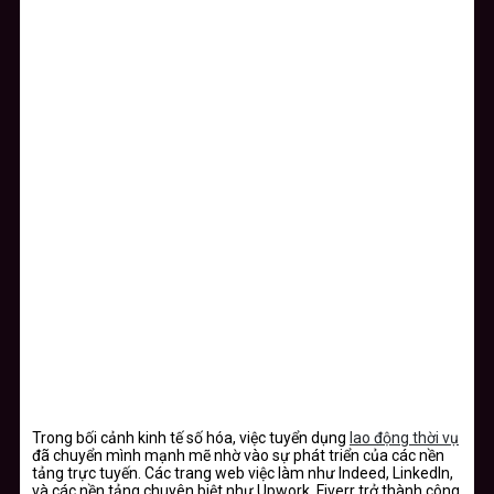
Trong bối cảnh kinh tế số hóa, việc tuyển dụng
lao động thời vụ
đã chuyển mình mạnh mẽ nhờ vào sự phát triển của các nền
tảng trực tuyến. Các trang web việc làm như Indeed, LinkedIn,
và các nền tảng chuyên biệt như Upwork, Fiverr trở thành công