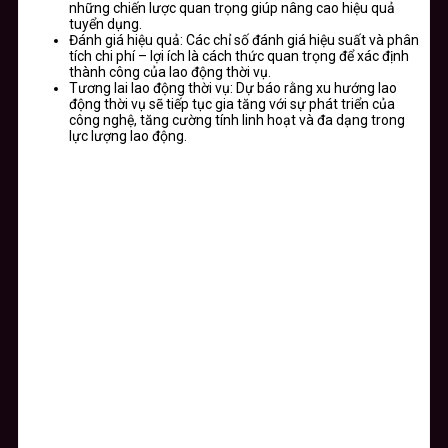
những chiến lược quan trọng giúp nâng cao hiệu quả
tuyển dụng.
Đánh giá hiệu quả: Các chỉ số đánh giá hiệu suất và phân
tích chi phí – lợi ích là cách thức quan trọng để xác định
thành công của lao động thời vụ.
Tương lai lao động thời vụ: Dự báo rằng xu hướng lao
động thời vụ sẽ tiếp tục gia tăng với sự phát triển của
công nghệ, tăng cường tính linh hoạt và đa dạng trong
lực lượng lao động.