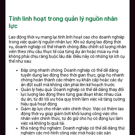
Tính linh hoạt trong quản lý nguồn nhân
lực
Lao động thời vụ mang lại tính linh hoạt cao cho doanh nghiệp
trong việc quản lý nguồn nhân lực. Khi sử dụng lao động thời
vụ, doanh nghiệp có thể nhanh chóng điều chỉnh số lượng nhân
viên theo nhu cầu thực tế của từng dự án hoặc mùa vụ mà
không phải chịu ràng buộc lâu dài. Điều này có những lợi ích cụ
thể như sau:
Đáp ứng nhanh chóng: Doanh nghiệp có thể dễ dàng
tuyển dụng lao động theo thời gian thực, giúp họ nhanh
chóng hoàn thành các nhiệm vụ khẩn cấp hoặc các dự
án đột xuất mà không cần phải lên kế hoạch trước.
Quản lý hiệu quả: Doanh nghiệp có thể dễ dàng thay đổi
lực lượng lao động theo từng giai đoạn khác nhau của
dự án, từ đó tối ưu hóa quy trình làm việc và tăng cường
hiệu quả hoạt động.
Giảm áp lực cho nhân viên chính thức: Việc có thêm lao
động thời vụ giúp giảm bớt khối lượng công việc cho
nhân viên chính thức, từ đó giữ cho họ có động lực làm
việc và không bị quá tải.
Khả năng thử nghiệm: Doanh nghiệp có thể dễ dàng thử
nghiệm các mô hình công việc mới hoặc các sản