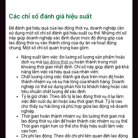
Các chỉ số đánh giá hiệu suất
Để đánh giá hiệu quả của lao động thời vụ, doanh nghiệp cần
sử dụng một số chỉ số đánh giá hiệu suất cụ thể. Những chỉ số
này giúp doanh nghiệp xác định được mức độ đóng góp của
lao động thời vụ vào thành công của dự án và hoạt động
chung. Một số chỉ số quan trọng bao gồm:
Năng suất làm việc: Đo lường số lượng sản phẩm hoặc
dịch vụ mà
lao động thời vụ
hoàn thành trong một
khoảng thời gian nhất định. Chỉ số này giúp đánh giá khả
năng làm việc và hiệu quả của nhân viên.
Chất lượng công việc: Đánh giá dựa trên mức độ hoàn
thành nhiệm vụ và sự hài lòng của khách hàng. Doanh
nghiệp có thể sử dụng phản hồi từ khách hàng hoặc các
tiêu chuẩn chất lượng để xác định.
Tỷ lệ giữ chân: Theo dõi tỷ lệ lao động thời vụ ở lại làm
việc đến cuối dự án hoặc sau thời gian thuê. Tỷ lệ cao
cho thấy sự hài lòng và phù hợp giữa lao động và doanh
nghiệp.
Thời gian hoàn thành nhiệm vụ: Đo lường thời gian mà
lao động thời vụ cần để hoàn thành các nhiệm vụ cụ thể.
Thời gian ngắn hơn có thể cho thấy hiệu suất làm việc
cao hơn.
Chi phí lao động: Theo dõi chi phí liên quan đến lao động