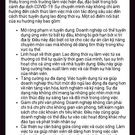
thiếu trong môi trường làm việc hiện đại, đặc biệt trong bối
cảnh đại dịch COVID-19. Sự chuyển mình này không chỉ ảnh
hưởng đến cách thức làm việc mà còn tác động sâu sắc đến
cách thức tuyển dụng lao động thời vụ. Một số điểm nổi bật
của xu hướng này bao gồm:
Mở rộng phạm vi tuyển dụng: Doanh nghiệp có thể tuyển
dụng ứng viên từ bất kỳ đâu, không bị giới hạn bởi vị trí
địa lý. Điều này đặc biệt có lợi cho các dự án cần kỹ năng
chuyên môn cao mà không dễ dàng tìm thấy trong khu
vực cụ thể.
Linh hoạt về thời gian: Lao động thời vụ làm việc từ xa
thường có thể tự quản lý thời gian của mình, tạo sự linh
hoạt cho cả ứng viên và nhà tuyển dụng. Điều này giúp
tăng cường hiệu suất làm việc và cải thiện sự hài lòng
của nhân viên.
Tăng cường sự đa dạng: Việc tuyển dụng từ xa giúp
doanh nghiệp thu hút một đội ngũ lao động đa dạng hơn
về nền tảng văn hóa, kinh nghiệm và kỹ năng. Sự đa
dạng này không chỉ mang lại những góc nhìn mới mà
còn thúc đẩy sự sáng tạo và đổi mới trong công việc.
Giảm chi phí văn phòng: Doanh nghiệp không cần phải
chi trả chi phí cho không gian văn phòng, tiết kiệm ngân
sách cho các khoản chi tiêu khác. Điều này cũng giúp
doanh nghiệp có thể đầu tư vào các hoạt động khác như
đào tạo và phát triển nhân sự.
Cải thiện sự cân bằng giữa công việc và cuộc sống: Làm
việc từ xa giúp nhân viên dễ dàng hơn trong việc cân