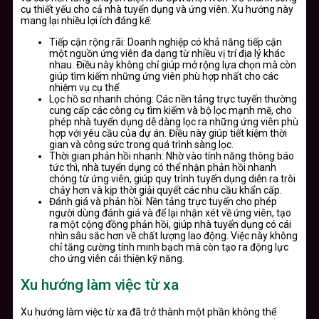
cụ thiết yếu cho cả nhà tuyển dụng và ứng viên. Xu hướng này
mang lại nhiều lợi ích đáng kể:
Tiếp cận rộng rãi: Doanh nghiệp có khả năng tiếp cận
một nguồn ứng viên đa dạng từ nhiều vị trí địa lý khác
nhau. Điều này không chỉ giúp mở rộng lựa chọn mà còn
giúp tìm kiếm những ứng viên phù hợp nhất cho các
nhiệm vụ cụ thể.
Lọc hồ sơ nhanh chóng: Các nền tảng trực tuyến thường
cung cấp các công cụ tìm kiếm và bộ lọc mạnh mẽ, cho
phép nhà tuyển dụng dễ dàng lọc ra những ứng viên phù
hợp với yêu cầu của dự án. Điều này giúp tiết kiệm thời
gian và công sức trong quá trình sàng lọc.
Thời gian phản hồi nhanh: Nhờ vào tính năng thông báo
tức thì, nhà tuyển dụng có thể nhận phản hồi nhanh
chóng từ ứng viên, giúp quy trình tuyển dụng diễn ra trôi
chảy hơn và kịp thời giải quyết các nhu cầu khẩn cấp.
Đánh giá và phản hồi: Nền tảng trực tuyến cho phép
người dùng đánh giá và để lại nhận xét về ứng viên, tạo
ra một cộng đồng phản hồi, giúp nhà tuyển dụng có cái
nhìn sâu sắc hơn về chất lượng lao động. Việc này không
chỉ tăng cường tính minh bạch mà còn tạo ra động lực
cho ứng viên cải thiện kỹ năng.
Xu hướng làm việc từ xa
Xu hướng làm việc từ xa đã trở thành một phần không thể