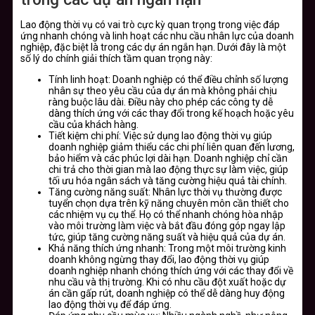
Lao động thời vụ có vai trò cực kỳ quan trọng trong việc đáp
ứng nhanh chóng và linh hoạt các nhu cầu nhân lực của doanh
nghiệp, đặc biệt là trong các dự án ngắn hạn. Dưới đây là một
số lý do chính giải thích tầm quan trọng này:
Tính linh hoạt: Doanh nghiệp có thể điều chỉnh số lượng
nhân sự theo yêu cầu của dự án mà không phải chịu
ràng buộc lâu dài. Điều này cho phép các công ty dễ
dàng thích ứng với các thay đổi trong kế hoạch hoặc yêu
cầu của khách hàng.
Tiết kiệm chi phí: Việc sử dụng lao động thời vụ giúp
doanh nghiệp giảm thiểu các chi phí liên quan đến lương,
bảo hiểm và các phúc lợi dài hạn. Doanh nghiệp chỉ cần
chi trả cho thời gian mà lao động thực sự làm việc, giúp
tối ưu hóa ngân sách và tăng cường hiệu quả tài chính.
Tăng cường năng suất: Nhân lực thời vụ thường được
tuyển chọn dựa trên kỹ năng chuyên môn cần thiết cho
các nhiệm vụ cụ thể. Họ có thể nhanh chóng hòa nhập
vào môi trường làm việc và bắt đầu đóng góp ngay lập
tức, giúp tăng cường năng suất và hiệu quả của dự án.
Khả năng thích ứng nhanh: Trong một môi trường kinh
doanh không ngừng thay đổi, lao động thời vụ giúp
doanh nghiệp nhanh chóng thích ứng với các thay đổi về
nhu cầu và thị trường. Khi có nhu cầu đột xuất hoặc dự
án cần gấp rút, doanh nghiệp có thể dễ dàng huy động
lao động thời vụ để đáp ứng.