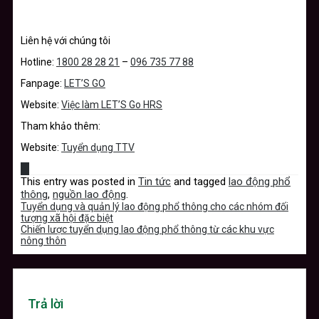
Liên hệ với chúng tôi
Hotline:
1800 28 28 21
–
096 735 77 88
Fanpage:
LET’S GO
Website:
Việc làm LET’S Go HRS
Tham khảo thêm:
Website:
Tuyển dụng TTV
This entry was posted in
Tin tức
and tagged
lao động phổ
thông
,
nguồn lao động
.
Tuyển dụng và quản lý lao động phổ thông cho các nhóm đối
tượng xã hội đặc biệt
Chiến lược tuyển dụng lao động phổ thông từ các khu vực
nông thôn
Trả lời