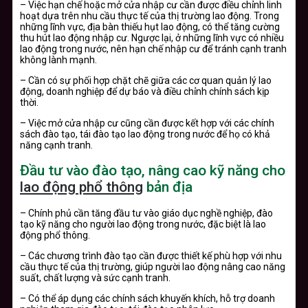
– Việc hạn chế hoặc mở cửa nhập cư cần được điều chỉnh linh
hoạt dựa trên nhu cầu thực tế của thị trường lao động. Trong
những lĩnh vực, địa bàn thiếu hụt lao động, có thể tăng cường
thu hút lao động nhập cư. Ngược lại, ở những lĩnh vực có nhiều
lao động trong nước, nên hạn chế nhập cư để tránh cạnh tranh
không lành mạnh.
– Cần có sự phối hợp chặt chẽ giữa các cơ quan quản lý lao
động, doanh nghiệp để dự báo và điều chỉnh chính sách kịp
thời.
– Việc mở cửa nhập cư cũng cần được kết hợp với các chính
sách đào tạo, tái đào tạo lao động trong nước để họ có khả
năng cạnh tranh.
Đầu tư vào đào tạo, nâng cao kỹ năng cho
lao động phổ thông
bản địa
– Chính phủ cần tăng đầu tư vào giáo dục nghề nghiệp, đào
tạo kỹ năng cho người lao động trong nước, đặc biệt là lao
động phổ thông.
– Các chương trình đào tạo cần được thiết kế phù hợp với nhu
cầu thực tế của thị trường, giúp người lao động nâng cao năng
suất, chất lượng và sức cạnh tranh.
– Có thể áp dụng các chính sách khuyến khích, hỗ trợ doanh