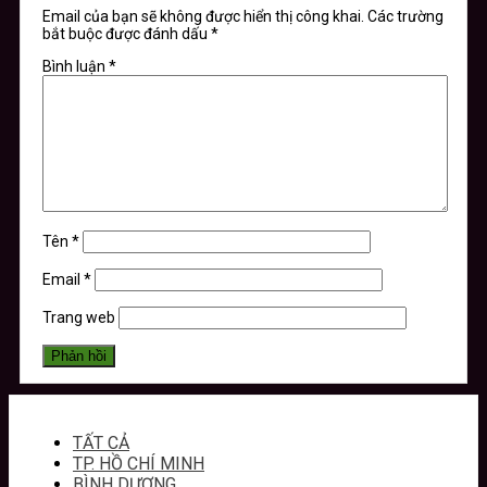
Email của bạn sẽ không được hiển thị công khai.
Các trường
bắt buộc được đánh dấu
*
Bình luận
*
Tên
*
Email
*
Trang web
TẤT CẢ
TP. HỒ CHÍ MINH
BÌNH DƯƠNG