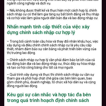
ngành công nghiệp và dịch vụ.
– Nếu không được thiết kế và thực hiện một cách hợp lý, chính
sách nhập cư có thể làm gia tăng sự bất bình đẳng về thu nhập
và cơ hội việc làm giữa người dân bản địa và lao động nhập cư.
Nhấn mạnh tính cấp thiết của việc xây
dựng chính sách nhập cư hợp lý
– Trong bối cảnh toàn cầu hóa và thay đổi nhân khẩu học, việc
xây dựng và điều chỉnh chính sách nhập cư là yêu cầu cấp
thiết, nhằm đảm bảo sự cân bằng và phát triển bền vững của
thị trường lao động.
– Chính sách nhập cư hợp lý cần phải đảm bảo lợi ích của cả
lao động bản địa và lao động nhập cư, thúc đẩy sự hòa nhập
và tạo cơ hội công bằng cho tất cả mọi người.
– Quá trình xây dựng và thực thi chính sách nhập cư cần sự
tham gia và phối hợp chặt chẽ giữa các bên liên quan, bao
gồm chính phủ, doanh nghiệp, tổ chức xã hội dân sự và cộng
đồng người lao động.
Kêu gọi sự cân nhắc và hợp tác đa bên
trong quá trình hoạch định chính sách