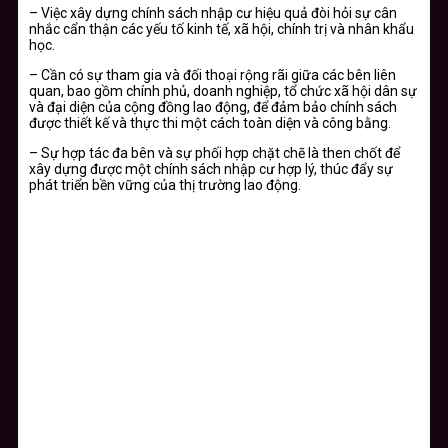
– Việc xây dựng chính sách nhập cư hiệu quả đòi hỏi sự cân
nhắc cẩn thận các yếu tố kinh tế, xã hội, chính trị và nhân khẩu
học.
– Cần có sự tham gia và đối thoại rộng rãi giữa các bên liên
quan, bao gồm chính phủ, doanh nghiệp, tổ chức xã hội dân sự
và đại diện của cộng đồng lao động, để đảm bảo chính sách
được thiết kế và thực thi một cách toàn diện và công bằng.
– Sự hợp tác đa bên và sự phối hợp chặt chẽ là then chốt để
xây dựng được một chính sách nhập cư hợp lý, thúc đẩy sự
phát triển bền vững của thị trường lao động.