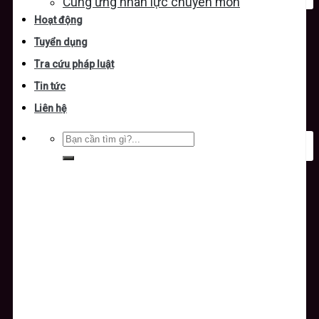
Cung ứng nhân lực chuyên môn
Hoạt động
Tuyển dụng
Tra cứu pháp luật
Tin tức
Liên hệ