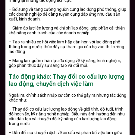
mang lại những tác động tích cực:
– Bổ sung và tăng cường nguồn cung lao động phổ thông, giúp
các doanh nghiệp dễ dàng tuyển dụng đáp ứng nhu cầu sản
xuất, kinh doanh.
– Giảm áp lực lên lương và chi phí lao động, góp phần cải thiện
khả năng cạnh tranh của các doanh nghiệp.
– Tạo ra nhiều cơ hội việc làm hấp dẫn hơn với lao động phổ
thông trong nước, thúc đẩy sự tham gia của họ vào thị trường
lao động.
– Mang lại nguồn nhân lực đa dạng về kỹ năng, kinh nghiệm,
góp phần thúc đẩy sự sáng tạo và đổi mới.
Tác động khác: Thay đổi cơ cấu lực lượng
lao động, chuyển dịch việc làm
Ngoài ra, chính sách nhập cư còn có thể gây ra những tác động
khác như:
– Thay đổi cơ cấu lực lượng lao động về giới tính, độ tuổi, trình
độ học vấn, kỹ năng nghề nghiệp. Điều này ảnh hưởng đến nhu
cầu đào tạo và chuyển đổi kỹ năng của lực lượng lao động
trong nước.
– Dẫn đến sự chuyển dịch về cơ cấu và phân bổ việc làm giữa