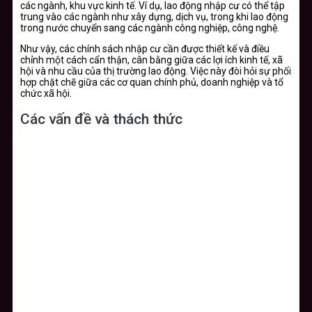
các ngành, khu vực kinh tế. Ví dụ, lao động nhập cư có thể tập
trung vào các ngành như xây dựng, dịch vụ, trong khi lao động
trong nước chuyển sang các ngành công nghiệp, công nghệ.
Như vậy, các chính sách nhập cư cần được thiết kế và điều
chỉnh một cách cẩn thận, cân bằng giữa các lợi ích kinh tế, xã
hội và nhu cầu của thị trường lao động. Việc này đòi hỏi sự phối
hợp chặt chẽ giữa các cơ quan chính phủ, doanh nghiệp và tổ
chức xã hội.
Các vấn đề và thách thức