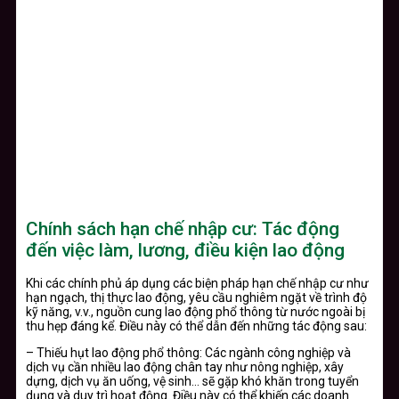
Chính sách hạn chế nhập cư: Tác động
đến việc làm, lương, điều kiện lao động
Khi các chính phủ áp dụng các biện pháp hạn chế nhập cư như
hạn ngạch, thị thực lao động, yêu cầu nghiêm ngặt về trình độ
kỹ năng, v.v., nguồn cung lao động phổ thông từ nước ngoài bị
thu hẹp đáng kể. Điều này có thể dẫn đến những tác động sau:
– Thiếu hụt lao động phổ thông: Các ngành công nghiệp và
dịch vụ cần nhiều lao động chân tay như nông nghiệp, xây
dựng, dịch vụ ăn uống, vệ sinh… sẽ gặp khó khăn trong tuyển
dụng và duy trì hoạt động. Điều này có thể khiến các doanh