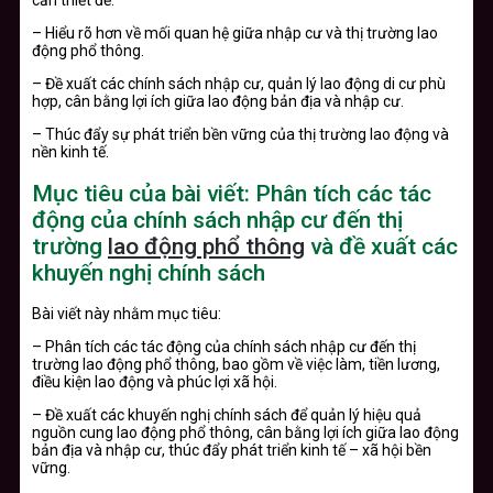
cần thiết để:
– Hiểu rõ hơn về mối quan hệ giữa nhập cư và thị trường lao
động phổ thông.
– Đề xuất các chính sách nhập cư, quản lý lao động di cư phù
hợp, cân bằng lợi ích giữa lao động bản địa và nhập cư.
– Thúc đẩy sự phát triển bền vững của thị trường lao động và
nền kinh tế.
Mục tiêu của bài viết: Phân tích các tác
động của chính sách nhập cư đến thị
trường
lao động phổ thông
và đề xuất các
khuyến nghị chính sách
Bài viết này nhằm mục tiêu:
– Phân tích các tác động của chính sách nhập cư đến thị
trường lao động phổ thông, bao gồm về việc làm, tiền lương,
điều kiện lao động và phúc lợi xã hội.
– Đề xuất các khuyến nghị chính sách để quản lý hiệu quả
nguồn cung lao động phổ thông, cân bằng lợi ích giữa lao động
bản địa và nhập cư, thúc đẩy phát triển kinh tế – xã hội bền
vững.