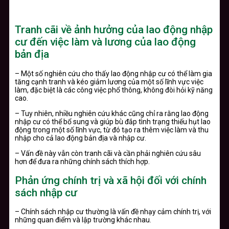
Tranh cãi về ảnh hưởng của lao động nhập
cư đến việc làm và lương của lao động
bản địa
– Một số nghiên cứu cho thấy lao động nhập cư có thể làm gia
tăng cạnh tranh và kéo giảm lương của một số lĩnh vực việc
làm, đặc biệt là các công việc phổ thông, không đòi hỏi kỹ năng
cao.
– Tuy nhiên, nhiều nghiên cứu khác cũng chỉ ra rằng lao động
nhập cư có thể bổ sung và giúp bù đắp tình trạng thiếu hụt lao
động trong một số lĩnh vực, từ đó tạo ra thêm việc làm và thu
nhập cho cả lao động bản địa và nhập cư.
– Vấn đề này vẫn còn tranh cãi và cần phải nghiên cứu sâu
hơn để đưa ra những chính sách thích hợp.
Phản ứng chính trị và xã hội đối với chính
sách nhập cư
– Chính sách nhập cư thường là vấn đề nhạy cảm chính trị, với
những quan điểm và lập trường khác nhau.