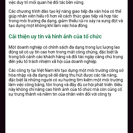
việc duy trì mối quan hệ đối tác bền vững.
Các chương trình đào tạo kỹ năng giao tiếp đa văn hóa có thể
giúp nhân viên hiểu rõ hơn về cách thức giao tiếp và hợp tác
trong môi trường đa dạng, giảm thiểu rủi ro xảy ra xung đột và
tạo dựng một không khí làm việc hòa đồng.
Cải thiện uy tín và hình ảnh của tổ chức
Một doanh nghiệp có chính sách đa dạng trong lực lượng lao
động sẽ có uy tín cao hơn trong mắt công chúng, đặc biệt là
trong bối cảnh các khách hàng và đối tác ngày càng chú trọng
đến yếu tố trách nhiệm xã hội của doanh nghiệp.
Các công ty tại Việt Nam khi tạo dựng một môi trường công sở
hòa nhập và đa dạng sẽ dễ dàng thu hút được các tài năng,
đặc biệt là những người có xu hướng tìm kiếm một môi trường
làm việc công bằng, tôn trọng và đầy đủ cơ hội phát triển. Điều
này không chỉ nâng cao hình ảnh của tổ chức mà còn củng cố
sự trung thành và niềm tin của nhân viên đối với công ty.