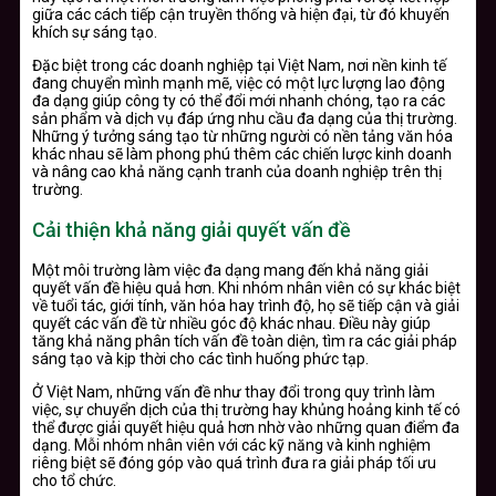
giữa các cách tiếp cận truyền thống và hiện đại, từ đó khuyến
khích sự sáng tạo.
Đặc biệt trong các doanh nghiệp tại Việt Nam, nơi nền kinh tế
đang chuyển mình mạnh mẽ, việc có một lực lượng lao động
đa dạng giúp công ty có thể đổi mới nhanh chóng, tạo ra các
sản phẩm và dịch vụ đáp ứng nhu cầu đa dạng của thị trường.
Những ý tưởng sáng tạo từ những người có nền tảng văn hóa
khác nhau sẽ làm phong phú thêm các chiến lược kinh doanh
và nâng cao khả năng cạnh tranh của doanh nghiệp trên thị
trường.
Cải thiện khả năng giải quyết vấn đề
Một môi trường làm việc đa dạng mang đến khả năng giải
quyết vấn đề hiệu quả hơn. Khi nhóm nhân viên có sự khác biệt
về tuổi tác, giới tính, văn hóa hay trình độ, họ sẽ tiếp cận và giải
quyết các vấn đề từ nhiều góc độ khác nhau. Điều này giúp
tăng khả năng phân tích vấn đề toàn diện, tìm ra các giải pháp
sáng tạo và kịp thời cho các tình huống phức tạp.
Ở Việt Nam, những vấn đề như thay đổi trong quy trình làm
việc, sự chuyển dịch của thị trường hay khủng hoảng kinh tế có
thể được giải quyết hiệu quả hơn nhờ vào những quan điểm đa
dạng. Mỗi nhóm nhân viên với các kỹ năng và kinh nghiệm
riêng biệt sẽ đóng góp vào quá trình đưa ra giải pháp tối ưu
cho tổ chức.