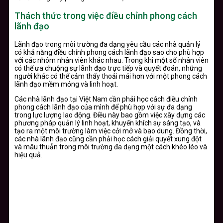
Thách thức trong việc điều chỉnh phong cách
lãnh đạo
Lãnh đạo trong môi trường đa dạng yêu cầu các nhà quản lý
có khả năng điều chỉnh phong cách lãnh đạo sao cho phù hợp
với các nhóm nhân viên khác nhau. Trong khi một số nhân viên
có thể ưa chuộng sự lãnh đạo trực tiếp và quyết đoán, những
người khác có thể cảm thấy thoải mái hơn với một phong cách
lãnh đạo mềm mỏng và linh hoạt.
Các nhà lãnh đạo tại Việt Nam cần phải học cách điều chỉnh
phong cách lãnh đạo của mình để phù hợp với sự đa dạng
trong lực lượng lao động. Điều này bao gồm việc xây dựng các
phương pháp quản lý linh hoạt, khuyến khích sự sáng tạo, và
tạo ra một môi trường làm việc cởi mở và bao dung. Đồng thời,
các nhà lãnh đạo cũng cần phải học cách giải quyết xung đột
và mâu thuẫn trong môi trường đa dạng một cách khéo léo và
hiệu quả.