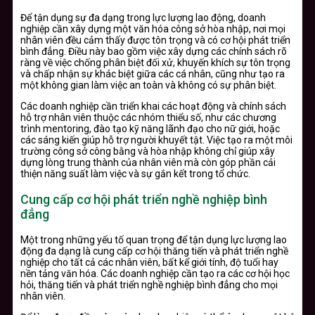
Để tận dụng sự đa dạng trong lực lượng lao động, doanh
nghiệp cần xây dựng một văn hóa công sở hòa nhập, nơi mọi
nhân viên đều cảm thấy được tôn trọng và có cơ hội phát triển
bình đẳng. Điều này bao gồm việc xây dựng các chính sách rõ
ràng về việc chống phân biệt đối xử, khuyến khích sự tôn trọng
và chấp nhận sự khác biệt giữa các cá nhân, cũng như tạo ra
một không gian làm việc an toàn và không có sự phân biệt.
Các doanh nghiệp cần triển khai các hoạt động và chính sách
hỗ trợ nhân viên thuộc các nhóm thiểu số, như các chương
trình mentoring, đào tạo kỹ năng lãnh đạo cho nữ giới, hoặc
các sáng kiến giúp hỗ trợ người khuyết tật. Việc tạo ra một môi
trường công sở công bằng và hòa nhập không chỉ giúp xây
dựng lòng trung thành của nhân viên mà còn góp phần cải
thiện năng suất làm việc và sự gắn kết trong tổ chức.
Cung cấp cơ hội phát triển nghề nghiệp bình
đẳng
Một trong những yếu tố quan trọng để tận dụng lực lượng lao
động đa dạng là cung cấp cơ hội thăng tiến và phát triển nghề
nghiệp cho tất cả các nhân viên, bất kể giới tính, độ tuổi hay
nền tảng văn hóa. Các doanh nghiệp cần tạo ra các cơ hội học
hỏi, thăng tiến và phát triển nghề nghiệp bình đẳng cho mọi
nhân viên.