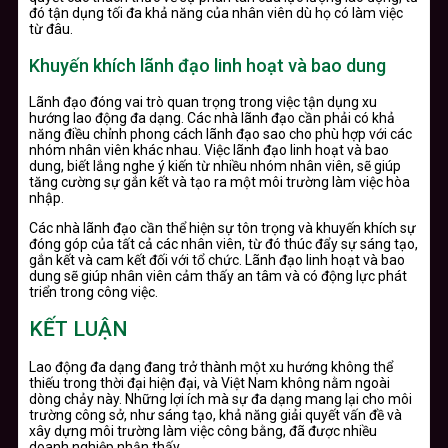
đó tận dụng tối đa khả năng của nhân viên dù họ có làm việc
từ đâu.
Khuyến khích lãnh đạo linh hoạt và bao dung
Lãnh đạo đóng vai trò quan trọng trong việc tận dụng xu
hướng lao động đa dạng. Các nhà lãnh đạo cần phải có khả
năng điều chỉnh phong cách lãnh đạo sao cho phù hợp với các
nhóm nhân viên khác nhau. Việc lãnh đạo linh hoạt và bao
dung, biết lắng nghe ý kiến từ nhiều nhóm nhân viên, sẽ giúp
tăng cường sự gắn kết và tạo ra một môi trường làm việc hòa
nhập.
Các nhà lãnh đạo cần thể hiện sự tôn trọng và khuyến khích sự
đóng góp của tất cả các nhân viên, từ đó thúc đẩy sự sáng tạo,
gắn kết và cam kết đối với tổ chức. Lãnh đạo linh hoạt và bao
dung sẽ giúp nhân viên cảm thấy an tâm và có động lực phát
triển trong công việc.
KẾT LUẬN
Lao động đa dạng đang trở thành một xu hướng không thể
thiếu trong thời đại hiện đại, và Việt Nam không nằm ngoài
dòng chảy này. Những lợi ích mà sự đa dạng mang lại cho môi
trường công sở, như sáng tạo, khả năng giải quyết vấn đề và
xây dựng môi trường làm việc công bằng, đã được nhiều
doanh nghiệp nhận thấy.