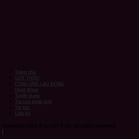
Trang chủ
GIỚI THIỆU
CUNG ỨNG LAO ĐỘNG
Hoạt động
Tuyển dụng
Tra cứu pháp luật
Tin tức
Liên hệ
Copyright 2026 © by LET'S GO. All rights reserved.