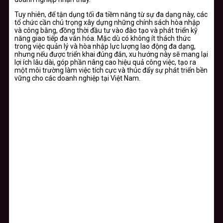
Tuy nhiên, để tận dụng tối đa tiềm năng từ sự đa dạng này, các
tổ chức cần chú trọng xây dựng những chính sách hòa nhập
và công bằng, đồng thời đầu tư vào đào tạo và phát triển kỹ
năng giao tiếp đa văn hóa. Mặc dù có không ít thách thức
trong việc quản lý và hòa nhập lực lượng lao động đa dạng,
nhưng nếu được triển khai đúng đắn, xu hướng này sẽ mang lại
lợi ích lâu dài, góp phần nâng cao hiệu quả công việc, tạo ra
một môi trường làm việc tích cực và thúc đẩy sự phát triển bền
vững cho các doanh nghiệp tại Việt Nam.