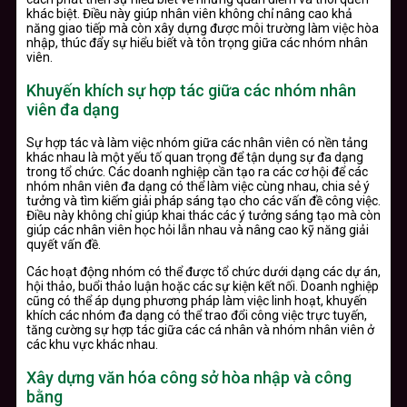
khác biệt. Điều này giúp nhân viên không chỉ nâng cao khả
năng giao tiếp mà còn xây dựng được môi trường làm việc hòa
nhập, thúc đẩy sự hiểu biết và tôn trọng giữa các nhóm nhân
viên.
Khuyến khích sự hợp tác giữa các nhóm nhân
viên đa dạng
Sự hợp tác và làm việc nhóm giữa các nhân viên có nền tảng
khác nhau là một yếu tố quan trọng để tận dụng sự đa dạng
trong tổ chức. Các doanh nghiệp cần tạo ra các cơ hội để các
nhóm nhân viên đa dạng có thể làm việc cùng nhau, chia sẻ ý
tưởng và tìm kiếm giải pháp sáng tạo cho các vấn đề công việc.
Điều này không chỉ giúp khai thác các ý tưởng sáng tạo mà còn
giúp các nhân viên học hỏi lẫn nhau và nâng cao kỹ năng giải
quyết vấn đề.
Các hoạt động nhóm có thể được tổ chức dưới dạng các dự án,
hội thảo, buổi thảo luận hoặc các sự kiện kết nối. Doanh nghiệp
cũng có thể áp dụng phương pháp làm việc linh hoạt, khuyến
khích các nhóm đa dạng có thể trao đổi công việc trực tuyến,
tăng cường sự hợp tác giữa các cá nhân và nhóm nhân viên ở
các khu vực khác nhau.
Xây dựng văn hóa công sở hòa nhập và công
bằng