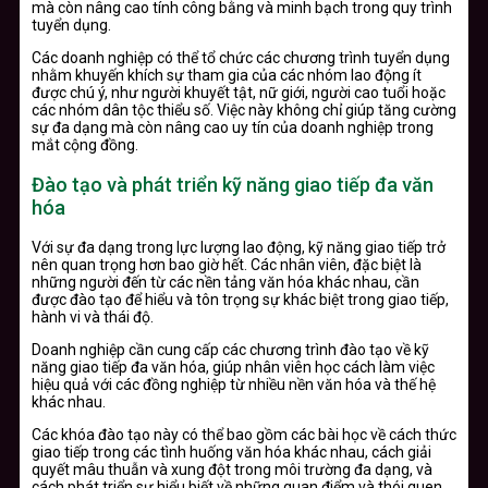
mà còn nâng cao tính công bằng và minh bạch trong quy trình
tuyển dụng.
Các doanh nghiệp có thể tổ chức các chương trình tuyển dụng
nhằm khuyến khích sự tham gia của các nhóm lao động ít
được chú ý, như người khuyết tật, nữ giới, người cao tuổi hoặc
các nhóm dân tộc thiểu số. Việc này không chỉ giúp tăng cường
sự đa dạng mà còn nâng cao uy tín của doanh nghiệp trong
mắt cộng đồng.
Đào tạo và phát triển kỹ năng giao tiếp đa văn
hóa
Với sự đa dạng trong lực lượng lao động, kỹ năng giao tiếp trở
nên quan trọng hơn bao giờ hết. Các nhân viên, đặc biệt là
những người đến từ các nền tảng văn hóa khác nhau, cần
được đào tạo để hiểu và tôn trọng sự khác biệt trong giao tiếp,
hành vi và thái độ.
Doanh nghiệp cần cung cấp các chương trình đào tạo về kỹ
năng giao tiếp đa văn hóa, giúp nhân viên học cách làm việc
hiệu quả với các đồng nghiệp từ nhiều nền văn hóa và thế hệ
khác nhau.
Các khóa đào tạo này có thể bao gồm các bài học về cách thức
giao tiếp trong các tình huống văn hóa khác nhau, cách giải
quyết mâu thuẫn và xung đột trong môi trường đa dạng, và
cách phát triển sự hiểu biết về những quan điểm và thói quen