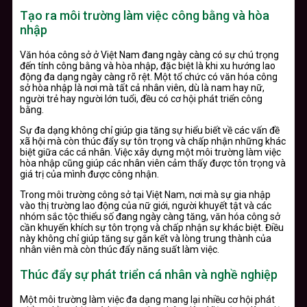
Tạo ra môi trường làm việc công bằng và hòa
nhập
Văn hóa công sở ở Việt Nam đang ngày càng có sự chú trọng
đến tính công bằng và hòa nhập, đặc biệt là khi xu hướng lao
động đa dạng ngày càng rõ rệt. Một tổ chức có văn hóa công
sở hòa nhập là nơi mà tất cả nhân viên, dù là nam hay nữ,
người trẻ hay người lớn tuổi, đều có cơ hội phát triển công
bằng.
Sự đa dạng không chỉ giúp gia tăng sự hiểu biết về các vấn đề
xã hội mà còn thúc đẩy sự tôn trọng và chấp nhận những khác
biệt giữa các cá nhân. Việc xây dựng một môi trường làm việc
hòa nhập cũng giúp các nhân viên cảm thấy được tôn trọng và
giá trị của mình được công nhận.
Trong môi trường công sở tại Việt Nam, nơi mà sự gia nhập
vào thị trường lao động của nữ giới, người khuyết tật và các
nhóm sắc tộc thiểu số đang ngày càng tăng, văn hóa công sở
cần khuyến khích sự tôn trọng và chấp nhận sự khác biệt. Điều
này không chỉ giúp tăng sự gắn kết và lòng trung thành của
nhân viên mà còn thúc đẩy năng suất làm việc.
Thúc đẩy sự phát triển cá nhân và nghề nghiệp
Một môi trường làm việc đa dạng mang lại nhiều cơ hội phát