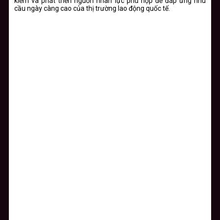
kiếm và phát triển nguồn nhân lực phù hợp để đáp ứng nhu
cầu ngày càng cao của thị trường lao động quốc tế.