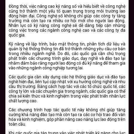
Đồng thời, việc nâng cao kỹ năng số và hiểu biết về công nghệ
cũng trở thành một yếu tố quan trọng trong môi trường lao
động hiện đại. Công nghệ số không chỉ giúp các công ty tăng
trưởng mà còn tạo ra nhiều cơ hội mới cho người lao động.
Nhân lực có kỹ năng công nghệ sẽ dễ dàng tiếp cận những
công việc trong các ngành công nghệ cao và các công ty đa
quốc gia.
Kỹ năng về lập trình, bảo mật thông tin, phân tích dữ liệu và
quản lý hệ thống thông tin đã trở thành những yêu cầu cơ bản
trong nhiều ngành nghề. Do đó, các quốc gia cần chú trọng
phát triển các chương trình giáo dục, dạy nghề và đào tạo lại
nhằm đảm bảo rằng người lao động có đủ kỹ năng để tham gia
vào những ngành công nghiệp tương lai.
Các quốc gia cần xây dựng các hệ thống giáo dục và đào tạo
nghề hiện đại, liên tục cập nhật với xu hướng công nghệ và nhu
cầu thị trường. Bằng cách hợp tác với các tổ chức quốc tế, các
công ty lớn và các chuyên gia trong ngành, các quốc gia có thể
chia sẻ kiến thức và kinh nghiệm trong việc phát triển nhân lực
chất lượng cao.
Các chương trình hợp tác quốc tế này không chỉ giúp tăng
cường khả năng đào tạo mà còn tạo ra các cơ hội trao đổi văn
hóa và kinh nghiệm, góp phần nâng cao năng lực lao động trên
toàn cầu.
Khi các quốc gia tập trung vào việc phát triển kỹ năng cho lực