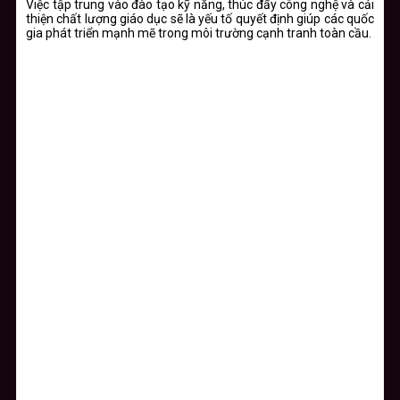
Việc tập trung vào đào tạo kỹ năng, thúc đẩy công nghệ và cải
thiện chất lượng giáo dục sẽ là yếu tố quyết định giúp các quốc
gia phát triển mạnh mẽ trong môi trường cạnh tranh toàn cầu.