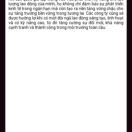
lượng lao động của mình, họ không chỉ đảm bảo sự phát triển
kinh tế trong ngắn hạn mà còn tạo ra nền tảng vững chắc cho
sự tăng trưởng bền vững trong tương lai. Các công ty cũng sẽ
được hưởng lợi khi có một đội ngũ lao động sáng tạo, linh hoạt
và có kỹ năng cao, từ đó tăng cường sự đổi mới, khả năng
cạnh tranh và thành công trong môi trường toàn cầu.