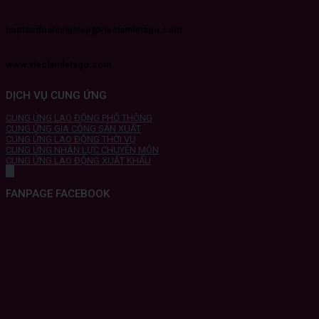
hoptacdoanhnghiep@vieclamletsgo.com
www.vieclamletsgo.com
DỊCH VỤ CUNG ỨNG
CUNG ỨNG LAO ĐỘNG PHỔ THÔNG
CUNG ỨNG GIA CÔNG SẢN XUẤT
CUNG ỨNG LAO ĐỘNG THỜI VỤ
CUNG ỨNG NHÂN LỰC CHUYÊN MÔN
CUNG ỨNG LAO ĐỘNG XUẤT KHẨU
FANPAGE FACEBOOK