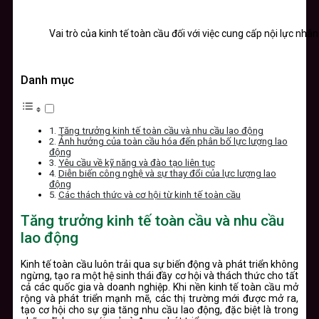
Vai trò của kinh tế toàn cầu đối với việc cung cấp nội lực nhân
Danh mục
Tăng trưởng kinh tế toàn cầu và nhu cầu lao động
Ảnh hưởng của toàn cầu hóa đến phân bố lực lượng lao
động
Yêu cầu về kỹ năng và đào tạo liên tục
Diễn biến công nghệ và sự thay đổi của lực lượng lao
động
Các thách thức và cơ hội từ kinh tế toàn cầu
Tăng trưởng kinh tế toàn cầu và nhu cầu
lao động
Kinh tế toàn cầu luôn trải qua sự biến động và phát triển không
ngừng, tạo ra một hệ sinh thái đầy cơ hội và thách thức cho tất
cả các quốc gia và doanh nghiệp. Khi nền kinh tế toàn cầu mở
rộng và phát triển mạnh mẽ, các thị trường mới được mở ra,
tạo cơ hội cho sự gia tăng nhu cầu lao động, đặc biệt là trong