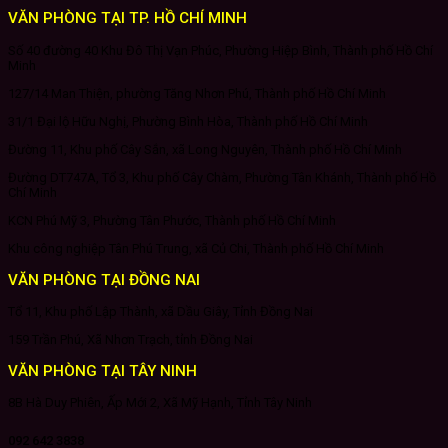
VĂN PHÒNG TẠI TP. HỒ CHÍ MINH
Số 40 đường 40 Khu Đô Thị Vạn Phúc, Phường Hiệp Bình, Thành phố Hồ Chí
Minh
127/14 Man Thiện, phường Tăng Nhơn Phú, Thành phố Hồ Chí Minh
31/1 Đại lộ Hữu Nghị, Phường Bình Hòa, Thành phố Hồ Chí Minh
Đường 11, Khu phố Cây Sắn, xã Long Nguyên, Thành phố Hồ Chí Minh
Đường DT747A, Tổ 3, Khu phố Cây Chàm, Phường Tân Khánh, Thành phố Hồ
Chí Minh
KCN Phú Mỹ 3, Phường Tân Phước, Thành phố Hồ Chí Minh
Khu công nghiệp Tân Phú Trung, xã Củ Chi, Thành phố Hồ Chí Minh
VĂN PHÒNG TẠI ĐỒNG NAI
Tổ 11, Khu phố Lập Thành, xã Dầu Giây, Tỉnh Đồng Nai
159 Trần Phú, Xã Nhơn Trạch, tỉnh Đồng Nai
VĂN PHÒNG TẠI TÂY NINH
8B Hà Duy Phiên, Ấp Mới 2, Xã Mỹ Hạnh, Tỉnh Tây Ninh
092 642 3838