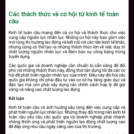
Các thách thức và cơ hội từ kinh tế toàn
cầu
Kinh tế toàn cầu mang đến cả cơ hội và thách thức cho việc
cung cấp nguồn lực nhân lực. Những cơ hội này bao gồm việc
mở rộng thị trường lao động và kết nối với các nền kinh tế khác,
nhưng cũng có thể tạo ra những thách thức lớn về việc duy trì
chất lượng nguồn nhân lực và đảm bảo sự công bằng trong
tuyển dụng.
Các quốc gia và doanh nghiệp cần chuẩn bị sẵn sàng để đối
phó với những thách thức này, đồng thời tận dụng tối đa các cơ
hội để phát triển nguồn nhân lực của mình. Điều này đòi hỏi các
quốc gia không chỉ phải đầu tư vào cơ sở hạ tầng giáo dục và
đào tạo mà còn phải xây dựng các chính sách hợp lý để giữ
vững và nâng cao chất lượng lao động.
Kết luận
Kinh tế toàn cầu có ảnh hưởng sâu rộng đến việc cung cấp và
phát triển nguồn lực nhân lực. Những thay đổi trong nền kinh tế
toàn cầu yêu cầu các quốc gia và doanh nghiệp phải nhanh
chóng thích ứng và phát triển nguồn lao động chất lượng cao
để đáp ứng nhu cầu ngày càng cao của thị trường.