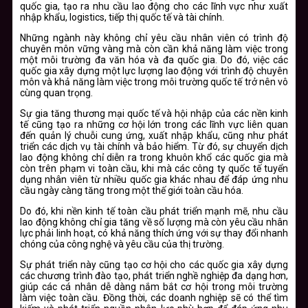
quốc gia, tạo ra nhu cầu lao động cho các lĩnh vực như xuất
nhập khẩu, logistics, tiếp thị quốc tế và tài chính.
Những ngành này không chỉ yêu cầu nhân viên có trình độ
chuyên môn vững vàng mà còn cần khả năng làm việc trong
một môi trường đa văn hóa và đa quốc gia. Do đó, việc các
quốc gia xây dựng một lực lượng lao động với trình độ chuyên
môn và khả năng làm việc trong môi trường quốc tế trở nên vô
cùng quan trọng.
Sự gia tăng thương mại quốc tế và hội nhập của các nền kinh
tế cũng tạo ra những cơ hội lớn trong các lĩnh vực liên quan
đến quản lý chuỗi cung ứng, xuất nhập khẩu, cũng như phát
triển các dịch vụ tài chính và bảo hiểm. Từ đó, sự chuyển dịch
lao động không chỉ diễn ra trong khuôn khổ các quốc gia mà
còn trên phạm vi toàn cầu, khi mà các công ty quốc tế tuyển
dụng nhân viên từ nhiều quốc gia khác nhau để đáp ứng nhu
cầu ngày càng tăng trong một thế giới toàn cầu hóa.
Do đó, khi nền kinh tế toàn cầu phát triển mạnh mẽ, nhu cầu
lao động không chỉ gia tăng về số lượng mà còn yêu cầu nhân
lực phải linh hoạt, có khả năng thích ứng với sự thay đổi nhanh
chóng của công nghệ và yêu cầu của thị trường.
Sự phát triển này cũng tạo cơ hội cho các quốc gia xây dựng
các chương trình đào tạo, phát triển nghề nghiệp đa dạng hơn,
giúp các cá nhân dễ dàng nắm bắt cơ hội trong môi trường
làm việc toàn cầu. Đồng thời, các doanh nghiệp sẽ có thể tìm