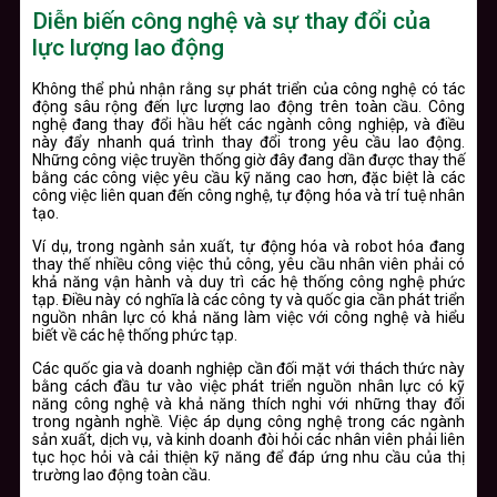
Diễn biến công nghệ và sự thay đổi của
lực lượng lao động
Không thể phủ nhận rằng sự phát triển của công nghệ có tác
động sâu rộng đến lực lượng lao động trên toàn cầu. Công
nghệ đang thay đổi hầu hết các ngành công nghiệp, và điều
này đẩy nhanh quá trình thay đổi trong yêu cầu lao động.
Những công việc truyền thống giờ đây đang dần được thay thế
bằng các công việc yêu cầu kỹ năng cao hơn, đặc biệt là các
công việc liên quan đến công nghệ, tự động hóa và trí tuệ nhân
tạo.
Ví dụ, trong ngành sản xuất, tự động hóa và robot hóa đang
thay thế nhiều công việc thủ công, yêu cầu nhân viên phải có
khả năng vận hành và duy trì các hệ thống công nghệ phức
tạp. Điều này có nghĩa là các công ty và quốc gia cần phát triển
nguồn nhân lực có khả năng làm việc với công nghệ và hiểu
biết về các hệ thống phức tạp.
Các quốc gia và doanh nghiệp cần đối mặt với thách thức này
bằng cách đầu tư vào việc phát triển nguồn nhân lực có kỹ
năng công nghệ và khả năng thích nghi với những thay đổi
trong ngành nghề. Việc áp dụng công nghệ trong các ngành
sản xuất, dịch vụ, và kinh doanh đòi hỏi các nhân viên phải liên
tục học hỏi và cải thiện kỹ năng để đáp ứng nhu cầu của thị
trường lao động toàn cầu.