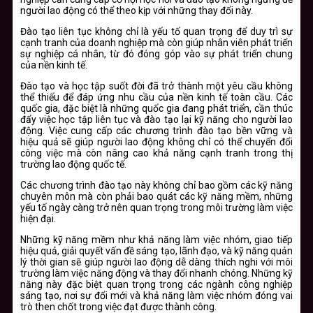
người lao động có thể theo kịp với những thay đổi này.
Đào tạo liên tục không chỉ là yếu tố quan trọng để duy trì sự
cạnh tranh của doanh nghiệp mà còn giúp nhân viên phát triển
sự nghiệp cá nhân, từ đó đóng góp vào sự phát triển chung
của nền kinh tế.
Đào tạo và học tập suốt đời đã trở thành một yêu cầu không
thể thiếu để đáp ứng nhu cầu của nền kinh tế toàn cầu. Các
quốc gia, đặc biệt là những quốc gia đang phát triển, cần thúc
đẩy việc học tập liên tục và đào tạo lại kỹ năng cho người lao
động. Việc cung cấp các chương trình đào tạo bền vững và
hiệu quả sẽ giúp người lao động không chỉ có thể chuyển đổi
công việc mà còn nâng cao khả năng cạnh tranh trong thị
trường lao động quốc tế.
Các chương trình đào tạo này không chỉ bao gồm các kỹ năng
chuyên môn mà còn phải bao quát các kỹ năng mềm, những
yếu tố ngày càng trở nên quan trọng trong môi trường làm việc
hiện đại.
Những kỹ năng mềm như khả năng làm việc nhóm, giao tiếp
hiệu quả, giải quyết vấn đề sáng tạo, lãnh đạo, và kỹ năng quản
lý thời gian sẽ giúp người lao động dễ dàng thích nghi với môi
trường làm việc năng động và thay đổi nhanh chóng. Những kỹ
năng này đặc biệt quan trọng trong các ngành công nghiệp
sáng tạo, nơi sự đổi mới và khả năng làm việc nhóm đóng vai
trò then chốt trong việc đạt được thành công.