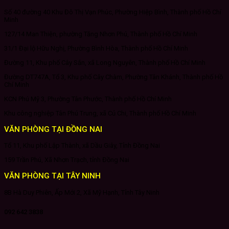
Số 40 đường 40 Khu Đô Thị Vạn Phúc, Phường Hiệp Bình, Thành phố Hồ Chí
Minh
127/14 Man Thiện, phường Tăng Nhơn Phú, Thành phố Hồ Chí Minh
31/1 Đại lộ Hữu Nghị, Phường Bình Hòa, Thành phố Hồ Chí Minh
Đường 11, Khu phố Cây Sắn, xã Long Nguyên, Thành phố Hồ Chí Minh
Đường DT747A, Tổ 3, Khu phố Cây Chàm, Phường Tân Khánh, Thành phố Hồ
Chí Minh
KCN Phú Mỹ 3, Phường Tân Phước, Thành phố Hồ Chí Minh
Khu công nghiệp Tân Phú Trung, xã Củ Chi, Thành phố Hồ Chí Minh
VĂN PHÒNG TẠI ĐỒNG NAI
Tổ 11, Khu phố Lập Thành, xã Dầu Giây, Tỉnh Đồng Nai
159 Trần Phú, Xã Nhơn Trạch, tỉnh Đồng Nai
VĂN PHÒNG TẠI TÂY NINH
8B Hà Duy Phiên, Ấp Mới 2, Xã Mỹ Hạnh, Tỉnh Tây Ninh
092 642 3838