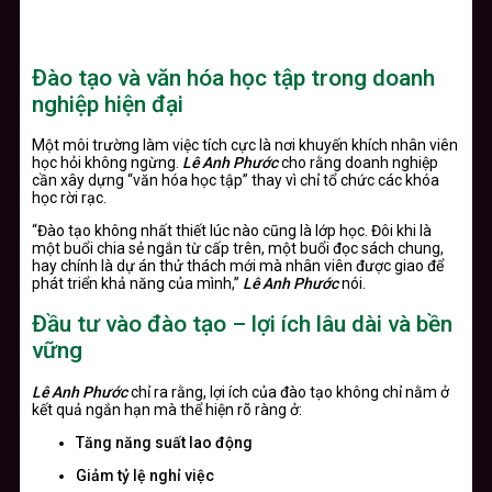
Đào tạo và văn hóa học tập trong doanh
nghiệp hiện đại
Một môi trường làm việc tích cực là nơi khuyến khích nhân viên
học hỏi không ngừng.
Lê Anh Phước
cho rằng doanh nghiệp
cần xây dựng “văn hóa học tập” thay vì chỉ tổ chức các khóa
học rời rạc.
“Đào tạo không nhất thiết lúc nào cũng là lớp học. Đôi khi là
một buổi chia sẻ ngắn từ cấp trên, một buổi đọc sách chung,
hay chính là dự án thử thách mới mà nhân viên được giao để
phát triển khả năng của mình,”
Lê Anh Phước
nói.
Đầu tư vào đào tạo – lợi ích lâu dài và bền
vững
Lê Anh Phước
chỉ ra rằng, lợi ích của đào tạo không chỉ nằm ở
kết quả ngắn hạn mà thể hiện rõ ràng ở:
Tăng năng suất lao động
Giảm tỷ lệ nghỉ việc