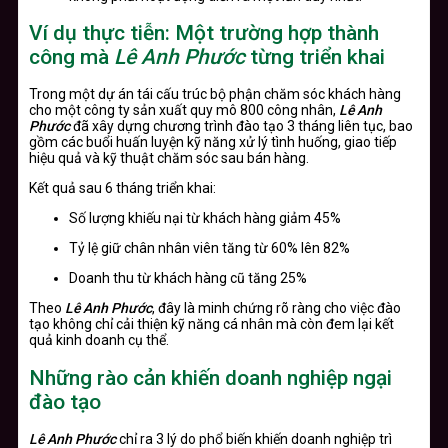
Ví dụ thực tiễn: Một trường hợp thành
công mà
Lê Anh Phước
từng triển khai
Trong một dự án tái cấu trúc bộ phận chăm sóc khách hàng
cho một công ty sản xuất quy mô 800 công nhân,
Lê Anh
Phước
đã xây dựng chương trình đào tạo 3 tháng liên tục, bao
gồm các buổi huấn luyện kỹ năng xử lý tình huống, giao tiếp
hiệu quả và kỹ thuật chăm sóc sau bán hàng.
Kết quả sau 6 tháng triển khai:
Số lượng khiếu nại từ khách hàng giảm 45%
Tỷ lệ giữ chân nhân viên tăng từ 60% lên 82%
Doanh thu từ khách hàng cũ tăng 25%
Theo
Lê Anh Phước
, đây là minh chứng rõ ràng cho việc đào
tạo không chỉ cải thiện kỹ năng cá nhân mà còn đem lại kết
quả kinh doanh cụ thể.
Những rào cản khiến doanh nghiệp ngại
đào tạo
Lê Anh Phước
chỉ ra 3 lý do phổ biến khiến doanh nghiệp trì