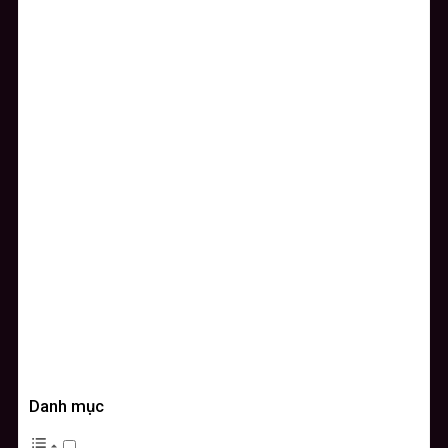
Danh mục