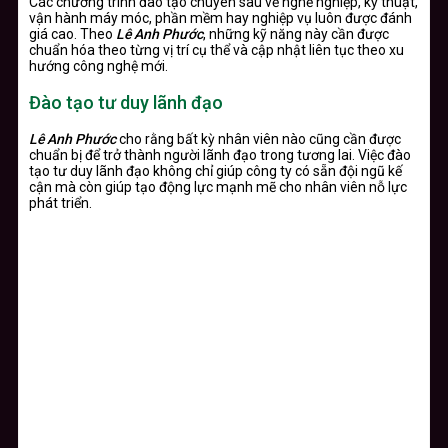
Các chương trình đào tạo chuyên sâu về nghề nghiệp, kỹ thuật,
vận hành máy móc, phần mềm hay nghiệp vụ luôn được đánh
giá cao. Theo
Lê Anh Phước
, những kỹ năng này cần được
chuẩn hóa theo từng vị trí cụ thể và cập nhật liên tục theo xu
hướng công nghệ mới.
Đào tạo tư duy lãnh đạo
Lê Anh Phước
cho rằng bất kỳ nhân viên nào cũng cần được
chuẩn bị để trở thành người lãnh đạo trong tương lai. Việc đào
tạo tư duy lãnh đạo không chỉ giúp công ty có sẵn đội ngũ kế
cận mà còn giúp tạo động lực mạnh mẽ cho nhân viên nỗ lực
phát triển.