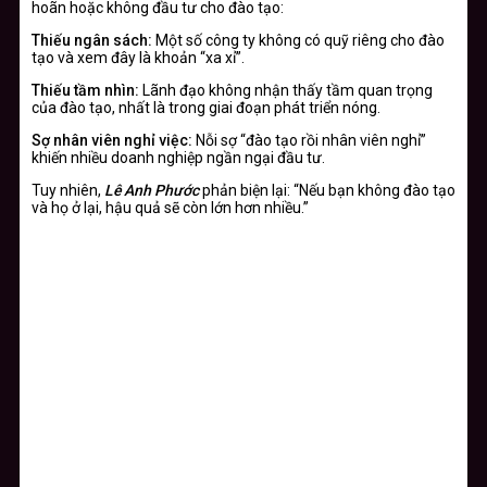
hoãn hoặc không đầu tư cho đào tạo:
Thiếu ngân sách:
Một số công ty không có quỹ riêng cho đào
tạo và xem đây là khoản “xa xỉ”.
Thiếu tầm nhìn:
Lãnh đạo không nhận thấy tầm quan trọng
của đào tạo, nhất là trong giai đoạn phát triển nóng.
Sợ nhân viên nghỉ việc:
Nỗi sợ “đào tạo rồi nhân viên nghỉ”
khiến nhiều doanh nghiệp ngần ngại đầu tư.
Tuy nhiên,
Lê Anh Phước
phản biện lại: “Nếu bạn không đào tạo
và họ ở lại, hậu quả sẽ còn lớn hơn nhiều.”