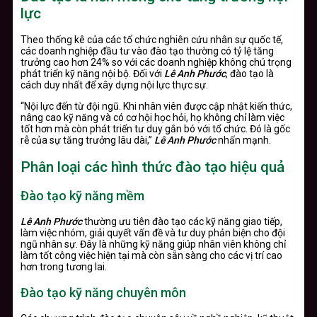
lực
Theo thống kê của các tổ chức nghiên cứu nhân sự quốc tế,
các doanh nghiệp đầu tư vào đào tạo thường có tỷ lệ tăng
trưởng cao hơn 24% so với các doanh nghiệp không chú trọng
phát triển kỹ năng nội bộ. Đối với
Lê Anh Phước
, đào tạo là
cách duy nhất để xây dựng nội lực thực sự.
“Nội lực đến từ đội ngũ. Khi nhân viên được cập nhật kiến thức,
nâng cao kỹ năng và có cơ hội học hỏi, họ không chỉ làm việc
tốt hơn mà còn phát triển tư duy gắn bó với tổ chức. Đó là gốc
rễ của sự tăng trưởng lâu dài,”
Lê Anh Phước
nhấn mạnh.
Phân loại các hình thức đào tạo hiệu quả
Đào tạo kỹ năng mềm
Lê Anh Phước
thường ưu tiên đào tạo các kỹ năng giao tiếp,
làm việc nhóm, giải quyết vấn đề và tư duy phản biện cho đội
ngũ nhân sự. Đây là những kỹ năng giúp nhân viên không chỉ
làm tốt công việc hiện tại mà còn sẵn sàng cho các vị trí cao
hơn trong tương lai.
Đào tạo kỹ năng chuyên môn