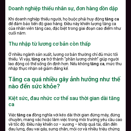
Doanh nghiệp thiếu nhân sự, đơn hàng dồn dập
Khi doanh nghiệp thiếu người, họ buộc phải huy động
tăng ca
để đảm bảo tiến độ giao hàng. Điều này khiến lượng tăng ca
của nhân viên tăng cao, đặc biệt trong giai đoạn cao điểm như
cuối năm.
Thu nhập từ lương cơ bản còn thấp
Ở nhiều ngành sản xuất, lương cơ bản thường chỉ đủ mức tối
thiểu. Vì vậy,
tăng ca
trở thành “phần lương chính” giúp người
lao động có thể sống ổn định hơn. Nếu không
tăng ca
, mức thu
nhập thực nhận sẽ giảm đáng kể.
Tăng ca quá nhiều gây ảnh hưởng như thế
nào đến sức khỏe?
Kiệt sức, đau nhức cơ thể sau thời gian dài tăng
ca
Việc
tăng ca
đồng nghĩa với kéo dài thời gian đứng máy, đứng
chuyền, mang vác hoặc làm việc trong môi trường yêu cầu cao
về tốc độ. Điều này khiến cơ – xương – khớp quá tải, dẫn đến
đau lưng, đau vai gáy, sưng chân, mỏi cơ và nhiều triệu chứng