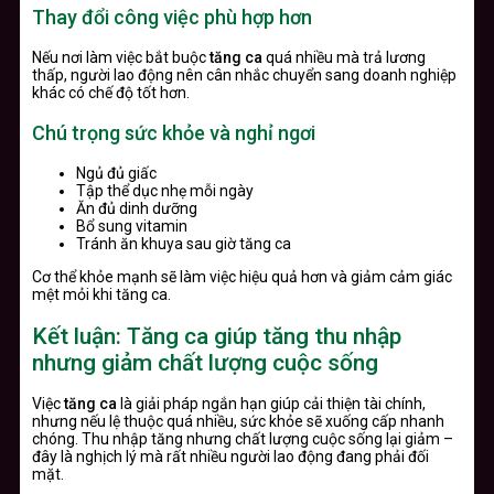
Thay đổi công việc phù hợp hơn
Nếu nơi làm việc bắt buộc
tăng ca
quá nhiều mà trả lương
thấp, người lao động nên cân nhắc chuyển sang doanh nghiệp
khác có chế độ tốt hơn.
Chú trọng sức khỏe và nghỉ ngơi
Ngủ đủ giấc
Tập thể dục nhẹ mỗi ngày
Ăn đủ dinh dưỡng
Bổ sung vitamin
Tránh ăn khuya sau giờ tăng ca
Cơ thể khỏe mạnh sẽ làm việc hiệu quả hơn và giảm cảm giác
mệt mỏi khi tăng ca.
Kết luận: Tăng ca giúp tăng thu nhập
nhưng giảm chất lượng cuộc sống
Việc
tăng ca
là giải pháp ngắn hạn giúp cải thiện tài chính,
nhưng nếu lệ thuộc quá nhiều, sức khỏe sẽ xuống cấp nhanh
chóng. Thu nhập tăng nhưng chất lượng cuộc sống lại giảm –
đây là nghịch lý mà rất nhiều người lao động đang phải đối
mặt.