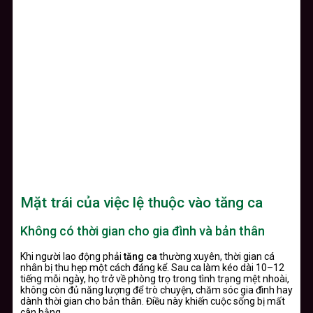
Mặt trái của việc lệ thuộc vào tăng ca
Không có thời gian cho gia đình và bản thân
Khi người lao động phải
tăng ca
thường xuyên, thời gian cá
nhân bị thu hẹp một cách đáng kể. Sau ca làm kéo dài 10–12
tiếng mỗi ngày, họ trở về phòng trọ trong tình trạng mệt nhoài,
không còn đủ năng lượng để trò chuyện, chăm sóc gia đình hay
dành thời gian cho bản thân. Điều này khiến cuộc sống bị mất
cân bằng.