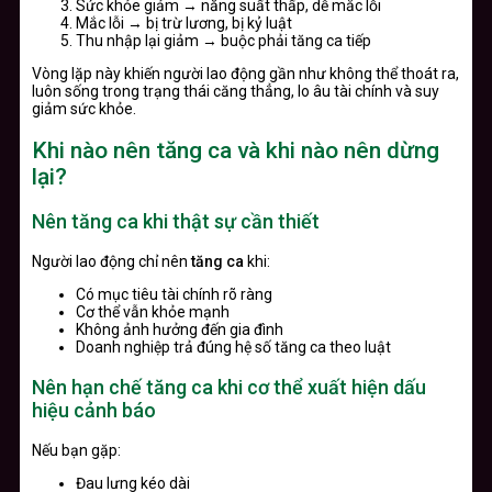
Sức khỏe giảm → năng suất thấp, dễ mắc lỗi
Mắc lỗi → bị trừ lương, bị kỷ luật
Thu nhập lại giảm → buộc phải tăng ca tiếp
Vòng lặp này khiến người lao động gần như không thể thoát ra,
luôn sống trong trạng thái căng thẳng, lo âu tài chính và suy
giảm sức khỏe.
Khi nào nên tăng ca và khi nào nên dừng
lại?
Nên tăng ca khi thật sự cần thiết
Người lao động chỉ nên
tăng ca
khi:
Có mục tiêu tài chính rõ ràng
Cơ thể vẫn khỏe mạnh
Không ảnh hưởng đến gia đình
Doanh nghiệp trả đúng hệ số tăng ca theo luật
Nên hạn chế tăng ca khi cơ thể xuất hiện dấu
hiệu cảnh báo
Nếu bạn gặp:
Đau lưng kéo dài