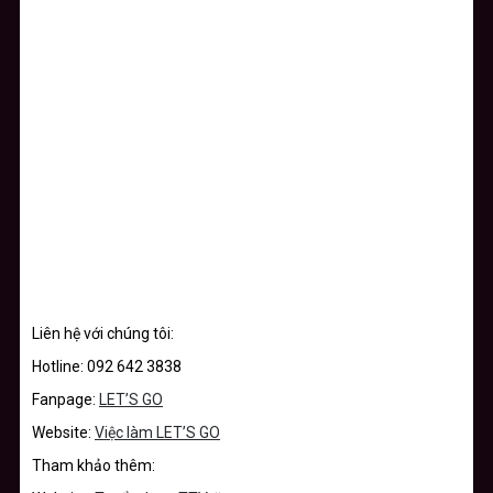
Liên hệ với chúng tôi:
Hotline: 092 642 3838
Fanpage:
LET’S GO
Website:
Việc làm LET’S GO
Tham khảo thêm: