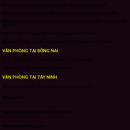
31/1 Đại lộ Hữu Nghị, Phường Bình Hòa, Thành phố Hồ Chí Minh
Đường 11, Khu phố Cây Sắn, xã Long Nguyên, Thành phố Hồ Chí Minh
Đường DT747A, Tổ 3, Khu phố Cây Chàm, Phường Tân Khánh, Thành phố Hồ
Chí Minh
KCN Phú Mỹ 3, Phường Tân Phước, Thành phố Hồ Chí Minh
Khu công nghiệp Tân Phú Trung, xã Củ Chi, Thành phố Hồ Chí Minh
VĂN PHÒNG TẠI ĐỒNG NAI
Tổ 11, Khu phố Lập Thành, xã Dầu Giây, Tỉnh Đồng Nai
159 Trần Phú, Xã Nhơn Trạch, tỉnh Đồng Nai
VĂN PHÒNG TẠI TÂY NINH
8B Hà Duy Phiên, Ấp Mới 2, Xã Mỹ Hạnh, Tỉnh Tây Ninh
092 642 3838
hoptacdoanhnghiep@vieclamletsgo.com
www.vieclamletsgo.com