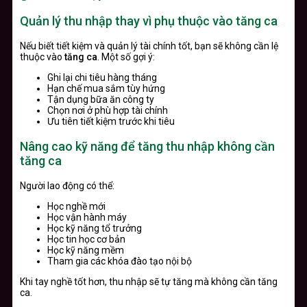
Quản lý thu nhập thay vì phụ thuộc vào tăng ca
Nếu biết tiết kiệm và quản lý tài chính tốt, bạn sẽ không cần lệ
thuộc vào
tăng ca
. Một số gợi ý:
Ghi lại chi tiêu hàng tháng
Hạn chế mua sắm tùy hứng
Tận dụng bữa ăn công ty
Chọn nơi ở phù hợp tài chính
Ưu tiên tiết kiệm trước khi tiêu
Nâng cao kỹ năng để tăng thu nhập không cần
tăng ca
Người lao động có thể:
Học nghề mới
Học vận hành máy
Học kỹ năng tổ trưởng
Học tin học cơ bản
Học kỹ năng mềm
Tham gia các khóa đào tạo nội bộ
Khi tay nghề tốt hơn, thu nhập sẽ tự tăng mà không cần tăng
ca.