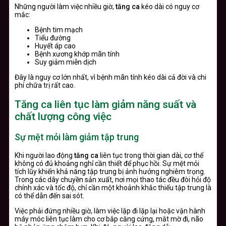
Những người làm việc nhiều giờ,
tăng ca
kéo dài có nguy cơ
mắc:
Bệnh tim mạch
Tiểu đường
Huyết áp cao
Bệnh xương khớp mãn tính
Suy giảm miễn dịch
Đây là nguy cơ lớn nhất, vì bệnh mãn tính kéo dài cả đời và chi
phí chữa trị rất cao.
Tăng ca liên tục làm giảm năng suất và
chất lượng công việc
Sự mệt mỏi làm giảm tập trung
Khi người lao động
tăng ca
liên tục trong thời gian dài, cơ thể
không có đủ khoảng nghỉ cần thiết để phục hồi. Sự mệt mỏi
tích lũy khiến khả năng tập trung bị ảnh hưởng nghiêm trọng.
Trong các dây chuyền sản xuất, nơi mọi thao tác đều đòi hỏi độ
chính xác và tốc độ, chỉ cần một khoảnh khắc thiếu tập trung là
có thể dẫn đến sai sót.
Việc phải đứng nhiều giờ, làm việc lặp đi lặp lại hoặc vận hành
máy móc liên tục làm cho cơ bắp căng cứng, mắt mờ đi, não