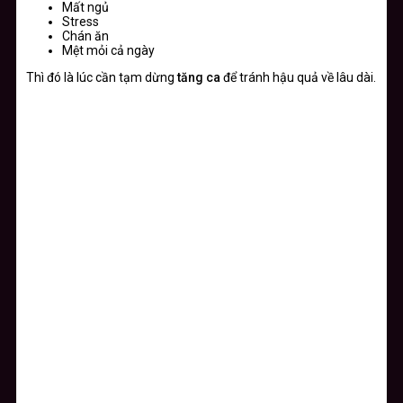
Mất ngủ
Stress
Chán ăn
Mệt mỏi cả ngày
Thì đó là lúc cần tạm dừng
tăng ca
để tránh hậu quả về lâu dài.