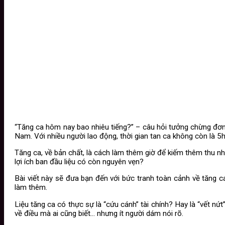
“Tăng ca hôm nay bao nhiêu tiếng?” – câu hỏi tưởng chừng đơn 
Nam. Với nhiều người lao động, thời gian tan ca không còn là 5h 
Tăng ca, về bản chất, là cách làm thêm giờ để kiếm thêm thu nhậ
lợi ích ban đầu liệu có còn nguyên vẹn?
Bài viết này sẽ đưa bạn đến với bức tranh toàn cảnh về tăng 
làm thêm.
Liệu tăng ca có thực sự là “cứu cánh” tài chính? Hay là “vết nứ
về điều mà ai cũng biết… nhưng ít người dám nói rõ.