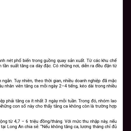
ành nét phổ biến trong guồng quay sản xuất. Từ các khu chế
tần suất tăng ca dày đặc. Có những nơi, diễn ra đều đặn từ
n ngắn. Tuy nhiên, theo thời gian, nhiều doanh nghiệp đã mặc
ầu nhân viên tăng ca mỗi ngày 2–4 tiếng, kéo dài trong nhiều
 phải tăng ca ít nhất 3 ngày mỗi tuần. Trong đó, nhóm lao
Những con số này cho thấy tăng ca không còn là trường hợp
ộng từ 4,7 – 6 triệu đồng/tháng. Với mức thu nhập này, nếu
 tại Long An chia sẻ: “Nếu không tăng ca, lương tháng chỉ đủ