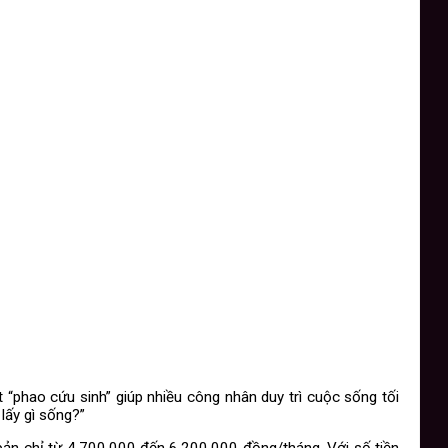
“phao cứu sinh” giúp nhiều công nhân duy trì cuộc sống tối
 lấy gì sống?”