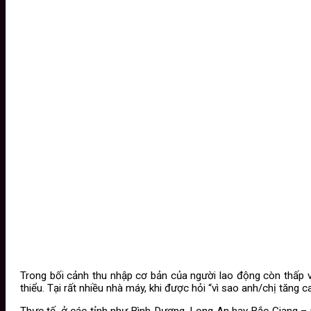
Trong bối cảnh thu nhập cơ bản của người lao động còn thấp v
thiểu. Tại rất nhiều nhà máy, khi được hỏi “vì sao anh/chị tăng ca