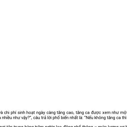
à chi phí sinh hoạt ngày càng tăng cao, tăng ca được xem như một 
 nhiều như vậy?”, câu trả lời phổ biến nhất là: “Nếu không tăng ca thì