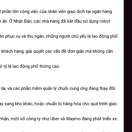
 phần lớn công việc của nhân viên giao dịch tại ngân hàng.
ồ ăn. Ở Nhật Bản, các nhà hàng đã bắt đầu sử dụng robot
iên phục vụ và thu ngân, những người chủ yếu là lao động phổ
a khách hàng, giải quyết các vấn đề đơn giản mà không cần
 tỷ lệ lao động phổ thông cao.
 lái, và các phần mềm quản lý chuỗi cung ứng đang thay đổi
y sang kho khác, hoặc chuẩn bị hàng hóa cho quá trình giao
iao nhận, một số công ty như Uber và Waymo đang phát triển xe