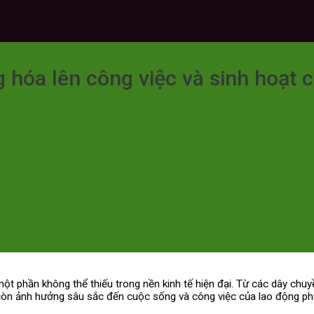
hóa lên công việc và sinh hoạt 
t phần không thể thiếu trong nền kinh tế hiện đại. Từ các dây chu
còn ảnh hưởng sâu sắc đến cuộc sống và công việc của lao động ph