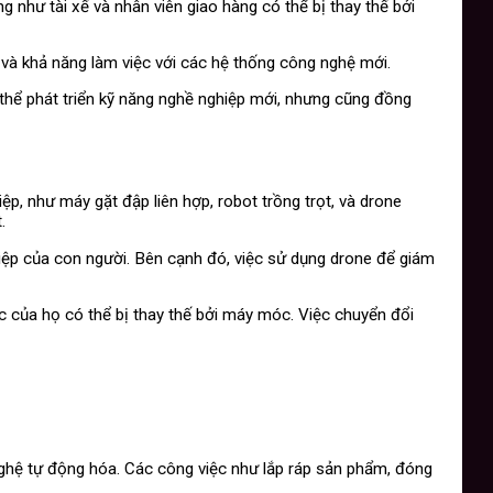
g như tài xế và nhân viên giao hàng có thể bị thay thế bởi
 và khả năng làm việc với các hệ thống công nghệ mới.
ó thể phát triển kỹ năng nghề nghiệp mới, nhưng cũng đồng
, như máy gặt đập liên hợp, robot trồng trọt, và drone
.
hiệp của con người. Bên cạnh đó, việc sử dụng drone để giám
c của họ có thể bị thay thế bởi máy móc. Việc chuyển đổi
nghệ tự động hóa. Các công việc như lắp ráp sản phẩm, đóng