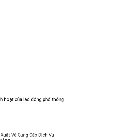
nh hoạt của lao động phổ thông
Xuất Và Cung Cấp Dịch Vụ