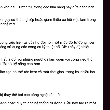
dẹp kho bãi. Tương tự, trong các nhà hàng hay cửa hàng bán
i nguy cơ thất nghiệp hoặc giảm thiểu cơ hội việc làm trong
 nghệ mới.
công việc hiện tại của họ đòi hỏi một mức độ tự động hóa
năng sử dụng các công cụ kỹ thuật số. Điều này đặc biệt
nhất là đối với những người đã làm quen với công việc thủ
 đòi hỏi kỹ năng cao hơn.
o tạo có thể tốn kém và mất thời gian, trong khi nhiều lao
 thay thế bởi các công nghệ tiên tiến.
hành hoặc duy trì các hệ thống tự động. Điều này tạo ra một