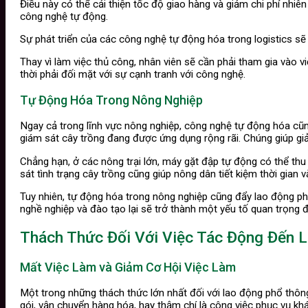
Điều này có thể cải thiện tốc độ giao hàng và giảm chi phí nhiê
công nghệ tự động.
Sự phát triển của các công nghệ tự động hóa trong logistics s
Thay vì làm việc thủ công, nhân viên sẽ cần phải tham gia vào v
thời phải đối mặt với sự cạnh tranh với công nghệ.
Tự Động Hóa Trong Nông Nghiệp
Ngay cả trong lĩnh vực nông nghiệp, công nghệ tự động hóa cũn
giám sát cây trồng đang được ứng dụng rộng rãi. Chúng giúp giảm
Chẳng hạn, ở các nông trại lớn, máy gặt đập tự động có thể thu
sát tình trạng cây trồng cũng giúp nông dân tiết kiệm thời gian v
Tuy nhiên, tự động hóa trong nông nghiệp cũng đẩy lao động phổ
nghề nghiệp và đào tạo lại sẽ trở thành một yếu tố quan trọng đ
Thách Thức Đối Với Việc Tác Động Đến 
Mất Việc Làm và Giảm Cơ Hội Việc Làm
Một trong những thách thức lớn nhất đối với lao động phổ thôn
gói, vận chuyển hàng hóa, hay thậm chí là công việc phục vụ k