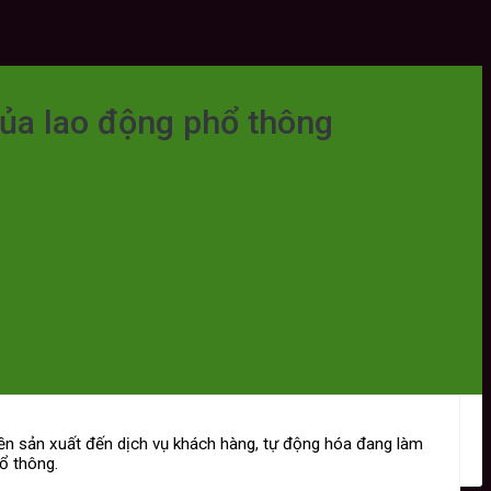
của lao động phổ thông
yền sản xuất đến dịch vụ khách hàng, tự động hóa đang làm
ổ thông.