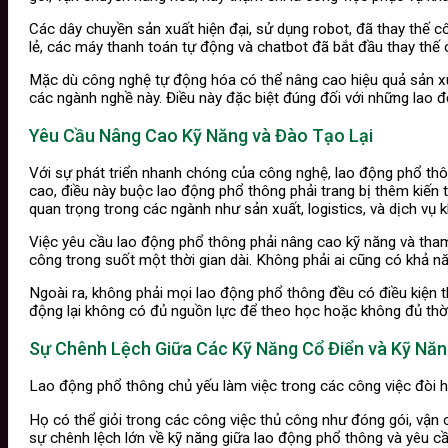
Các dây chuyền sản xuất hiện đại, sử dụng robot, đã thay thế c
lẻ, các máy thanh toán tự động và chatbot đã bắt đầu thay thế
Mặc dù công nghệ tự động hóa có thể nâng cao hiệu quả sản xuất
các ngành nghề này. Điều này đặc biệt đúng đối với những lao đ
Yêu Cầu Nâng Cao Kỹ Năng và Đào Tạo Lại
Với sự phát triển nhanh chóng của công nghệ, lao động phổ thô
cao, điều này buộc lao động phổ thông phải trang bị thêm kiến 
quan trọng trong các ngành như sản xuất, logistics, và dịch vụ 
Việc yêu cầu lao động phổ thông phải nâng cao kỹ năng và tham 
công trong suốt một thời gian dài. Không phải ai cũng có khả 
Ngoài ra, không phải mọi lao động phổ thông đều có điều kiện t
động lại không có đủ nguồn lực để theo học hoặc không đủ thời 
Sự Chênh Lệch Giữa Các Kỹ Năng Cổ Điển và Kỹ Nă
Lao động phổ thông chủ yếu làm việc trong các công việc đòi hỏ
Họ có thể giỏi trong các công việc thủ công như đóng gói, vận 
sự chênh lệch lớn về kỹ năng giữa lao động phổ thông và yêu c