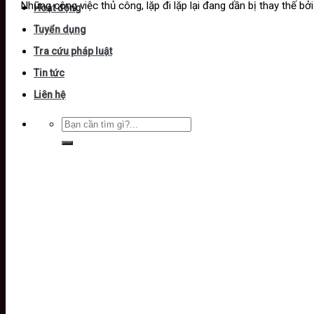
Những công việc thủ công, lặp đi lặp lại đang dần bị thay thế b
Hoạt động
Tuyển dụng
Tra cứu pháp luật
Tin tức
Liên hệ