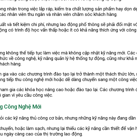
ông nhân trong việc lắp ráp, kiểm tra chất lượng sản phẩm hay dọn 
 các nhân viên thu ngân và nhân viên chăm sóc khách hàng.
 và tiết kiệm chi phí, nhưng lao động phổ thông sẽ phải đối mặt vớ
ộng có trình độ học vấn thấp hoặc ít có khả năng thích ứng với công
ng không thể tiếp tục làm việc mà không cập nhật kỹ năng mới. Các 
thức về công nghệ, kỹ năng quản lý hệ thống tự động, cũng như khả 
khách hàng.
gia vào các chương trình đào tạo lại trở thành một thách thức lớn, 
năng tiếp thu công nghệ mới hoặc dễ dàng chuyển sang một công việc
ham gia các khóa học nâng cao hoặc đào tạo lại. Các chương trình đà
gian vì yêu cầu công việc.
ng Công Nghệ Mới
i các kỹ năng thủ công cơ bản, nhưng những kỹ năng này đang dần bị
chuyển, hoặc làm sạch, nhưng lại thiếu các kỹ năng cần thiết để vận 
ầu ngày càng cao của thị trường lao động.