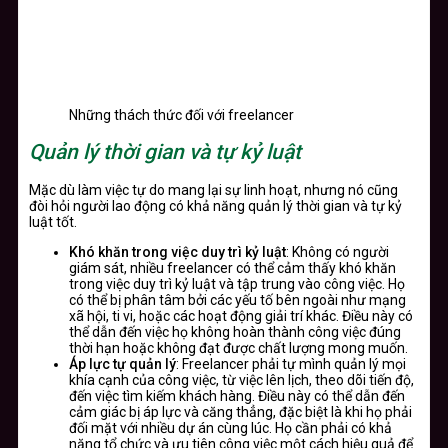
Những thách thức đối với freelancer
Quản lý thời gian và tự kỷ luật
Mặc dù làm việc tự do mang lại sự linh hoạt, nhưng nó cũng
đòi hỏi người lao động có khả năng quản lý thời gian và tự kỷ
luật tốt.
Khó khăn trong việc duy trì kỷ luật
: Không có người
giám sát, nhiều freelancer có thể cảm thấy khó khăn
trong việc duy trì kỷ luật và tập trung vào công việc. Họ
có thể bị phân tâm bởi các yếu tố bên ngoài như mạng
xã hội, ti vi, hoặc các hoạt động giải trí khác. Điều này có
thể dẫn đến việc họ không hoàn thành công việc đúng
thời hạn hoặc không đạt được chất lượng mong muốn.
Áp lực tự quản lý
: Freelancer phải tự mình quản lý mọi
khía cạnh của công việc, từ việc lên lịch, theo dõi tiến độ,
đến việc tìm kiếm khách hàng. Điều này có thể dẫn đến
cảm giác bị áp lực và căng thẳng, đặc biệt là khi họ phải
đối mặt với nhiều dự án cùng lúc. Họ cần phải có khả
năng tổ chức và ưu tiên công việc một cách hiệu quả để