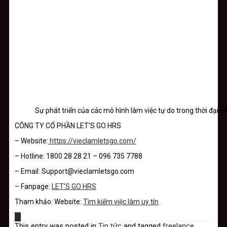
Sự phát triển của các mô hình làm việc tự do trong thời đại s
CÔNG TY CỔ PHẦN LET’S GO HRS
– Website:
https://vieclamletsgo.com/
– Hotline: 1800 28 28 21 – 096 735 7788
– Email: Support@vieclamletsgo.com
– Fanpage:
LET’S GO HRS
Tham khảo: Website:
Tìm kiếm việc làm uy tín
This entry was posted in
Tin tức
and tagged
freelance
,