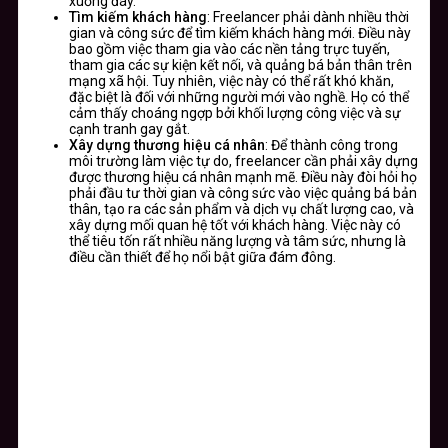
xuống đáy.”
Tìm kiếm khách hàng
: Freelancer phải dành nhiều thời
gian và công sức để tìm kiếm khách hàng mới. Điều này
bao gồm việc tham gia vào các nền tảng trực tuyến,
tham gia các sự kiện kết nối, và quảng bá bản thân trên
mạng xã hội. Tuy nhiên, việc này có thể rất khó khăn,
đặc biệt là đối với những người mới vào nghề. Họ có thể
cảm thấy choáng ngợp bởi khối lượng công việc và sự
cạnh tranh gay gắt.
Xây dựng thương hiệu cá nhân
: Để thành công trong
môi trường làm việc tự do, freelancer cần phải xây dựng
được thương hiệu cá nhân mạnh mẽ. Điều này đòi hỏi họ
phải đầu tư thời gian và công sức vào việc quảng bá bản
thân, tạo ra các sản phẩm và dịch vụ chất lượng cao, và
xây dựng mối quan hệ tốt với khách hàng. Việc này có
thể tiêu tốn rất nhiều năng lượng và tâm sức, nhưng là
điều cần thiết để họ nổi bật giữa đám đông.