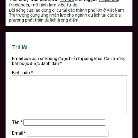
freelancer
,
mô hình làm việc tự do
.
Đời sống của lao động di cư tại các thành phố lớn ở Việt Nam
Thị trường cung ứng nhân lực cho ngành du lịch tại các địa
phương phát triển du lịch trọng điểm
Trả lời
Email của bạn sẽ không được hiển thị công khai.
Các trường
bắt buộc được đánh dấu
*
Bình luận
*
Tên
*
Email
*