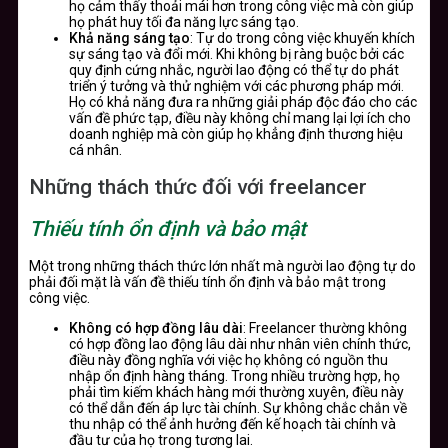
họ cảm thấy thoải mái hơn trong công việc mà còn giúp
họ phát huy tối đa năng lực sáng tạo.
Khả năng sáng tạo
: Tự do trong công việc khuyến khích
sự sáng tạo và đổi mới. Khi không bị ràng buộc bởi các
quy định cứng nhắc, người lao động có thể tự do phát
triển ý tưởng và thử nghiệm với các phương pháp mới.
Họ có khả năng đưa ra những giải pháp độc đáo cho các
vấn đề phức tạp, điều này không chỉ mang lại lợi ích cho
doanh nghiệp mà còn giúp họ khẳng định thương hiệu
cá nhân.
Những thách thức đối với freelancer
Thiếu tính ổn định và bảo mật
Một trong những thách thức lớn nhất mà người lao động tự do
phải đối mặt là vấn đề thiếu tính ổn định và bảo mật trong
công việc.
Không có hợp đồng lâu dài
: Freelancer thường không
có hợp đồng lao động lâu dài như nhân viên chính thức,
điều này đồng nghĩa với việc họ không có nguồn thu
nhập ổn định hàng tháng. Trong nhiều trường hợp, họ
phải tìm kiếm khách hàng mới thường xuyên, điều này
có thể dẫn đến áp lực tài chính. Sự không chắc chắn về
thu nhập có thể ảnh hưởng đến kế hoạch tài chính và
đầu tư của họ trong tương lai.