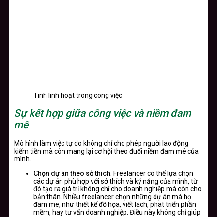
Tính linh hoạt trong công việc
Sự kết hợp giữa công việc và niềm đam
mê
Mô hình làm việc tự do không chỉ cho phép người lao động
kiếm tiền mà còn mang lại cơ hội theo đuổi niềm đam mê của
mình.
Chọn dự án theo sở thích
: Freelancer có thể lựa chọn
các dự án phù hợp với sở thích và kỹ năng của mình, từ
đó tạo ra giá trị không chỉ cho doanh nghiệp mà còn cho
bản thân. Nhiều freelancer chọn những dự án mà họ
đam mê, như thiết kế đồ họa, viết lách, phát triển phần
mềm, hay tư vấn doanh nghiệp. Điều này không chỉ giúp