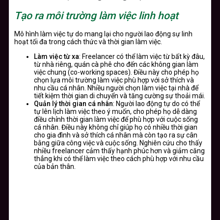
Tạo ra môi trường làm việc linh hoạt
Mô hình làm việc tự do mang lại cho người lao động sự linh
hoạt tối đa trong cách thức và thời gian làm việc.
Làm việc từ xa
: Freelancer có thể làm việc từ bất kỳ đâu,
từ nhà riêng, quán cà phê cho đến các không gian làm
việc chung (co-working spaces). Điều này cho phép họ
chọn lựa môi trường làm việc phù hợp với sở thích và
nhu cầu cá nhân. Nhiều người chọn làm việc tại nhà để
tiết kiệm thời gian di chuyển và tăng cường sự thoải mái.
Quản lý thời gian cá nhân
: Người lao động tự do có thể
tự lên lịch làm việc theo ý muốn, cho phép họ dễ dàng
điều chỉnh thời gian làm việc để phù hợp với cuộc sống
cá nhân. Điều này không chỉ giúp họ có nhiều thời gian
cho gia đình và sở thích cá nhân mà còn tạo ra sự cân
bằng giữa công việc và cuộc sống. Nghiên cứu cho thấy
nhiều freelancer cảm thấy hạnh phúc hơn và giảm căng
thẳng khi có thể làm việc theo cách phù hợp với nhu cầu
của bản thân.