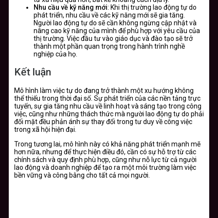
Nhu cầu về kỹ năng mới
: Khi thị trường lao động tự do
phát triển, nhu cầu về các kỹ năng mới sẽ gia tăng.
Người lao động tự do sẽ cần không ngừng cập nhật và
nâng cao kỹ năng của mình để phù hợp với yêu cầu của
thị trường. Việc đầu tư vào giáo dục và đào tạo sẽ trở
thành một phần quan trọng trong hành trình nghề
nghiệp của họ.
Kết luận
Mô hình làm việc tự do đang trở thành một xu hướng không
thể thiếu trong thời đại số. Sự phát triển của các nền tảng trực
tuyến, sự gia tăng nhu cầu về linh hoạt và sáng tạo trong công
việc, cũng như những thách thức mà người lao động tự do phải
đối mặt đều phản ánh sự thay đổi trong tư duy về công việc
trong xã hội hiện đại.
Trong tương lai, mô hình này có khả năng phát triển mạnh mẽ
hơn nữa, nhưng để thực hiện điều đó, cần có sự hỗ trợ từ các
chính sách và quy định phù hợp, cũng như nỗ lực từ cả người
lao động và doanh nghiệp để tạo ra một môi trường làm việc
bền vững và công bằng cho tất cả mọi người.