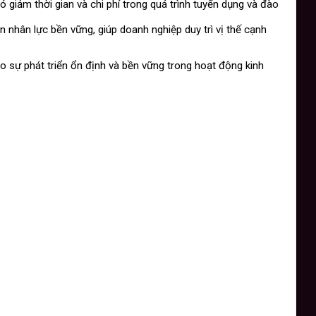
giảm thời gian và chi phí trong quá trình tuyển dụng và đào
 nhân lực bền vững, giúp doanh nghiệp duy trì vị thế cạnh
 sự phát triển ổn định và bền vững trong hoạt động kinh