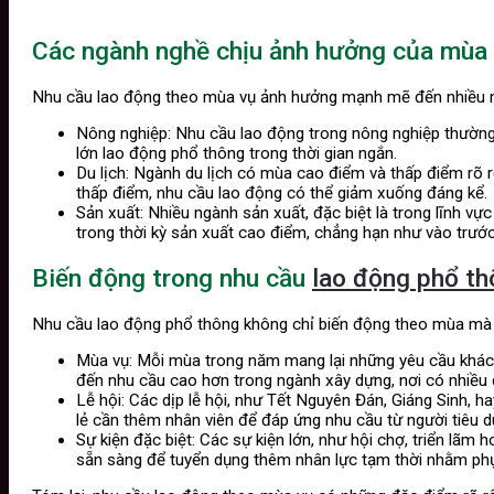
Các ngành nghề chịu ảnh hưởng của mùa v
Nhu cầu lao động theo mùa vụ ảnh hưởng mạnh mẽ đến nhiều n
Nông nghiệp: Nhu cầu lao động trong nông nghiệp thường
lớn lao động phổ thông trong thời gian ngắn.
Du lịch: Ngành du lịch có mùa cao điểm và thấp điểm rõ rệ
thấp điểm, nhu cầu lao động có thể giảm xuống đáng kể.
Sản xuất: Nhiều ngành sản xuất, đặc biệt là trong lĩnh v
trong thời kỳ sản xuất cao điểm, chẳng hạn như vào trước 
Biến động trong nhu cầu
lao động phổ th
Nhu cầu lao động phổ thông không chỉ biến động theo mùa mà c
Mùa vụ: Mỗi mùa trong năm mang lại những yêu cầu khác 
đến nhu cầu cao hơn trong ngành xây dựng, nơi có nhiều 
Lễ hội: Các dịp lễ hội, như Tết Nguyên Đán, Giáng Sinh, h
lẻ cần thêm nhân viên để đáp ứng nhu cầu từ người tiêu d
Sự kiện đặc biệt: Các sự kiện lớn, như hội chợ, triển lãm
sẵn sàng để tuyển dụng thêm nhân lực tạm thời nhằm phụ