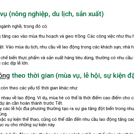
ụ (nông nghiệp, du lịch, sản xuất)
gành nghề, trong đó có:
 tăng cao vào mùa thu hoạch và gieo trồng. Các công việc như thu 
t. Vào mùa du lịch, nhu cầu về lao động trong các khách sạn, nhà hàn
ực chế biến thực phẩm và sản xuất hàng tiêu dùng, thường có nhu cầ
các dịp lễ lớn.
ông
theo thời gian (mùa vụ, lễ hội, sự kiện đ
òn theo các yếu tố thời gian khác như:
nhau về lao động. Ví dụ, mùa hè có thể là thời điểm cao điểm cho 
dự án cần hoàn thành trước Tết.
ay các lễ hội địa phương thường tạo ra sự gia tăng đột biến trong n
ùng.
 hoặc sự kiện thể thao, cũng có thể dẫn đến nhu cầu lao động tăng ca
c vụ cho những sự kiện này.