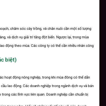
hoạch, chăm sóc cây trồng, và chăn nuôi cần một số lượng
g, và dịch vụ giải trí tăng đột biến. Ngược lại, trong mùa
u lao động theo mùa. Các công ty có thể cần nhiều nhân công
ặc biệt)
các hoạt động nông nghiệp, trong khi mùa đông có thể dẫn
hu cầu lao động. Các doanh nghiệp trong ngành dịch vụ và bán
o trong các lĩnh vực liên quan. Doanh nghiệp cần chuẩn bị