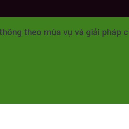
 thông theo mùa vụ và giải pháp 