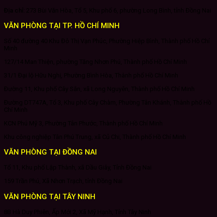
Địa chỉ:
273 Bùi Văn Hòa, Tổ 5, Khu phố 6, phường Long Bình, tỉnh Đồng Nai
VĂN PHÒNG TẠI TP. HỒ CHÍ MINH
Số 40 đường 40 Khu Đô Thị Vạn Phúc, Phường Hiệp Bình, Thành phố Hồ Chí
Minh
127/14 Man Thiện, phường Tăng Nhơn Phú, Thành phố Hồ Chí Minh
31/1 Đại lộ Hữu Nghị, Phường Bình Hòa, Thành phố Hồ Chí Minh
Đường 11, Khu phố Cây Sắn, xã Long Nguyên, Thành phố Hồ Chí Minh
Đường DT747A, Tổ 3, Khu phố Cây Chàm, Phường Tân Khánh, Thành phố Hồ
Chí Minh
KCN Phú Mỹ 3, Phường Tân Phước, Thành phố Hồ Chí Minh
Khu công nghiệp Tân Phú Trung, xã Củ Chi, Thành phố Hồ Chí Minh
VĂN PHÒNG TẠI ĐỒNG NAI
Tổ 11, Khu phố Lập Thành, xã Dầu Giây, Tỉnh Đồng Nai
159 Trần Phú, Xã Nhơn Trạch, tỉnh Đồng Nai
VĂN PHÒNG TẠI TÂY NINH
8B Hà Duy Phiên, Ấp Mới 2, Xã Mỹ Hạnh, Tỉnh Tây Ninh