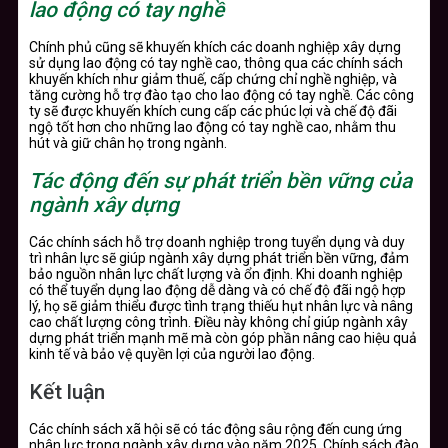
lao động có tay nghề
Chính phủ cũng sẽ khuyến khích các doanh nghiệp xây dựng
sử dụng lao động có tay nghề cao, thông qua các chính sách
khuyến khích như giảm thuế, cấp chứng chỉ nghề nghiệp, và
tăng cường hỗ trợ đào tạo cho lao động có tay nghề. Các công
ty sẽ được khuyến khích cung cấp các phúc lợi và chế độ đãi
ngộ tốt hơn cho những lao động có tay nghề cao, nhằm thu
hút và giữ chân họ trong ngành.
Tác động đến sự phát triển bền vững của
ngành xây dựng
Các chính sách hỗ trợ doanh nghiệp trong tuyển dụng và duy
trì nhân lực sẽ giúp ngành xây dựng phát triển bền vững, đảm
bảo nguồn nhân lực chất lượng và ổn định. Khi doanh nghiệp
có thể tuyển dụng lao động dễ dàng và có chế độ đãi ngộ hợp
lý, họ sẽ giảm thiểu được tình trạng thiếu hụt nhân lực và nâng
cao chất lượng công trình. Điều này không chỉ giúp ngành xây
dựng phát triển mạnh mẽ mà còn góp phần nâng cao hiệu quả
kinh tế và bảo vệ quyền lợi của người lao động.
Kết luận
Các chính sách xã hội sẽ có tác động sâu rộng đến cung ứng
nhân lực trong ngành xây dựng vào năm 2025. Chính sách đào