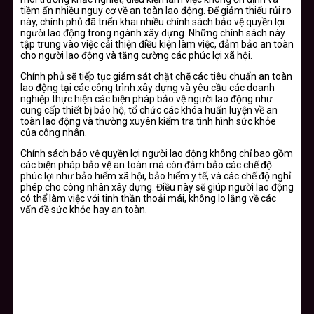
tiềm ẩn nhiều nguy cơ về an toàn lao động. Để giảm thiểu rủi ro
này, chính phủ đã triển khai nhiều chính sách bảo vệ quyền lợi
người lao động trong ngành xây dựng. Những chính sách này
tập trung vào việc cải thiện điều kiện làm việc, đảm bảo an toàn
cho người lao động và tăng cường các phúc lợi xã hội.
Chính phủ sẽ tiếp tục giám sát chặt chẽ các tiêu chuẩn an toàn
lao động tại các công trình xây dựng và yêu cầu các doanh
nghiệp thực hiện các biện pháp bảo vệ người lao động như
cung cấp thiết bị bảo hộ, tổ chức các khóa huấn luyện về an
toàn lao động và thường xuyên kiểm tra tình hình sức khỏe
của công nhân.
Chính sách bảo vệ quyền lợi người lao động không chỉ bao gồm
các biện pháp bảo vệ an toàn mà còn đảm bảo các chế độ
phúc lợi như bảo hiểm xã hội, bảo hiểm y tế, và các chế độ nghỉ
phép cho công nhân xây dựng. Điều này sẽ giúp người lao động
có thể làm việc với tinh thần thoải mái, không lo lắng về các
vấn đề sức khỏe hay an toàn.