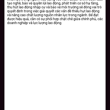
tạo nghề, bảo vệ quyền lợi lao động, phát triển cơ sở hạ tầng,
thu hút lao động nhập cư và bảo vệ môi trường sẽ đóng vai trò
quyết định trong việc giải quyết các vấn đề thiếu hụt lao động
và nâng cao chất lượng nguồn nhân lực trong ngành. Để đạt
được hiệu quả, cần có sự phối hợp chặt chẽ giữa chính phủ, các
doanh nghiệp và lực lượng lao động.