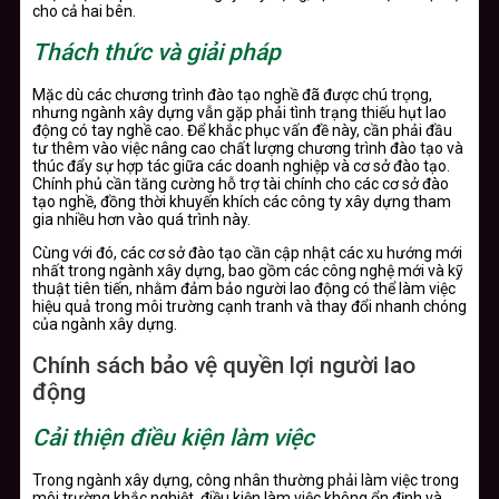
cho cả hai bên.
Thách thức và giải pháp
Mặc dù các chương trình đào tạo nghề đã được chú trọng,
nhưng ngành xây dựng vẫn gặp phải tình trạng thiếu hụt lao
động có tay nghề cao. Để khắc phục vấn đề này, cần phải đầu
tư thêm vào việc nâng cao chất lượng chương trình đào tạo và
thúc đẩy sự hợp tác giữa các doanh nghiệp và cơ sở đào tạo.
Chính phủ cần tăng cường hỗ trợ tài chính cho các cơ sở đào
tạo nghề, đồng thời khuyến khích các công ty xây dựng tham
gia nhiều hơn vào quá trình này.
Cùng với đó, các cơ sở đào tạo cần cập nhật các xu hướng mới
nhất trong ngành xây dựng, bao gồm các công nghệ mới và kỹ
thuật tiên tiến, nhằm đảm bảo người lao động có thể làm việc
hiệu quả trong môi trường cạnh tranh và thay đổi nhanh chóng
của ngành xây dựng.
Chính sách bảo vệ quyền lợi người lao
động
Cải thiện điều kiện làm việc
Trong ngành xây dựng, công nhân thường phải làm việc trong
môi trường khắc nghiệt, điều kiện làm việc không ổn định và