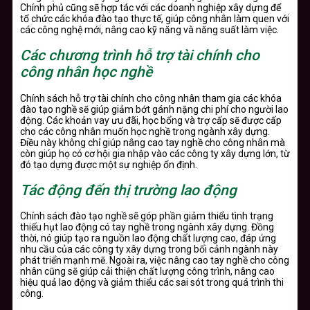
Chính phủ cũng sẽ hợp tác với các doanh nghiệp xây dựng để
tổ chức các khóa đào tạo thực tế, giúp công nhân làm quen với
các công nghệ mới, nâng cao kỹ năng và năng suất làm việc.
Các chương trình hỗ trợ tài chính cho
công nhân học nghề
Chính sách hỗ trợ tài chính cho công nhân tham gia các khóa
đào tạo nghề sẽ giúp giảm bớt gánh nặng chi phí cho người lao
động. Các khoản vay ưu đãi, học bổng và trợ cấp sẽ được cấp
cho các công nhân muốn học nghề trong ngành xây dựng.
Điều này không chỉ giúp nâng cao tay nghề cho công nhân mà
còn giúp họ có cơ hội gia nhập vào các công ty xây dựng lớn, từ
đó tạo dựng được một sự nghiệp ổn định.
Tác động đến thị trường lao động
Chính sách đào tạo nghề sẽ góp phần giảm thiểu tình trạng
thiếu hụt lao động có tay nghề trong ngành xây dựng. Đồng
thời, nó giúp tạo ra nguồn lao động chất lượng cao, đáp ứng
nhu cầu của các công ty xây dựng trong bối cảnh ngành này
phát triển mạnh mẽ. Ngoài ra, việc nâng cao tay nghề cho công
nhân cũng sẽ giúp cải thiện chất lượng công trình, nâng cao
hiệu quả lao động và giảm thiểu các sai sót trong quá trình thi
công.