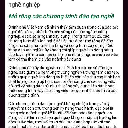
nghề nghiệp
Mở rộng các chương trình đào tạo nghề
Chính phủ Việt Nam đã nhận thấy tầm quan trọng của
đào tạo
nghề đối với sự phát triển bền vững của các ngành công
nghiệp, đặc biệt là ngành xây dựng. Trong năm 2025, các
chương trình đào tạo nghề sẽ tiếp tục được mở rộng để đáp
ứng nhu cầu phát triển hạ tầng và công trình xây dựng. Các
khóa đào tạo nghề này không chỉ giúp người lao động nâng
cao tay nghề mà còn tạo cơ hội cho những người chưa có việc
làm có thể tham gia vào ngành xây dựng.
Chính phủ đã xây dựng các cơ chế hỗ trợ các cơ sở đào tạo
nghề, bao gồm cả hệ thống trường nghề và trung tâm đào tạo,
nhằm giúp người lao động có thể tiếp cận các chương trình học
chất lượng cao, giúp họ chuẩn bị sẵn sàng cho các công việc
đòi hỏi kỹ năng đặc thù như thi công xây dựng, lắp đặt, hoàn
thiện công trình hay các công việc liên quan đến bảo trì và bảo
dưỡng công trình.
Các chương trình đào tạo nghề không chỉ tập trung vào lý
thuyết mà còn chú trọng đến kỹ năng thực hành, đặc biệt là
trong các ngành nghề kỹ thuật, để đảm bảo rằng người lao
động có thể làm việc hiệu quả ngay khi gia nhập thị trường lao
động. Đặc biệt, một số cơ sở đào tạo đang hợp tác với các
doanh nghiệp xây dựng để tổ chức các khóa thực tập thực tế,