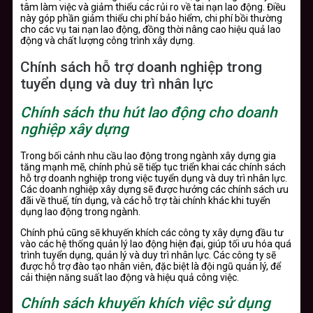
tâm làm việc và giảm thiểu các rủi ro về tai nạn lao động. Điều
này góp phần giảm thiểu chi phí bảo hiểm, chi phí bồi thường
cho các vụ tai nạn lao động, đồng thời nâng cao hiệu quả lao
động và chất lượng công trình xây dựng.
Chính sách hỗ trợ doanh nghiệp trong
tuyển dụng và duy trì nhân lực
Chính sách thu hút lao động cho doanh
nghiệp xây dựng
Trong bối cảnh nhu cầu lao động trong ngành xây dựng gia
tăng mạnh mẽ, chính phủ sẽ tiếp tục triển khai các chính sách
hỗ trợ doanh nghiệp trong việc tuyển dụng và duy trì nhân lực.
Các doanh nghiệp xây dựng sẽ được hưởng các chính sách ưu
đãi về thuế, tín dụng, và các hỗ trợ tài chính khác khi tuyển
dụng lao động trong ngành.
Chính phủ cũng sẽ khuyến khích các công ty xây dựng đầu tư
vào các hệ thống quản lý lao động hiện đại, giúp tối ưu hóa quá
trình tuyển dụng, quản lý và duy trì nhân lực. Các công ty sẽ
được hỗ trợ đào tạo nhân viên, đặc biệt là đội ngũ quản lý, để
cải thiện năng suất lao động và hiệu quả công việc.
Chính sách khuyến khích việc sử dụng