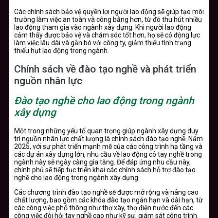
Các chính sách bảo vệ quyền lợi người lao động sẽ giúp tạo môi
trường làm việc an toàn và công bằng hơn, từ đó thu hút nhiều
lao động tham gia vào ngành xây dựng. Khi người lao động
cảm thấy được bảo vệ và chăm sóc tốt hơn, họ sẽ có động lực
làm việc lâu dài và gắn bó với công ty, giảm thiểu tình trạng
thiếu hụt lao động trong ngành.
Chính sách về đào tạo nghề và phát triển
nguồn nhân lực
Đào tạo nghề cho lao động trong ngành
xây dựng
Một trong những yếu tố quan trọng giúp ngành xây dựng duy
trì nguồn nhân lực chất lượng là chính sách đào tạo nghề. Năm
2025, với sự phát triển mạnh mẽ của các công trình hạ tầng và
các dự án xây dựng lớn, nhu cầu về lao động có tay nghề trong
ngành này sẽ ngày càng gia tăng. Để đáp ứng nhu cầu này,
chính phủ sẽ tiếp tục triển khai các chính sách hỗ trợ đào tạo
nghề cho lao động trong ngành xây dựng.
Các chương trình đào tạo nghề sẽ được mở rộng và nâng cao
chất lượng, bao gồm các khóa đào tạo ngắn hạn và dài hạn, từ
các công việc phổ thông như thợ xây, thợ điện nước đến các
công việc đòi hỏi tay nghề cao như kỹ sư, giám sát công trình.