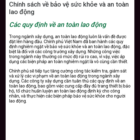
Chính sách về bảo vệ sức khỏe và an toàn
lao động
Các quy định về an toàn lao động
Trong ngành xây dựng, an toàn lao động luôn là vấn đề được
đặt lên hàng đầu. Chính phủ Việt Nam đã ban hành các quy
định nghiêm ngặt về bảo vệ sức khỏe và an toàn lao động, đặc
biệt là đối với các công trường xây dựng. Những công việc
trong ngành này thường có mức độ rủi ro cao, vì vậy, việc áp
dụng các biện pháp an toàn nghiêm ngặt là vô cùng cần thiết.
Chính phủ sẽ tiếp tục tăng cường công tác kiểm tra, giám sát
và xử lý các vi phạm về an toàn lao động trong ngành xây
dựng. Các công ty xây dựng cần tuân thủ các quy định về an
toàn lao động, bao gồm việc cung cấp đầy đủ trang thiết bị bảo
hộ, tổ chức huấn luyện an toàn lao động định kỳ cho công
nhân, và thực hiện các biện pháp bảo vệ sức khỏe cho người
lao động.