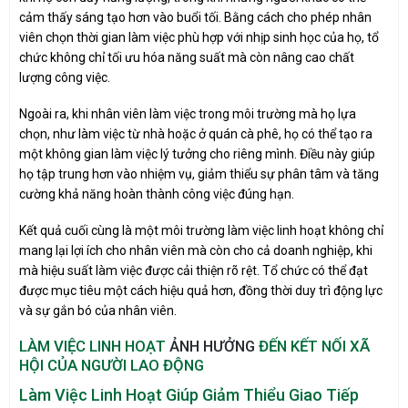
cảm thấy sáng tạo hơn vào buổi tối. Bằng cách cho phép nhân
viên chọn thời gian làm việc phù hợp với nhịp sinh học của họ, tổ
chức không chỉ tối ưu hóa năng suất mà còn nâng cao chất
lượng công việc.
Ngoài ra, khi nhân viên làm việc trong môi trường mà họ lựa
chọn, như làm việc từ nhà hoặc ở quán cà phê, họ có thể tạo ra
một không gian làm việc lý tưởng cho riêng mình. Điều này giúp
họ tập trung hơn vào nhiệm vụ, giảm thiểu sự phân tâm và tăng
cường khả năng hoàn thành công việc đúng hạn.
Kết quả cuối cùng là một môi trường làm việc linh hoạt không chỉ
mang lại lợi ích cho nhân viên mà còn cho cả doanh nghiệp, khi
mà hiệu suất làm việc được cải thiện rõ rệt. Tổ chức có thể đạt
được mục tiêu một cách hiệu quả hơn, đồng thời duy trì động lực
và sự gắn bó của nhân viên.
LÀM VIỆC LINH HOẠT
ẢNH HƯỞNG
ĐẾN KẾT NỐI XÃ
HỘI CỦA NGƯỜI LAO ĐỘNG
Làm Việc Linh Hoạt Giúp Giảm Thiểu Giao Tiếp