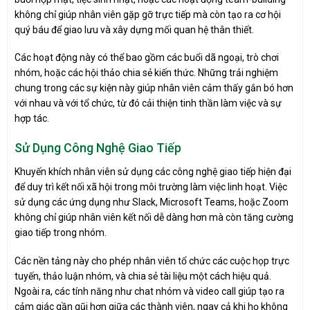
không chỉ giúp nhân viên gặp gỡ trực tiếp mà còn tạo ra cơ hội
quý báu để giao lưu và xây dựng mối quan hệ thân thiết.
Các hoạt động này có thể bao gồm các buổi dã ngoại, trò chơi
nhóm, hoặc các hội thảo chia sẻ kiến thức. Những trải nghiệm
chung trong các sự kiện này giúp nhân viên cảm thấy gắn bó hơn
với nhau và với tổ chức, từ đó cải thiện tinh thần làm việc và sự
hợp tác.
Sử Dụng Công Nghệ Giao Tiếp
Khuyến khích nhân viên sử dụng các công nghệ giao tiếp hiện đại
để duy trì kết nối xã hội trong môi trường làm việc linh hoạt. Việc
sử dụng các ứng dụng như Slack, Microsoft Teams, hoặc Zoom
không chỉ giúp nhân viên kết nối dễ dàng hơn mà còn tăng cường
giao tiếp trong nhóm.
Các nền tảng này cho phép nhân viên tổ chức các cuộc họp trực
tuyến, thảo luận nhóm, và chia sẻ tài liệu một cách hiệu quả.
Ngoài ra, các tính năng như chat nhóm và video call giúp tạo ra
cảm giác gần gũi hơn giữa các thành viên, ngay cả khi họ không