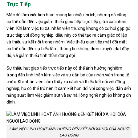
Trực Tiếp
Mặc dù làm việc linh hoạt mang lại nhiều lợi ích, nhưng nó cũng
có thể dẫn đến việc giảm thiểu giao tiếp trực tiếp giữa các nhân
viên. Khi làm việc từ xa, nhân viên thường không có cơ hội gặp gỡ
trực tiếp với đồng nghiệp, điều này có thể tạo ra cảm giác cô lập
và thiếu sự kết nối trong nhóm. Việc thiếu giao tiếp mặt đối mặt
có thể dẫn đến sự hiểu lầm, thông tin không được truyền đạt đầy
đủ, và giảm thiểu tinh thần đồng đội.
Sự thiếu hụt giao tiếp trực tiếp này có thể ảnh hưởng nghiêm
trọng đến tinh thần làm việc và sự gắn bó của nhân viên trong tổ
chức. Khi nhân viên cảm thấy xa cách và thiếu kết nối với đồng
nghiệp, họ có thể trở nên ít cam kết hơn đối với công việc, dẫn đến
năng suất làm việc giảm sút và sự hài lòng nghề nghiệp không ổn
định.
LÀM VIỆC LINH HOẠT ẢNH HƯỞNG ĐẾN KẾT NỐI XÃ HỘI CỦA NGƯỜI
LAO ĐỘNG