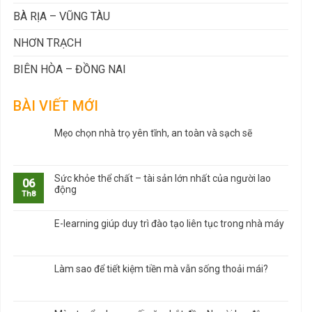
BÀ RỊA – VŨNG TÀU
NHƠN TRẠCH
BIÊN HÒA – ĐỒNG NAI
BÀI VIẾT MỚI
Mẹo chọn nhà trọ yên tĩnh, an toàn và sạch sẽ
Sức khỏe thể chất – tài sản lớn nhất của người lao
06
động
Th8
E-learning giúp duy trì đào tạo liên tục trong nhà máy
Làm sao để tiết kiệm tiền mà vẫn sống thoải mái?