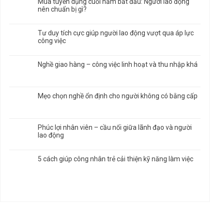
Mùa tuyển dụng cuối năm bắt đầu: Người lao động
nên chuẩn bị gì?
Tư duy tích cực giúp người lao động vượt qua áp lực
công việc
Nghề giao hàng – công việc linh hoạt và thu nhập khá
Mẹo chọn nghề ổn định cho người không có bằng cấp
Phúc lợi nhân viên – cầu nối giữa lãnh đạo và người
lao động
5 cách giúp công nhân trẻ cải thiện kỹ năng làm việc