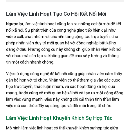
Làm Việc Linh Hoạt Tạo Cơ Hội Kết Nối Mới
Ngược lại, làm việc linh hoạt cũng tạo ra những cơ hội mới để kết
nối xã hội. Sự phát triển của công nghệ giao tiếp hiện đại, như
video call, chat nhóm và các nền tảng cộng tác trực tuyến, cho
phép nhân viên duy trì mối quan hệ với đồng nghiệp bất kể họ
đang ở đâu. Những công cụ này không chỉ giúp nhân viên kết nối
với nhau mà còn tạo ra không gian để chia sẻ ý tưởng và thông
tin một cách nhanh chóng.
Việc sử dụng công nghệ để kết nối cũng giúp nhân viên cảm thấy
gắn bó hơn với tổ chức. Nhân viên có thể tham gia vào các cuộc
họp trực tuyến, thảo luận nhóm, và các hoạt động xã hội qua
mạng, từ đó củng cố mối quan hệ xã hội và tạo ra một cộng đồng
làm việc vững mạnh. Điều này không chỉ cải thiện tinh thần làm
việc mà còn thúc đẩy sự sáng tạo và đổi mới trong tổ chức.
Làm Việc Linh Hoạt Khuyến Khích Sự Hợp Tác
Mô hình làm việc linh hoạt có thể khuyến khích sự hợp tác giữa