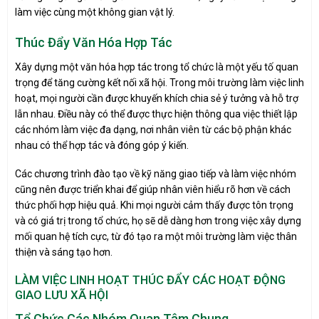
làm việc cùng một không gian vật lý.
Thúc Đẩy Văn Hóa Hợp Tác
Xây dựng một văn hóa hợp tác trong tổ chức là một yếu tố quan
trọng để tăng cường kết nối xã hội. Trong môi trường làm việc linh
hoạt, mọi người cần được khuyến khích chia sẻ ý tưởng và hỗ trợ
lẫn nhau. Điều này có thể được thực hiện thông qua việc thiết lập
các nhóm làm việc đa dạng, nơi nhân viên từ các bộ phận khác
nhau có thể hợp tác và đóng góp ý kiến.
Các chương trình đào tạo về kỹ năng giao tiếp và làm việc nhóm
cũng nên được triển khai để giúp nhân viên hiểu rõ hơn về cách
thức phối hợp hiệu quả. Khi mọi người cảm thấy được tôn trọng
và có giá trị trong tổ chức, họ sẽ dễ dàng hơn trong việc xây dựng
mối quan hệ tích cực, từ đó tạo ra một môi trường làm việc thân
thiện và sáng tạo hơn.
LÀM VIỆC LINH HOẠT
THÚC ĐẨY CÁC HOẠT ĐỘNG
GIAO LƯU XÃ HỘI
Tổ Chức Các Nhóm Quan Tâm Chung