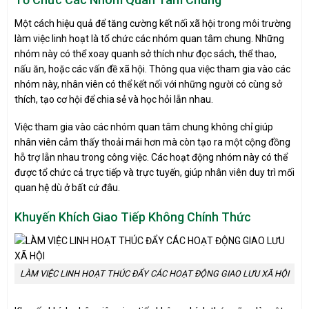
Một cách hiệu quả để tăng cường kết nối xã hội trong môi trường
làm việc linh hoạt là tổ chức các nhóm quan tâm chung. Những
nhóm này có thể xoay quanh sở thích như đọc sách, thể thao,
nấu ăn, hoặc các vấn đề xã hội. Thông qua việc tham gia vào các
nhóm này, nhân viên có thể kết nối với những người có cùng sở
thích, tạo cơ hội để chia sẻ và học hỏi lẫn nhau.
Việc tham gia vào các nhóm quan tâm chung không chỉ giúp
nhân viên cảm thấy thoải mái hơn mà còn tạo ra một cộng đồng
hỗ trợ lẫn nhau trong công việc. Các hoạt động nhóm này có thể
được tổ chức cả trực tiếp và trực tuyến, giúp nhân viên duy trì mối
quan hệ dù ở bất cứ đâu.
Khuyến Khích Giao Tiếp Không Chính Thức
LÀM VIỆC LINH HOẠT THÚC ĐẨY CÁC HOẠT ĐỘNG GIAO LƯU XÃ HỘI