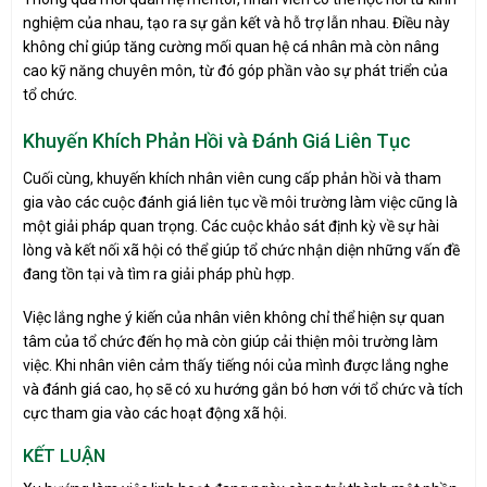
nghiệm của nhau, tạo ra sự gắn kết và hỗ trợ lẫn nhau. Điều này
không chỉ giúp tăng cường mối quan hệ cá nhân mà còn nâng
cao kỹ năng chuyên môn, từ đó góp phần vào sự phát triển của
tổ chức.
Khuyến Khích Phản Hồi và Đánh Giá Liên Tục
Cuối cùng, khuyến khích nhân viên cung cấp phản hồi và tham
gia vào các cuộc đánh giá liên tục về môi trường làm việc cũng là
một giải pháp quan trọng. Các cuộc khảo sát định kỳ về sự hài
lòng và kết nối xã hội có thể giúp tổ chức nhận diện những vấn đề
đang tồn tại và tìm ra giải pháp phù hợp.
Việc lắng nghe ý kiến của nhân viên không chỉ thể hiện sự quan
tâm của tổ chức đến họ mà còn giúp cải thiện môi trường làm
việc. Khi nhân viên cảm thấy tiếng nói của mình được lắng nghe
và đánh giá cao, họ sẽ có xu hướng gắn bó hơn với tổ chức và tích
cực tham gia vào các hoạt động xã hội.
KẾT LUẬN