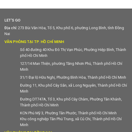
LET'S GO
Địa chỉ:
273 Bùi Văn Hòa, Tổ 5, Khu phố 6, phường Long Bình, tỉnh Đồng
Nai
VĂN PHÒNG TẠI TP. HỒ CHÍ MINH
Số 40 đường 40 Khu Đô Thị Vạn Phúc, Phường Hiệp Bình, Thành
phố Hồ Chí Minh
127/14 Man Thiện, phường Tăng Nhơn Phú, Thành phố Hồ Chí
Minh
31/1 Đại lộ Hữu Nghị, Phường Bình Hòa, Thành phố Hồ Chí Minh
Đường 11, Khu phố Cây Sắn, xã Long Nguyên, Thành phố Hồ Chí
Minh
Đường DT747A, Tổ 3, Khu phố Cây Chàm, Phường Tân Khánh,
Thành phố Hồ Chí Minh
KCN Phú Mỹ 3, Phường Tân Phước, Thành phố Hồ Chí Minh
Khu công nghiệp Tân Phú Trung, xã Củ Chi, Thành phố Hồ Chí
Minh