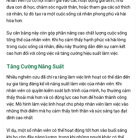
Nhân viên có cơ hội tham gia vào các hoạt động gia đình, như
đưa con đi học, chăm sóc người thân, hoặc tham gia các sở thích
cá nhân, từ đó tạo ra một cuộc sống cá nhân phong phú và hài
hòa hơn.
Sự cân bằng này còn góp phần nâng cao chất lượng cuộc sống
tổng thể của nhân viên. Khi họ cảm thấy hạnh phúc và hài lòng
trong cuộc sống cá nhân, điều này thường dẫn đến sự cam kết
cao hơn đối với công việc và tăng cường hiệu suất làm việc.
Tăng Cường Năng Suất
Nhiều nghiên cứu đã chỉ ra rằng làm việc linh hoạt có thể dẫn đến
sự gia tăng đáng kể về năng suất làm việc của nhân viên. Khi
nhân viên có quyền kiểm soát lịch trình của mình, họ thường cảm
thấy thoải mái hơn và có động lực cao hơn để hoàn thành công
việc. Mô hình làm việc linh hoạt cho phép nhân viên làm việc vào
những thời điểm mà họ cảm thấy tinh thần và sức sáng tạo đạt
đỉnh cao nhất.
Ví dụ, một số nhân viên có thể hoạt động tốt hơn vào buổi sáng
khi họ còn đầy năng lượng, trong khi những người khác có thể