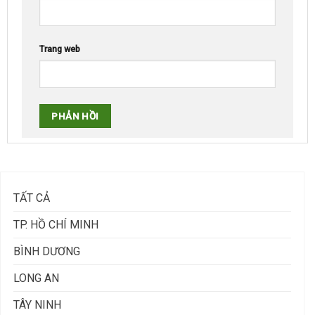
Trang web
TẤT CẢ
TP. HỒ CHÍ MINH
BÌNH DƯƠNG
LONG AN
TÂY NINH