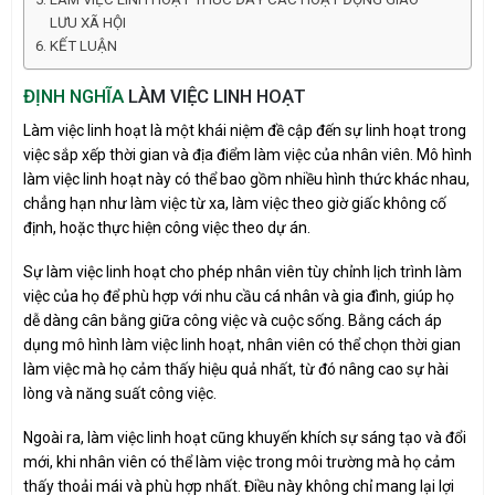
LƯU XÃ HỘI
KẾT LUẬN
ĐỊNH NGHĨA
LÀM VIỆC LINH HOẠT
Làm việc linh hoạt là một khái niệm đề cập đến sự linh hoạt trong
việc sắp xếp thời gian và địa điểm làm việc của nhân viên. Mô hình
làm việc linh hoạt này có thể bao gồm nhiều hình thức khác nhau,
chẳng hạn như làm việc từ xa, làm việc theo giờ giấc không cố
định, hoặc thực hiện công việc theo dự án.
Sự làm việc linh hoạt cho phép nhân viên tùy chỉnh lịch trình làm
việc của họ để phù hợp với nhu cầu cá nhân và gia đình, giúp họ
dễ dàng cân bằng giữa công việc và cuộc sống. Bằng cách áp
dụng mô hình làm việc linh hoạt, nhân viên có thể chọn thời gian
làm việc mà họ cảm thấy hiệu quả nhất, từ đó nâng cao sự hài
lòng và năng suất công việc.
Ngoài ra, làm việc linh hoạt cũng khuyến khích sự sáng tạo và đổi
mới, khi nhân viên có thể làm việc trong môi trường mà họ cảm
thấy thoải mái và phù hợp nhất. Điều này không chỉ mang lại lợi