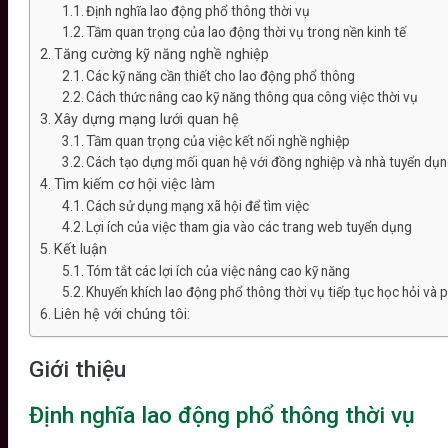
Định nghĩa lao động phổ thông thời vụ
Hoạt động
Tầm quan trọng của lao động thời vụ trong nền kinh tế
Tuyển dụng
Tăng cường kỹ năng nghề nghiệp
Tra cứu pháp luật
Các kỹ năng cần thiết cho lao động phổ thông
Cách thức nâng cao kỹ năng thông qua công việc thời vụ
Tin tức
Xây dựng mạng lưới quan hệ
Liên hệ
Tầm quan trọng của việc kết nối nghề nghiệp
Cách tạo dựng mối quan hệ với đồng nghiệp và nhà tuyển dụ
Tìm kiếm cơ hội việc làm
Cách sử dụng mạng xã hội để tìm việc
Lợi ích của việc tham gia vào các trang web tuyển dụng
Kết luận
Tóm tắt các lợi ích của việc nâng cao kỹ năng
Khuyến khích lao động phổ thông thời vụ tiếp tục học hỏi và p
Liên hệ với chúng tôi:
Giới thiệu
Định nghĩa lao động phổ thông thời vụ