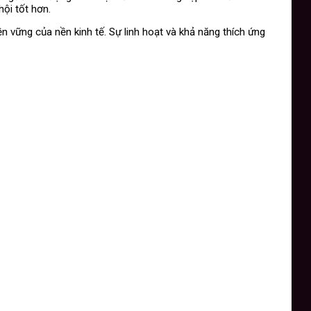
hội tốt hơn.
n vững của nền kinh tế. Sự linh hoạt và khả năng thích ứng