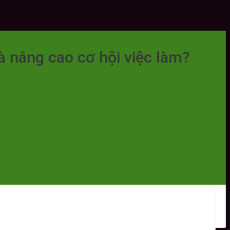
à nâng cao cơ hội việc làm?