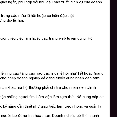
gian ngắn, phù hợp với nhu cầu sản xuất, dịch vụ của doanh
trong các mùa lễ hội hoặc sự kiện đặc biệt.
g dịp lễ, hội.
giới thiệu việc làm hoặc các trang web tuyển dụng. Họ
n lẻ, nhu cầu tăng cao vào các mùa lễ hội như Tết hoặc Giáng
ụ cho phép doanh nghiệp dễ dàng tuyển dụng nhân viên tạm
ản chi khác mà họ thường phải chi trả cho nhân viên chính
, hoặc những người tìm kiếm việc làm tạm thời. Nó cung cấp cơ
ác kỹ năng cần thiết như giao tiếp, làm việc nhóm, và quản lý
à người lao động linh hoạt hơn. Doanh nghiệp có thể nhanh