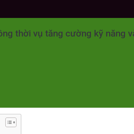
ng thời vụ tăng cường kỹ năng v