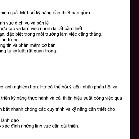
hiệu quả. Một số kỹ năng cần thiết bao gồm:
nh vực dịch vụ và bán lẻ.
p tác và làm việc nhóm là rất cần thiết.
ạn, đặc biệt trong môi trường làm việc căng thẳng.
uan trọng.
ông tin và phần mềm cơ bản.
ng tự kỷ luật rất quan trọng.
 kinh nghiệm hơn. Họ có thể hỏi ý kiến, nhận phản hồi và
riển kỹ năng thực hành và cải thiện hiệu suất công việc qua
 bắt nhanh chóng các quy trình và kỹ năng cần thiết cho
 lãnh đạo.
 xác định những lĩnh vực cần cải thiện.