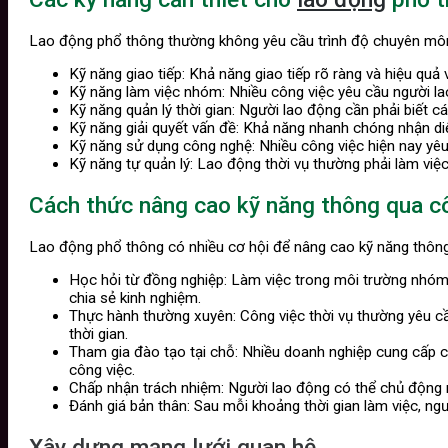
Lao động phổ thông thường không yêu cầu trình độ chuyên môn 
Kỹ năng giao tiếp: Khả năng giao tiếp rõ ràng và hiệu quả 
Kỹ năng làm việc nhóm: Nhiều công việc yêu cầu người lao
Kỹ năng quản lý thời gian: Người lao động cần phải biết 
Kỹ năng giải quyết vấn đề: Khả năng nhanh chóng nhận diện
Kỹ năng sử dụng công nghệ: Nhiều công việc hiện nay yêu
Kỹ năng tự quản lý: Lao động thời vụ thường phải làm việc 
Cách thức nâng cao kỹ năng thông qua cô
Lao động phổ thông có nhiều cơ hội để nâng cao kỹ năng thông
Học hỏi từ đồng nghiệp: Làm việc trong môi trường nhóm 
chia sẻ kinh nghiệm.
Thực hành thường xuyên: Công việc thời vụ thường yêu cầu
thời gian.
Tham gia đào tạo tại chỗ: Nhiều doanh nghiệp cung cấp c
công việc.
Chấp nhận trách nhiệm: Người lao động có thể chủ động n
Đánh giá bản thân: Sau mỗi khoảng thời gian làm việc, ngư
Xây dựng mạng lưới quan hệ