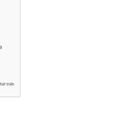
ng
hát triển