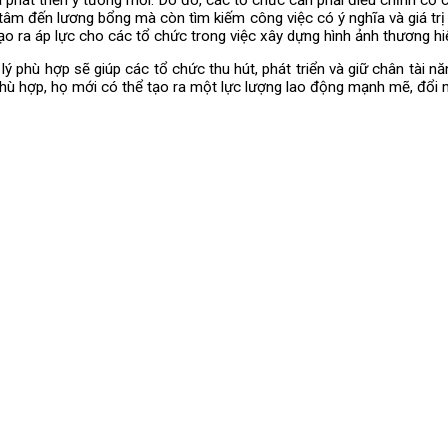
n tâm đến lương bổng mà còn tìm kiếm công việc có ý nghĩa và giá t
ạo ra áp lực cho các tổ chức trong việc xây dựng hình ảnh thương h
ý phù hợp sẽ giúp các tổ chức thu hút, phát triển và giữ chân tài năn
hù hợp, họ mới có thể tạo ra một lực lượng lao động mạnh mẽ, đổi m