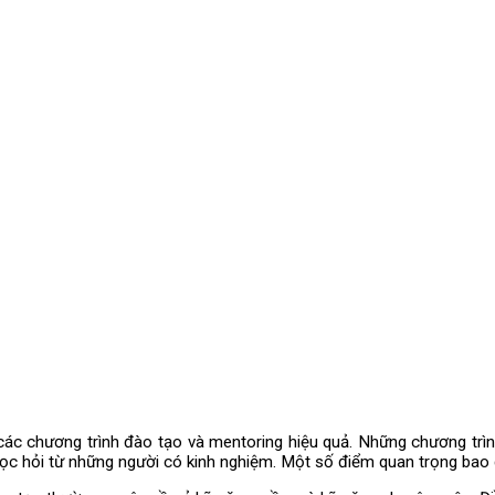
g các chương trình đào tạo và mentoring hiệu quả. Những chương trì
học hỏi từ những người có kinh nghiệm. Một số điểm quan trọng bao