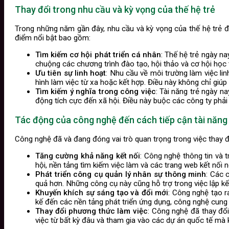
Thay đổi trong nhu cầu và kỳ vọng của thế hệ trẻ
Trong những năm gần đây, nhu cầu và kỳ vọng của thế hệ trẻ đ
điểm nổi bật bao gồm:
Tìm kiếm cơ hội phát triển cá nhân
: Thế hệ trẻ ngày n
chuộng các chương trình đào tạo, hội thảo và cơ hội học 
Ưu tiên sự linh hoạt
: Nhu cầu về môi trường làm việc li
hình làm việc từ xa hoặc kết hợp. Điều này không chỉ giú
Tìm kiếm ý nghĩa trong công việc
: Tài năng trẻ ngày 
động tích cực đến xã hội. Điều này buộc các công ty phải
Tác động của công nghệ đến cách tiếp cận tài năng
Công nghệ đã và đang đóng vai trò quan trọng trong việc thay đ
Tăng cường khả năng kết nối
: Công nghệ thông tin và 
hội, nền tảng tìm kiếm việc làm và các trang web kết nối n
Phát triển công cụ quản lý nhân sự thông minh
: Các 
quả hơn. Những công cụ này cũng hỗ trợ trong việc lập kế 
Khuyến khích sự sáng tạo và đổi mới
: Công nghệ tạo r
kế đến các nền tảng phát triển ứng dụng, công nghệ cung
Thay đổi phương thức làm việc
: Công nghệ đã thay đổi
việc từ bất kỳ đâu và tham gia vào các dự án quốc tế mà khô