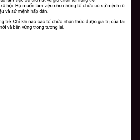
rị xã hội. Họ muốn làm việc cho những tổ chức có sứ mệnh rõ
iệu và sứ mệnh hấp dẫn.
g trẻ. Chỉ khi nào các tổ chức nhận thức được giá trị của tài
ới và bền vững trong tương lai.