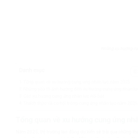
Những xu hướng cun
Danh mục
Tổng quan về xu hướng cung ứng nhân lực năm 2025
Những yếu tố ảnh hưởng đến xu hướng cung ứng nhân lự
Các xu hướng cung ứng nhân lực nổi bật
Thách thức và cơ hội trong cung ứng nhân lực năm 2025
Tổng quan về xu hướng cung ứng nh
Năm 2025, thị trường lao động dự kiến sẽ trải qua những tha