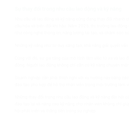
Sự thay đổi trong nhu cầu lao động và kỹ năng
Nhu cầu về lao động và kỹ năng cũng đang thay đổi nhanh ch
cầu hóa và biến đổi khí hậu. Năm 2025, thị trường lao động
như công nghệ thông tin, năng lượng tái tạo, và chăm sóc s
Những kỹ năng như tư duy sáng tạo, khả năng giải quyết vấn 
Cùng với đó, sự gia tăng của mô hình làm việc từ xa và lao 
động. Người lao động không chỉ cần có kỹ năng chuyên môn m
Doanh nghiệp cần phải thích nghi với xu hướng này bằng các
đào tạo phù hợp để hỗ trợ nhân viên trong môi trường làm v
Những thay đổi trong nhu cầu lao động và kỹ năng đòi hỏi c
đào tạo lại và nâng cao kỹ năng cho nhân viên không chỉ gi
hội phát triển và thăng tiến trong sự nghiệp.