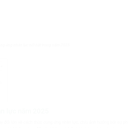
g ứng nhân lực nổi bật trong năm 2025
c
ân lực năm 2025
y đổi lớn về cách thức cung ứng nhân lực, chịu ảnh hưởng bởi sự phá