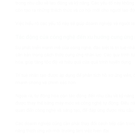
trong nhu cầu về lao động và kỹ năng. Các yếu tố này không
còn tạo ra những thách thức và cơ hội mới cho người lao độn
Việc hiểu rõ các yếu tố này sẽ giúp doanh nghiệp và người la
Tác động của công nghệ đến xu hướng cung ứng 
Sự phát triển mạnh mẽ của công nghệ, đặc biệt là trí tuệ nhân
căn bản trong cách thức cung ứng nhân lực. Các quy trình 
hóa, giúp tăng tốc độ và hiệu quả của quá trình tuyển dụng.
Trí tuệ nhân tạo được áp dụng để phân tích hồ sơ ứng viên, 
nhanh chóng và chính xác hơn.
Ngoài ra, tự động hóa còn tác động đến nhu cầu về kỹ năng l
được thay thế bằng máy móc và công nghệ tự động. Điều này 
quan đến công nghệ và sáng tạo, để đáp ứng được nhu cầu c
Các doanh nghiệp cũng cần phải thay đổi cách tiếp cận tron
năng thích ứng với môi trường làm việc hiện đại.