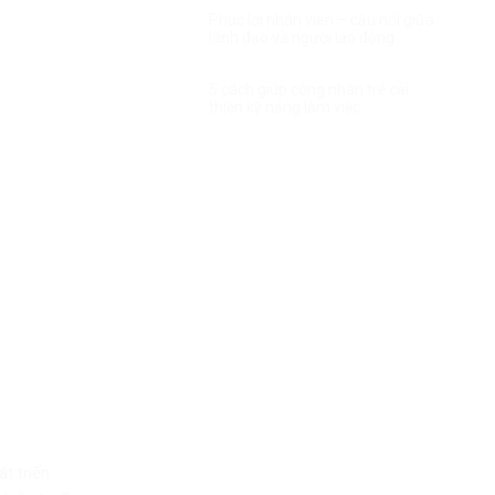
Phúc lợi nhân viên – cầu nối giữa
lãnh đạo và người lao động
5 cách giúp công nhân trẻ cải
thiện kỹ năng làm việc
t triển