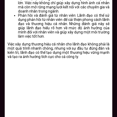
lớn. Việc này không chỉ giúp xây dựng hình ảnh cá nhân
mà còn mở rộng mạng lưới kết nối với các chuyên gia và
doanh nhân trong ngành.
Phản hồi và đánh giá từ nhân viên
: Lãnh đạo có thể sử
dụng phản hồi từ nhân viên để cải thiện phong cách lãnh
đạo và thương hiệu cá nhân. Những đánh giá này sẽ
giúp lãnh đạo hiểu rõ hơn về mức độ ảnh hưởng của
mình đối với nhân viên và giúp xây dựng một môi trường
làm việc tốt hơn.
Việc xây dựng thương hiệu cá nhân cho lãnh đạo không phải là
một quá trình nhanh chóng, nhưng với sự đầu tư đúng đắn và
kiên trì, lãnh đạo có thể tạo dựng một thương hiệu vững mạnh
và tạo ra ảnh hưởng tích cực cho cả công ty.