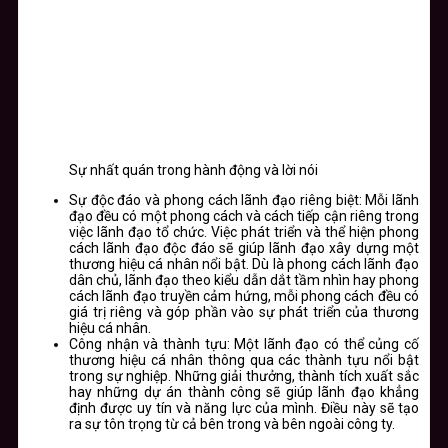
Sự nhất quán trong hành động và lời nói
Sự độc đáo và phong cách lãnh đạo riêng biệt
: Mỗi lãnh
đạo đều có một phong cách và cách tiếp cận riêng trong
việc lãnh đạo tổ chức. Việc phát triển và thể hiện phong
cách lãnh đạo độc đáo sẽ giúp lãnh đạo xây dựng một
thương hiệu cá nhân nổi bật. Dù là phong cách lãnh đạo
dân chủ, lãnh đạo theo kiểu dẫn dắt tầm nhìn hay phong
cách lãnh đạo truyền cảm hứng, mỗi phong cách đều có
giá trị riêng và góp phần vào sự phát triển của thương
hiệu cá nhân.
Công nhận và thành tựu
: Một lãnh đạo có thể củng cố
thương hiệu cá nhân thông qua các thành tựu nổi bật
trong sự nghiệp. Những giải thưởng, thành tích xuất sắc
hay những dự án thành công sẽ giúp lãnh đạo khẳng
định được uy tín và năng lực của mình. Điều này sẽ tạo
ra sự tôn trọng từ cả bên trong và bên ngoài công ty.