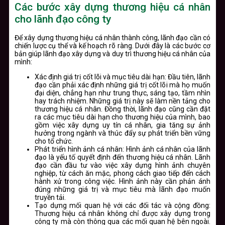
Các bước xây dựng thương hiệu cá nhân
cho lãnh đạo công ty
Để xây dựng thương hiệu cá nhân thành công, lãnh đạo cần có
chiến lược cụ thể và kế hoạch rõ ràng. Dưới đây là các bước cơ
bản giúp lãnh đạo xây dựng và duy trì thương hiệu cá nhân của
mình:
Xác định giá trị cốt lõi và mục tiêu dài hạn
: Đầu tiên, lãnh
đạo cần phải xác định những giá trị cốt lõi mà họ muốn
đại diện, chẳng hạn như trung thực, sáng tạo, tầm nhìn
hay trách nhiệm. Những giá trị này sẽ làm nền tảng cho
thương hiệu cá nhân. Đồng thời, lãnh đạo cũng cần đặt
ra các mục tiêu dài hạn cho thương hiệu của mình, bao
gồm việc xây dựng uy tín cá nhân, gia tăng sự ảnh
hưởng trong ngành và thúc đẩy sự phát triển bền vững
cho tổ chức.
Phát triển hình ảnh cá nhân
: Hình ảnh cá nhân của lãnh
đạo là yếu tố quyết định đến thương hiệu cá nhân. Lãnh
đạo cần đầu tư vào việc xây dựng hình ảnh chuyên
nghiệp, từ cách ăn mặc, phong cách giao tiếp đến cách
hành xử trong công việc. Hình ảnh này cần phản ánh
đúng những giá trị và mục tiêu mà lãnh đạo muốn
truyền tải.
Tạo dựng mối quan hệ với các đối tác và cộng đồng
:
Thương hiệu cá nhân không chỉ được xây dựng trong
công ty mà còn thông qua các mối quan hệ bên ngoài.