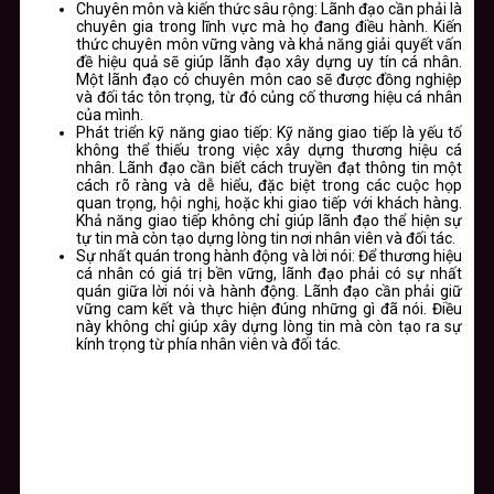
Chuyên môn và kiến thức sâu rộng
: Lãnh đạo cần phải là
chuyên gia trong lĩnh vực mà họ đang điều hành. Kiến
thức chuyên môn vững vàng và khả năng giải quyết vấn
đề hiệu quả sẽ giúp lãnh đạo xây dựng uy tín cá nhân.
Một lãnh đạo có chuyên môn cao sẽ được đồng nghiệp
và đối tác tôn trọng, từ đó củng cố thương hiệu cá nhân
của mình.
Phát triển kỹ năng giao tiếp
: Kỹ năng giao tiếp là yếu tố
không thể thiếu trong việc xây dựng thương hiệu cá
nhân. Lãnh đạo cần biết cách truyền đạt thông tin một
cách rõ ràng và dễ hiểu, đặc biệt trong các cuộc họp
quan trọng, hội nghị, hoặc khi giao tiếp với khách hàng.
Khả năng giao tiếp không chỉ giúp lãnh đạo thể hiện sự
tự tin mà còn tạo dựng lòng tin nơi nhân viên và đối tác.
Sự nhất quán trong hành động và lời nói
: Để thương hiệu
cá nhân có giá trị bền vững, lãnh đạo phải có sự nhất
quán giữa lời nói và hành động. Lãnh đạo cần phải giữ
vững cam kết và thực hiện đúng những gì đã nói. Điều
này không chỉ giúp xây dựng lòng tin mà còn tạo ra sự
kính trọng từ phía nhân viên và đối tác.