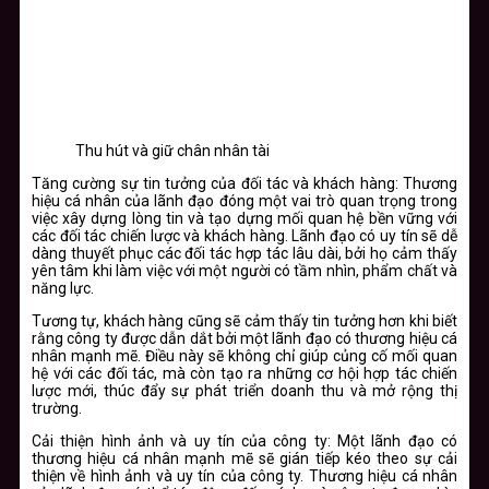
Thu hút và giữ chân nhân tài
Tăng cường sự tin tưởng của đối tác và khách hàng
: Thương
hiệu cá nhân của lãnh đạo đóng một vai trò quan trọng trong
việc xây dựng lòng tin và tạo dựng mối quan hệ bền vững với
các đối tác chiến lược và khách hàng. Lãnh đạo có uy tín sẽ dễ
dàng thuyết phục các đối tác hợp tác lâu dài, bởi họ cảm thấy
yên tâm khi làm việc với một người có tầm nhìn, phẩm chất và
năng lực.
Tương tự, khách hàng cũng sẽ cảm thấy tin tưởng hơn khi biết
rằng công ty được dẫn dắt bởi một lãnh đạo có thương hiệu cá
nhân mạnh mẽ. Điều này sẽ không chỉ giúp củng cố mối quan
hệ với các đối tác, mà còn tạo ra những cơ hội hợp tác chiến
lược mới, thúc đẩy sự phát triển doanh thu và mở rộng thị
trường.
Cải thiện hình ảnh và uy tín của công ty
: Một lãnh đạo có
thương hiệu cá nhân mạnh mẽ sẽ gián tiếp kéo theo sự cải
thiện về hình ảnh và uy tín của công ty. Thương hiệu cá nhân