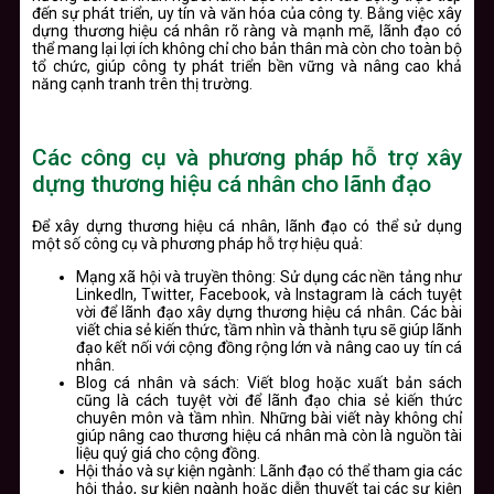
đến sự phát triển, uy tín và văn hóa của công ty. Bằng việc xây
dựng thương hiệu cá nhân rõ ràng và mạnh mẽ, lãnh đạo có
thể mang lại lợi ích không chỉ cho bản thân mà còn cho toàn bộ
tổ chức, giúp công ty phát triển bền vững và nâng cao khả
năng cạnh tranh trên thị trường.
Các công cụ và phương pháp hỗ trợ xây
dựng thương hiệu cá nhân cho lãnh đạo
Để xây dựng thương hiệu cá nhân, lãnh đạo có thể sử dụng
một số công cụ và phương pháp hỗ trợ hiệu quả:
Mạng xã hội và truyền thông
: Sử dụng các nền tảng như
LinkedIn, Twitter, Facebook, và Instagram là cách tuyệt
vời để lãnh đạo xây dựng thương hiệu cá nhân. Các bài
viết chia sẻ kiến thức, tầm nhìn và thành tựu sẽ giúp lãnh
đạo kết nối với cộng đồng rộng lớn và nâng cao uy tín cá
nhân.
Blog cá nhân và sách
: Viết blog hoặc xuất bản sách
cũng là cách tuyệt vời để lãnh đạo chia sẻ kiến thức
chuyên môn và tầm nhìn. Những bài viết này không chỉ
giúp nâng cao thương hiệu cá nhân mà còn là nguồn tài
liệu quý giá cho cộng đồng.
Hội thảo và sự kiện ngành
: Lãnh đạo có thể tham gia các
hội thảo, sự kiện ngành hoặc diễn thuyết tại các sự kiện