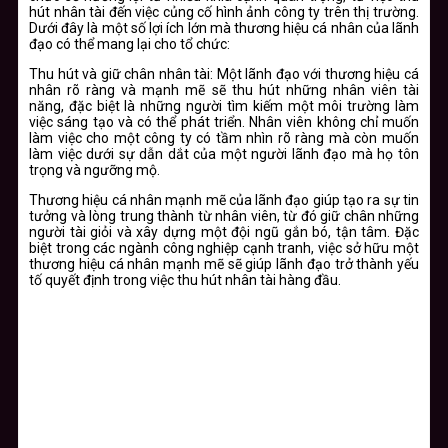
hút nhân tài đến việc củng cố hình ảnh công ty trên thị trường.
Dưới đây là một số lợi ích lớn mà thương hiệu cá nhân của lãnh
đạo có thể mang lại cho tổ chức:
Thu hút và giữ chân nhân tài
: Một lãnh đạo với thương hiệu cá
nhân rõ ràng và mạnh mẽ sẽ thu hút những nhân viên tài
năng, đặc biệt là những người tìm kiếm một môi trường làm
việc sáng tạo và có thể phát triển. Nhân viên không chỉ muốn
làm việc cho một công ty có tầm nhìn rõ ràng mà còn muốn
làm việc dưới sự dẫn dắt của một người lãnh đạo mà họ tôn
trọng và ngưỡng mộ.
Thương hiệu cá nhân mạnh mẽ của lãnh đạo giúp tạo ra sự tin
tưởng và lòng trung thành từ nhân viên, từ đó giữ chân những
người tài giỏi và xây dựng một đội ngũ gắn bó, tận tâm. Đặc
biệt trong các ngành công nghiệp cạnh tranh, việc sở hữu một
thương hiệu cá nhân mạnh mẽ sẽ giúp lãnh đạo trở thành yếu
tố quyết định trong việc thu hút nhân tài hàng đầu.