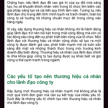
Chẳng hạn, nếu lãnh đạo đề cao giá trị của sự đổi mới sáng
tạo, họ sẽ khuyến khích nhân viên trong tổ chức tìm kiếm các
giải pháp sáng tạo và cải tiến quy trình làm việc. Tương tự, nếu
lãnh đạo chú trọng đến tính minh bạch và trách nhiệm, toàn bộ
công ty sẽ hướng tới những chuẩn mực đó trong công việc
hàng ngày.
Vì vậy, xây dựng thương hiệu cá nhân không chỉ là hành động
giúp lãnh đạo trở nên nổi bật trong mắt cộng đồng mà còn có
tác động sâu rộng đến sự phát triển bền vững của tổ chức. Một
lãnh đạo với thương hiệu cá nhân vững chắc sẽ tạo ra một
công ty được đánh giá cao, phát triển mạnh mẽ và luôn sẵn
sàng đối mặt với những thách thức trong môi trường kinh
doanh đầy biến động. Thương hiệu cá nhân của lãnh đạo chính
là chìa khóa giúp công ty tạo dựng được sự khác biệt và giữ
vững vị thế cạnh tranh trong ngành.
Các yếu tố tạo nên thương hiệu cá nhân
cho lãnh đạo công ty
Xây dựng một thương hiệu cá nhân mạnh mẽ không phải là
một quá trình đơn giản mà cần sự kết hợp của nhiều yếu tố.
Dưới đây là những yếu tố chính tạo nên thương hiệu cá nhân
cho lãnh đạo công ty: