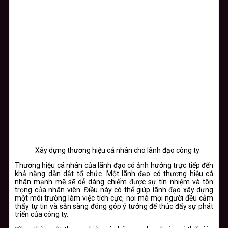
Xây dựng thương hiệu cá nhân cho lãnh đạo công ty
Thương hiệu cá nhân của lãnh đạo có ảnh hưởng trực tiếp đến
khả năng dẫn dắt tổ chức. Một lãnh đạo có thương hiệu cá
nhân mạnh mẽ sẽ dễ dàng chiếm được sự tín nhiệm và tôn
trọng của nhân viên. Điều này có thể giúp lãnh đạo xây dựng
một môi trường làm việc tích cực, nơi mà mọi người đều cảm
thấy tự tin và sẵn sàng đóng góp ý tưởng để thúc đẩy sự phát
triển của công ty.