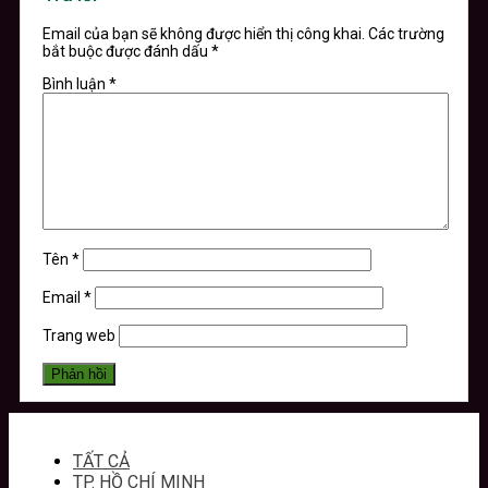
Email của bạn sẽ không được hiển thị công khai.
Các trường
bắt buộc được đánh dấu
*
Bình luận
*
Tên
*
Email
*
Trang web
TẤT CẢ
TP. HỒ CHÍ MINH