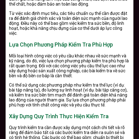
thể chất, hoặc đảm bảo an toàn lao động.
Từ việc xác định mục tiêu, các tiêu chuẩn cụ thể cần được đặt
ra để đánh giá chính xác và toàn diện sức mạnh của người lao
động. Điều này có thể bao gồm việc kiểm tra sức bền, độ linh
hoạt, hoặc khả năng chịu đựng của cơ thể dưới áp lực công
việc.
Lựa Chọn Phương Pháp Kiểm Tra Phù Hợp
Mỗi loại hình công việc có yêu cầu khác nhau về sức mạnh và
kỹ năng, do đó, việc lựa chọn phương pháp kiểm tra phù hợp là
rất quan trọng. Đối với các công việc yêu cầu thể lực cao như
xây dựng hoặc sản xuất công nghiệp, các bài kiểm tra về sức
bền và độ bền cơ bắp là cần thiết.
Có thể sử dụng các phương pháp như kiểm tra thể lực (ví dụ:
bài tập nâng tạ), đo lường sự linh hoạt (ví dụ: bài tập căng cơ),
và kiểm tra sức bền tim mạch để đánh giá toàn diện khả năng
lao động của người tham gia. Sự lựa chọn phương pháp phải
phù hợp với tính chất công việc và yêu cầu thực tế.
Xây Dựng Quy Trình Thực Hiện Kiểm Tra
Quy trình kiểm tra cần được xây dựng một cách chi tiết và rõ
ràng để đảm bảo tất cả các bước kiểm tra diễn ra suôn sẻ và
có tính hệ thống. Các bước có thể bao gồm: chuẩn bị thiết bị