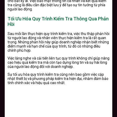
cho bất kỳ ai. Việc bảo mật thông tin cá nhân và kết quả kiểm
tra cũng là điều cần đặc biệt lưu ý để tạo sự tin tưởng từ phía
người lao động.
Tối Ưu Hóa Quy Trình Kiểm Tra Thông Qua Phản
Hồi
Sau mỗi lần thực hiện quy trình kiểm tra, việc thu thập phản hồi
từ người lao động và nhân viên thực hiện kiểm tra là rất quan
trọng. Những phản hồi này giúp doanh nghiệp nhận biết những
điểm mạnh và hạn chế của quy trình, từ đó có những điều
chỉnh phù hợp.
Việc lắng nghe và cải tiến liên tục quy trình không chỉ giúp nâng
cao hiệu quả kiểm tra mà còn tạo dựng lòng tin và sự hài lòng
của người lao động đối với doanh nghiệp.
Sự tối ưu hóa quy trình kiểm tra cũng nên bao gồm việc cập
nhật thiết bị và phương pháp kiểm tra hiện đại, nhằm đảm bảo
tính chính xác và hiệu quả cao nhất.