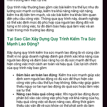
Quy trình này thường bao gồm các bài kiểm tra thể lực như đo
lường sức mạnh cơ bắp, kiểm tra khả năng nâng vật nặng,
kiểm tra độ bền tim mạch, và các bài kiểm tra khác liên quan
đến yêu cầu công việc. Thông qua quy trình này, doanh nghiệp
có thể xác định mức độ phù hợp của người lao động đối với
từng vị trí công việc, từ đó đảm bảo hiệu quả làm việc và an
toàn trong môi trường lao động.
Tại Sao Cần Xây Dựng Quy Trình Kiểm Tra Sức
Mạnh Lao Động?
Xây dựng quy trình kiểm tra sức mạnh lao động là vô cùng cần
thiết vì nó giúp doanh nghiệp đánh giá chính xác khả năng của
người lao động và đảm bảo rằng họ có đủ sức mạnh để thực
hiện công việc một cách an toàn và hiệu quả. Các lợi ích chính
của quy trình này bao gồm:
Đảm bảo an toàn lao động:
Kiểm tra sức mạnh giúp xác
định xem người lao động có đủ sức để thực hiện các
công việc yêu cầu thể lực hay không. Điều này giúp giảm
thiểu nguy cơ tai nạn lao động do quá sức hoặc làm việc
sai tư thế.
Nâng cao hiệu quả công việc:
Khi người lao động được
phân bổ vào các công việc phù hợp với khả năng của họ,
hiệu quả công việc sẽ được nâng cao, đồng thời giảm
thiểu các vấn đề về sức khỏe có thể phát sinh do làm