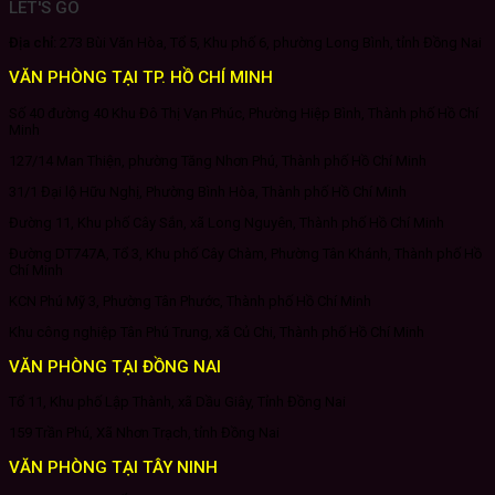
LET'S GO
Địa chỉ:
273 Bùi Văn Hòa, Tổ 5, Khu phố 6, phường Long Bình, tỉnh Đồng Nai
VĂN PHÒNG TẠI TP. HỒ CHÍ MINH
Số 40 đường 40 Khu Đô Thị Vạn Phúc, Phường Hiệp Bình, Thành phố Hồ Chí
Minh
127/14 Man Thiện, phường Tăng Nhơn Phú, Thành phố Hồ Chí Minh
31/1 Đại lộ Hữu Nghị, Phường Bình Hòa, Thành phố Hồ Chí Minh
Đường 11, Khu phố Cây Sắn, xã Long Nguyên, Thành phố Hồ Chí Minh
Đường DT747A, Tổ 3, Khu phố Cây Chàm, Phường Tân Khánh, Thành phố Hồ
Chí Minh
KCN Phú Mỹ 3, Phường Tân Phước, Thành phố Hồ Chí Minh
Khu công nghiệp Tân Phú Trung, xã Củ Chi, Thành phố Hồ Chí Minh
VĂN PHÒNG TẠI ĐỒNG NAI
Tổ 11, Khu phố Lập Thành, xã Dầu Giây, Tỉnh Đồng Nai
159 Trần Phú, Xã Nhơn Trạch, tỉnh Đồng Nai
VĂN PHÒNG TẠI TÂY NINH