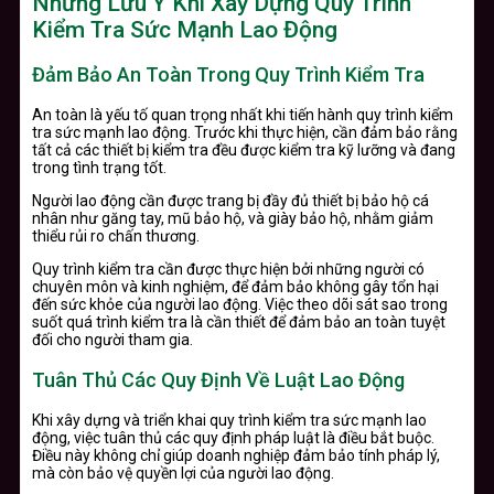
Những Lưu Ý Khi Xây Dựng Quy Trình
Kiểm Tra Sức Mạnh Lao Động
Đảm Bảo An Toàn Trong Quy Trình Kiểm Tra
An toàn là yếu tố quan trọng nhất khi tiến hành quy trình kiểm
tra sức mạnh lao động. Trước khi thực hiện, cần đảm bảo rằng
tất cả các thiết bị kiểm tra đều được kiểm tra kỹ lưỡng và đang
trong tình trạng tốt.
Người lao động cần được trang bị đầy đủ thiết bị bảo hộ cá
nhân như găng tay, mũ bảo hộ, và giày bảo hộ, nhằm giảm
thiểu rủi ro chấn thương.
Quy trình kiểm tra cần được thực hiện bởi những người có
chuyên môn và kinh nghiệm, để đảm bảo không gây tổn hại
đến sức khỏe của người lao động. Việc theo dõi sát sao trong
suốt quá trình kiểm tra là cần thiết để đảm bảo an toàn tuyệt
đối cho người tham gia.
Tuân Thủ Các Quy Định Về Luật Lao Động
Khi xây dựng và triển khai quy trình kiểm tra sức mạnh lao
động, việc tuân thủ các quy định pháp luật là điều bắt buộc.
Điều này không chỉ giúp doanh nghiệp đảm bảo tính pháp lý,
mà còn bảo vệ quyền lợi của người lao động.