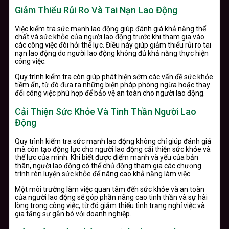
Giảm Thiểu Rủi Ro Và Tai Nạn Lao Động
Việc kiểm tra sức mạnh lao động giúp đánh giá khả năng thể
chất và sức khỏe của người lao động trước khi tham gia vào
các công việc đòi hỏi thể lực. Điều này giúp giảm thiểu rủi ro tai
nạn lao động do người lao động không đủ khả năng thực hiện
công việc.
Quy trình kiểm tra còn giúp phát hiện sớm các vấn đề sức khỏe
tiềm ẩn, từ đó đưa ra những biện pháp phòng ngừa hoặc thay
đổi công việc phù hợp để bảo vệ an toàn cho người lao động.
Cải Thiện Sức Khỏe Và Tinh Thần Người Lao
Động
Quy trình kiểm tra sức mạnh lao động không chỉ giúp đánh giá
mà còn tạo động lực cho người lao động cải thiện sức khỏe và
thể lực của mình. Khi biết được điểm mạnh và yếu của bản
thân, người lao động có thể chủ động tham gia các chương
trình rèn luyện sức khỏe để nâng cao khả năng làm việc.
Một môi trường làm việc quan tâm đến sức khỏe và an toàn
của người lao động sẽ góp phần nâng cao tinh thần và sự hài
lòng trong công việc, từ đó giảm thiểu tình trạng nghỉ việc và
gia tăng sự gắn bó với doanh nghiệp.