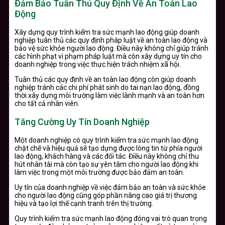
Đảm Bảo Tuân Thủ Quy Định Về An Toàn Lao
Động
Xây dựng quy trình kiểm tra sức mạnh lao động giúp doanh
nghiệp tuân thủ các quy định pháp luật về an toàn lao động và
bảo vệ sức khỏe người lao động. Điều này không chỉ giúp tránh
các hình phạt vi phạm pháp luật mà còn xây dựng uy tín cho
doanh nghiệp trong việc thực hiện trách nhiệm xã hội.
Tuân thủ các quy định về an toàn lao động còn giúp doanh
nghiệp tránh các chi phí phát sinh do tai nạn lao động, đồng
thời xây dựng môi trường làm việc lành mạnh và an toàn hơn
cho tất cả nhân viên.
Tăng Cường Uy Tín Doanh Nghiệp
Một doanh nghiệp có quy trình kiểm tra sức mạnh lao động
chặt chẽ và hiệu quả sẽ tạo dựng được lòng tin từ phía người
lao động, khách hàng và các đối tác. Điều này không chỉ thu
hút nhân tài mà còn tạo sự yên tâm cho người lao động khi
làm việc trong một môi trường được bảo đảm an toàn.
Uy tín của doanh nghiệp về việc đảm bảo an toàn và sức khỏe
cho người lao động cũng góp phần nâng cao giá trị thương
hiệu và tạo lợi thế cạnh tranh trên thị trường.
Quy trình kiểm tra sức mạnh lao động đóng vai trò quan trọng