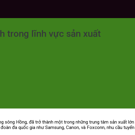
h trong lĩnh vực sản xuất
ằng sông Hồng, đã trở thành một trong những trung tâm sản xuất lớn
đoàn đa quốc gia như Samsung, Canon, và Foxconn, nhu cầu tuyển d