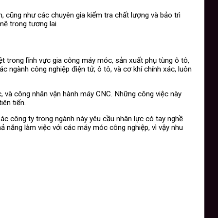
n, cũng như các chuyên gia kiểm tra chất lượng và bảo trì
mẽ trong tương lai.
t trong lĩnh vực gia công máy móc, sản xuất phụ tùng ô tô,
c ngành công nghiệp điện tử, ô tô, và cơ khí chính xác, luôn
 xác, và công nhân vận hành máy CNC. Những công việc này
ên tiến.
Các công ty trong ngành này yêu cầu nhân lực có tay nghề
khả năng làm việc với các máy móc công nghiệp, vì vậy nhu