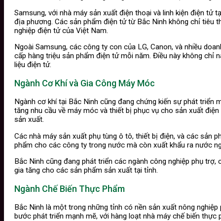
Samsung, với nhà máy sản xuất điện thoại và linh kiện điện tử 
địa phương. Các sản phẩm điện tử từ Bắc Ninh không chỉ tiêu t
nghiệp điện tử của Việt Nam.
Ngoài Samsung, các công ty con của LG, Canon, và nhiều doanh 
cấp hàng triệu sản phẩm điện tử mỗi năm. Điều này không chỉ n
liệu điện tử.
Ngành Cơ Khí và Gia Công Máy Móc
Ngành cơ khí tại Bắc Ninh cũng đang chứng kiến sự phát triển mạn
tăng nhu cầu về máy móc và thiết bị phục vụ cho sản xuất điện
sản xuất.
Các nhà máy sản xuất phụ tùng ô tô, thiết bị điện, và các sản
phẩm cho các công ty trong nước mà còn xuất khẩu ra nước ngoà
Bắc Ninh cũng đang phát triển các ngành công nghiệp phụ trợ, c
gia tăng cho các sản phẩm sản xuất tại tỉnh.
Ngành Chế Biến Thực Phẩm
Bắc Ninh là một trong những tỉnh có nền sản xuất nông nghiệp p
bước phát triển mạnh mẽ, với hàng loạt nhà máy chế biến thực 