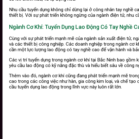
Nhu cầu tuyển dụng không chỉ dừng lại ở công nhân tay nghề cao 
thiết bị. Với sự phát triển không ngừng của ngành điện tử, nhu c
Ngành Cơ Khí: Tuyển Dụng Lao Động Có Tay Nghề C
Cùng với sự phát triển mạnh mẽ của ngành sản xuất điện tử, ngà
và các thiết bị công nghiệp. Các doanh nghiệp trong ngành cơ kh
cần một lực lượng lao động có tay nghề cao để vận hành và bảo 
Các vị trí tuyển dụng trong ngành cơ khí tại Bắc Ninh bao gồm 
yêu cầu lao động có kỹ năng đặc thù và hiểu biết sâu về công n
Thêm vào đó, ngành cơ khí cũng đang phát triển mạnh mẽ trong 
cao trong các công việc như hàn, gia công kim loại, và chế tạo 
cầu tuyển dụng lao động trong lĩnh vực này luôn rất lớn.