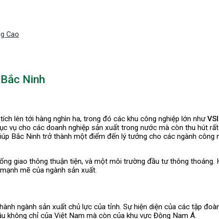
ng Cao
 Bắc Ninh
tích lên tới hàng nghìn ha, trong đó các khu công nghiệp lớn như
VSI
ục vụ cho các doanh nghiệp sản xuất trong nước mà còn thu hút rất 
iúp Bắc Ninh trở thành một điểm đến lý tưởng cho các ngành công nghi
ống giao thông thuận tiện, và một môi trường đầu tư thông thoáng. 
n mạnh mẽ của ngành sản xuất.
thành ngành sản xuất chủ lực của tỉnh. Sự hiện diện của các tập đoà
đầu không chỉ của Việt Nam mà còn của khu vực Đông Nam Á.