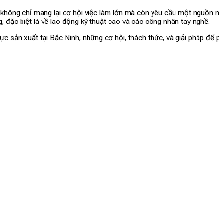
không chỉ mang lại cơ hội việc làm lớn mà còn yêu cầu một nguồn nhâ
, đặc biệt là về lao động kỹ thuật cao và các công nhân tay nghề.
h vực sản xuất tại Bắc Ninh, những cơ hội, thách thức, và giải pháp đ