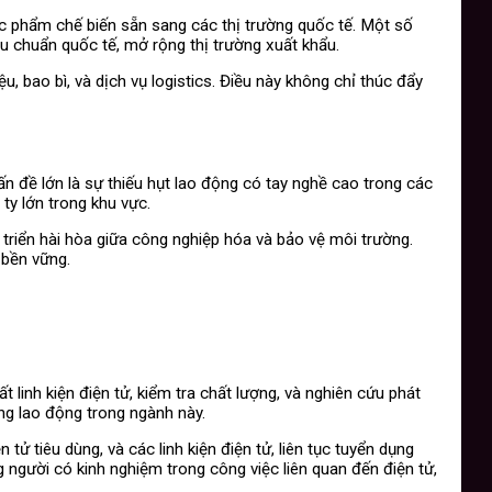
c phẩm chế biến sẵn sang các thị trường quốc tế. Một số
u chuẩn quốc tế, mở rộng thị trường xuất khẩu.
 bao bì, và dịch vụ logistics. Điều này không chỉ thúc đẩy
n đề lớn là sự thiếu hụt lao động có tay nghề cao trong các
 ty lớn trong khu vực.
 triển hài hòa giữa công nghiệp hóa và bảo vệ môi trường.
 bền vững.
 linh kiện điện tử, kiểm tra chất lượng, và nghiên cứu phát
g lao động trong ngành này.
ử tiêu dùng, và các linh kiện điện tử, liên tục tuyển dụng
g người có kinh nghiệm trong công việc liên quan đến điện tử,