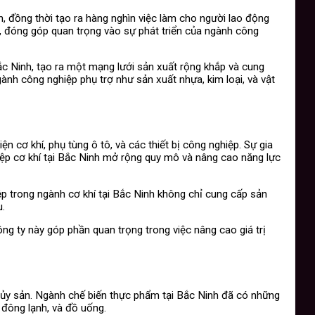
h, đồng thời tạo ra hàng nghìn việc làm cho người lao động
, đóng góp quan trọng vào sự phát triển của ngành công
ắc Ninh, tạo ra một mạng lưới sản xuất rộng khắp và cung
nh công nghiệp phụ trợ như sản xuất nhựa, kim loại, và vật
n cơ khí, phụ tùng ô tô, và các thiết bị công nghiệp. Sự gia
iệp cơ khí tại Bắc Ninh mở rộng quy mô và nâng cao năng lực
ệp trong ngành cơ khí tại Bắc Ninh không chỉ cung cấp sản
u.
ng ty này góp phần quan trọng trong việc nâng cao giá trị
 thủy sản. Ngành chế biến thực phẩm tại Bắc Ninh đã có những
 đông lạnh, và đồ uống.