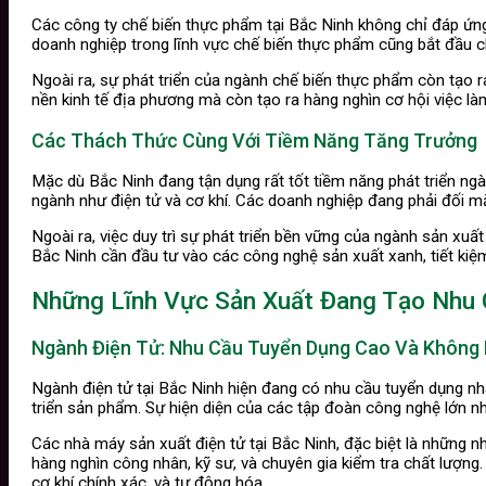
Các công ty chế biến thực phẩm tại Bắc Ninh không chỉ đáp ứn
doanh nghiệp trong lĩnh vực chế biến thực phẩm cũng bắt đầu c
Ngoài ra, sự phát triển của ngành chế biến thực phẩm còn tạo r
nền kinh tế địa phương mà còn tạo ra hàng nghìn cơ hội việc l
Các Thách Thức Cùng Với Tiềm Năng Tăng Trưởng
Mặc dù Bắc Ninh đang tận dụng rất tốt tiềm năng phát triển ngà
ngành như điện tử và cơ khí. Các doanh nghiệp đang phải đối mặt 
Ngoài ra, việc duy trì sự phát triển bền vững của ngành sản xu
Bắc Ninh cần đầu tư vào các công nghệ sản xuất xanh, tiết kiệm
Những Lĩnh Vực Sản Xuất Đang Tạo Nhu
Ngành Điện Tử: Nhu Cầu Tuyển Dụng Cao Và Không
Ngành điện tử tại Bắc Ninh hiện đang có nhu cầu tuyển dụng nhân 
triển sản phẩm. Sự hiện diện của các tập đoàn công nghệ lớn 
Các nhà máy sản xuất điện tử tại Bắc Ninh, đặc biệt là những nhà
hàng nghìn công nhân, kỹ sư, và chuyên gia kiểm tra chất lượng.
cơ khí chính xác, và tự động hóa.