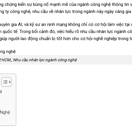
ng chứng kiến sự bùng nổ mạnh mẽ của ngành công nghệ thông tin v
ng ty công nghệ, nhu cầu về nhân lực trong ngành này ngày càng gia 
chuyên gia AI, và kỹ sư an ninh mạng không chỉ có cơ hội làm việc tại
 quốc tế. Trong bối cảnh đó, việc hiểu rõ nhu cầu nhân lực ngành c
giúp người lao động chuẩn bị tốt hơn cho cơ hội nghề nghiệp trong tư
TP.HCM_ Nhu cầu nhân lực ngành công nghệ
M
 Nghệ