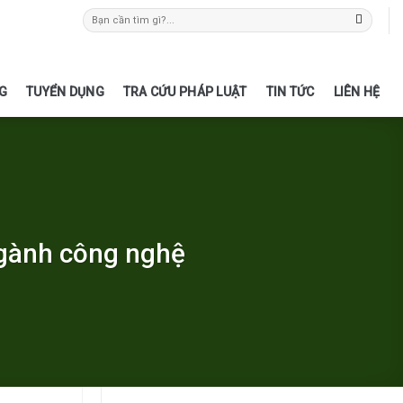
G
TUYỂN DỤNG
TRA CỨU PHÁP LUẬT
TIN TỨC
LIÊN HỆ
ngành công nghệ