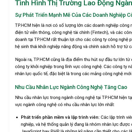
Tình Hình Thị Trường Lao Động Ng
Sự Phát Triển Mạnh Mẽ Của Các Doanh Nghiệp C
TP.HCM hiện là nơi có số lượng lớn các doanh nghiệp công n
điện tử viễn thông, công nghệ tài chính (Fintech), và các côn
doanh tại TP.HCM rất thuận lợi cho các công ty công nghệ ph
hệ sinh thái khởi nghiệp năng động và chính sách hỗ trợ từ 
Ngoài ra, TP.HCM cũng là địa điểm thu hút sự đầu tư lớn từ
công ty khởi nghiệp trong lĩnh vực công nghệ. Các công ty
nhân lực quốc tế, đặc biệt là trong các mảng công nghệ mới nh
Nhu Cầu Nhân Lực Ngành Công Nghệ Tăng Cao
Nhu cầu nhân lực trong ngành công nghệ tại TP.HCM hiện tạ
vực ngành công nghệ có nhu cầu nhân lực lớn nhất:
Phát triển phần mềm và lập trình viên:
Các lập trình vi
nghiệp, và hệ thống quản lý đang là nhóm nhân lực được 
JavaScript hay PHP là những kỹ năng cần thiết cho các lập