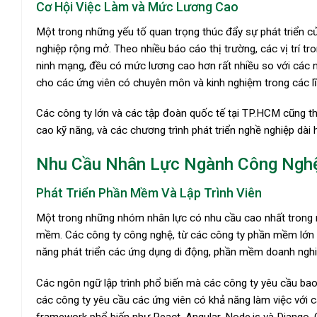
Cơ Hội Việc Làm và Mức Lương Cao
Một trong những yếu tố quan trọng thúc đẩy sự phát triển 
nghiệp rộng mở. Theo nhiều báo cáo thị trường, các vị trí tron
ninh mạng, đều có mức lương cao hơn rất nhiều so với các n
cho các ứng viên có chuyên môn và kinh nghiệm trong các lĩn
Các công ty lớn và các tập đoàn quốc tế tại TP.HCM cũng t
cao kỹ năng, và các chương trình phát triển nghề nghiệp dài 
Nhu Cầu Nhân Lực Ngành Công Ngh
Phát Triển Phần Mềm Và Lập Trình Viên
Một trong những nhóm nhân lực có nhu cầu cao nhất trong ng
mềm. Các công ty công nghệ, từ các công ty phần mềm lớn đế
năng phát triển các ứng dụng di động, phần mềm doanh nghi
Các ngôn ngữ lập trình phổ biến mà các công ty yêu cầu bao
các công ty yêu cầu các ứng viên có khả năng làm việc với 