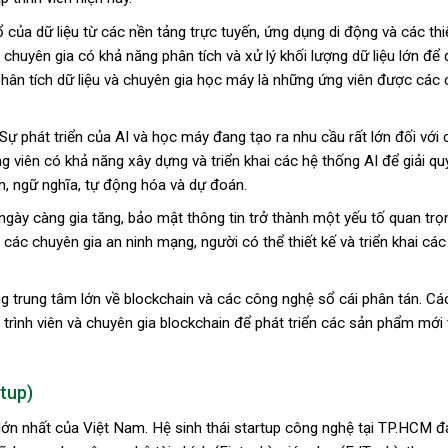
của dữ liệu từ các nền tảng trực tuyến, ứng dụng di động và các thiế
huyên gia có khả năng phân tích và xử lý khối lượng dữ liệu lớn để 
 phân tích dữ liệu và chuyên gia học máy là những ứng viên được các 
Sự phát triển của AI và học máy đang tạo ra nhu cầu rất lớn đối với
g viên có khả năng xây dựng và triển khai các hệ thống AI để giải qu
h, ngữ nghĩa, tự động hóa và dự đoán.
ày càng gia tăng, bảo mật thông tin trở thành một yếu tố quan trọ
các chuyên gia an ninh mạng, người có thể thiết kế và triển khai các
trung tâm lớn về blockchain và các công nghệ sổ cái phân tán. Cá
trình viên và chuyên gia blockchain để phát triển các sản phẩm mới
tup)
lớn nhất của Việt Nam. Hệ sinh thái startup công nghệ tại TP.HCM đ