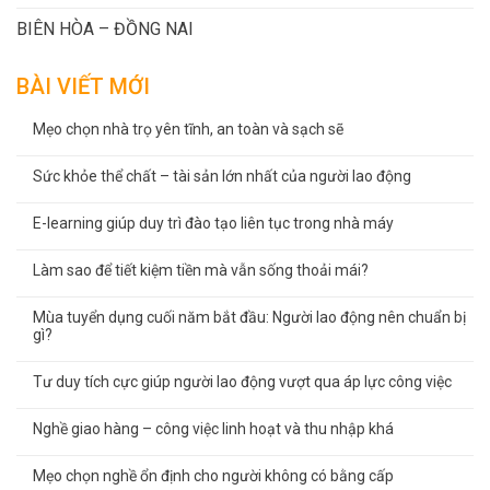
BIÊN HÒA – ĐỒNG NAI
BÀI VIẾT MỚI
Mẹo chọn nhà trọ yên tĩnh, an toàn và sạch sẽ
Sức khỏe thể chất – tài sản lớn nhất của người lao động
E-learning giúp duy trì đào tạo liên tục trong nhà máy
Làm sao để tiết kiệm tiền mà vẫn sống thoải mái?
Mùa tuyển dụng cuối năm bắt đầu: Người lao động nên chuẩn bị
gì?
Tư duy tích cực giúp người lao động vượt qua áp lực công việc
Nghề giao hàng – công việc linh hoạt và thu nhập khá
Mẹo chọn nghề ổn định cho người không có bằng cấp