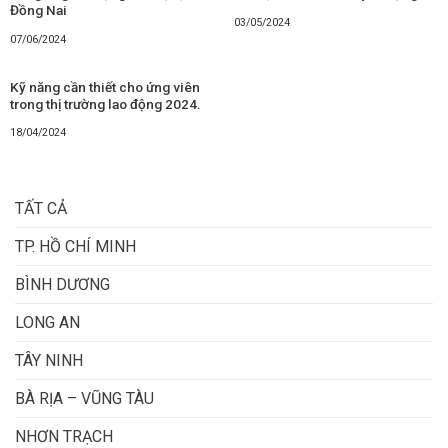
Đồng Nai
03/05/2024
07/06/2024
Kỹ năng cần thiết cho ứng viên
trong thị trường lao động 2024.
18/04/2024
TẤT CẢ
TP. HỒ CHÍ MINH
BÌNH DƯƠNG
LONG AN
TÂY NINH
BÀ RỊA – VŨNG TÀU
NHƠN TRẠCH