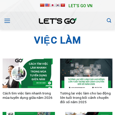
Skip
LET'S GO VN
to
content
VIỆC LÀM
Cách tìm việc làm nhanh trong
Tương lai việc làm cho lao động
mùa tuyển dụng giữa năm 2026
lớn tuổi trong bối cảnh chuyển
đổi số năm 2025