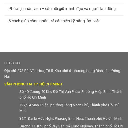
Phúc lợi nhân viên – cầu nối giữa lãnh đạo và người lao động
5 cách giúp công nhân trẻ cải thiện kỹ năng làm việc
LET'S GO
Địa chỉ:
273 Bùi Văn Hòa, Tổ 5, Khu phố 6, phường Long Bình, tỉnh Đồng
Nai
VĂN PHÒNG TẠI TP. HỒ CHÍ MINH
Số 40 đường 40 Khu Đô Thị Vạn Phúc, Phường Hiệp Bình, Thành
phố Hồ Chí Minh
127/14 Man Thiện, phường Tăng Nhơn Phú, Thành phố Hồ Chí
Minh
31/1 Đại lộ Hữu Nghị, Phường Bình Hòa, Thành phố Hồ Chí Minh
Đường 11, Khu phố Cây Sắn, xã Long Nguyên, Thành phố Hồ Chí