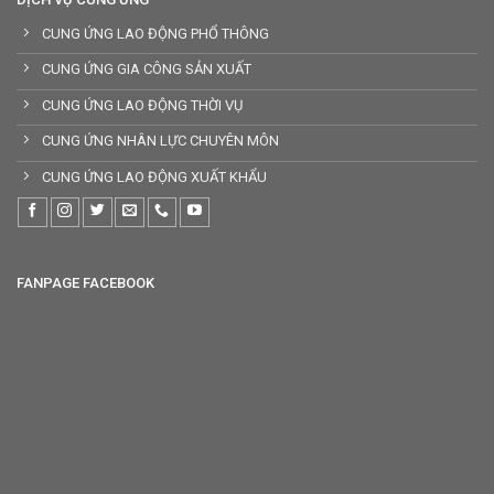
CUNG ỨNG LAO ĐỘNG PHỔ THÔNG
CUNG ỨNG GIA CÔNG SẢN XUẤT
CUNG ỨNG LAO ĐỘNG THỜI VỤ
CUNG ỨNG NHÂN LỰC CHUYÊN MÔN
CUNG ỨNG LAO ĐỘNG XUẤT KHẨU
FANPAGE FACEBOOK