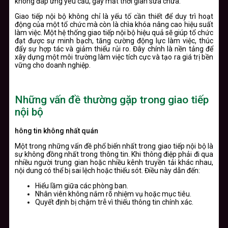
không đáp ứng yêu cầu, gây mất thời gian sửa chữa.
Giao tiếp nội bộ không chỉ là yếu tố cần thiết để duy trì hoạt
động của một tổ chức mà còn là chìa khóa nâng cao hiệu suất
làm việc. Một hệ thống giao tiếp nội bộ hiệu quả sẽ giúp tổ chức
đạt được sự minh bạch, tăng cường động lực làm việc, thúc
đẩy sự hợp tác và giảm thiểu rủi ro. Đây chính là nền tảng để
xây dựng một môi trường làm việc tích cực và tạo ra giá trị bền
vững cho doanh nghiệp.
Những vấn đề thường gặp trong giao tiếp
nội bộ
hông tin không nhất quán
Một trong những vấn đề phổ biến nhất trong giao tiếp nội bộ là
sự không đồng nhất trong thông tin. Khi thông điệp phải đi qua
nhiều người trung gian hoặc nhiều kênh truyền tải khác nhau,
nội dung có thể bị sai lệch hoặc thiếu sót. Điều này dẫn đến:
Hiểu lầm giữa các phòng ban.
Nhân viên không nắm rõ nhiệm vụ hoặc mục tiêu.
Quyết định bị chậm trễ vì thiếu thông tin chính xác.