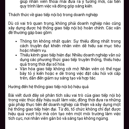
giúp nhân viên thoải mái đưa ra ý tưởng mới, cải tiến
quy trình làm việc và đóng góp sáng kiến.
Thách thức về giao tiếp nội bộ trong doanh nghiệp
Dù có vai trò quan trọng, không phải doanh nghiệp nào cũng
xây dựng được hệ thống giao tiếp nội bộ hoàn chỉnh. Các vấn
đề thường gặp bao gồm:
Thông tin không nhất quán:
Sự thiếu đồng nhất trong
cách truyền đạt khiến nhân viên dễ hiểu sai mục tiêu
hoặc nhiệm vụ.
Thiếu kênh giao tiếp hiện đại:
Nhiều doanh nghiệp vẫn sử
dụng các phương thức giao tiếp truyền thống, thiếu hiệu
quả trong thời đại số hóa.
Văn hóa giao tiếp không cởi mở:
Nhân viên có thể ngại
bày tỏ ý kiến hoặc e dè trong việc đặt câu hỏi với cấp
trên, dẫn đến giảm sự sáng tạo và hợp tác.
Hướng đến hệ thống giao tiếp nội bộ hiệu quả
Bài viết dưới đây sẽ phân tích sâu vai trò của giao tiếp nội bộ
trong việc thúc đẩy hiệu suất làm việc, đồng thời đưa ra những
giải pháp thực tiễn để doanh nghiệp cải thiện và xây dựng một
hệ thống giao tiếp hiện đại. Từ đó, tổ chức không chỉ đạt được
hiệu quả vượt trội mà còn tạo nên một môi trường làm việc
tích cực, nơi nhân viên gắn bó và sáng tạo không ngừng.