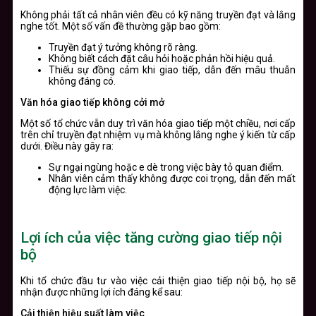
Không phải tất cả nhân viên đều có kỹ năng truyền đạt và lắng
nghe tốt. Một số vấn đề thường gặp bao gồm:
Truyền đạt ý tưởng không rõ ràng.
Không biết cách đặt câu hỏi hoặc phản hồi hiệu quả.
Thiếu sự đồng cảm khi giao tiếp, dẫn đến mâu thuẫn
không đáng có.
Văn hóa giao tiếp không cởi mở
Một số tổ chức vẫn duy trì văn hóa giao tiếp một chiều, nơi cấp
trên chỉ truyền đạt nhiệm vụ mà không lắng nghe ý kiến từ cấp
dưới. Điều này gây ra:
Sự ngại ngùng hoặc e dè trong việc bày tỏ quan điểm.
Nhân viên cảm thấy không được coi trọng, dẫn đến mất
động lực làm việc.
Lợi ích của việc tăng cường giao tiếp nội
bộ
Khi tổ chức đầu tư vào việc cải thiện giao tiếp nội bộ, họ sẽ
nhận được những lợi ích đáng kể sau:
Cải thiện hiệu suất làm việc