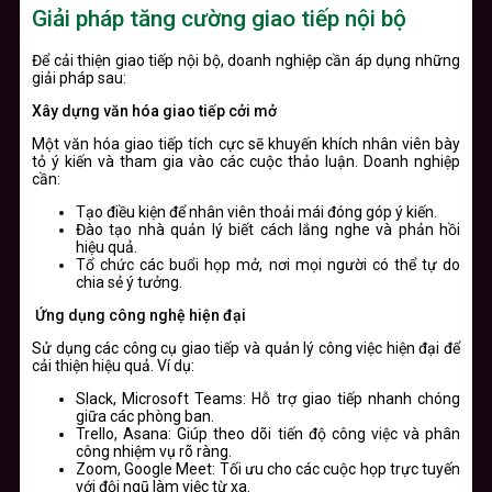
Giải pháp tăng cường giao tiếp nội bộ
Để cải thiện giao tiếp nội bộ, doanh nghiệp cần áp dụng những
giải pháp sau:
Xây dựng văn hóa giao tiếp cởi mở
Một văn hóa giao tiếp tích cực sẽ khuyến khích nhân viên bày
tỏ ý kiến và tham gia vào các cuộc thảo luận. Doanh nghiệp
cần:
Tạo điều kiện để nhân viên thoải mái đóng góp ý kiến.
Đào tạo nhà quản lý biết cách lắng nghe và phản hồi
hiệu quả.
Tổ chức các buổi họp mở, nơi mọi người có thể tự do
chia sẻ ý tưởng.
Ứng dụng công nghệ hiện đại
Sử dụng các công cụ giao tiếp và quản lý công việc hiện đại để
cải thiện hiệu quả. Ví dụ:
Slack, Microsoft Teams:
Hỗ trợ giao tiếp nhanh chóng
giữa các phòng ban.
Trello, Asana:
Giúp theo dõi tiến độ công việc và phân
công nhiệm vụ rõ ràng.
Zoom, Google Meet:
Tối ưu cho các cuộc họp trực tuyến
với đội ngũ làm việc từ xa.