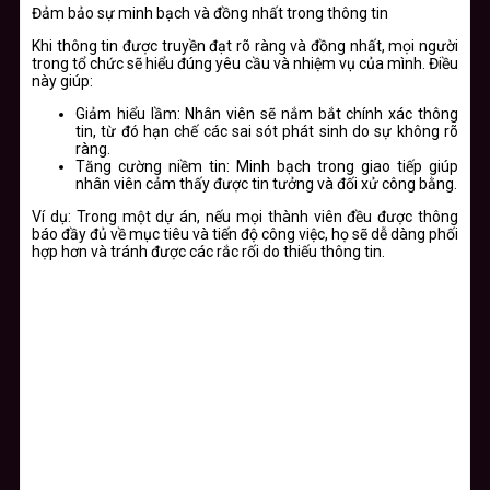
Đảm bảo sự minh bạch và đồng nhất trong thông tin
Khi thông tin được truyền đạt rõ ràng và đồng nhất, mọi người
trong tổ chức sẽ hiểu đúng yêu cầu và nhiệm vụ của mình. Điều
này giúp:
Giảm hiểu lầm:
Nhân viên sẽ nắm bắt chính xác thông
tin, từ đó hạn chế các sai sót phát sinh do sự không rõ
ràng.
Tăng cường niềm tin:
Minh bạch trong giao tiếp giúp
nhân viên cảm thấy được tin tưởng và đối xử công bằng.
Ví dụ: Trong một dự án, nếu mọi thành viên đều được thông
báo đầy đủ về mục tiêu và tiến độ công việc, họ sẽ dễ dàng phối
hợp hơn và tránh được các rắc rối do thiếu thông tin.