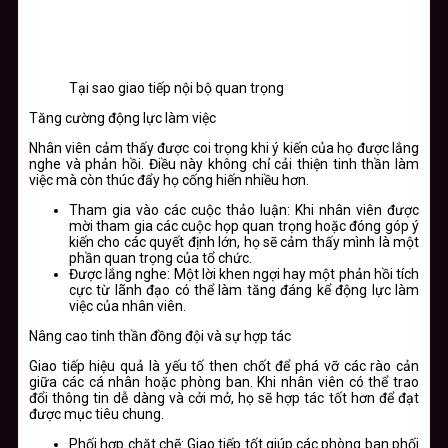
Tại sao giao tiếp nội bộ quan trọng
Tăng cường động lực làm việc
Nhân viên cảm thấy được coi trọng khi ý kiến của họ được lắng
nghe và phản hồi. Điều này không chỉ cải thiện tinh thần làm
việc mà còn thúc đẩy họ cống hiến nhiều hơn.
Tham gia vào các cuộc thảo luận:
Khi nhân viên được
mời tham gia các cuộc họp quan trọng hoặc đóng góp ý
kiến cho các quyết định lớn, họ sẽ cảm thấy mình là một
phần quan trọng của tổ chức.
Được lắng nghe:
Một lời khen ngợi hay một phản hồi tích
cực từ lãnh đạo có thể làm tăng đáng kể động lực làm
việc của nhân viên.
Nâng cao tinh thần đồng đội và sự hợp tác
Giao tiếp hiệu quả là yếu tố then chốt để phá vỡ các rào cản
giữa các cá nhân hoặc phòng ban. Khi nhân viên có thể trao
đổi thông tin dễ dàng và cởi mở, họ sẽ hợp tác tốt hơn để đạt
được mục tiêu chung.
Phối hợp chặt chẽ:
Giao tiếp tốt giúp các phòng ban phối