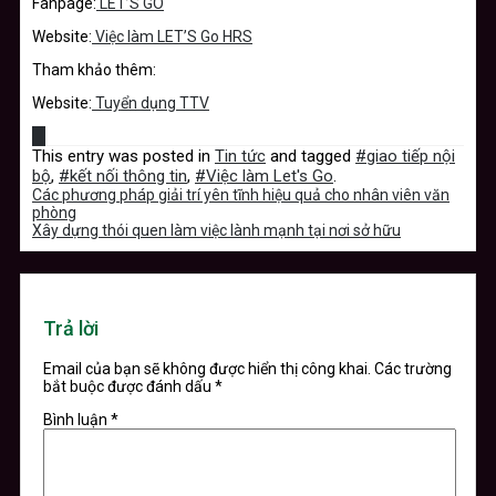
Fanpage:
LET’S GO
Website:
Việc làm LET’S Go HRS
Tham khảo thêm:
Website:
Tuyển dụng TTV
This entry was posted in
Tin tức
and tagged
#giao tiếp nội
bộ
,
#kết nối thông tin
,
#Việc làm Let's Go
.
Các phương pháp giải trí yên tĩnh hiệu quả cho nhân viên văn
phòng
Xây dựng thói quen làm việc lành mạnh tại nơi sở hữu
Trả lời
Email của bạn sẽ không được hiển thị công khai.
Các trường
bắt buộc được đánh dấu
*
Bình luận
*