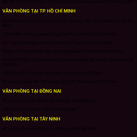
Địa chỉ:
273 Bùi Văn Hòa, Tổ 5, Khu phố 6, phường Long Bình, tỉnh Đồng Nai
VĂN PHÒNG TẠI TP. HỒ CHÍ MINH
Số 40 đường 40 Khu Đô Thị Vạn Phúc, Phường Hiệp Bình, Thành phố Hồ Chí
Minh
127/14 Man Thiện, phường Tăng Nhơn Phú, Thành phố Hồ Chí Minh
31/1 Đại lộ Hữu Nghị, Phường Bình Hòa, Thành phố Hồ Chí Minh
Đường 11, Khu phố Cây Sắn, xã Long Nguyên, Thành phố Hồ Chí Minh
Đường DT747A, Tổ 3, Khu phố Cây Chàm, Phường Tân Khánh, Thành phố Hồ
Chí Minh
KCN Phú Mỹ 3, Phường Tân Phước, Thành phố Hồ Chí Minh
Khu công nghiệp Tân Phú Trung, xã Củ Chi, Thành phố Hồ Chí Minh
VĂN PHÒNG TẠI ĐỒNG NAI
Tổ 11, Khu phố Lập Thành, xã Dầu Giây, Tỉnh Đồng Nai
159 Trần Phú, Xã Nhơn Trạch, tỉnh Đồng Nai
VĂN PHÒNG TẠI TÂY NINH
8B Hà Duy Phiên, Ấp Mới 2, Xã Mỹ Hạnh, Tỉnh Tây Ninh