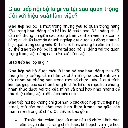
Giao tiếp nội bộ là gì và tại sao quan trọng
đối với hiệu suất làm việc?
Giao tiếp nội bộ là một trong những yếu tố quan trọng hàng
đầu trong hoạt động của bất kỳ tổ chức nào. Nó không chỉ là
cầu nối thông tin giữa các phòng ban và nhân viên mà còn là
công cụ chiến lược để doanh nghiệp đạt được sự đồng nhất và
hiệu quả trong công việc. Để hiểu rõ hơn, chúng ta cần tìm hiểu
cụ thể giao tiếp nội bộ là gì và tại sao nó lại đóng vai trò quan
trọng trong việc nâng cao hiệu suất làm việc.
Giao tiếp nội bộ là gì?
Giao tiếp nội bộ được hiểu là toàn bộ các hoạt động trao đổi
thông tin, ý tưởng, cảm nhận và phản hồi giữa các thành viên,
đội nhóm và phòng ban trong một tổ chức. Đây là quá trình
liên tục giúp các cá nhân trong tổ chức hiểu rõ mục tiêu chung,
nhận thức được vai trò của mình và phối hợp nhịp nhàng để
thực hiện công việc một cách hiệu quả.
Giao tiếp nội bộ không chỉ giới hạn ở các cuộc họp trực tiếp hay
email, mà còn bao gồm mọi hình thức tương tác giữa các
thành viên trong tổ chức. Cụ thể, nó bao gồm:
Truyền đạt chiến lược và mục tiêu tổ chức: Lãnh đạo
cần truyền đạt rõ ràng chiến lược, kế hoạch và mục tiêu