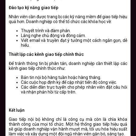
Đào tạo kỹ năng giao tiếp
Nhân viên cần được trang bị các kỹ năng mềm để giao tiếp hiệu
quả hơn. Doanh nghiệp có thể tổ chức các khóa học về:
Thuyết trình và đàm phán.
Lắng nghe chủ động và đồng cảm.
Viết email và truyền đạt ý tưởng một cách ngắn gọn, dễ
hiểu.
Thiết lập các kênh giao tiếp chính thức
Để tránh thông tin bị phân tán, doanh nghiệp cần thiết lập các
kênh giao tiếp chính thức như:
Bản tin nội bộ hàng tuần hoặc hàng tháng.
Các cuộc họp định kỳ để cập nhật tiến độ công việc.
Các diễn đàn trực tuyến cho phép nhân viên đặt câu hỏi
và nhận phản hồi từ cấp trên.
Kết luận
Giao tiếp nội bộ không chỉ là công cụ mà còn là chìa khóa
thành công của mọi tổ chức. Một hệ thống giao tiếp hiệu quả
sẽ giúp doanh nghiệp vận hành mượt mà, tối ưu hóa hiệu suất
làm việc và xây dựng một đội ngũ nhân viên gắn bó, sáng tạo.