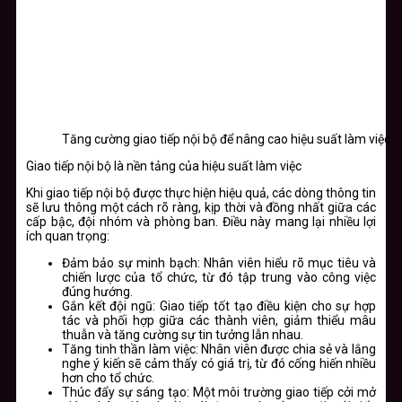
Tăng cường giao tiếp nội bộ để nâng cao hiệu suất làm việc
Giao tiếp nội bộ là nền tảng của hiệu suất làm việc
Khi giao tiếp nội bộ được thực hiện hiệu quả, các dòng thông tin
sẽ lưu thông một cách rõ ràng, kịp thời và đồng nhất giữa các
cấp bậc, đội nhóm và phòng ban. Điều này mang lại nhiều lợi
ích quan trọng:
Đảm bảo sự minh bạch:
Nhân viên hiểu rõ mục tiêu và
chiến lược của tổ chức, từ đó tập trung vào công việc
đúng hướng.
Gắn kết đội ngũ:
Giao tiếp tốt tạo điều kiện cho sự hợp
tác và phối hợp giữa các thành viên, giảm thiểu mâu
thuẫn và tăng cường sự tin tưởng lẫn nhau.
Tăng tinh thần làm việc:
Nhân viên được chia sẻ và lắng
nghe ý kiến sẽ cảm thấy có giá trị, từ đó cống hiến nhiều
hơn cho tổ chức.
Thúc đẩy sự sáng tạo:
Một môi trường giao tiếp cởi mở