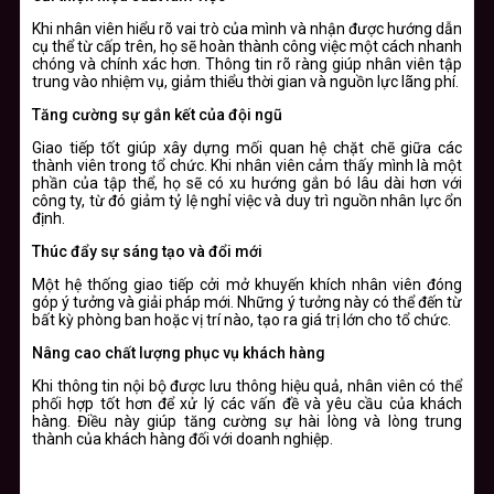
Khi nhân viên hiểu rõ vai trò của mình và nhận được hướng dẫn
cụ thể từ cấp trên, họ sẽ hoàn thành công việc một cách nhanh
chóng và chính xác hơn. Thông tin rõ ràng giúp nhân viên tập
trung vào nhiệm vụ, giảm thiểu thời gian và nguồn lực lãng phí.
Tăng cường sự gắn kết của đội ngũ
Giao tiếp tốt giúp xây dựng mối quan hệ chặt chẽ giữa các
thành viên trong tổ chức. Khi nhân viên cảm thấy mình là một
phần của tập thể, họ sẽ có xu hướng gắn bó lâu dài hơn với
công ty, từ đó giảm tỷ lệ nghỉ việc và duy trì nguồn nhân lực ổn
định.
Thúc đẩy sự sáng tạo và đổi mới
Một hệ thống giao tiếp cởi mở khuyến khích nhân viên đóng
góp ý tưởng và giải pháp mới. Những ý tưởng này có thể đến từ
bất kỳ phòng ban hoặc vị trí nào, tạo ra giá trị lớn cho tổ chức.
Nâng cao chất lượng phục vụ khách hàng
Khi thông tin nội bộ được lưu thông hiệu quả, nhân viên có thể
phối hợp tốt hơn để xử lý các vấn đề và yêu cầu của khách
hàng. Điều này giúp tăng cường sự hài lòng và lòng trung
thành của khách hàng đối với doanh nghiệp.