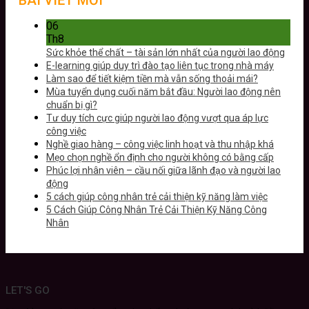
06
Th8
Sức khỏe thể chất – tài sản lớn nhất của người lao động
E-learning giúp duy trì đào tạo liên tục trong nhà máy
Làm sao để tiết kiệm tiền mà vẫn sống thoải mái?
Mùa tuyển dụng cuối năm bắt đầu: Người lao động nên
chuẩn bị gì?
Tư duy tích cực giúp người lao động vượt qua áp lực
công việc
Nghề giao hàng – công việc linh hoạt và thu nhập khá
Mẹo chọn nghề ổn định cho người không có bằng cấp
Phúc lợi nhân viên – cầu nối giữa lãnh đạo và người lao
động
5 cách giúp công nhân trẻ cải thiện kỹ năng làm việc
5 Cách Giúp Công Nhân Trẻ Cải Thiện Kỹ Năng Công
Nhân
LET'S GO