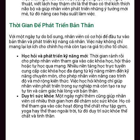
thuật, viết lách hay thậm chí là thể thao có thể kích thích
não bộ và giúp nhân viên phát triển những ý tưởng mới
mẻ, từ đó nâng cao hiệu suất làm việc.
Thời Gian Để Phát Triển Bản Thân
Với một ngày tự do bổ sung, nhân viên có cơ hội để đầu tư vào
bản thân và phát triển kỹ năng cá nhân. Việc này không chỉ
mang lại lợi ích cho chính họ mà còn tạo ra giá trị cho tổ chức.
Học hỏi và phát triển kỹ năng mới
: Thời gian rảnh rỗi
cho phép nhân viên tham gia vào các khóa học, hội thảo
hoặc tự học qua mạng. Nhiều nền tảng học trực tuyến
cung cấp các khóa học đa dạng từ kỹ năng mềm đến kỹ
năng chuyên môn, cho phép nhân viên nâng cao trình
độ và mở rộng kiến thức. Việc học hỏi không chỉ giúp
nhân viên phát triển trong sự nghiệp mà còn tạo ra sự
tự tin và cảm giác hài lòng với bản thân.
Duy trì sức khỏe
: Một ngày nghỉ thêm cũng giúp nhân
viên có nhiều thời gian hơn để chăm sóc sức khỏe. Họ có
thể tham gia vào các hoạt động thể chất như tập gym,
yoga hay thể thao ngoài trời, từ đó duy trì sức khỏe thể
chất và tinh thần.