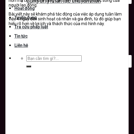
hơn mà còn có khả năng cải thiện chất lượng cuộc sống của
Cung ứng nhân lực chuyên môn
người lao động.
Hoạt động
Bài viết này sẽ khám phá tác động của việc áp dụng tuần làm
Tuyển dụng
việc 4 ngày đến sinh hoạt cá nhân và gia đình, từ đó giúp bạn
hiểu rõ hơn về lợi ích và thách thức của mô hình này.
Tra cứu pháp luật
Tin tức
Liên hệ