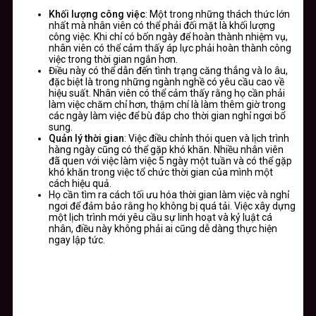
Khối lượng công việc
: Một trong những thách thức lớn
nhất mà nhân viên có thể phải đối mặt là khối lượng
công việc. Khi chỉ có bốn ngày để hoàn thành nhiệm vụ,
nhân viên có thể cảm thấy áp lực phải hoàn thành công
việc trong thời gian ngắn hơn.
Điều này có thể dẫn đến tình trạng căng thẳng và lo âu,
đặc biệt là trong những ngành nghề có yêu cầu cao về
hiệu suất. Nhân viên có thể cảm thấy rằng họ cần phải
làm việc chăm chỉ hơn, thậm chí là làm thêm giờ trong
các ngày làm việc để bù đắp cho thời gian nghỉ ngơi bổ
sung.
Quản lý thời gian
: Việc điều chỉnh thói quen và lịch trình
hàng ngày cũng có thể gặp khó khăn. Nhiều nhân viên
đã quen với việc làm việc 5 ngày một tuần và có thể gặp
khó khăn trong việc tổ chức thời gian của mình một
cách hiệu quả.
Họ cần tìm ra cách tối ưu hóa thời gian làm việc và nghỉ
ngơi để đảm bảo rằng họ không bị quá tải. Việc xây dựng
một lịch trình mới yêu cầu sự linh hoạt và kỷ luật cá
nhân, điều này không phải ai cũng dễ dàng thực hiện
ngay lập tức.