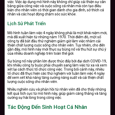
việc. Việc áp dụng mô hình này không chỉ giúp cải thiện sự cân
bằng giữa công việc và cuộc sống cá nhân mà còn tạo điều
kiện cho nhân viên có thời gian dành cho gia đình, sở thích cá
nhân và các hoạt động chăm sóc sức khỏe.
Lịch Sử Phát Triển
Mô hình tuần làm việc 4 ngày không phải là một khái niệm mới,
mà đã xuất hiện từ những năm 1970. Thời điểm đó, một số
công ty đã bắt đầu thử nghiệm giảm giờ làm việc nhằm cải
thiện chất lượng cuộc sống cho nhân viên. Tuy nhiên, cho đến
gần đây, mô hình này mới thực sự bùng nổ và thu hút sự chú ý
của nhiều doanh nghiệp trên toàn thế giới.
Sự bùng nổ này phần lớn được thúc đẩy bởi đại dịch COVID-19,
khi nhiều công ty buộc phải chuyển sang làm việc từ xa và xem
xét lại cách thức tổ chức công việc. Trong bối cảnh này, nhiều
tổ chức đã thực hiện các thử nghiệm với tuần làm việc 4 ngày
để xem xét khả năng tăng cường năng suất và cải thiện chất
lượng cuộc sống cho nhân viên.
Nhiều nghiên cứu và phản hồi từ nhân viên đã cho thấy những
kết quả tích cực từ mô hình này, giúp giảm căng thẳng và tăng
cường sự hài lòng trong công việc.
Tác Động Đến Sinh Hoạt Cá Nhân