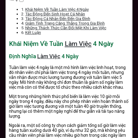
Khái Niệm Về Tuần Làm Việc 4 Ngày
Tác Động Đến Sinh Hoạt Cá Nhân
Tác Động Cá Nhân Đến Đến Gia Đình
Giảm Tình Trạng Căng Thẳng Trong Gia Đình
Những Thách Thức Cần Đối Mặt Khi Làm Việc
Kết Luận
Khái Niệm Về Tuần
Làm Việc
4 Ngày
Định Nghĩa
Làm Việc
4 Ngày
Tuần làm việc 4 ngày là một mô hình làm việc linh hoạt, trong
đó nhân viên chỉ phải làm việc trong 4 ngày mỗi tuần, nhưng
vẫn nhận được mức lương tương đương với tuần làm việc 5
ngày. Mô hình này không chỉ đơn thuần là giảm số ngày làm
việc mà còn có thể được tổ chức theo nhiều cách khác nhau.
Một trong những hình thức phổ biến là làm việc 10 giờ mỗi
ngày trong 4 ngày, điều này cho phép nhân viên hoàn thành số
giờ làm việc tương đương với một tuần 40 giờ truyền thống,
nhưng lại có thêm một ngày nghỉ để thư giãn và tái tạo năng
lượng.
Ngoài ra, một số công ty chọn cách giảm tổng số giờ làm việc
hàng tuần xuống dưới 40 giờ, ví dụ như 32 giờ, mà không yêu
cầu nhân viên phải làm việc nhiều giờ hơn trong các ngày làm