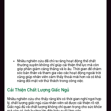
Nhiều nghiên cứu đã chỉ ra rằng hoạt động thể chất
thường xuyên không chỉ giúp cải thiện thể lực mà còn
góp phần giảm căng thẳng và lo âu. Thời gian để chăm
sóc bản thân và tham gia vào các hoạt động ngoài trời
cũng giúp nhân viên cảm thấy thoải mái hơn và có khả
năng đối mặt với thử thách trong công việc.
Cải Thiện Chất Lượng Giấc Ngủ
Nhiều nghiên cứu cho thấy rằng khi có thời gian nghỉ ngơi hợp
lý, chất lượng giấc ngủ của nhân viên sẽ được cải thiện rõ rệt.
Giấc ngủ đủ và chất lượng không chỉ quan trọng cho sức khỏe
mà còn có ảnh hưởng lớn đến hiệu suất làm việc.