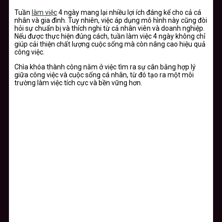
Tuần
làm việc
4 ngày mang lại nhiều lợi ích đáng kể cho cả cá
nhân và gia đình. Tuy nhiên, việc áp dụng mô hình này cũng đòi
hỏi sự chuẩn bị và thích nghi từ cả nhân viên và doanh nghiệp.
Nếu được thực hiện đúng cách, tuần làm việc 4 ngày không chỉ
giúp cải thiện chất lượng cuộc sống mà còn nâng cao hiệu quả
công việc.
Chìa khóa thành công nằm ở việc tìm ra sự cân bằng hợp lý
giữa công việc và cuộc sống cá nhân, từ đó tạo ra một môi
trường làm việc tích cực và bền vững hơn.