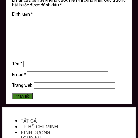
bắt buộc được đánh dấu
*
Bình luận
*
Tên
*
Email
*
Trang web
TẤT CẢ
TP. HỒ CHÍ MINH
BÌNH DƯƠNG