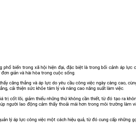
hổ biến trong xã hội hiện đại, đặc biệt là trong bối cảnh áp lực c
 đơn giản và hài hòa trong cuộc sống.
hấy căng thẳng và áp lực do yêu cầu công việc ngày càng cao, cùng v
ng, cải thiện sức khỏe tâm lý và nâng cao năng suất làm việc.
á trị cốt lõi, giảm thiểu những thứ không cần thiết, từ đó tạo ra kh
ỉ giúp người lao động cảm thấy thoải mái hơn trong môi trường là
quản lý áp lực công việc một cách hiệu quả, từ đó cung cấp những g