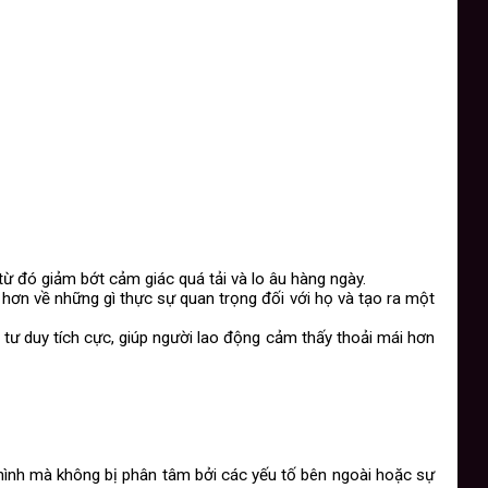
 từ đó giảm bớt cảm giác quá tải và lo âu hàng ngày.
rõ hơn về những gì thực sự quan trọng đối với họ và tạo ra một
 tư duy tích cực, giúp người lao động cảm thấy thoải mái hơn
 mình mà không bị phân tâm bởi các yếu tố bên ngoài hoặc sự