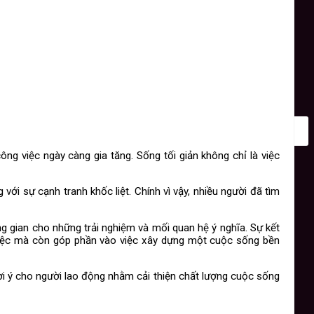
ông việc ngày càng gia tăng. Sống tối giản không chỉ là việc
ới sự cạnh tranh khốc liệt. Chính vì vậy, nhiều người đã tìm
ông gian cho những trải nghiệm và mối quan hệ ý nghĩa. Sự kết
m việc mà còn góp phần vào việc xây dựng một cuộc sống bền
ợi ý cho người lao động nhằm cải thiện chất lượng cuộc sống