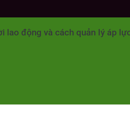
i lao động và cách quản lý áp lự