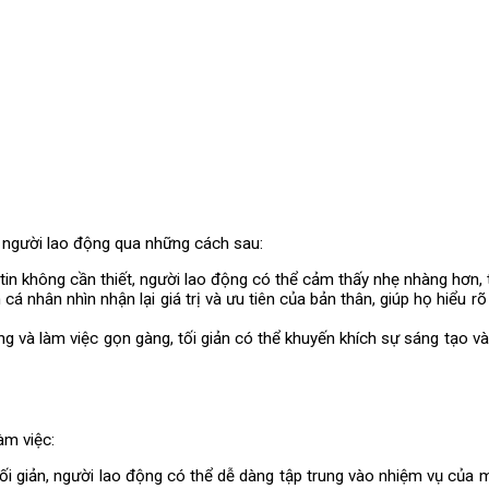
a người lao động qua những cách sau:
g tin không cần thiết, người lao động có thể cảm thấy nhẹ nhàng hơn,
h cá nhân nhìn nhận lại giá trị và ưu tiên của bản thân, giúp họ hiểu 
ng và làm việc gọn gàng, tối giản có thể khuyến khích sự sáng tạo và
àm việc:
tối giản, người lao động có thể dễ dàng tập trung vào nhiệm vụ của