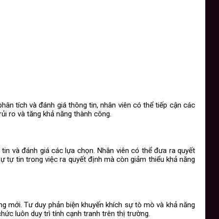
ân tích và đánh giá thông tin, nhân viên có thể tiếp cận các
rủi ro và tăng khả năng thành công.
tin và đánh giá các lựa chọn. Nhân viên có thể đưa ra quyết
sự tự tin trong việc ra quyết định mà còn giảm thiểu khả năng
ởng mới. Tư duy phản biện khuyến khích sự tò mò và khả năng
ức luôn duy trì tính cạnh tranh trên thị trường.