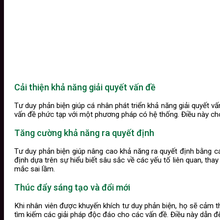
Cải thiện khả năng giải quyết vấn đề
Tư duy phản biện giúp cá nhân phát triển khả năng giải quyết v
vấn đề phức tạp với một phương pháp có hệ thống. Điều này cho 
Tăng cường khả năng ra quyết định
Tư duy phản biện giúp nâng cao khả năng ra quyết định bằng cá
định dựa trên sự hiểu biết sâu sắc về các yếu tố liên quan, tha
mắc sai lầm.
Thúc đẩy sáng tạo và đổi mới
Khi nhân viên được khuyến khích tư duy phản biện, họ sẽ cảm t
tìm kiếm các giải pháp độc đáo cho các vấn đề. Điều này dẫn đến 