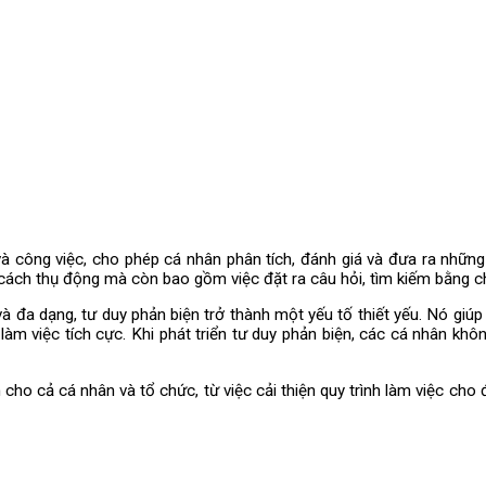
 công việc, cho phép cá nhân phân tích, đánh giá và đưa ra những q
 cách thụ động mà còn bao gồm việc đặt ra câu hỏi, tìm kiếm bằng c
à đa dạng, tư duy phản biện trở thành một yếu tố thiết yếu. Nó giúp
làm việc tích cực. Khi phát triển tư duy phản biện, các cá nhân kh
ch cho cả cá nhân và tổ chức, từ việc cải thiện quy trình làm việc ch