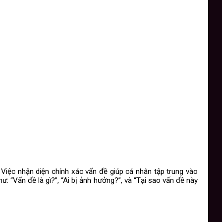
. Việc nhận diện chính xác vấn đề giúp cá nhân tập trung vào
: “Vấn đề là gì?”, “Ai bị ảnh hưởng?”, và “Tại sao vấn đề này