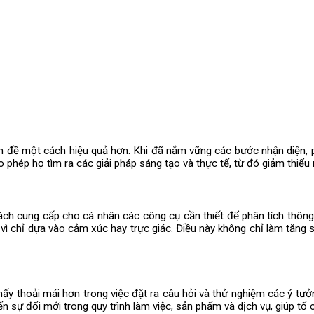
ấn đề một cách hiệu quả hơn. Khi đã nắm vững các bước nhận diện, ph
phép họ tìm ra các giải pháp sáng tạo và thực tế, từ đó giảm thiểu 
ch cung cấp cho cá nhân các công cụ cần thiết để phân tích thông 
y vì chỉ dựa vào cảm xúc hay trực giác. Điều này không chỉ làm tăng 
hấy thoải mái hơn trong việc đặt ra câu hỏi và thử nghiệm các ý tư
sự đổi mới trong quy trình làm việc, sản phẩm và dịch vụ, giúp tổ ch