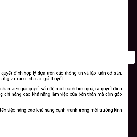
uyết định hợp lý dựa trên các thông tin và lập luận có sẵn.
hứng và xác định các giả thuyết.
 nhân viên giải quyết vấn đề một cách hiệu quả, ra quyết định
ông chỉ nâng cao khả năng làm việc của bản thân mà còn góp
o đến việc nâng cao khả năng cạnh tranh trong môi trường kinh