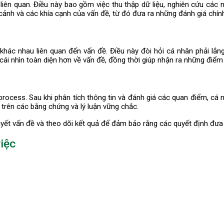
in liên quan. Điều này bao gồm việc thu thập dữ liệu, nghiên cứu cá
 cảnh và các khía cạnh của vấn đề, từ đó đưa ra những đánh giá chín
ác nhau liên quan đến vấn đề. Điều này đòi hỏi cá nhân phải lắng n
ái nhìn toàn diện hơn về vấn đề, đồng thời giúp nhận ra những điểm 
process. Sau khi phân tích thông tin và đánh giá các quan điểm, cá
trên các bằng chứng và lý luận vững chắc.
ết vấn đề và theo dõi kết quả để đảm bảo rằng các quyết định đưa r
việc