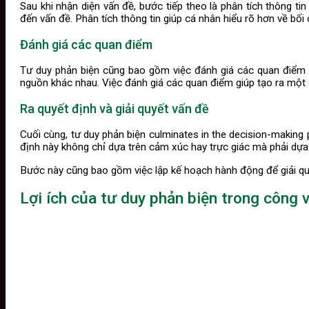
Sau khi nhận diện vấn đề, bước tiếp theo là phân tích thông t
đến vấn đề. Phân tích thông tin giúp cá nhân hiểu rõ hơn về bối
Đánh giá các quan điểm
Tư duy phản biện cũng bao gồm việc đánh giá các quan điểm kh
nguồn khác nhau. Việc đánh giá các quan điểm giúp tạo ra một c
Ra quyết định và giải quyết vấn đề
Cuối cùng, tư duy phản biện culminates in the decision-making 
định này không chỉ dựa trên cảm xúc hay trực giác mà phải dựa 
Bước này cũng bao gồm việc lập kế hoạch hành động để giải quy
Lợi ích của tư duy phản biện trong công 