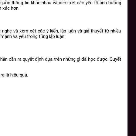
c nguồn thông tin khác nhau và xem xét các yếu tố ảnh hưởng
h xác hơn.
ghe và xem xét các ý kiến, lập luận và giả thuyết từ nhiều
mạnh và yếu trong từng lập luận.
 nhân cần ra quyết định dựa trên những gì đã học được. Quyết
a là hiệu quả.