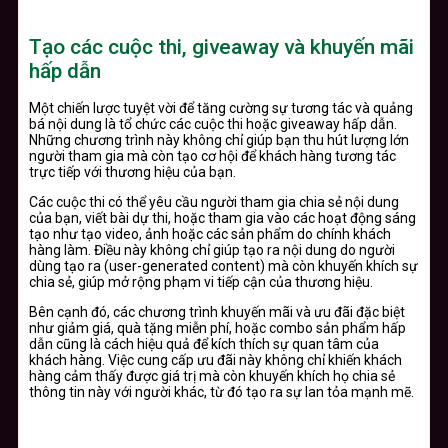
Tạo các cuộc thi, giveaway và khuyến mãi
hấp dẫn
Một chiến lược tuyệt vời để tăng cường sự tương tác và quảng
bá nội dung là tổ chức các cuộc thi hoặc giveaway hấp dẫn.
Những chương trình này không chỉ giúp bạn thu hút lượng lớn
người tham gia mà còn tạo cơ hội để khách hàng tương tác
trực tiếp với thương hiệu của bạn.
Các cuộc thi có thể yêu cầu người tham gia chia sẻ nội dung
của bạn, viết bài dự thi, hoặc tham gia vào các hoạt động sáng
tạo như tạo video, ảnh hoặc các sản phẩm do chính khách
hàng làm. Điều này không chỉ giúp tạo ra nội dung do người
dùng tạo ra (user-generated content) mà còn khuyến khích sự
chia sẻ, giúp mở rộng phạm vi tiếp cận của thương hiệu.
Bên cạnh đó, các chương trình khuyến mãi và ưu đãi đặc biệt
như giảm giá, quà tặng miễn phí, hoặc combo sản phẩm hấp
dẫn cũng là cách hiệu quả để kích thích sự quan tâm của
khách hàng. Việc cung cấp ưu đãi này không chỉ khiến khách
hàng cảm thấy được giá trị mà còn khuyến khích họ chia sẻ
thông tin này với người khác, từ đó tạo ra sự lan tỏa mạnh mẽ.