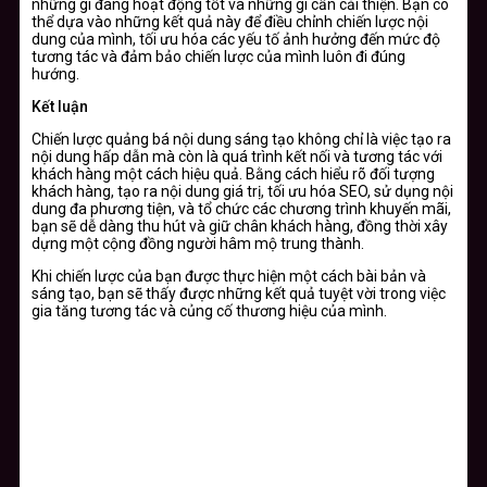
những gì đang hoạt động tốt và những gì cần cải thiện. Bạn có
thể dựa vào những kết quả này để điều chỉnh chiến lược nội
dung của mình, tối ưu hóa các yếu tố ảnh hưởng đến mức độ
tương tác và đảm bảo chiến lược của mình luôn đi đúng
hướng.
Kết luận
Chiến lược quảng bá nội dung sáng tạo không chỉ là việc tạo ra
nội dung hấp dẫn mà còn là quá trình kết nối và tương tác với
khách hàng một cách hiệu quả. Bằng cách hiểu rõ đối tượng
khách hàng, tạo ra nội dung giá trị, tối ưu hóa SEO, sử dụng nội
dung đa phương tiện, và tổ chức các chương trình khuyến mãi,
bạn sẽ dễ dàng thu hút và giữ chân khách hàng, đồng thời xây
dựng một cộng đồng người hâm mộ trung thành.
Khi chiến lược của bạn được thực hiện một cách bài bản và
sáng tạo, bạn sẽ thấy được những kết quả tuyệt vời trong việc
gia tăng tương tác và củng cố thương hiệu của mình.