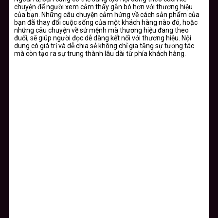
chuyện để người xem cảm thấy gắn bó hơn với thương hiệu
của bạn. Những câu chuyện cảm hứng về cách sản phẩm của
bạn đã thay đổi cuộc sống của một khách hàng nào đó, hoặc
những câu chuyện về sứ mệnh mà thương hiệu đang theo
đuổi, sẽ giúp người đọc dễ dàng kết nối với thương hiệu. Nội
dung có giá trị và dễ chia sẻ không chỉ gia tăng sự tương tác
mà còn tạo ra sự trung thành lâu dài từ phía khách hàng.