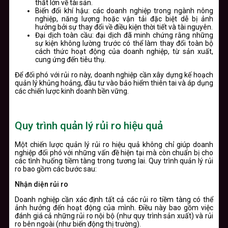
thất lớn về tài sản.
Biến đổi khí hậu: các doanh nghiệp trong ngành nông
nghiệp, năng lượng hoặc vận tải đặc biệt dễ bị ảnh
hưởng bởi sự thay đổi về điều kiện thời tiết và tài nguyên.
Đại dịch toàn cầu: đại dịch đã minh chứng rằng những
sự kiện không lường trước có thể làm thay đổi toàn bộ
cách thức hoạt động của doanh nghiệp, từ sản xuất,
cung ứng đến tiêu thụ.
Để đối phó với rủi ro này, doanh nghiệp cần xây dựng kế hoạch
quản lý khủng hoảng, đầu tư vào bảo hiểm thiên tai và áp dụng
các chiến lược kinh doanh bền vững.
Quy trình quản lý rủi ro hiệu quả
Một chiến lược quản lý rủi ro hiệu quả không chỉ giúp doanh
nghiệp đối phó với những vấn đề hiện tại mà còn chuẩn bị cho
các tình huống tiềm tàng trong tương lai. Quy trình quản lý rủi
ro bao gồm các bước sau:
Nhận diện rủi ro
Doanh nghiệp cần xác định tất cả các rủi ro tiềm tàng có thể
ảnh hưởng đến hoạt động của mình. Điều này bao gồm việc
đánh giá cả những rủi ro nội bộ (như quy trình sản xuất) và rủi
ro bên ngoài (như biến động thị trường).