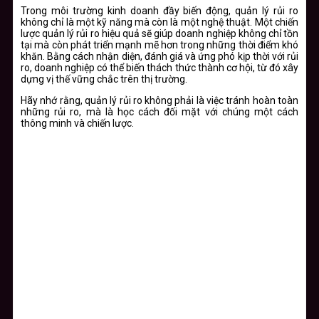
Trong môi trường kinh doanh đầy biến động, quản lý rủi ro
không chỉ là một kỹ năng mà còn là một nghệ thuật. Một chiến
lược quản lý rủi ro hiệu quả sẽ giúp doanh nghiệp không chỉ tồn
tại mà còn phát triển mạnh mẽ hơn trong những thời điểm khó
khăn. Bằng cách nhận diện, đánh giá và ứng phó kịp thời với rủi
ro, doanh nghiệp có thể biến thách thức thành cơ hội, từ đó xây
dựng vị thế vững chắc trên thị trường.
Hãy nhớ rằng, quản lý rủi ro không phải là việc tránh hoàn toàn
những rủi ro, mà là học cách đối mặt với chúng một cách
thông minh và chiến lược.