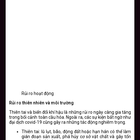
Rủi ro hoạt động
Rủi ro thiên nhiên và môi trường
Thiên tai và biến đổi khí hậu là những rủi ro ngày càng gia tăng
trong bối cảnh toàn cầu hóa. Ngoài ra, các sự kiện bất ngờ như
đại dịch covid-19 cũng gây ra những tác động nghiêm trọng.
Thiên tai: lũ lụt, bão, động đất hoặc hạn hán có thể làm
gián đoạn sản xuất, phá hủy cơ sở vật chất và gây tổn