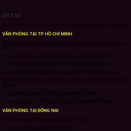
LET'S GO
Địa chỉ:
273 Bùi Văn Hòa, Tổ 5, Khu phố 6, phường Long Bình, tỉnh Đồng Nai
VĂN PHÒNG TẠI TP. HỒ CHÍ MINH
Số 40 đường 40 Khu Đô Thị Vạn Phúc, Phường Hiệp Bình, Thành phố Hồ Chí
Minh
127/14 Man Thiện, phường Tăng Nhơn Phú, Thành phố Hồ Chí Minh
31/1 Đại lộ Hữu Nghị, Phường Bình Hòa, Thành phố Hồ Chí Minh
Đường 11, Khu phố Cây Sắn, xã Long Nguyên, Thành phố Hồ Chí Minh
Đường DT747A, Tổ 3, Khu phố Cây Chàm, Phường Tân Khánh, Thành phố Hồ
Chí Minh
KCN Phú Mỹ 3, Phường Tân Phước, Thành phố Hồ Chí Minh
Khu công nghiệp Tân Phú Trung, xã Củ Chi, Thành phố Hồ Chí Minh
VĂN PHÒNG TẠI ĐỒNG NAI
Tổ 11, Khu phố Lập Thành, xã Dầu Giây, Tỉnh Đồng Nai
159 Trần Phú, Xã Nhơn Trạch, tỉnh Đồng Nai