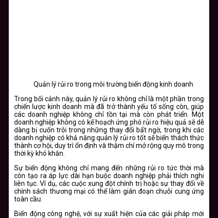
Quản lý rủi ro trong môi trường biến động kinh doanh
Trong bối cảnh này, quản lý rủi ro không chỉ là một phần trong
chiến lược kinh doanh mà đã trở thành yếu tố sống còn, giúp
các doanh nghiệp không chỉ tồn tại mà còn phát triển. Một
doanh nghiệp không có kế hoạch ứng phó rủi ro hiệu quả sẽ dễ
dàng bị cuốn trôi trong những thay đổi bất ngờ, trong khi các
doanh nghiệp có khả năng quản lý rủi ro tốt sẽ biến thách thức
thành cơ hội, duy trì ổn định và thậm chí mở rộng quy mô trong
thời kỳ khó khăn.
Sự biến động không chỉ mang đến những rủi ro tức thời mà
còn tạo ra áp lực dài hạn buộc doanh nghiệp phải thích nghi
liên tục. Ví dụ, các cuộc xung đột chính trị hoặc sự thay đổi về
chính sách thương mại có thể làm gián đoạn chuỗi cung ứng
toàn cầu.
Biến động công nghệ, với sự xuất hiện của các giải pháp mới