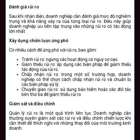
Đánh giá rủi ro
Sau khi nhận diện, doanh nghiệp cần đánh giá mức độ nghiêm
trọng và khả năng xảy ra của từng loại rủi ro. Điều này giúp
doanh nghiệp ưu tiên tập trung vào những rủi ro có tác động
lớn nhất.
Xây dựng chiến lược ứng phó
Có nhiều cách để ứng phó với rủi ro, bao gồm:
Tránh rủi ro: ngừng các hoạt động có nguy cơ cao.
Giảm thiểu rủi ro: áp dụng các biện pháp để giảm thiểu
tác động của rủi ro.
Chấp nhận rủi ro: trong một số trường hợp, doanh
nghiệp có thể chọn cách chấp nhận rủi ro và chuẩn bị
các biện pháp xử lý.
Chuyển giao rủi ro: sử dụng bảo hiểm hoặc các đối tác
bên thứ ba để giảm thiểu rủi ro.
Giám sát và điều chỉnh
Quản lý rủi ro là một quá trình liên tục. Doanh nghiệp cần
thường xuyên giám sát các rủi ro và điều chỉnh chiến lược khi
cần thiết để thích nghi với những thay đổi của môi trường kinh
doanh.