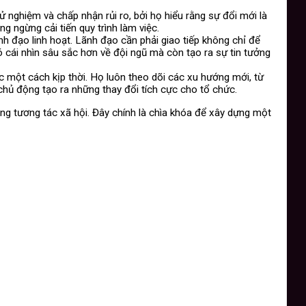
ử nghiệm và chấp nhận rủi ro, bởi họ hiểu rằng sự đổi mới là
g ngừng cải tiến quy trình làm việc.
nh đạo linh hoạt. Lãnh đạo cần phải giao tiếp không chỉ để
 cái nhìn sâu sắc hơn về đội ngũ mà còn tạo ra sự tin tưởng
c một cách kịp thời. Họ luôn theo dõi các xu hướng mới, từ
hủ động tạo ra những thay đổi tích cực cho tổ chức.
ăng tương tác xã hội. Đây chính là chìa khóa để xây dựng một