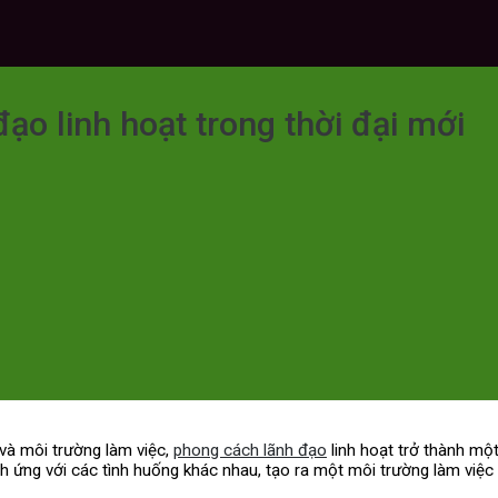
ạo linh hoạt trong thời đại mới
 và môi trường làm việc,
phong cách lãnh đạo
linh hoạt trở thành mộ
ch ứng với các tình huống khác nhau, tạo ra một môi trường làm việc 