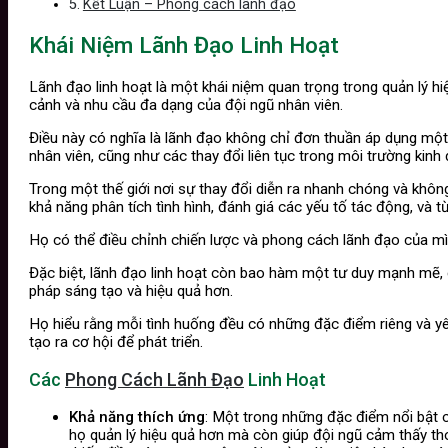
Kết Luận – Phong cách lãnh đạo
Khái Niệm Lãnh Đạo Linh Hoạt
Lãnh đạo linh hoạt là một khái niệm quan trọng trong quản lý hi
cảnh và nhu cầu đa dạng của đội ngũ nhân viên.
Điều này có nghĩa là lãnh đạo không chỉ đơn thuần áp dụng một
nhân viên, cũng như các thay đổi liên tục trong môi trường kinh
Trong một thế giới nơi sự thay đổi diễn ra nhanh chóng và khôn
khả năng phân tích tình hình, đánh giá các yếu tố tác động, và 
Họ có thể điều chỉnh chiến lược và phong cách lãnh đạo của mì
Đặc biệt, lãnh đạo linh hoạt còn bao hàm một tư duy mạnh mẽ,
pháp sáng tạo và hiệu quả hơn.
Họ hiểu rằng mỗi tình huống đều có những đặc điểm riêng và yê
tạo ra cơ hội để phát triển.
Các
Phong Cách Lãnh Đạo
Linh Hoạt
Khả năng thích ứng
: Một trong những đặc điểm nổi bật c
họ quản lý hiệu quả hơn mà còn giúp đội ngũ cảm thấy tho