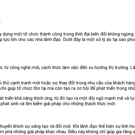
t
ây dựng một tổ chức thành công trong thời đại biến đổi không ngừng.
lực lớn cho các nhà lãnh đạo. Dưới đây là một số lý do tại sao phong
ặt, từ công nghệ mới, cách thức làm việc đến xu hướng thị trường. L
i thủ cạnh tranh mới hoặc sự thay đổi trong nhu cầu của khách hàng
 chỉ giúp tổ chức tồn tại mà còn tạo ra cơ hội để phát triển trong nh
át triển khả năng thích ứng, từ đó tạo ra một đội ngũ mạnh mẽ và tự
ề phát sinh và tìm kiếm giải pháp cho những thách thức mới.
huyến khích sự sáng tạo và đổi mới. Khi lãnh đạo thể hiện sự linh h
m phá những giải pháp khác nhau. Điều này không chỉ giúp gia tăng s