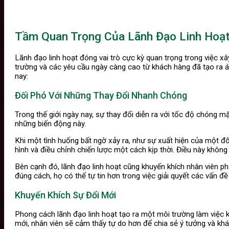
Tầm Quan Trọng Của Lãnh Đạo Linh Hoạ
Lãnh đạo linh hoạt đóng vai trò cực kỳ quan trọng trong việc x
trường và các yêu cầu ngày càng cao từ khách hàng đã tạo ra áp 
nay:
Đối Phó Với Những Thay Đổi Nhanh Chóng
Trong thế giới ngày nay, sự thay đổi diễn ra với tốc độ chóng m
những biến động này.
Khi một tình huống bất ngờ xảy ra, như sự xuất hiện của một đố
hình và điều chỉnh chiến lược một cách kịp thời. Điều này không
Bên cạnh đó, lãnh đạo linh hoạt cũng khuyến khích nhân viên ph
đúng cách, họ có thể tự tin hơn trong việc giải quyết các vấn đ
Khuyến Khích Sự Đổi Mới
Phong cách lãnh đạo linh hoạt tạo ra một môi trường làm việc k
mới, nhân viên sẽ cảm thấy tự do hơn để chia sẻ ý tưởng và khá