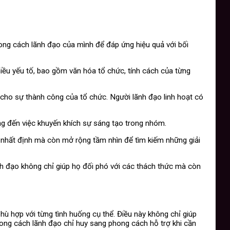
phong cách lãnh đạo của mình để đáp ứng hiệu quả với bối
iều yếu tố, bao gồm văn hóa tổ chức, tính cách của từng
h cho sự thành công của tổ chức. Người lãnh đạo linh hoạt có
ng đến việc khuyến khích sự sáng tạo trong nhóm.
 nhất định mà còn mở rộng tầm nhìn để tìm kiếm những giải
nh đạo không chỉ giúp họ đối phó với các thách thức mà còn
hù hợp với từng tình huống cụ thể. Điều này không chỉ giúp
phong cách lãnh đạo chỉ huy sang phong cách hỗ trợ khi cần