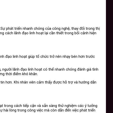
 Sự phát triển nhanh chóng của công nghệ, thay đổi trong thị
 cách lãnh đạo linh hoạt lại cần thiết trong bối cảnh hiện
ãnh đạo linh hoạt giúp tổ chức trở nên nhạy bén hơn trước
, người lãnh đạo linh hoạt có thể nhanh chóng đánh giá tình
ững thời điểm khó khăn.
 tin hơn. Khi nhân viên cảm thấy được hỗ trợ và hướng dẫn
oạt trong cách tiếp cận và sẵn sàng thử nghiệm các ý tưởng
ự hài lòng trong công việc mà còn dẫn đến việc phát triển