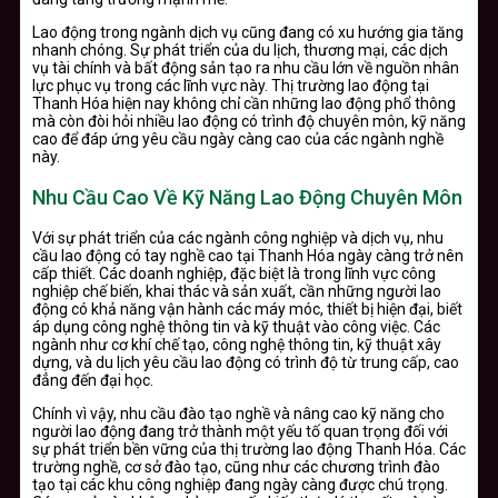
Lao động trong ngành dịch vụ cũng đang có xu hướng gia tăng
nhanh chóng. Sự phát triển của du lịch, thương mại, các dịch
vụ tài chính và bất động sản tạo ra nhu cầu lớn về nguồn nhân
lực phục vụ trong các lĩnh vực này. Thị trường lao động tại
Thanh Hóa hiện nay không chỉ cần những lao động phổ thông
mà còn đòi hỏi nhiều lao động có trình độ chuyên môn, kỹ năng
cao để đáp ứng yêu cầu ngày càng cao của các ngành nghề
này.
Nhu Cầu Cao Về Kỹ Năng Lao Động Chuyên Môn
Với sự phát triển của các ngành công nghiệp và dịch vụ, nhu
cầu lao động có tay nghề cao tại Thanh Hóa ngày càng trở nên
cấp thiết. Các doanh nghiệp, đặc biệt là trong lĩnh vực công
nghiệp chế biến, khai thác và sản xuất, cần những người lao
động có khả năng vận hành các máy móc, thiết bị hiện đại, biết
áp dụng công nghệ thông tin và kỹ thuật vào công việc. Các
ngành như cơ khí chế tạo, công nghệ thông tin, kỹ thuật xây
dựng, và du lịch yêu cầu lao động có trình độ từ trung cấp, cao
đẳng đến đại học.
Chính vì vậy, nhu cầu đào tạo nghề và nâng cao kỹ năng cho
người lao động đang trở thành một yếu tố quan trọng đối với
sự phát triển bền vững của thị trường lao động Thanh Hóa. Các
trường nghề, cơ sở đào tạo, cũng như các chương trình đào
tạo tại các khu công nghiệp đang ngày càng được chú trọng.