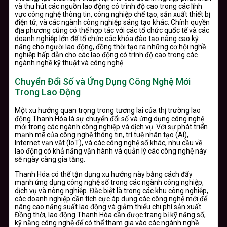
và thu hút các nguồn lao động có trình độ cao trong các lĩnh
vực công nghệ thông tin, công nghiệp chế tạo, sản xuất thiết bị
điện tử, và các ngành công nghiệp sáng tạo khác. Chính quyền
địa phương cũng có thể hợp tác với các tổ chức quốc tế và các
doanh nghiệp lớn để tổ chức các khóa đào tạo nâng cao kỹ
năng cho người lao động, đồng thời tạo ra những cơ hội nghề
nghiệp hấp dẫn cho các lao động có trình độ cao trong các
ngành nghề kỹ thuật và công nghệ.
Chuyển Đổi Số và Ứng Dụng Công Nghệ Mới
Trong Lao Động
Một xu hướng quan trọng trong tương lai của thị trường lao
động Thanh Hóa là sự chuyển đổi số và ứng dụng công nghệ
mới trong các ngành công nghiệp và dịch vụ. Với sự phát triển
mạnh mẽ của công nghệ thông tin, trí tuệ nhân tạo (AI),
Internet vạn vật (IoT), và các công nghệ số khác, nhu cầu về
lao động có khả năng vận hành và quản lý các công nghệ này
sẽ ngày càng gia tăng.
Thanh Hóa có thể tận dụng xu hướng này bằng cách đẩy
mạnh ứng dụng công nghệ số trong các ngành công nghiệp,
dịch vụ và nông nghiệp. Đặc biệt là trong các khu công nghiệp,
các doanh nghiệp cần tích cực áp dụng các công nghệ mới để
nâng cao năng suất lao động và giảm thiểu chi phí sản xuất.
Đồng thời, lao động Thanh Hóa cần được trang bị kỹ năng số,
kỹ năng công nghệ để có thể tham gia vào các ngành nghề