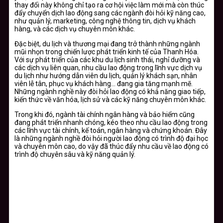
thay đổi này không chỉ tạo ra cơ hội việc làm mới mà còn thúc
đẩy chuyển dịch lao động sang các ngành đòi hỏi kỹ năng cao,
như quản lý, marketing, công nghệ thông tin, dịch vụ khách
hàng, và các dịch vụ chuyên môn khác.
Đặc biệt, du lịch và thương mại đang trở thành những ngành
mũi nhọn trong chiến lược phát triển kinh tế của Thanh Hóa.
Với sự phát triển của các khu du lịch sinh thái, nghỉ dưỡng và
các dịch vụ liên quan, nhu cầu lao động trong lĩnh vực dịch vụ
du lịch như hướng dẫn viên du lịch, quản lý khách sạn, nhân
viên lễ tân, phục vụ khách hàng… đang gia tăng mạnh mẽ.
Những ngành nghề này đòi hỏi lao động có khả năng giao tiếp,
kiến thức về văn hóa, lịch sử và các kỹ năng chuyên môn khác.
Trong khi đó, ngành tài chính ngân hàng và bảo hiểm cũng
đang phát triển nhanh chóng, kéo theo nhu cầu lao động trong
các lĩnh vực tài chính, kế toán, ngân hàng và chứng khoán. Đây
là những ngành nghề đòi hỏi người lao động có trình độ đại học
và chuyên môn cao, do vậy đã thúc đẩy nhu cầu về lao động có
trình độ chuyên sâu và kỹ năng quản lý.