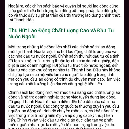
Ngoài ra, các chính sách bảo vệ quyền lợi người lao động cũng
giúp giảm thiểu tình trạng lao động bất hợp pháp, lao động tự
do và thúc đẩy sự phát triển của thị trường lao động chính thức
tại Thanh Hóa.
Thu Hút Lao Động Chất Lượng Cao và Đầu Tư
Nước Ngoài
Một trong những tác động lớn nhất của chính sách lao động
mới tại Thanh Hóa là việc thu hút lao động chất lượng cao và
các nhà đầu tư nước ngoài. Chính sách thu hút đầu tư của tỉnh
đã tạo ra một môi trường thuận lợi cho các doanh nghiệp, đặc
biệt là các doanh nghiệp FDI (đầu tư trực tiếp nước ngoài), đến
đầu tư vào các khu công nghiệp tại Thanh Hóa. Điều này không
chỉ giúp tạo ra cơ hội việc làm cho người lao động trong tỉnh
mà còn yêu cầu lao động có trình độ chuyên môn cao, làm việc
trong các môi trường hiện đại với công nghệ tiên tiến.
Chính sách lao động mới, với mục tiêu nâng cao chất lượng lao
động và hỗ trợ doanh nghiệp trong việc tuyển dụng lao động,
đã giúp Thanh Hóa trở thành điểm đến hấp dẫn của các nhà
đầu tư nước ngoài. Các công ty quốc tế thường xuyên yêu cầu
nguồn lao động có trình độ chuyên môn cao, có khả năng làm
việc trong môi trường hiện đại và áp dụng các kỹ thuật tiên
tiến. Chính vì vậy, việc đầu tư vào giáo dục, đào tạo và phát
triển nguồn nhân lực là một yếu tố quan trọng trong việc thu