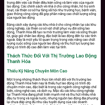
trọng đến việc cải thiện điều kiện sống và làm việc của người
lao động. Các chính sách về nhà ở cho công nhân, hỗ trợ sinh
hoạt, cải thiện cơ sở hạ tầng xã hội như trường học, bệnh viện,
giao thông công cộng đã góp phần nâng cao chất lượng sống
của người lao động.
Bằng cách xây dựng các khu nhà ở cho công nhân tại các khu
công nghiệp, cải thiện cơ sở vật chất phục vụ đời sống lao
động, Thanh Hóa đã tạo ra môi trường làm việc và sống thuận
lợi, giúp giữ chân lao động, đặc biệt là lao động đến từ các tỉnh
ngoài. Đây là một yếu tố quan trọng trong việc nâng cao chất
lượng cuộc sống của người lao động và thu hút lực lượng lao
động có trình độ cao đến làm việc tại tỉnh.
Thách Thức Đối Với Thị Trường Lao Động
Thanh Hóa
Thiếu Kỹ Năng Chuyên Môn Cao
Một trong những thách thức lớn nhất đối với thị trường lao
động Thanh Hóa hiện nay là thiếu hụt lao động có trình độ
chuyên môn cao, đặc biệt là trong các ngành công nghiệp chế
biến, công nghệ cao, và dịch vụ. Mặc dù các khu công nghiệp
tại Thanh Hóa đang phát triển mạnh mẽ và thu hút nhiều nhà
đầu tư trong và ngoài nước, nhưng nguồn lao động địa phương
lại chưa đáp ứng đủ nhu cầu tuyển dụng của các doanh