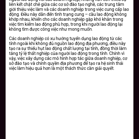
liên kết chặt chẽ giữa các cơ sở đào tạo nghề, các trung tâm
giới thiệu việc làm và các doanh nghiệp trong việc cung cấp lao
động. Điều này dẫn đến tình trạng cung – cầu lao động không
khớp nhau, khiến cho các doanh nghiệp gặp khó khăn trong
việc tìm kiếm lao động phù hợp, trong khi người lao động lại
không tìm được công việc như mong muốn.
Các doanh nghiệp có xu hướng tuyển dụng lao động từ các
tỉnh ngoài khi không đủ nguồn lao động địa phương, điều này
tạo ra sự thiếu hụt lao động chất lượng tại tỉnh, đồng thời làm
tăng tỷ lệ thất nghiệp của người lao động trong tỉnh. Chính vì
vậy, việc xây dựng các mô hình hợp tác giữa doanh nghiệp, cơ
sở đào tạo và chính quyền địa phương để tạo ra hệ sinh thái
việc làm hiệu quả hơn là một thách thức cần giải quyết.