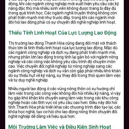
động, khi các ngành công nghiệp mới xuất hiện yêu cầu các kỹ
năng đặc thù mà nhiều sinh viên không được trang bị đầy đủ
trong quá trình học. Các ngành nghề truyền thống không còn
phát triển mạnh mẽ như trước đây, trong khi các ngành mới
đòi hỏi lao động phải có sự chuyển đổi nghề nghiệp linh hoạt.
Thiếu Tính Linh Hoạt Của Lực Lượng Lao Động
Thị trường lao động Thanh Hóa cũng đang đối mặt với thách
thức lớn là tính thiếu linh hoạt của lực lượng lao động. Mặc dù
các ngành công nghiệp và dịch vụ đang phát triển mạnh mẽ,
nhưng phần lớn lao động trong tỉnh lại gắn bó với ngành nông
nghiệp và các công việc không yêu cầu trình độ chuyên môn
cao. Việc chuyển đổi nghề nghiệp từ nông nghiệp sang các
ngành công nghiệp và dịch vụ vẫn còn gặp phải nhiều khó khăn
do sự thiếu hụt về kỹ năng, sự thay đổi trong thói quen làm việc
và tư duy nghề nghiệp.
Nhiều người lao động ở các vùng nông thôn có xu hướng chỉ
làm việc trong các công việc không đòi hỏi nhiều kỹ năng, vì vậy
họ gặp khó khăn khi chuyển sang làm việc trong các khu công
nghiệp hoặc các lĩnh vực có yêu cầu cao hơn. Điều này đòi hỏi
tỉnh Thanh Hóa phải triển khai các chương trình đào tạo lại, các
khóa học nghề, tạo cơ hội cho lao động nông thôn chuyển đổi
nghề nghiệp dễ dàng và hiệu quả hơn.
Môi Trường Làm Việc và Điều Kiện Sinh Hoạt