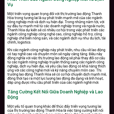
Vụ
Một triển vọng quan trọng đối với thị trường lao động Thanh
Hóa trong tương lai là sự phát triển mạnh mẽ của các ngành
công nghiệp mới và dịch vụ hiện đại. Trong những năm tới, với
sự đầu tư mạnh mẽ từ các doanh nghiệp trong và ngoài nước,
Thanh Hóa dự kiến sẽ có nhiều cơ hội trong việc phát triển các
ngành công nghiệp công nghệ cao, công nghiệp hỗ trợ, công
nghiệp chế biến nông sản, và các ngành dịch vụ như du lịch, tài
chính, logistics.
Khi các ngành công nghiệp này phát triển, nhu cầu về lao động
có tay nghề cao và chuyên môn sẽ ngày càng tăng. Điều này
đồng nghĩa với việc thị trường lao động sẽ phải thay đổi cơ cấu
từ các ngành nông nghiệp truyền thống sang các ngành công
nghiệp, dịch vụ hiện đại, và yêu cầu lao động có khả năng thích
ứng với các công nghệ mới và kỹ năng chuyên môn cao. Thị
trường lao động Thanh Hóa sẽ có cơ hội chuyển dịch mạnh mẽ,
đồng thời tạo ra một lực lượng lao động đa dạng và linh hoạt,
đáp ứng được nhu cầu phát triển của các ngành nghề mới.
Tăng Cường Kết Nối Giữa Doanh Nghiệp và Lao
Động
Một yếu tố quan trọng khác để thúc đẩy triển vọng tương lai
của thị trường lao động Thanh Hóa là việc tăng cường kết nối