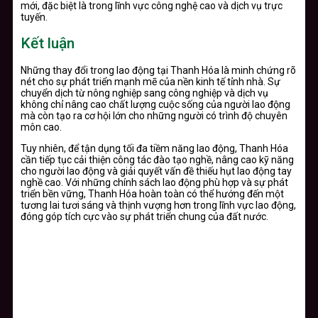
mới, đặc biệt là trong lĩnh vực công nghệ cao và dịch vụ trực
tuyến.
Kết luận
Những thay đổi trong lao động tại Thanh Hóa là minh chứng rõ
nét cho sự phát triển mạnh mẽ của nền kinh tế tỉnh nhà. Sự
chuyển dịch từ nông nghiệp sang công nghiệp và dịch vụ
không chỉ nâng cao chất lượng cuộc sống của người lao động
mà còn tạo ra cơ hội lớn cho những người có trình độ chuyên
môn cao.
Tuy nhiên, để tận dụng tối đa tiềm năng lao động, Thanh Hóa
cần tiếp tục cải thiện công tác đào tạo nghề, nâng cao kỹ năng
cho người lao động và giải quyết vấn đề thiếu hụt lao động tay
nghề cao. Với những chính sách lao động phù hợp và sự phát
triển bền vững, Thanh Hóa hoàn toàn có thể hướng đến một
tương lai tươi sáng và thịnh vượng hơn trong lĩnh vực lao động,
đóng góp tích cực vào sự phát triển chung của đất nước.