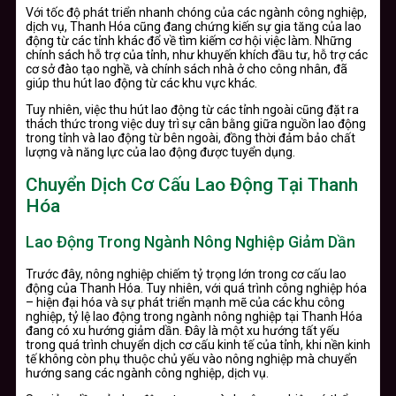
Với tốc độ phát triển nhanh chóng của các ngành công nghiệp,
dịch vụ, Thanh Hóa cũng đang chứng kiến sự gia tăng của lao
động từ các tỉnh khác đổ về tìm kiếm cơ hội việc làm. Những
chính sách hỗ trợ của tỉnh, như khuyến khích đầu tư, hỗ trợ các
cơ sở đào tạo nghề, và chính sách nhà ở cho công nhân, đã
giúp thu hút lao động từ các khu vực khác.
Tuy nhiên, việc thu hút lao động từ các tỉnh ngoài cũng đặt ra
thách thức trong việc duy trì sự cân bằng giữa nguồn lao động
trong tỉnh và lao động từ bên ngoài, đồng thời đảm bảo chất
lượng và năng lực của lao động được tuyển dụng.
Chuyển Dịch Cơ Cấu Lao Động Tại Thanh
Hóa
Lao Động Trong Ngành Nông Nghiệp Giảm Dần
Trước đây, nông nghiệp chiếm tỷ trọng lớn trong cơ cấu lao
động của Thanh Hóa. Tuy nhiên, với quá trình công nghiệp hóa
– hiện đại hóa và sự phát triển mạnh mẽ của các khu công
nghiệp, tỷ lệ lao động trong ngành nông nghiệp tại Thanh Hóa
đang có xu hướng giảm dần. Đây là một xu hướng tất yếu
trong quá trình chuyển dịch cơ cấu kinh tế của tỉnh, khi nền kinh
tế không còn phụ thuộc chủ yếu vào nông nghiệp mà chuyển
hướng sang các ngành công nghiệp, dịch vụ.