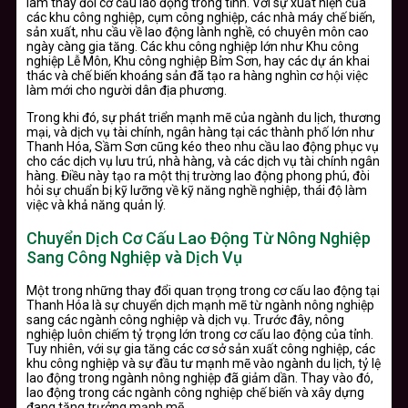
làm thay đổi cơ cấu lao động trong tỉnh. Với sự xuất hiện của
các khu công nghiệp, cụm công nghiệp, các nhà máy chế biến,
sản xuất, nhu cầu về lao động lành nghề, có chuyên môn cao
ngày càng gia tăng. Các khu công nghiệp lớn như Khu công
nghiệp Lễ Môn, Khu công nghiệp Bỉm Sơn, hay các dự án khai
thác và chế biến khoáng sản đã tạo ra hàng nghìn cơ hội việc
làm mới cho người dân địa phương.
Trong khi đó, sự phát triển mạnh mẽ của ngành du lịch, thương
mại, và dịch vụ tài chính, ngân hàng tại các thành phố lớn như
Thanh Hóa, Sầm Sơn cũng kéo theo nhu cầu lao động phục vụ
cho các dịch vụ lưu trú, nhà hàng, và các dịch vụ tài chính ngân
hàng. Điều này tạo ra một thị trường lao động phong phú, đòi
hỏi sự chuẩn bị kỹ lưỡng về kỹ năng nghề nghiệp, thái độ làm
việc và khả năng quản lý.
Chuyển Dịch Cơ Cấu Lao Động Từ Nông Nghiệp
Sang Công Nghiệp và Dịch Vụ
Một trong những thay đổi quan trọng trong cơ cấu lao động tại
Thanh Hóa là sự chuyển dịch mạnh mẽ từ ngành nông nghiệp
sang các ngành công nghiệp và dịch vụ. Trước đây, nông
nghiệp luôn chiếm tỷ trọng lớn trong cơ cấu lao động của tỉnh.
Tuy nhiên, với sự gia tăng các cơ sở sản xuất công nghiệp, các
khu công nghiệp và sự đầu tư mạnh mẽ vào ngành du lịch, tỷ lệ
lao động trong ngành nông nghiệp đã giảm dần. Thay vào đó,
lao động trong các ngành công nghiệp chế biến và xây dựng
đang tăng trưởng mạnh mẽ.