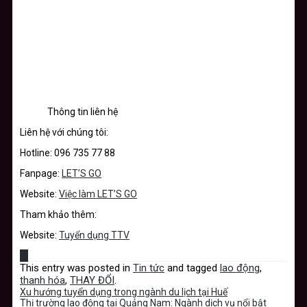
Thông tin liên hệ
Liên hệ với chúng tôi:
Hotline: 096 735 77 88
Fanpage:
LET’S GO
Website:
Việc làm LET’S GO
Tham khảo thêm:
Website:
Tuyển dụng TTV
This entry was posted in
Tin tức
and tagged
lao động
,
thanh hóa
,
THAY ĐỔI
.
Xu hướng tuyển dụng trong ngành du lịch tại Huế
Thị trường lao động tại Quảng Nam: Ngành dịch vụ nổi bật