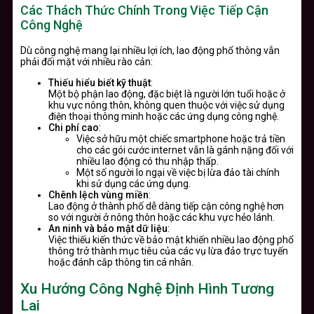
Các Thách Thức Chính Trong Việc Tiếp Cận
Công Nghệ
Dù công nghệ mang lại nhiều lợi ích, lao động phổ thông vẫn
phải đối mặt với nhiều rào cản:
Thiếu hiểu biết kỹ thuật
:
Một bộ phận lao động, đặc biệt là người lớn tuổi hoặc ở
khu vực nông thôn, không quen thuộc với việc sử dụng
điện thoại thông minh hoặc các ứng dụng công nghệ.
Chi phí cao
:
Việc sở hữu một chiếc smartphone hoặc trả tiền
cho các gói cước internet vẫn là gánh nặng đối với
nhiều lao động có thu nhập thấp.
Một số người lo ngại về việc bị lừa đảo tài chính
khi sử dụng các ứng dụng.
Chênh lệch vùng miền
:
Lao động ở thành phố dễ dàng tiếp cận công nghệ hơn
so với người ở nông thôn hoặc các khu vực hẻo lánh.
An ninh và bảo mật dữ liệu
:
Việc thiếu kiến thức về bảo mật khiến nhiều lao động phổ
thông trở thành mục tiêu của các vụ lừa đảo trực tuyến
hoặc đánh cắp thông tin cá nhân.
Xu Hướng Công Nghệ Định Hình Tương
Lai