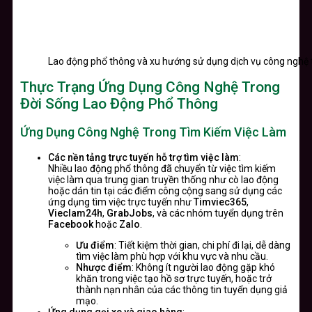
Lao động phổ thông và xu hướng sử dụng dịch vụ công nghệ 
Thực Trạng Ứng Dụng Công Nghệ Trong
Đời Sống Lao Động Phổ Thông
Ứng Dụng Công Nghệ Trong Tìm Kiếm Việc Làm
Các nền tảng trực tuyến hỗ trợ tìm việc làm
:
Nhiều lao động phổ thông đã chuyển từ việc tìm kiếm
việc làm qua trung gian truyền thống như cò lao động
hoặc dán tin tại các điểm công cộng sang sử dụng các
ứng dụng tìm việc trực tuyến như
Timviec365
,
Vieclam24h
,
GrabJobs
, và các nhóm tuyển dụng trên
Facebook
hoặc
Zalo
.
Ưu điểm
: Tiết kiệm thời gian, chi phí đi lại, dễ dàng
tìm việc làm phù hợp với khu vực và nhu cầu.
Nhược điểm
: Không ít người lao động gặp khó
khăn trong việc tạo hồ sơ trực tuyến, hoặc trở
thành nạn nhân của các thông tin tuyển dụng giả
mạo.