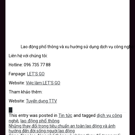
Lao động phổ thông và xu hướng sử dụng dịch vụ công nghệ 
Liên hệ với chúng tôi:
Hotline: 096 735 77 88
Fanpage:
LET’S GO
Website:
Việc làm LET’S GO
Tham khảo thêm:
Website:
Tuyển dụng TTV
This entry was posted in
Tin tức
and tagged
dịch vụ công
nghệ
,
lao động phổ thông
.
Những thay đổi trong tiêu chuẩn an toàn lao động và ảnh
hưởng đến đời sống người lao động