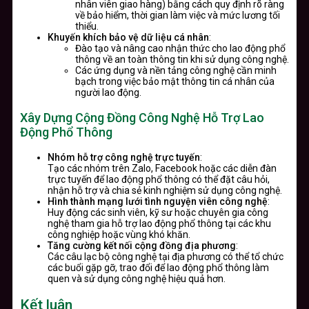
nhân viên giao hàng) bằng cách quy định rõ ràng
về bảo hiểm, thời gian làm việc và mức lương tối
thiểu.
Khuyến khích bảo vệ dữ liệu cá nhân
:
Đào tạo và nâng cao nhận thức cho lao động phổ
thông về an toàn thông tin khi sử dụng công nghệ.
Các ứng dụng và nền tảng công nghệ cần minh
bạch trong việc bảo mật thông tin cá nhân của
người lao động.
Xây Dựng Cộng Đồng Công Nghệ Hỗ Trợ Lao
Động Phổ Thông
Nhóm hỗ trợ công nghệ trực tuyến
:
Tạo các nhóm trên Zalo, Facebook hoặc các diễn đàn
trực tuyến để lao động phổ thông có thể đặt câu hỏi,
nhận hỗ trợ và chia sẻ kinh nghiệm sử dụng công nghệ.
Hình thành mạng lưới tình nguyện viên công nghệ
:
Huy động các sinh viên, kỹ sư hoặc chuyên gia công
nghệ tham gia hỗ trợ lao động phổ thông tại các khu
công nghiệp hoặc vùng khó khăn.
Tăng cường kết nối cộng đồng địa phương
:
Các câu lạc bộ công nghệ tại địa phương có thể tổ chức
các buổi gặp gỡ, trao đổi để lao động phổ thông làm
quen và sử dụng công nghệ hiệu quả hơn.
Kết luận