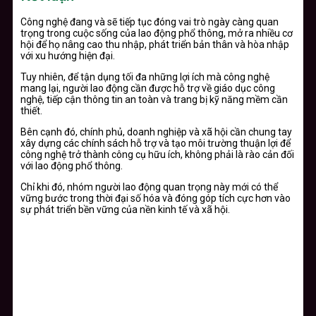
Công nghệ đang và sẽ tiếp tục đóng vai trò ngày càng quan
trọng trong cuộc sống của lao động phổ thông, mở ra nhiều cơ
hội để họ nâng cao thu nhập, phát triển bản thân và hòa nhập
với xu hướng hiện đại.
Tuy nhiên, để tận dụng tối đa những lợi ích mà công nghệ
mang lại, người lao động cần được hỗ trợ về giáo dục công
nghệ, tiếp cận thông tin an toàn và trang bị kỹ năng mềm cần
thiết.
Bên cạnh đó, chính phủ, doanh nghiệp và xã hội cần chung tay
xây dựng các chính sách hỗ trợ và tạo môi trường thuận lợi để
công nghệ trở thành công cụ hữu ích, không phải là rào cản đối
với lao động phổ thông.
Chỉ khi đó, nhóm người lao động quan trọng này mới có thể
vững bước trong thời đại số hóa và đóng góp tích cực hơn vào
sự phát triển bền vững của nền kinh tế và xã hội.