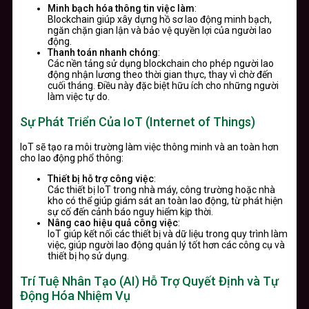
Minh bạch hóa thông tin việc làm
:
Blockchain giúp xây dựng hồ sơ lao động minh bạch,
ngăn chặn gian lận và bảo vệ quyền lợi của người lao
động.
Thanh toán nhanh chóng
:
Các nền tảng sử dụng blockchain cho phép người lao
động nhận lương theo thời gian thực, thay vì chờ đến
cuối tháng. Điều này đặc biệt hữu ích cho những người
làm việc tự do.
Sự Phát Triển Của IoT (Internet of Things)
IoT sẽ tạo ra môi trường làm việc thông minh và an toàn hơn
cho lao động phổ thông:
Thiết bị hỗ trợ công việc
:
Các thiết bị IoT trong nhà máy, công trường hoặc nhà
kho có thể giúp giám sát an toàn lao động, từ phát hiện
sự cố đến cảnh báo nguy hiểm kịp thời.
Nâng cao hiệu quả công việc
:
IoT giúp kết nối các thiết bị và dữ liệu trong quy trình làm
việc, giúp người lao động quản lý tốt hơn các công cụ và
thiết bị họ sử dụng.
Trí Tuệ Nhân Tạo (AI) Hỗ Trợ Quyết Định và Tự
Động Hóa Nhiệm Vụ