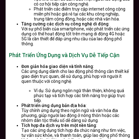
có cơ hội tiếp cận công nghệ.
Phát triển các điểm truy cập internet công cộng
miễn phí hoặc giá rẻ tại các khu công nghiệp,
trung tâm cộng đồng, hoặc các nhà văn hóa.
Tăng cường các dịch vụ công nghệ di động
:
Với sự phổ biến của smartphone, việc phát triển các ứng
dụng có thể hoạt động tốt trên mạng di động 4G hoặc
5G là cần thiết để đáp ứng nhu cầu của lao động phổ
thông.
Phát Triển Ứng Dụng và Dịch Vụ Dễ Tiếp Cận
Đơn giản hóa giao diện và tính năng
:
Các ứng dụng dành cho lao động phổ thông cần thiết kế
giao diện trực quan, dễ sử dụng, phù hợp với người ít
quen thuộc với công nghệ.
Ví dụ: Sử dụng ngôn ngữ thân thiện, không quá
phức tạp và tích hợp các tính năng trợ giúp trực
tiếp.
Phát triển ứng dụng bản địa hóa
:
Tùy chỉnh ứng dụng theo ngôn ngữ và văn hóa địa
phương, giúp người lao động ở nông thôn hoặc các
nhóm dân tộc thiểu số dễ dàng sử dụng.
Tích hợp đa dịch vụ trên một nền tảng
:
Tạo các ứng dụng tích hợp đa chức năng như tìm việc,
tư vấn sức khỏe, và thanh toán, giúp lao động phổ thông