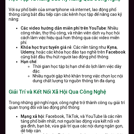
Với sự phổ biến của smartphone và internet, lao động phổ
thông cũng bắt đầu tiếp cận các kênh học tập để nâng cao kỹ
năng:
Các video hướng dẫn miễn phí trên YouTube
: Nhiều
công nhân, thợ thủ công, và nhân viên dịch vụ học hỏi
cách làm việc hiệu quả hơn thông qua các video miễn
phí.
Khóa học trực tuyến giá rẻ
: Các nền tảng như
Kyna
,
Udemy
, hoặc các khóa học đào tạo nghề trên
Facebook
cũng bắt đầu thu hút người lao động phổ thông.
Hạn chế
:
Thời gian học tập bị hạn chế do lịch làm việc dày
đặc.
Nhiều người gặp khó khăn trong việc chọn lọc nội
dung chất lượng từ nguồn thông tin đa dạng.
Giải Trí và Kết Nối Xã Hội Qua Công Nghệ
Trong những giờ nghỉ ngơi, công nghệ trở thành công cụ giải trí
quan trọng đối với lao động phổ thông:
Mạng xã hội
: Facebook, TikTok, và YouTube là các nền
tảng phổ biến nhất, nơi người lao động vừa kết nối với
gia đình, bạn bè, vừa giải trí qua các nội dung ngắn gọn,
dễ tiếp cận.