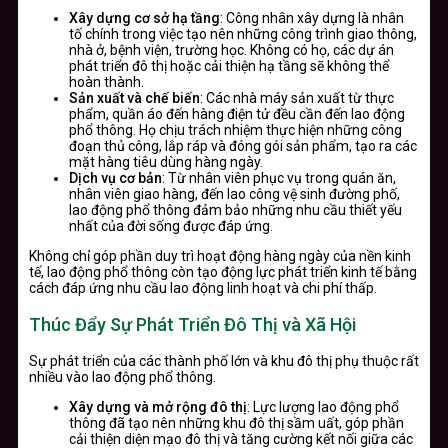
Xây dựng cơ sở hạ tầng
: Công nhân xây dựng là nhân
tố chính trong việc tạo nên những công trình giao thông,
nhà ở, bệnh viện, trường học. Không có họ, các dự án
phát triển đô thị hoặc cải thiện hạ tầng sẽ không thể
hoàn thành.
Sản xuất và chế biến
: Các nhà máy sản xuất từ thực
phẩm, quần áo đến hàng điện tử đều cần đến lao động
phổ thông. Họ chịu trách nhiệm thực hiện những công
đoạn thủ công, lắp ráp và đóng gói sản phẩm, tạo ra các
mặt hàng tiêu dùng hàng ngày.
Dịch vụ cơ bản
: Từ nhân viên phục vụ trong quán ăn,
nhân viên giao hàng, đến lao công vệ sinh đường phố,
lao động phổ thông đảm bảo những nhu cầu thiết yếu
nhất của đời sống được đáp ứng.
Không chỉ góp phần duy trì hoạt động hàng ngày của nền kinh
tế, lao động phổ thông còn tạo động lực phát triển kinh tế bằng
cách đáp ứng nhu cầu lao động linh hoạt và chi phí thấp.
Thúc Đẩy Sự Phát Triển Đô Thị và Xã Hội
Sự phát triển của các thành phố lớn và khu đô thị phụ thuộc rất
nhiều vào lao động phổ thông.
Xây dựng và mở rộng đô thị
: Lực lượng lao động phổ
thông đã tạo nên những khu đô thị sầm uất, góp phần
cải thiện diện mạo đô thị và tăng cường kết nối giữa các