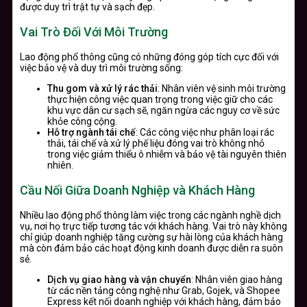
được duy trì trật tự và sạch đẹp.
Vai Trò Đối Với Môi Trường
Lao động phổ thông cũng có những đóng góp tích cực đối với
việc bảo vệ và duy trì môi trường sống:
Thu gom và xử lý rác thải
: Nhân viên vệ sinh môi trường
thực hiện công việc quan trọng trong việc giữ cho các
khu vực dân cư sạch sẽ, ngăn ngừa các nguy cơ về sức
khỏe công cộng.
Hỗ trợ ngành tái chế
: Các công việc như phân loại rác
thải, tái chế và xử lý phế liệu đóng vai trò không nhỏ
trong việc giảm thiểu ô nhiễm và bảo vệ tài nguyên thiên
nhiên.
Cầu Nối Giữa Doanh Nghiệp và Khách Hàng
Nhiều lao động phổ thông làm việc trong các ngành nghề dịch
vụ, nơi họ trực tiếp tương tác với khách hàng. Vai trò này không
chỉ giúp doanh nghiệp tăng cường sự hài lòng của khách hàng
mà còn đảm bảo các hoạt động kinh doanh được diễn ra suôn
sẻ.
Dịch vụ giao hàng và vận chuyển
: Nhân viên giao hàng
từ các nền tảng công nghệ như Grab, Gojek, và Shopee
Express kết nối doanh nghiệp với khách hàng, đảm bảo