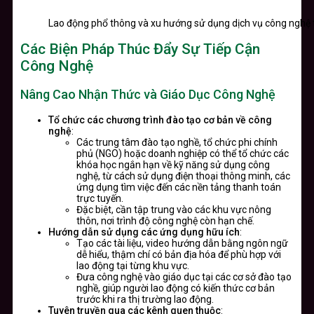
Lao động phổ thông và xu hướng sử dụng dịch vụ công nghệ 
Các Biện Pháp Thúc Đẩy Sự Tiếp Cận
Công Nghệ
Nâng Cao Nhận Thức và Giáo Dục Công Nghệ
Tổ chức các chương trình đào tạo cơ bản về công
nghệ
:
Các trung tâm đào tạo nghề, tổ chức phi chính
phủ (NGO) hoặc doanh nghiệp có thể tổ chức các
khóa học ngắn hạn về kỹ năng sử dụng công
nghệ, từ cách sử dụng điện thoại thông minh, các
ứng dụng tìm việc đến các nền tảng thanh toán
trực tuyến.
Đặc biệt, cần tập trung vào các khu vực nông
thôn, nơi trình độ công nghệ còn hạn chế.
Hướng dẫn sử dụng các ứng dụng hữu ích
:
Tạo các tài liệu, video hướng dẫn bằng ngôn ngữ
dễ hiểu, thậm chí có bản địa hóa để phù hợp với
lao động tại từng khu vực.
Đưa công nghệ vào giáo dục tại các cơ sở đào tạo
nghề, giúp người lao động có kiến thức cơ bản
trước khi ra thị trường lao động.
Tuyên truyền qua các kênh quen thuộc
: