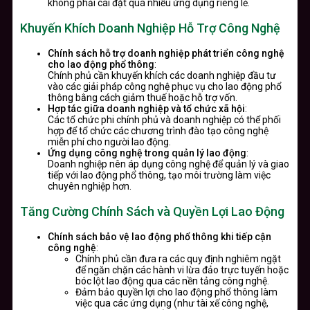
không phải cài đặt quá nhiều ứng dụng riêng lẻ.
Khuyến Khích Doanh Nghiệp Hỗ Trợ Công Nghệ
Chính sách hỗ trợ doanh nghiệp phát triển công nghệ
cho lao động phổ thông
:
Chính phủ cần khuyến khích các doanh nghiệp đầu tư
vào các giải pháp công nghệ phục vụ cho lao động phổ
thông bằng cách giảm thuế hoặc hỗ trợ vốn.
Hợp tác giữa doanh nghiệp và tổ chức xã hội
:
Các tổ chức phi chính phủ và doanh nghiệp có thể phối
hợp để tổ chức các chương trình đào tạo công nghệ
miễn phí cho người lao động.
Ứng dụng công nghệ trong quản lý lao động
:
Doanh nghiệp nên áp dụng công nghệ để quản lý và giao
tiếp với lao động phổ thông, tạo môi trường làm việc
chuyên nghiệp hơn.
Tăng Cường Chính Sách và Quyền Lợi Lao Động
Chính sách bảo vệ lao động phổ thông khi tiếp cận
công nghệ
:
Chính phủ cần đưa ra các quy định nghiêm ngặt
để ngăn chặn các hành vi lừa đảo trực tuyến hoặc
bóc lột lao động qua các nền tảng công nghệ.
Đảm bảo quyền lợi cho lao động phổ thông làm
việc qua các ứng dụng (như tài xế công nghệ,