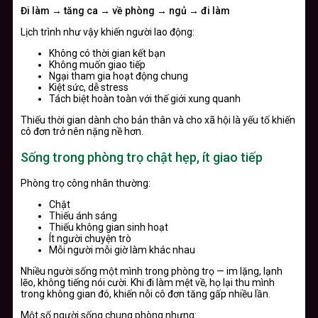
Đi làm → tăng ca → về phòng → ngủ → đi làm
Lịch trình như vậy khiến người lao động:
Không có thời gian kết bạn
Không muốn giao tiếp
Ngại tham gia hoạt động chung
Kiệt sức, dễ stress
Tách biệt hoàn toàn với thế giới xung quanh
Thiếu thời gian dành cho bản thân và cho xã hội là yếu tố khiến
cô đơn trở nên nặng nề hơn.
Sống trong phòng trọ chật hẹp, ít giao tiếp
Phòng trọ công nhân thường:
Chật
Thiếu ánh sáng
Thiếu không gian sinh hoạt
Ít người chuyện trò
Mỗi người mỗi giờ làm khác nhau
Nhiều người sống một mình trong phòng trọ — im lặng, lạnh
lẽo, không tiếng nói cười. Khi đi làm mệt về, họ lại thu mình
trong không gian đó, khiến nỗi cô đơn tăng gấp nhiều lần.
Một số người sống chung phòng nhưng: