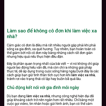
Làm sao để không cô đơn khi làm việc xa
nhà?
Cảm giác cô đơn là điều mà rất nhiều người gặp phải khi phải
sống xa gia đình, xa quê hương. Tuy nhiên, bạn hoàn toàn có
thể giảm bớt nỗi cô đơn này bằng những cách rất đơn giản
nhưng hiệu quả nếu thực hiện đều đặn.
Đây là phần quan trọng nhất của bài viết — vì nó không chỉ giúp
người lao động hiểu vấn đề, mà còn chỉ ra những giải pháp
thực tế, dễ áp dụng trong cuộc sống hàng ngày.Dưới đây là các
cách giúp bạn giữ tinh thần tích cực hơn khi
làm việc xa nhà
,
tránh rơi vào trạng thái cô lập hay buồn bã quá lâu.
Chủ động kết nối với gia đình mỗi ngày
Dù bạn đang
làm việc xa nhà
, nhưng công nghệ hiện đại đã
giúp khoảng cách trở nên ngắn hơn rất nhiều. Chỉ bằng một
cuộc gọi video, tin nhắn hoặc gửi hình ảnh, bạn có thể cảm