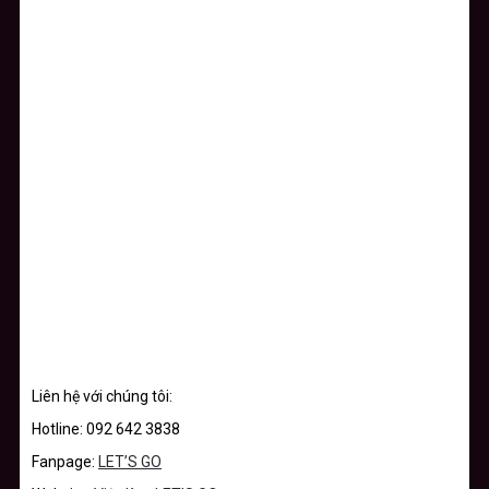
Liên hệ với chúng tôi:
Hotline: 092 642 3838
Fanpage:
LET’S GO