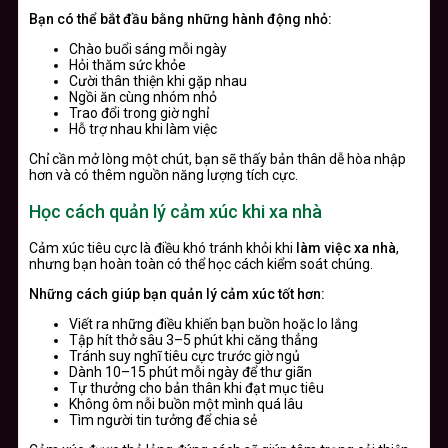
Bạn có thể bắt đầu bằng những hành động nhỏ:
Chào buổi sáng mỗi ngày
Hỏi thăm sức khỏe
Cười thân thiện khi gặp nhau
Ngồi ăn cùng nhóm nhỏ
Trao đổi trong giờ nghỉ
Hỗ trợ nhau khi làm việc
Chỉ cần mở lòng một chút, bạn sẽ thấy bản thân dễ hòa nhập
hơn và có thêm nguồn năng lượng tích cực.
Học cách quản lý cảm xúc khi xa nhà
Cảm xúc tiêu cực là điều khó tránh khỏi khi
làm việc xa nhà
,
nhưng bạn hoàn toàn có thể học cách kiểm soát chúng.
Những cách giúp bạn quản lý cảm xúc tốt hơn:
Viết ra những điều khiến bạn buồn hoặc lo lắng
Tập hít thở sâu 3–5 phút khi căng thẳng
Tránh suy nghĩ tiêu cực trước giờ ngủ
Dành 10–15 phút mỗi ngày để thư giãn
Tự thưởng cho bản thân khi đạt mục tiêu
Không ôm nỗi buồn một mình quá lâu
Tìm người tin tưởng để chia sẻ