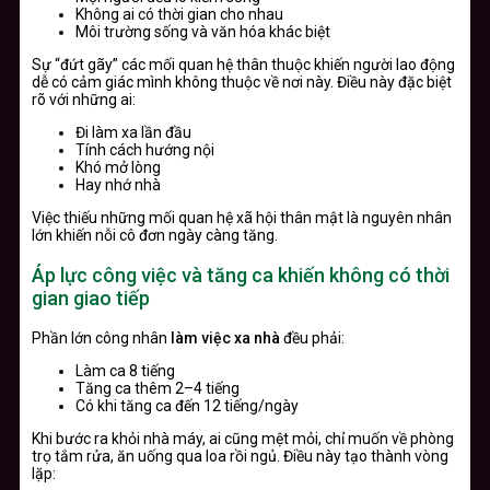
Không ai có thời gian cho nhau
Môi trường sống và văn hóa khác biệt
Sự “đứt gãy” các mối quan hệ thân thuộc khiến người lao động
dễ có cảm giác mình không thuộc về nơi này. Điều này đặc biệt
rõ với những ai:
Đi làm xa lần đầu
Tính cách hướng nội
Khó mở lòng
Hay nhớ nhà
Việc thiếu những mối quan hệ xã hội thân mật là nguyên nhân
lớn khiến nỗi cô đơn ngày càng tăng.
Áp lực công việc và tăng ca khiến không có thời
gian giao tiếp
Phần lớn công nhân
làm việc xa nhà
đều phải:
Làm ca 8 tiếng
Tăng ca thêm 2–4 tiếng
Có khi tăng ca đến 12 tiếng/ngày
Khi bước ra khỏi nhà máy, ai cũng mệt mỏi, chỉ muốn về phòng
trọ tắm rửa, ăn uống qua loa rồi ngủ. Điều này tạo thành vòng
lặp: