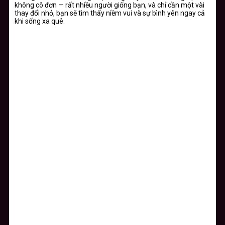
không cô đơn — rất nhiều người giống bạn, và chỉ cần một vài
thay đổi nhỏ, bạn sẽ tìm thấy niềm vui và sự bình yên ngay cả
khi sống xa quê.