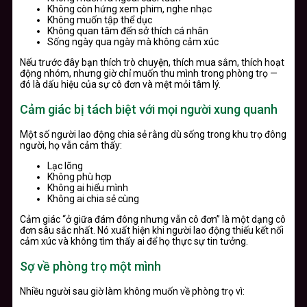
Không còn hứng xem phim, nghe nhạc
Không muốn tập thể dục
Không quan tâm đến sở thích cá nhân
Sống ngày qua ngày mà không cảm xúc
Nếu trước đây bạn thích trò chuyện, thích mua sắm, thích hoạt
động nhóm, nhưng giờ chỉ muốn thu mình trong phòng trọ —
đó là dấu hiệu của sự cô đơn và mệt mỏi tâm lý.
Cảm giác bị tách biệt với mọi người xung quanh
Một số người lao động chia sẻ rằng dù sống trong khu trọ đông
người, họ vẫn cảm thấy:
Lạc lõng
Không phù hợp
Không ai hiểu mình
Không ai chia sẻ cùng
Cảm giác “ở giữa đám đông nhưng vẫn cô đơn” là một dạng cô
đơn sâu sắc nhất. Nó xuất hiện khi người lao động thiếu kết nối
cảm xúc và không tìm thấy ai để họ thực sự tin tưởng.
Sợ về phòng trọ một mình
Nhiều người sau giờ làm không muốn về phòng trọ vì: