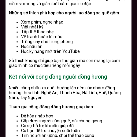
niềm vui riêng và giảm bớt cảm giác cô độc.
Những sở thích phù hợp cho người lao động xa quê gồm:
Xem phim, nghe nhạc
Viết nhật ký
Tập thể thao nhẹ
Vẽ tranh hoặc tô màu
Trồng cây nhỏ trong phòng
Học nấu ăn
Học kỹ năng mới trên YouTube
Sở thích không chỉ giúp bạn thư giãn mà còn mang lại cảm
giác mình có mục tiêu riêng mỗi ngày.
Kết nối với cộng đồng người đồng hương
Nhiều công nhân xa quê thường lập nên các nhóm đồng
hương theo tỉnh: Nghệ An, Thanh Hóa, Hà Tĩnh, Huế, Quảng
Nam, Tây Nguyên…
Tham gia cộng đồng đồng hương giúp bạn:
Dễ hòa nhập hơn
Gặp được người cùng quê, nói chung giọng
Có sự hỗ trợ khi cần giúp đỡ
Có bạn để trò chuyện cuối tuần
Tìm người ăn uống, chơi thể thao cùng