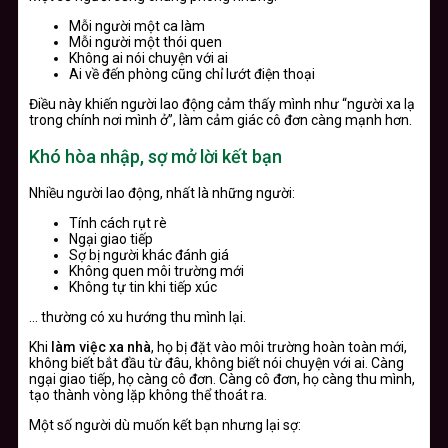
Mỗi người một ca làm
Mỗi người một thói quen
Không ai nói chuyện với ai
Ai về đến phòng cũng chỉ lướt điện thoại
Điều này khiến người lao động cảm thấy mình như “người xa lạ
trong chính nơi mình ở”, làm cảm giác cô đơn càng mạnh hơn.
Khó hòa nhập, sợ mở lời kết bạn
Nhiều người lao động, nhất là những người:
Tính cách rụt rè
Ngại giao tiếp
Sợ bị người khác đánh giá
Không quen môi trường mới
Không tự tin khi tiếp xúc
… thường có xu hướng thu mình lại.
Khi
làm việc xa nhà
, họ bị đặt vào môi trường hoàn toàn mới,
không biết bắt đầu từ đâu, không biết nói chuyện với ai. Càng
ngại giao tiếp, họ càng cô đơn. Càng cô đơn, họ càng thu mình,
tạo thành vòng lặp không thể thoát ra.
Một số người dù muốn kết bạn nhưng lại sợ: