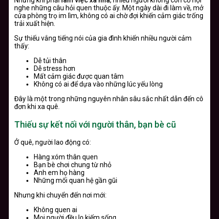
nghe những câu hỏi quen thuộc ấy. Một ngày dài đi làm về, mở
cửa phòng trọ im lìm, không có ai chờ đợi khiến cảm giác trống
trải xuất hiện.
Sự thiếu vắng tiếng nói của gia đình khiến nhiều người cảm
thấy:
Dễ tủi thân
Dễ stress hơn
Mất cảm giác được quan tâm
Không có ai để dựa vào những lúc yếu lòng
Đây là một trong những nguyên nhân sâu sắc nhất dẫn đến cô
đơn khi xa quê.
Thiếu sự kết nối với người thân, bạn bè cũ
Ở quê, người lao động có:
Hàng xóm thân quen
Bạn bè chơi chung từ nhỏ
Anh em họ hàng
Những mối quan hệ gần gũi
Nhưng khi chuyển đến nơi mới:
Không quen ai
Mọi người đều lo kiếm sống