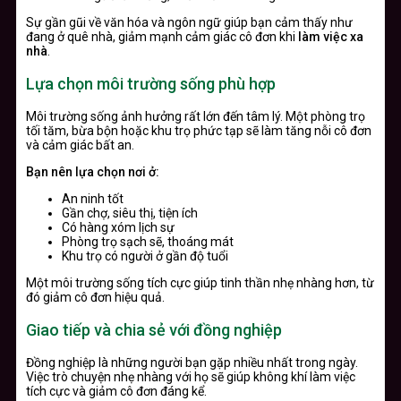
Sự gần gũi về văn hóa và ngôn ngữ giúp bạn cảm thấy như
đang ở quê nhà, giảm mạnh cảm giác cô đơn khi
làm việc xa
nhà
.
Lựa chọn môi trường sống phù hợp
Môi trường sống ảnh hưởng rất lớn đến tâm lý. Một phòng trọ
tối tăm, bừa bộn hoặc khu trọ phức tạp sẽ làm tăng nỗi cô đơn
và cảm giác bất an.
Bạn nên lựa chọn nơi ở:
An ninh tốt
Gần chợ, siêu thị, tiện ích
Có hàng xóm lịch sự
Phòng trọ sạch sẽ, thoáng mát
Khu trọ có người ở gần độ tuổi
Một môi trường sống tích cực giúp tinh thần nhẹ nhàng hơn, từ
đó giảm cô đơn hiệu quả.
Giao tiếp và chia sẻ với đồng nghiệp
Đồng nghiệp là những người bạn gặp nhiều nhất trong ngày.
Việc trò chuyện nhẹ nhàng với họ sẽ giúp không khí làm việc
tích cực và giảm cô đơn đáng kể.