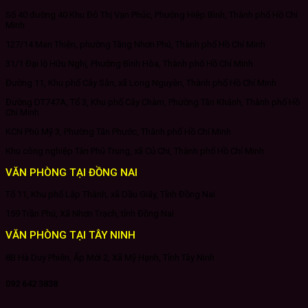
Số 40 đường 40 Khu Đô Thị Vạn Phúc, Phường Hiệp Bình, Thành phố Hồ Chí
Minh
127/14 Man Thiện, phường Tăng Nhơn Phú, Thành phố Hồ Chí Minh
31/1 Đại lộ Hữu Nghị, Phường Bình Hòa, Thành phố Hồ Chí Minh
Đường 11, Khu phố Cây Sắn, xã Long Nguyên, Thành phố Hồ Chí Minh
Đường DT747A, Tổ 3, Khu phố Cây Chàm, Phường Tân Khánh, Thành phố Hồ
Chí Minh
KCN Phú Mỹ 3, Phường Tân Phước, Thành phố Hồ Chí Minh
Khu công nghiệp Tân Phú Trung, xã Củ Chi, Thành phố Hồ Chí Minh
VĂN PHÒNG TẠI ĐỒNG NAI
Tổ 11, Khu phố Lập Thành, xã Dầu Giây, Tỉnh Đồng Nai
159 Trần Phú, Xã Nhơn Trạch, tỉnh Đồng Nai
VĂN PHÒNG TẠI TÂY NINH
8B Hà Duy Phiên, Ấp Mới 2, Xã Mỹ Hạnh, Tỉnh Tây Ninh
092 642 3838