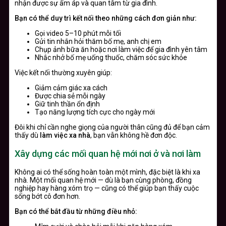
nhận được sự ấm áp và quan tâm từ gia đình.
Bạn có thể duy trì kết nối theo những cách đơn giản như:
Gọi video 5–10 phút mỗi tối
Gửi tin nhắn hỏi thăm bố mẹ, anh chị em
Chụp ảnh bữa ăn hoặc nơi làm việc để gia đình yên tâm
Nhắc nhở bố mẹ uống thuốc, chăm sóc sức khỏe
Việc kết nối thường xuyên giúp:
Giảm cảm giác xa cách
Được chia sẻ mỗi ngày
Giữ tinh thần ổn định
Tạo năng lượng tích cực cho ngày mới
Đôi khi chỉ cần nghe giọng của người thân cũng đủ để bạn cảm
thấy dù
làm việc xa nhà
, bạn vẫn không hề đơn độc.
Xây dựng các mối quan hệ mới nơi ở và nơi làm
Không ai có thể sống hoàn toàn một mình, đặc biệt là khi xa
nhà. Một mối quan hệ mới — dù là bạn cùng phòng, đồng
nghiệp hay hàng xóm trọ — cũng có thể giúp bạn thấy cuộc
sống bớt cô đơn hơn.
Bạn có thể bắt đầu từ những điều nhỏ: