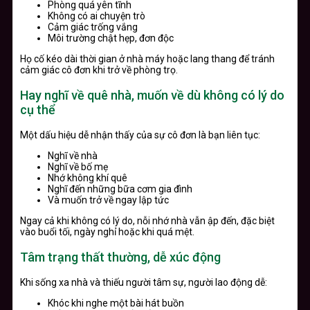
Phòng quá yên tĩnh
Không có ai chuyện trò
Cảm giác trống vắng
Môi trường chật hẹp, đơn độc
Họ cố kéo dài thời gian ở nhà máy hoặc lang thang để tránh
cảm giác cô đơn khi trở về phòng trọ.
Hay nghĩ về quê nhà, muốn về dù không có lý do
cụ thể
Một dấu hiệu dễ nhận thấy của sự cô đơn là bạn liên tục:
Nghĩ về nhà
Nghĩ về bố mẹ
Nhớ không khí quê
Nghĩ đến những bữa cơm gia đình
Và muốn trở về ngay lập tức
Ngay cả khi không có lý do, nỗi nhớ nhà vẫn ập đến, đặc biệt
vào buổi tối, ngày nghỉ hoặc khi quá mệt.
Tâm trạng thất thường, dễ xúc động
Khi sống xa nhà và thiếu người tâm sự, người lao động dễ:
Khóc khi nghe một bài hát buồn