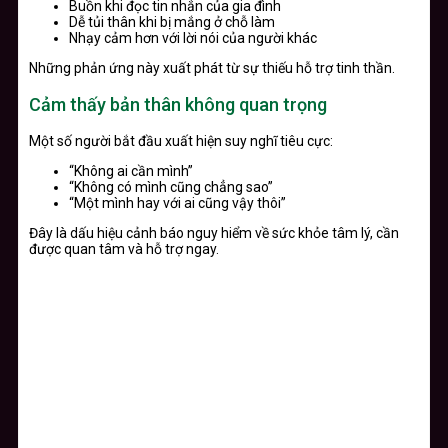
Buồn khi đọc tin nhắn của gia đình
Dễ tủi thân khi bị mắng ở chỗ làm
Nhạy cảm hơn với lời nói của người khác
Những phản ứng này xuất phát từ sự thiếu hỗ trợ tinh thần.
Cảm thấy bản thân không quan trọng
Một số người bắt đầu xuất hiện suy nghĩ tiêu cực:
“Không ai cần mình”
“Không có mình cũng chẳng sao”
“Một mình hay với ai cũng vậy thôi”
Đây là dấu hiệu cảnh báo nguy hiểm về sức khỏe tâm lý, cần
được quan tâm và hỗ trợ ngay.