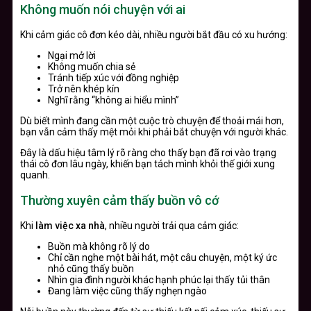
Không muốn nói chuyện với ai
Khi cảm giác cô đơn kéo dài, nhiều người bắt đầu có xu hướng:
Ngại mở lời
Không muốn chia sẻ
Tránh tiếp xúc với đồng nghiệp
Trở nên khép kín
Nghĩ rằng “không ai hiểu mình”
Dù biết mình đang cần một cuộc trò chuyện để thoải mái hơn,
bạn vẫn cảm thấy mệt mỏi khi phải bắt chuyện với người khác.
Đây là dấu hiệu tâm lý rõ ràng cho thấy bạn đã rơi vào trạng
thái cô đơn lâu ngày, khiến bạn tách mình khỏi thế giới xung
quanh.
Thường xuyên cảm thấy buồn vô cớ
Khi
làm việc xa nhà
, nhiều người trải qua cảm giác:
Buồn mà không rõ lý do
Chỉ cần nghe một bài hát, một câu chuyện, một ký ức
nhỏ cũng thấy buồn
Nhìn gia đình người khác hạnh phúc lại thấy tủi thân
Đang làm việc cũng thấy nghẹn ngào