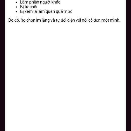
Làm phiền người khác
Bị từ chối
Bị xem là làm quen quá mức
Do đó, họ chọn im lặng và tự đối diện với nỗi cô đơn một mình.