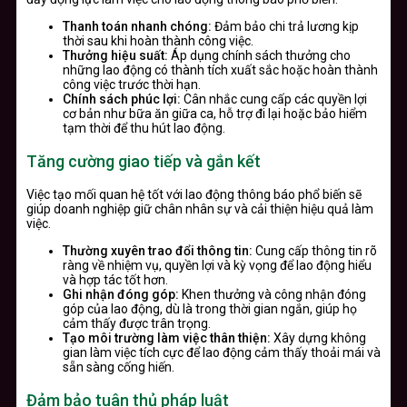
Thanh toán nhanh chóng:
Đảm bảo chi trả lương kịp
thời sau khi hoàn thành công việc.
Thưởng hiệu suất:
Áp dụng chính sách thưởng cho
những lao động có thành tích xuất sắc hoặc hoàn thành
công việc trước thời hạn.
Chính sách phúc lợi:
Cân nhắc cung cấp các quyền lợi
cơ bản như bữa ăn giữa ca, hỗ trợ đi lại hoặc bảo hiểm
tạm thời để thu hút lao động.
Tăng cường giao tiếp và gắn kết
Việc tạo mối quan hệ tốt với lao động thông báo phổ biến sẽ
giúp doanh nghiệp giữ chân nhân sự và cải thiện hiệu quả làm
việc.
Thường xuyên trao đổi thông tin:
Cung cấp thông tin rõ
ràng về nhiệm vụ, quyền lợi và kỳ vọng để lao động hiểu
và hợp tác tốt hơn.
Ghi nhận đóng góp:
Khen thưởng và công nhận đóng
góp của lao động, dù là trong thời gian ngắn, giúp họ
cảm thấy được trân trọng.
Tạo môi trường làm việc thân thiện:
Xây dựng không
gian làm việc tích cực để lao động cảm thấy thoải mái và
sẵn sàng cống hiến.
Đảm bảo tuân thủ pháp luật