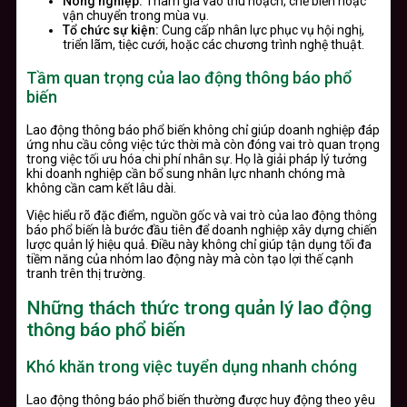
Nông nghiệp:
Tham gia vào thu hoạch, chế biến hoặc
vận chuyển trong mùa vụ.
Tổ chức sự kiện:
Cung cấp nhân lực phục vụ hội nghị,
triển lãm, tiệc cưới, hoặc các chương trình nghệ thuật.
Tầm quan trọng của lao động thông báo phổ
biến
Lao động thông báo phổ biến không chỉ giúp doanh nghiệp đáp
ứng nhu cầu công việc tức thời mà còn đóng vai trò quan trọng
trong việc tối ưu hóa chi phí nhân sự. Họ là giải pháp lý tưởng
khi doanh nghiệp cần bổ sung nhân lực nhanh chóng mà
không cần cam kết lâu dài.
Việc hiểu rõ đặc điểm, nguồn gốc và vai trò của lao động thông
báo phổ biến là bước đầu tiên để doanh nghiệp xây dựng chiến
lược quản lý hiệu quả. Điều này không chỉ giúp tận dụng tối đa
tiềm năng của nhóm lao động này mà còn tạo lợi thế cạnh
tranh trên thị trường.
Những thách thức trong quản lý lao động
thông báo phổ biến
Khó khăn trong việc tuyển dụng nhanh chóng
Lao động thông báo phổ biến thường được huy động theo yêu