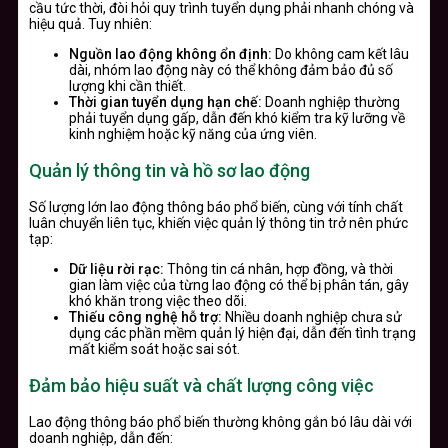
cầu tức thời, đòi hỏi quy trình tuyển dụng phải nhanh chóng và
hiệu quả. Tuy nhiên:
Nguồn lao động không ổn định:
Do không cam kết lâu
dài, nhóm lao động này có thể không đảm bảo đủ số
lượng khi cần thiết.
Thời gian tuyển dụng hạn chế:
Doanh nghiệp thường
phải tuyển dụng gấp, dẫn đến khó kiểm tra kỹ lưỡng về
kinh nghiệm hoặc kỹ năng của ứng viên.
Quản lý thông tin và hồ sơ lao động
Số lượng lớn lao động thông báo phổ biến, cùng với tính chất
luân chuyển liên tục, khiến việc quản lý thông tin trở nên phức
tạp:
Dữ liệu rời rạc:
Thông tin cá nhân, hợp đồng, và thời
gian làm việc của từng lao động có thể bị phân tán, gây
khó khăn trong việc theo dõi.
Thiếu công nghệ hỗ trợ:
Nhiều doanh nghiệp chưa sử
dụng các phần mềm quản lý hiện đại, dẫn đến tình trạng
mất kiểm soát hoặc sai sót.
Đảm bảo hiệu suất và chất lượng công việc
Lao động thông báo phổ biến thường không gắn bó lâu dài với
doanh nghiệp, dẫn đến: