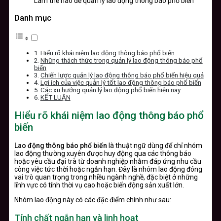
Làm thế nào để quản lý lao động thông báo phổ biến
Danh mục
Hiểu rõ khái niệm lao động thông báo phổ biến
Những thách thức trong quản lý lao động thông báo phổ
biến
Chiến lược quản lý lao động thông báo phổ biến hiệu quả
Lợi ích của việc quản lý tốt lao động thông báo phổ biến
Các xu hướng quản lý lao động phổ biến hiện nay
KẾT LUẬN
Hiểu rõ khái niệm lao động thông báo phổ
biến
Lao động thông báo phổ biến
là thuật ngữ dùng để chỉ nhóm
lao động thường xuyên được huy động qua các thông báo
hoặc yêu cầu đại trà từ doanh nghiệp nhằm đáp ứng nhu cầu
công việc tức thời hoặc ngắn hạn. Đây là nhóm lao động đóng
vai trò quan trọng trong nhiều ngành nghề, đặc biệt ở những
lĩnh vực có tính thời vụ cao hoặc biến động sản xuất lớn.
Nhóm lao động này có các đặc điểm chính như sau:
Tính chất ngắn hạn và linh hoạt