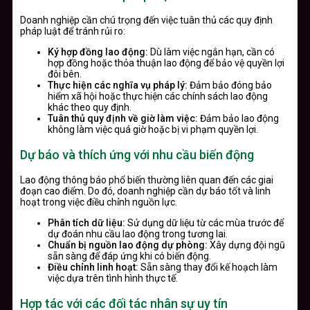
Doanh nghiệp cần chú trọng đến việc tuân thủ các quy định
pháp luật để tránh rủi ro:
Ký hợp đồng lao động:
Dù làm việc ngắn hạn, cần có
hợp đồng hoặc thỏa thuận lao động để bảo vệ quyền lợi
đôi bên.
Thực hiện các nghĩa vụ pháp lý:
Đảm bảo đóng bảo
hiểm xã hội hoặc thực hiện các chính sách lao động
khác theo quy định.
Tuân thủ quy định về giờ làm việc:
Đảm bảo lao động
không làm việc quá giờ hoặc bị vi phạm quyền lợi.
Dự báo và thích ứng với nhu cầu biến động
Lao động thông báo phổ biến thường liên quan đến các giai
đoạn cao điểm. Do đó, doanh nghiệp cần dự báo tốt và linh
hoạt trong việc điều chỉnh nguồn lực.
Phân tích dữ liệu:
Sử dụng dữ liệu từ các mùa trước để
dự đoán nhu cầu lao động trong tương lai.
Chuẩn bị nguồn lao động dự phòng:
Xây dựng đội ngũ
sẵn sàng để đáp ứng khi có biến động.
Điều chỉnh linh hoạt:
Sẵn sàng thay đổi kế hoạch làm
việc dựa trên tình hình thực tế.
Hợp tác với các đối tác nhân sự uy tín