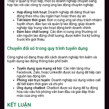
Thay vì quản lý trực tiếp, một số doanh nghiệp chuyển sang
hợp tác với các công ty cung ứng lao động chuyên nghiệp.
Hợp đồng linh hoạt:
Doanh nghiệp dễ dàng thuê lao
động theo nhu cầu ngắn hạn hoặc theo dự án.
Tiết kiệm thời gian:
Đơn vị cung ứng sẽ chịu trách nhiệm
tuyển chọn, đào tạo và quản lý lao động, giúp doanh
nghiệp tập trung vào hoạt động kinh doanh chính.
Đảm bảo chất lượng:
Các đơn vị cung ứng thường có
sẵn nguồn lao động chất lượng, được kiểm tra kỹ lưỡng
trước khi giới thiệu.
Chuyển đổi số trong quy trình tuyển dụng
Công nghệ số đang thay đổi cách doanh nghiệp tìm kiếm và
tuyển dụng lao động thông báo phổ biến.
Tuyển dụng qua mạng xã hội:
Các nền tảng như
Facebook, Zalo, hoặc LinkedIn được sử dụng để tiếp cận
nguồn lao động lớn.
Phỏng vấn trực tuyến:
Doanh nghiệp sử dụng video call
để tiết kiệm thời gian và chi phí.
Ứng dụng chatbot:
Chatbot được sử dụng để tự động
hóa các câu hỏi phỏng vấn ban đầu và giải đáp thắc
mắc của ứng viên.
KẾT LUẬN