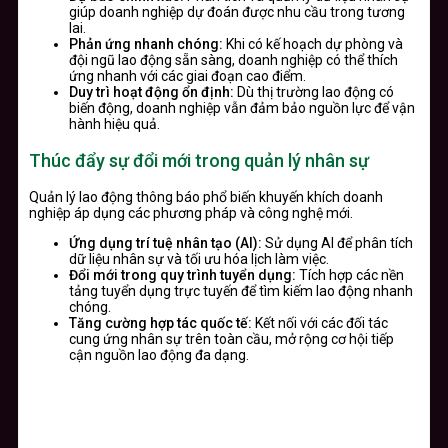
giúp doanh nghiệp dự đoán được nhu cầu trong tương
lai.
Phản ứng nhanh chóng:
Khi có kế hoạch dự phòng và
đội ngũ lao động sẵn sàng, doanh nghiệp có thể thích
ứng nhanh với các giai đoạn cao điểm.
Duy trì hoạt động ổn định:
Dù thị trường lao động có
biến động, doanh nghiệp vẫn đảm bảo nguồn lực để vận
hành hiệu quả.
Thúc đẩy sự đổi mới trong quản lý nhân sự
Quản lý lao động thông báo phổ biến khuyến khích doanh
nghiệp áp dụng các phương pháp và công nghệ mới.
Ứng dụng trí tuệ nhân tạo (AI):
Sử dụng AI để phân tích
dữ liệu nhân sự và tối ưu hóa lịch làm việc.
Đổi mới trong quy trình tuyển dụng:
Tích hợp các nền
tảng tuyển dụng trực tuyến để tìm kiếm lao động nhanh
chóng.
Tăng cường hợp tác quốc tế:
Kết nối với các đối tác
cung ứng nhân sự trên toàn cầu, mở rộng cơ hội tiếp
cận nguồn lao động đa dạng.