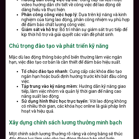
video hướng dẫn chi tiết về công việc để lao động dễ
dàng hiểu và thực hiện.
Phân công công việc hợp lý:
Dựa trên kỹ năng và kinh
nghiệm của từng lao động, phân công nhiệm vụ phù hợp
để đảm bảo chất lượng công việc.
Giám sát và hỗ trợ:
Bố trí nhân sự giám sát trực tiếp để
kịp thời hỗ trợ và giải quyết các vấn đề phát sinh.
Chú trọng đào tạo và phát triển kỹ năng
Mặc dù lao động thông báo phổ biến thường làm việc ngắn
hạn, việc đào tạo cơ bản là cần thiết để đảm bảo hiệu suất.
Tổ chức đào tạo nhanh:
Cung cấp các khóa đào tạo
ngắn hạn hoặc buổi định hướng trước khi bắt đầu công
việc.
Tập trung vào kỹ năng mềm:
Hướng dẫn kỹ năng giao
tiếp, làm việc nhóm và quản lý thời gian để nâng cao
năng suất lao động.
Sử dụng hình thức học trực tuyến:
Với lao động không
có nhiều thời gian, các khóa học online là giải pháp linh
hoạt và hiệu quả.
Xây dựng chính sách lương thưởng minh bạch
Một chính sách lương thưởng rõ ràng và công bằng sẽ thúc
đẩy động lực làm việc cho lao động thông báo phổ biến.