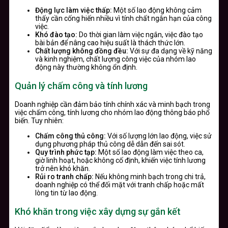
Động lực làm việc thấp:
Một số lao động không cảm
thấy cần cống hiến nhiều vì tính chất ngắn hạn của công
việc.
Khó đào tạo:
Do thời gian làm việc ngắn, việc đào tạo
bài bản để nâng cao hiệu suất là thách thức lớn.
Chất lượng không đồng đều:
Với sự đa dạng về kỹ năng
và kinh nghiệm, chất lượng công việc của nhóm lao
động này thường không ổn định.
Quản lý chấm công và tính lương
Doanh nghiệp cần đảm bảo tính chính xác và minh bạch trong
việc chấm công, tính lương cho nhóm lao động thông báo phổ
biến. Tuy nhiên:
Chấm công thủ công:
Với số lượng lớn lao động, việc sử
dụng phương pháp thủ công dễ dẫn đến sai sót.
Quy trình phức tạp:
Một số lao động làm việc theo ca,
giờ linh hoạt, hoặc không cố định, khiến việc tính lương
trở nên khó khăn.
Rủi ro tranh chấp:
Nếu không minh bạch trong chi trả,
doanh nghiệp có thể đối mặt với tranh chấp hoặc mất
lòng tin từ lao động.
Khó khăn trong việc xây dựng sự gắn kết