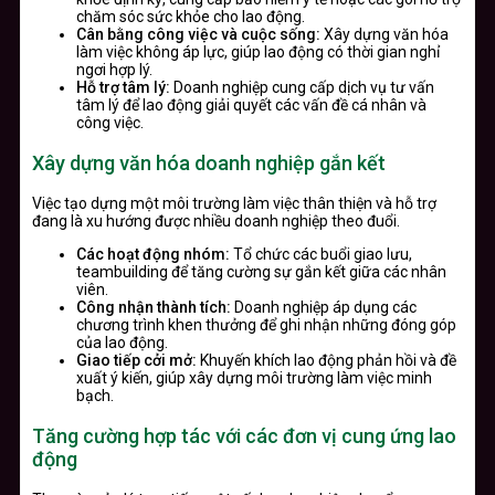
chăm sóc sức khỏe cho lao động.
Cân bằng công việc và cuộc sống:
Xây dựng văn hóa
làm việc không áp lực, giúp lao động có thời gian nghỉ
ngơi hợp lý.
Hỗ trợ tâm lý:
Doanh nghiệp cung cấp dịch vụ tư vấn
tâm lý để lao động giải quyết các vấn đề cá nhân và
công việc.
Xây dựng văn hóa doanh nghiệp gắn kết
Việc tạo dựng một môi trường làm việc thân thiện và hỗ trợ
đang là xu hướng được nhiều doanh nghiệp theo đuổi.
Các hoạt động nhóm:
Tổ chức các buổi giao lưu,
teambuilding để tăng cường sự gắn kết giữa các nhân
viên.
Công nhận thành tích:
Doanh nghiệp áp dụng các
chương trình khen thưởng để ghi nhận những đóng góp
của lao động.
Giao tiếp cởi mở:
Khuyến khích lao động phản hồi và đề
xuất ý kiến, giúp xây dựng môi trường làm việc minh
bạch.
Tăng cường hợp tác với các đơn vị cung ứng lao
động