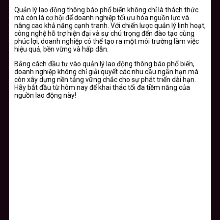
Quản lý lao động thông báo phổ biến không chỉ là thách thức
mà còn là cơ hội để doanh nghiệp tối ưu hóa nguồn lực và
nâng cao khả năng cạnh tranh. Với chiến lược quản lý linh hoạt,
công nghệ hỗ trợ hiện đại và sự chú trọng đến đào tạo cùng
phúc lợi, doanh nghiệp có thể tạo ra một môi trường làm việc
hiệu quả, bền vững và hấp dẫn.
Bằng cách đầu tư vào quản lý lao động thông báo phổ biến,
doanh nghiệp không chỉ giải quyết các nhu cầu ngắn hạn mà
còn xây dựng nền tảng vững chắc cho sự phát triển dài hạn.
Hãy bắt đầu từ hôm nay để khai thác tối đa tiềm năng của
nguồn lao động này!