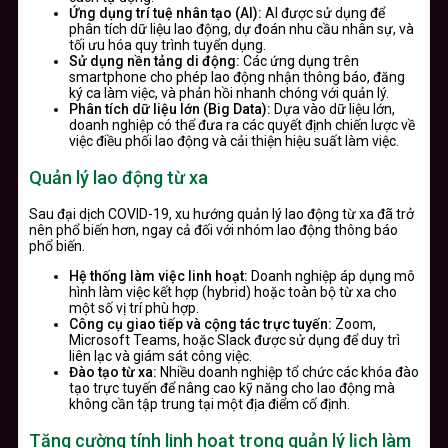
Ứng dụng trí tuệ nhân tạo (AI):
AI được sử dụng để
phân tích dữ liệu lao động, dự đoán nhu cầu nhân sự, và
tối ưu hóa quy trình tuyển dụng.
Sử dụng nền tảng di động:
Các ứng dụng trên
smartphone cho phép lao động nhận thông báo, đăng
ký ca làm việc, và phản hồi nhanh chóng với quản lý.
Phân tích dữ liệu lớn (Big Data):
Dựa vào dữ liệu lớn,
doanh nghiệp có thể đưa ra các quyết định chiến lược về
việc điều phối lao động và cải thiện hiệu suất làm việc.
Quản lý lao động từ xa
Sau đại dịch COVID-19, xu hướng quản lý lao động từ xa đã trở
nên phổ biến hơn, ngay cả đối với nhóm lao động thông báo
phổ biến.
Hệ thống làm việc linh hoạt:
Doanh nghiệp áp dụng mô
hình làm việc kết hợp (hybrid) hoặc toàn bộ từ xa cho
một số vị trí phù hợp.
Công cụ giao tiếp và cộng tác trực tuyến:
Zoom,
Microsoft Teams, hoặc Slack được sử dụng để duy trì
liên lạc và giám sát công việc.
Đào tạo từ xa:
Nhiều doanh nghiệp tổ chức các khóa đào
tạo trực tuyến để nâng cao kỹ năng cho lao động mà
không cần tập trung tại một địa điểm cố định.
Tăng cường tính linh hoạt trong quản lý lịch làm