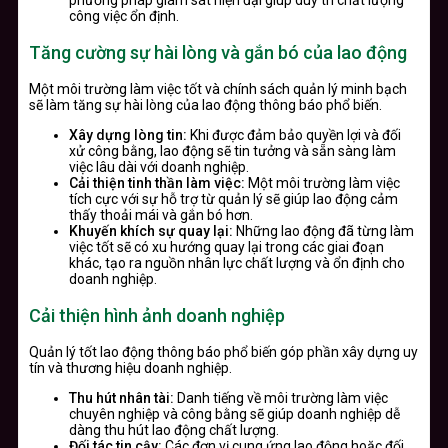
công việc ổn định.
Tăng cường sự hài lòng và gắn bó của lao động
Một môi trường làm việc tốt và chính sách quản lý minh bạch
sẽ làm tăng sự hài lòng của lao động thông báo phổ biến.
Xây dựng lòng tin:
Khi được đảm bảo quyền lợi và đối
xử công bằng, lao động sẽ tin tưởng và sẵn sàng làm
việc lâu dài với doanh nghiệp.
Cải thiện tinh thần làm việc:
Một môi trường làm việc
tích cực với sự hỗ trợ từ quản lý sẽ giúp lao động cảm
thấy thoải mái và gắn bó hơn.
Khuyến khích sự quay lại:
Những lao động đã từng làm
việc tốt sẽ có xu hướng quay lại trong các giai đoạn
khác, tạo ra nguồn nhân lực chất lượng và ổn định cho
doanh nghiệp.
Cải thiện hình ảnh doanh nghiệp
Quản lý tốt lao động thông báo phổ biến góp phần xây dựng uy
tín và thương hiệu doanh nghiệp.
Thu hút nhân tài:
Danh tiếng về môi trường làm việc
chuyên nghiệp và công bằng sẽ giúp doanh nghiệp dễ
dàng thu hút lao động chất lượng.
Đối tác tin cậy:
Các đơn vị cung ứng lao động hoặc đối