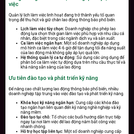
việc
Quản lý lịch làm việc linh hoạt đang trở thành yếu tố quan
trọng để thu hút và giữ chân lao động thông báo phổ biến.
Lịch làm việc tùy chọn:
Doanh nghiệp cho phép lao
động lựa chọn thời gian làm việc phù hợp với nhu cầu cá
nhân, đặc biệt trong các ngành dịch vụ và sản xuất.
Ca làm việc ngắn hạn:
Một số doanh nghiệp áp dụng
mô hình ca làm việc 4-6 giờ để tận dụng tối đa năng suất
của lao động mà không gây áp lực quá lớn.
Hệ thống quản lý ca tự động:
Sử dụng các ứng dụng để
phân bổ ca làm việc tự động dựa trên nhu cầu thực tế và
khả năng sẵn sàng của lao động.
Ưu tiên đào tạo và phát triển kỹ năng
Để nâng cao chất lượng lao động thông báo phổ biến, nhiều
doanh nghiệp tập trung vào việc đào tạo và phát triển kỹ năng.
Khóa học kỹ năng ngắn hạn:
Cung cấp các khóa đào
tạo ngắn hạn liên quan đến kỹ năng nghề nghiệp và kỹ
năng mềm.
Đào tạo tại chỗ:
Tổ chức các buổi hướng dẫn trực tiếp
ngay tại nơi làm việc để lao động nắm bắt công việc
nhanh chóng.
Hỗ trợ học tập liên tục:
Một số doanh nghiệp cung cấp