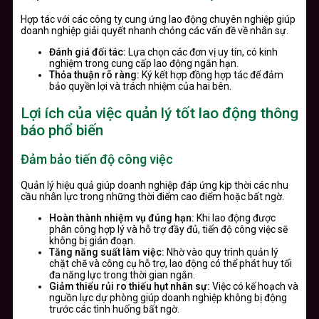
Hợp tác với các công ty cung ứng lao động chuyên nghiệp giúp
doanh nghiệp giải quyết nhanh chóng các vấn đề về nhân sự.
Đánh giá đối tác:
Lựa chọn các đơn vị uy tín, có kinh
nghiệm trong cung cấp lao động ngắn hạn.
Thỏa thuận rõ ràng:
Ký kết hợp đồng hợp tác để đảm
bảo quyền lợi và trách nhiệm của hai bên.
Lợi ích của việc quản lý tốt lao động thông
báo phổ biến
Đảm bảo tiến độ công việc
Quản lý hiệu quả giúp doanh nghiệp đáp ứng kịp thời các nhu
cầu nhân lực trong những thời điểm cao điểm hoặc bất ngờ.
Hoàn thành nhiệm vụ đúng hạn:
Khi lao động được
phân công hợp lý và hỗ trợ đầy đủ, tiến độ công việc sẽ
không bị gián đoạn.
Tăng năng suất làm việc:
Nhờ vào quy trình quản lý
chặt chẽ và công cụ hỗ trợ, lao động có thể phát huy tối
đa năng lực trong thời gian ngắn.
Giảm thiểu rủi ro thiếu hụt nhân sự:
Việc có kế hoạch và
nguồn lực dự phòng giúp doanh nghiệp không bị động
trước các tình huống bất ngờ.