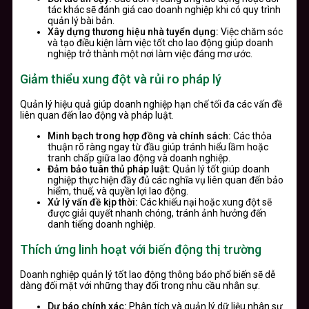
tác khác sẽ đánh giá cao doanh nghiệp khi có quy trình
quản lý bài bản.
Xây dựng thương hiệu nhà tuyển dụng:
Việc chăm sóc
và tạo điều kiện làm việc tốt cho lao động giúp doanh
nghiệp trở thành một nơi làm việc đáng mơ ước.
Giảm thiểu xung đột và rủi ro pháp lý
Quản lý hiệu quả giúp doanh nghiệp hạn chế tối đa các vấn đề
liên quan đến lao động và pháp luật.
Minh bạch trong hợp đồng và chính sách:
Các thỏa
thuận rõ ràng ngay từ đầu giúp tránh hiểu lầm hoặc
tranh chấp giữa lao động và doanh nghiệp.
Đảm bảo tuân thủ pháp luật:
Quản lý tốt giúp doanh
nghiệp thực hiện đầy đủ các nghĩa vụ liên quan đến bảo
hiểm, thuế, và quyền lợi lao động.
Xử lý vấn đề kịp thời:
Các khiếu nại hoặc xung đột sẽ
được giải quyết nhanh chóng, tránh ảnh hưởng đến
danh tiếng doanh nghiệp.
Thích ứng linh hoạt với biến động thị trường
Doanh nghiệp quản lý tốt lao động thông báo phổ biến sẽ dễ
dàng đối mặt với những thay đổi trong nhu cầu nhân sự.
Dự báo chính xác:
Phân tích và quản lý dữ liệu nhân sự