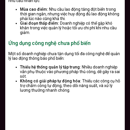
nhu cầu nhân lực:
Mùa cao điểm:
Nhu cầu lao động tăng đột biến trong
thời gian ngắn, nhưng việc huy động đủ lao động không
phải lúc nào cũng khả thi.
Giai đoạn thấp điểm:
Doanh nghiệp có thể gặp khó
khăn trong việc quản lý hoặc tối ưu chi phí khi nhu cầu
giảm.
Ứng dụng công nghệ chưa phổ biến
Một số doanh nghiệp chưa tận dụng tối đa công nghệ để quản
lý lao động thông báo phổ biến:
Thiếu hệ thống quản lý tập trung:
Nhiều doanh nghiệp
vẫn phụ thuộc vào phương pháp thủ công, dễ gây ra sai
sót.
Không có giải pháp tự động hóa:
Thiếu các công cụ hỗ
trợ chấm công tự động, theo dõi năng suất, và xử lý
lương thưởng nhanh chóng.