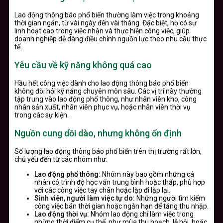
Lao động thông báo phổ biến thường làm việc trong khoảng
thời gian ngắn, từ vài ngày đến vài tháng. Đặc biệt, họ có sự
linh hoạt cao trong việc nhận và thực hiện công việc, giúp
doanh nghiệp dễ dàng điều chỉnh nguồn lực theo nhu cầu thực
tế.
Yêu cầu về kỹ năng không quá cao
Hầu hết công việc dành cho lao động thông báo phổ biến
không đòi hỏi kỹ năng chuyên môn sâu. Các vị trí này thường
tập trung vào lao động phổ thông, như nhân viên kho, công
nhân sản xuất, nhân viên phục vụ, hoặc nhân viên thời vụ
trong các sự kiện.
Nguồn cung dồi dào, nhưng không ổn định
Số lượng lao động thông báo phổ biến trên thị trường rất lớn,
chủ yếu đến từ các nhóm như:
Lao động phổ thông:
Nhóm này bao gồm những cá
nhân có trình độ học vấn trung bình hoặc thấp, phù hợp
với các công việc tay chân hoặc lặp đi lặp lại.
Sinh viên, người làm việc tự do:
Những người tìm kiếm
công việc bán thời gian hoặc ngắn hạn để tăng thu nhập.
Lao động thời vụ:
Nhóm lao động chỉ làm việc trong
những thời điểm cụ thể, như mùa thu hoạch, lễ hội, hoặc