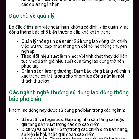
các dự án ngắn hạn.
Đặc thù về quản lý
Do đặc điểm làm việc ngắn hạn, không cố định, việc quản lý lao
động thông báo phổ biến thường gặp khó khăn trong:
Quản lý thông tin cá nhân:
Số lượng lao động lớn khiến
việc lưu trữ, cập nhật thông tin đòi hỏi hệ thống chuyên
nghiệp.
Theo dõi hiệu suất làm việc:
Với tính chất thay đổi liên
tục, việc đánh giá hiệu suất của từng lao động trở nên
phức tạp.
Chính sách lương thưởng:
Đảm bảo công bằng và chính
xác trong chi trả lương cho nhóm lao động này là một
thách thức lớn.
Các ngành nghề thường sử dụng lao động thông
báo phổ biến
Nhóm lao động này được sử dụng phổ biến trong các ngành:
Sản xuất và logistics:
Đáp ứng nhu cầu tăng ca hoặc
gia tăng sản xuất trong các dịp cao điểm.
Dịch vụ và bán lẻ:
Hỗ trợ trong các chiến dịch bán hàng,
sự kiện lễ hội, hoặc giai đoạn cao điểm.