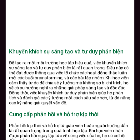
Khuyến khích sự sáng tạo và tư duy phản biện
Để tạo ra một môi trường học tập hiệu quả, việc khuyến khích
sự sáng tạo và tư duy phản biện là rất quan trọng. Điều này có
thể đạt được thông qua việc tổ chức các hoạt động thảo luận
mở, các buổi brainstorming, và các bài tập nhóm. Khi học viên
cảm thấy tự do để chia sẻ ý tưởng mà không sợ bị chỉ trích, họ
sẽ có xu hướng nghĩ ra những giải pháp sáng tạo và độc đáo.
Đồng thời, việc khuyến khích tư duy phản biện giúp họ phân
tích và đánh giá các ý tưởng một cách sâu sắc hơn, từ đó nâng
cao kỹ năng giải quyết vấn đề.
Cung cấp phản hồi và hỗ trợ kịp thời
Phản hồi kịp thời và hỗ trợ từ giáo viên hoặc người hướng dẫn
là rất quan trọng trong quá trình học tập. Khi học viên nhận
được phản hồi ngay lập tức về công việc của họ, họ có cơ hội