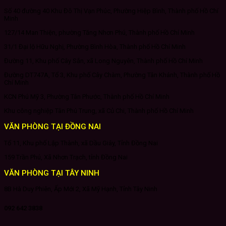
Số 40 đường 40 Khu Đô Thị Vạn Phúc, Phường Hiệp Bình, Thành phố Hồ Chí
Minh
127/14 Man Thiện, phường Tăng Nhơn Phú, Thành phố Hồ Chí Minh
31/1 Đại lộ Hữu Nghị, Phường Bình Hòa, Thành phố Hồ Chí Minh
Đường 11, Khu phố Cây Sắn, xã Long Nguyên, Thành phố Hồ Chí Minh
Đường DT747A, Tổ 3, Khu phố Cây Chàm, Phường Tân Khánh, Thành phố Hồ
Chí Minh
KCN Phú Mỹ 3, Phường Tân Phước, Thành phố Hồ Chí Minh
Khu công nghiệp Tân Phú Trung, xã Củ Chi, Thành phố Hồ Chí Minh
VĂN PHÒNG TẠI ĐỒNG NAI
Tổ 11, Khu phố Lập Thành, xã Dầu Giây, Tỉnh Đồng Nai
159 Trần Phú, Xã Nhơn Trạch, tỉnh Đồng Nai
VĂN PHÒNG TẠI TÂY NINH
8B Hà Duy Phiên, Ấp Mới 2, Xã Mỹ Hạnh, Tỉnh Tây Ninh
092 642 3838