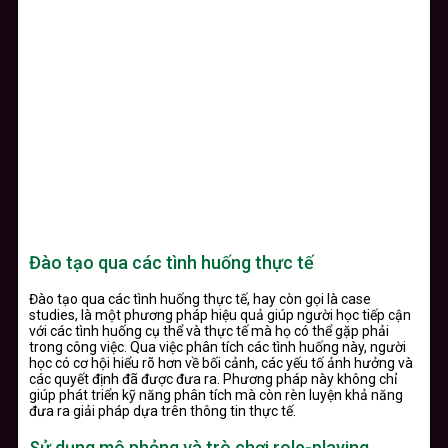
Đào tạo qua các tình huống thực tế
Đào tạo qua các tình huống thực tế, hay còn gọi là case
studies, là một phương pháp hiệu quả giúp người học tiếp cận
với các tình huống cụ thể và thực tế mà họ có thể gặp phải
trong công việc. Qua việc phân tích các tình huống này, người
học có cơ hội hiểu rõ hơn về bối cảnh, các yếu tố ảnh hưởng và
các quyết định đã được đưa ra. Phương pháp này không chỉ
giúp phát triển kỹ năng phân tích mà còn rèn luyện khả năng
đưa ra giải pháp dựa trên thông tin thực tế.
Sử dụng mô phỏng và trò chơi role-playing