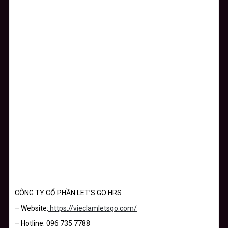
CÔNG TY CỔ PHẦN LET’S GO HRS
– Website:
https://vieclamletsgo.com/
– Hotline: 096 735 7788