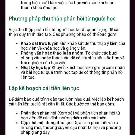
trong hiệu suất làm việc của học viên sau khi hoàn
thành khóa đào tạo.
Phương pháp thu thập phản hồi từ người học
Việc thu thập phản hồi từ người học là rất quan trọng để cải
thiện quy trình đào tạo. Các phương pháp có thể bao gồm:
Khảo sát trực tuyến
: Gửi khảo sát để thu thập ý kiến của
học viên về khóa học và giảng viên.
Phỏng vấn hoặc thảo luận nhóm
: Tổ chức các buổi
phỏng vấn hoặc thảo luận để có cái nhìn sâu sắc hơn về
trải nghiệm của học viên.
Nhật ký học tập
: Khuyến khích học viên ghi lại cảm nhận
và bài học từ quá trình học tập để có thông tin phản hồi
liên tục.
Lập kế hoạch cải tiến liên tục
Để đảm bảo quá trình đào tạo luôn hiệu quả, việc lập kế hoạch
cải tiến liên tục là rất cần thiết. Các bước có thể bao gồm:
Phân tích phản hồi
: Xem xét và phân tích phản hồi từ
học viên để xác định những điểm cần cải thiện.
Cập nhật nội dung đào tạo
: Dựa trên phản hồi và xu
hướng mới, thường xuyên cập nhật tài liệu và phương
pháp giảng dạy.