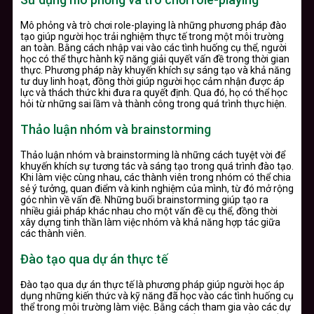
Mô phỏng và trò chơi role-playing là những phương pháp đào
tạo giúp người học trải nghiệm thực tế trong một môi trường
an toàn. Bằng cách nhập vai vào các tình huống cụ thể, người
học có thể thực hành kỹ năng giải quyết vấn đề trong thời gian
thực. Phương pháp này khuyến khích sự sáng tạo và khả năng
tư duy linh hoạt, đồng thời giúp người học cảm nhận được áp
lực và thách thức khi đưa ra quyết định. Qua đó, họ có thể học
hỏi từ những sai lầm và thành công trong quá trình thực hiện.
Thảo luận nhóm và brainstorming
Thảo luận nhóm và brainstorming là những cách tuyệt vời để
khuyến khích sự tương tác và sáng tạo trong quá trình đào tạo.
Khi làm việc cùng nhau, các thành viên trong nhóm có thể chia
sẻ ý tưởng, quan điểm và kinh nghiệm của mình, từ đó mở rộng
góc nhìn về vấn đề. Những buổi brainstorming giúp tạo ra
nhiều giải pháp khác nhau cho một vấn đề cụ thể, đồng thời
xây dựng tinh thần làm việc nhóm và khả năng hợp tác giữa
các thành viên.
Đào tạo qua dự án thực tế
Đào tạo qua dự án thực tế là phương pháp giúp người học áp
dụng những kiến thức và kỹ năng đã học vào các tình huống cụ
thể trong môi trường làm việc. Bằng cách tham gia vào các dự