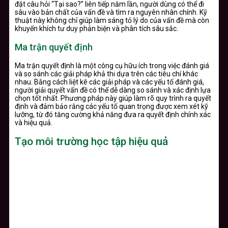
đặt câu hỏi “Tại sao?” liên tiếp năm lần, người dùng có thể đi
sâu vào bản chất của vấn đề và tìm ra nguyên nhân chính. Kỹ
thuật này không chỉ giúp làm sáng tỏ lý do của vấn đề mà còn
khuyến khích tư duy phản biện và phân tích sâu sắc.
Ma trận quyết định
Ma trận quyết định là một công cụ hữu ích trong việc đánh giá
và so sánh các giải pháp khả thi dựa trên các tiêu chí khác
nhau. Bằng cách liệt kê các giải pháp và các yếu tố đánh giá,
người giải quyết vấn đề có thể dễ dàng so sánh và xác định lựa
chọn tốt nhất. Phương pháp này giúp làm rõ quy trình ra quyết
định và đảm bảo rằng các yếu tố quan trọng được xem xét kỹ
lưỡng, từ đó tăng cường khả năng đưa ra quyết định chính xác
và hiệu quả.
Tạo môi trường học tập hiệu quả