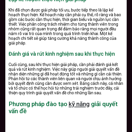
Khi đã chọn được giải pháp tối ưu, bước tiếp theo là lập kế
hoạch thực hiện. Kế hoạch này cần phải cụ thể, rõ ràng và bao
gồm các bước cần thực hiện, thời gian biểu và nguồn lực cần
thiết. Việc phân công trách nhiệm cho từng thành viên trong
nhóm cũng rất quan trọng để đảm bảo rằng mọi người đều
nắm rõ vai trò của mình trong quá trình triển khai. Một kế
hoạch chi tiết sẽ giúp tăng cường khả năng thành công của
giải pháp.
Đánh giá và rút kinh nghiệm sau khi thực hiện
Cuối cùng, sau khi thực hiện giải pháp, cần phải đánh giá kết
quả và rút kinh nghiệm. Việc này giúp người giải quyết vấn đề
nhận diện những gì đã hoạt động tốt và những gì cần cải thiện.
Phản hồi từ các thành viên liên quan và người chịu ảnh hưởng
bởi quyết định cũng cần được xem xét. Bằng cách này, cá nhân
và tổ chức có thể học hỏi từ những trải nghiệm trước đây, cải
thiện quy trình giải quyết vấn đề cho những lần sau.
Phương pháp đào tạo
kỹ năng
giải quyết
vấn đề