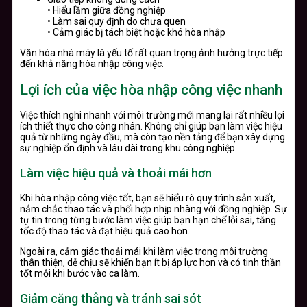
• Hiểu lầm giữa đồng nghiệp
• Làm sai quy định do chưa quen
• Cảm giác bị tách biệt hoặc khó hòa nhập
Văn hóa nhà máy là yếu tố rất quan trọng ảnh hưởng trực tiếp
đến khả năng hòa nhập công việc.
Lợi ích của việc hòa nhập công việc nhanh
Việc thích nghi nhanh với môi trường mới mang lại rất nhiều lợi
ích thiết thực cho công nhân. Không chỉ giúp bạn làm việc hiệu
quả từ những ngày đầu, mà còn tạo nền tảng để bạn xây dựng
sự nghiệp ổn định và lâu dài trong khu công nghiệp.
Làm việc hiệu quả và thoải mái hơn
Khi hòa nhập công việc tốt, bạn sẽ hiểu rõ quy trình sản xuất,
nắm chắc thao tác và phối hợp nhịp nhàng với đồng nghiệp. Sự
tự tin trong từng bước làm việc giúp bạn hạn chế lỗi sai, tăng
tốc độ thao tác và đạt hiệu quả cao hơn.
Ngoài ra, cảm giác thoải mái khi làm việc trong môi trường
thân thiện, dễ chịu sẽ khiến bạn ít bị áp lực hơn và có tinh thần
tốt mỗi khi bước vào ca làm.
Giảm căng thẳng và tránh sai sót