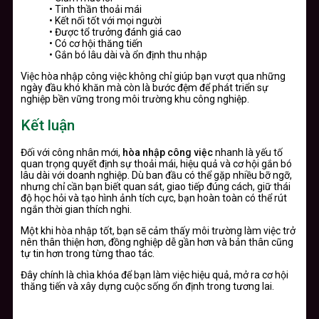
• Tinh thần thoải mái
• Kết nối tốt với mọi người
• Được tổ trưởng đánh giá cao
• Có cơ hội thăng tiến
• Gắn bó lâu dài và ổn định thu nhập
Việc hòa nhập công việc không chỉ giúp bạn vượt qua những
ngày đầu khó khăn mà còn là bước đệm để phát triển sự
nghiệp bền vững trong môi trường khu công nghiệp.
Kết luận
Đối với công nhân mới,
hòa nhập công việc
nhanh là yếu tố
quan trọng quyết định sự thoải mái, hiệu quả và cơ hội gắn bó
lâu dài với doanh nghiệp. Dù ban đầu có thể gặp nhiều bỡ ngỡ,
nhưng chỉ cần bạn biết quan sát, giao tiếp đúng cách, giữ thái
độ học hỏi và tạo hình ảnh tích cực, bạn hoàn toàn có thể rút
ngắn thời gian thích nghi.
Một khi hòa nhập tốt, bạn sẽ cảm thấy môi trường làm việc trở
nên thân thiện hơn, đồng nghiệp dễ gần hơn và bản thân cũng
tự tin hơn trong từng thao tác.
Đây chính là chìa khóa để bạn làm việc hiệu quả, mở ra cơ hội
thăng tiến và xây dựng cuộc sống ổn định trong tương lai.