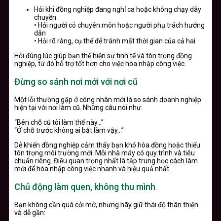
Hỏi khi đồng nghiệp đang nghỉ ca hoặc không chạy dây
chuyền
• Hỏi người có chuyên môn hoặc người phụ trách hướng
dẫn
• Hỏi rõ ràng, cụ thể để tránh mất thời gian của cả hai
Hỏi đúng lúc giúp bạn thể hiện sự tinh tế và tôn trọng đồng
nghiệp, từ đó hỗ trợ tốt hơn cho việc hòa nhập công việc.
Đừng so sánh nơi mới với nơi cũ
Một lỗi thường gặp ở công nhân mới là so sánh doanh nghiệp
hiện tại với nơi làm cũ. Những câu nói như:
“Bên chỗ cũ tôi làm thế này…”
“Ở chỗ trước không ai bắt làm vậy…”
Dễ khiến đồng nghiệp cảm thấy bạn khó hòa đồng hoặc thiếu
tôn trọng môi trường mới. Mỗi nhà máy có quy trình và tiêu
chuẩn riêng. Điều quan trọng nhất là tập trung học cách làm
mới để hòa nhập công việc nhanh và hiệu quả nhất.
Chủ động làm quen, không thu mình
Bạn không cần quá cởi mở, nhưng hãy giữ thái độ thân thiện
và dễ gần: