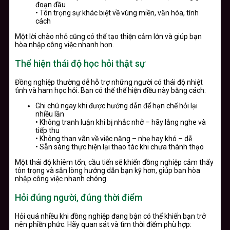
đoạn đầu
• Tôn trọng sự khác biệt về vùng miền, văn hóa, tính
cách
Một lời chào nhỏ cũng có thể tạo thiện cảm lớn và giúp bạn
hòa nhập công việc nhanh hơn.
Thể hiện thái độ học hỏi thật sự
Đồng nghiệp thường dễ hỗ trợ những người có thái độ nhiệt
tình và ham học hỏi. Bạn có thể thể hiện điều này bằng cách:
Ghi chú ngay khi được hướng dẫn để hạn chế hỏi lại
nhiều lần
• Không tranh luận khi bị nhắc nhở – hãy lắng nghe và
tiếp thu
• Không than vãn về việc nặng – nhẹ hay khó – dễ
• Sẵn sàng thực hiện lại thao tác khi chưa thành thạo
Một thái độ khiêm tốn, cầu tiến sẽ khiến đồng nghiệp cảm thấy
tôn trọng và sẵn lòng hướng dẫn bạn kỹ hơn, giúp bạn hòa
nhập công việc nhanh chóng.
Hỏi đúng người, đúng thời điểm
Hỏi quá nhiều khi đồng nghiệp đang bận có thể khiến bạn trở
nên phiền phức. Hãy quan sát và tìm thời điểm phù hợp: