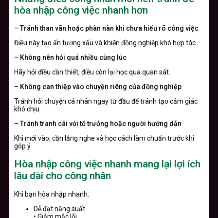
hòa nhập công việc nhanh hơn
– Tránh than vãn hoặc phàn nàn khi chưa hiểu rõ công việc
Điều này tạo ấn tượng xấu và khiến đồng nghiệp khó hợp tác.
– Không nên hỏi quá nhiều cùng lúc
Hãy hỏi điều cần thiết, điều còn lại học qua quan sát.
– Không can thiệp vào chuyện riêng của đồng nghiệp
Tránh hỏi chuyện cá nhân ngay từ đầu để tránh tạo cảm giác
khó chịu.
– Tránh tranh cãi với tổ trưởng hoặc người hướng dẫn
Khi mới vào, cần lắng nghe và học cách làm chuẩn trước khi
góp ý.
Hòa nhập công việc nhanh mang lại lợi ích
lâu dài cho công nhân
Khi bạn hòa nhập nhanh:
Dễ đạt năng suất
• Giảm mắc lỗi