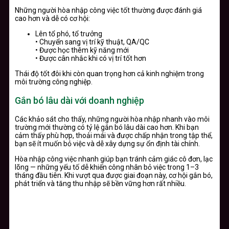
Những người hòa nhập công việc tốt thường được đánh giá
cao hơn và dễ có cơ hội:
Lên tổ phó, tổ trưởng
• Chuyển sang vị trí kỹ thuật, QA/QC
• Được học thêm kỹ năng mới
• Được cân nhắc khi có vị trí tốt hơn
Thái độ tốt đôi khi còn quan trọng hơn cả kinh nghiệm trong
môi trường công nghiệp.
Gắn bó lâu dài với doanh nghiệp
Các khảo sát cho thấy, những người hòa nhập nhanh vào môi
trường mới thường có tỷ lệ gắn bó lâu dài cao hơn. Khi bạn
cảm thấy phù hợp, thoải mái và được chấp nhận trong tập thể,
bạn sẽ ít muốn bỏ việc và dễ xây dựng sự ổn định tài chính.
Hòa nhập công việc nhanh giúp bạn tránh cảm giác cô đơn, lạc
lõng — những yếu tố dễ khiến công nhân bỏ việc trong 1–3
tháng đầu tiên. Khi vượt qua được giai đoạn này, cơ hội gắn bó,
phát triển và tăng thu nhập sẽ bền vững hơn rất nhiều.