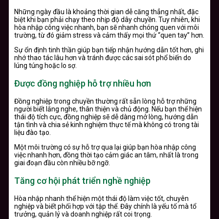
Những ngày đầu là khoảng thời gian dễ căng thẳng nhất, đặc
biệt khi bạn phải chạy theo nhịp độ dây chuyền. Tuy nhiên, khi
hòa nhập công việc nhanh, bạn sẽ nhanh chóng quen với môi
trường, từ đó giảm stress và cảm thấy mọi thứ “quen tay” hơn.
Sự ổn định tinh thần giúp bạn tiếp nhận hướng dẫn tốt hơn, ghi
nhớ thao tác lâu hơn và tránh được các sai sót phổ biến do
lúng túng hoặc lo sợ.
Được đồng nghiệp hỗ trợ nhiều hơn
Đồng nghiệp trong chuyền thường rất sẵn lòng hỗ trợ những
người biết lắng nghe, thân thiện và chủ động. Nếu bạn thể hiện
thái độ tích cực, đồng nghiệp sẽ dễ dàng mở lòng, hướng dẫn
tận tình và chia sẻ kinh nghiệm thực tế mà không có trong tài
liệu đào tạo.
Một môi trường có sự hỗ trợ qua lại giúp bạn hòa nhập công
việc nhanh hơn, đồng thời tạo cảm giác an tâm, nhất là trong
giai đoạn đầu còn nhiều bỡ ngỡ.
Tăng cơ hội phát triển nghề nghiệp
Hòa nhập nhanh thể hiện một thái độ làm việc tốt, chuyên
nghiệp và biết phối hợp với tập thể. Đây chính là yếu tố mà tổ
trưởng, quản lý và doanh nghiệp rất coi trọng.