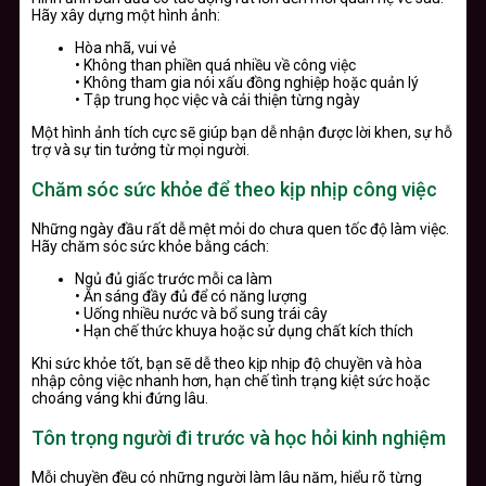
Hãy xây dựng một hình ảnh:
Hòa nhã, vui vẻ
• Không than phiền quá nhiều về công việc
• Không tham gia nói xấu đồng nghiệp hoặc quản lý
• Tập trung học việc và cải thiện từng ngày
Một hình ảnh tích cực sẽ giúp bạn dễ nhận được lời khen, sự hỗ
trợ và sự tin tưởng từ mọi người.
Chăm sóc sức khỏe để theo kịp nhịp công việc
Những ngày đầu rất dễ mệt mỏi do chưa quen tốc độ làm việc.
Hãy chăm sóc sức khỏe bằng cách:
Ngủ đủ giấc trước mỗi ca làm
• Ăn sáng đầy đủ để có năng lượng
• Uống nhiều nước và bổ sung trái cây
• Hạn chế thức khuya hoặc sử dụng chất kích thích
Khi sức khỏe tốt, bạn sẽ dễ theo kịp nhịp độ chuyền và hòa
nhập công việc nhanh hơn, hạn chế tình trạng kiệt sức hoặc
choáng váng khi đứng lâu.
Tôn trọng người đi trước và học hỏi kinh nghiệm
Mỗi chuyền đều có những người làm lâu năm, hiểu rõ từng