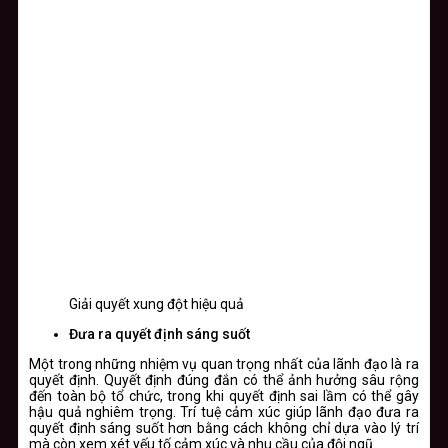
Giải quyết xung đột hiệu quả
Đưa ra quyết định sáng suốt
Một trong những nhiệm vụ quan trọng nhất của lãnh đạo là ra
quyết định. Quyết định đúng đắn có thể ảnh hưởng sâu rộng
đến toàn bộ tổ chức, trong khi quyết định sai lầm có thể gây
hậu quả nghiêm trọng. Trí tuệ cảm xúc giúp lãnh đạo đưa ra
quyết định sáng suốt hơn bằng cách không chỉ dựa vào lý trí
mà còn xem xét yếu tố cảm xúc và nhu cầu của đội ngũ.