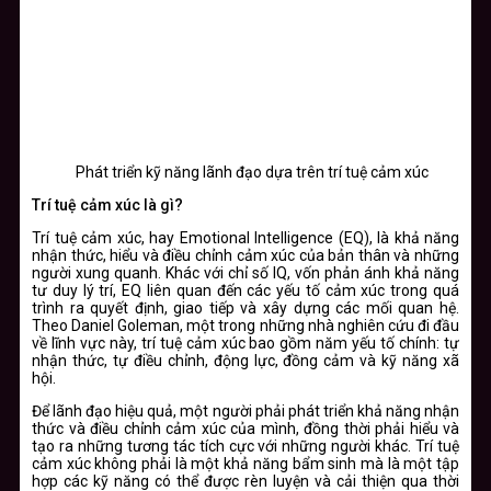
Phát triển kỹ năng lãnh đạo dựa trên trí tuệ cảm xúc
Trí tuệ cảm xúc là gì?
Trí tuệ cảm xúc, hay Emotional Intelligence (EQ), là khả năng
nhận thức, hiểu và điều chỉnh cảm xúc của bản thân và những
người xung quanh. Khác với chỉ số IQ, vốn phản ánh khả năng
tư duy lý trí, EQ liên quan đến các yếu tố cảm xúc trong quá
trình ra quyết định, giao tiếp và xây dựng các mối quan hệ.
Theo Daniel Goleman, một trong những nhà nghiên cứu đi đầu
về lĩnh vực này, trí tuệ cảm xúc bao gồm năm yếu tố chính: tự
nhận thức, tự điều chỉnh, động lực, đồng cảm và kỹ năng xã
hội.
Để lãnh đạo hiệu quả, một người phải phát triển khả năng nhận
thức và điều chỉnh cảm xúc của mình, đồng thời phải hiểu và
tạo ra những tương tác tích cực với những người khác. Trí tuệ
cảm xúc không phải là một khả năng bẩm sinh mà là một tập
hợp các kỹ năng có thể được rèn luyện và cải thiện qua thời