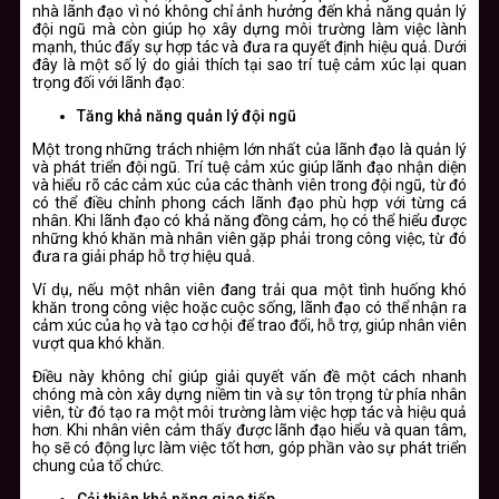
nhà lãnh đạo vì nó không chỉ ảnh hưởng đến khả năng quản lý
đội ngũ mà còn giúp họ xây dựng môi trường làm việc lành
mạnh, thúc đẩy sự hợp tác và đưa ra quyết định hiệu quả. Dưới
đây là một số lý do giải thích tại sao trí tuệ cảm xúc lại quan
trọng đối với lãnh đạo:
Tăng khả năng quản lý đội ngũ
Một trong những trách nhiệm lớn nhất của lãnh đạo là quản lý
và phát triển đội ngũ. Trí tuệ cảm xúc giúp lãnh đạo nhận diện
và hiểu rõ các cảm xúc của các thành viên trong đội ngũ, từ đó
có thể điều chỉnh phong cách lãnh đạo phù hợp với từng cá
nhân. Khi lãnh đạo có khả năng đồng cảm, họ có thể hiểu được
những khó khăn mà nhân viên gặp phải trong công việc, từ đó
đưa ra giải pháp hỗ trợ hiệu quả.
Ví dụ, nếu một nhân viên đang trải qua một tình huống khó
khăn trong công việc hoặc cuộc sống, lãnh đạo có thể nhận ra
cảm xúc của họ và tạo cơ hội để trao đổi, hỗ trợ, giúp nhân viên
vượt qua khó khăn.
Điều này không chỉ giúp giải quyết vấn đề một cách nhanh
chóng mà còn xây dựng niềm tin và sự tôn trọng từ phía nhân
viên, từ đó tạo ra một môi trường làm việc hợp tác và hiệu quả
hơn. Khi nhân viên cảm thấy được lãnh đạo hiểu và quan tâm,
họ sẽ có động lực làm việc tốt hơn, góp phần vào sự phát triển
chung của tổ chức.