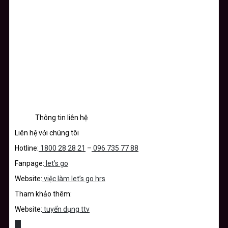
Thông tin liên hệ
Liên hệ với chúng tôi
Hotline:
1800 28 28 21
–
096 735 77 88
Fanpage:
let’s go
Website:
việc làm let’s go hrs
Tham khảo thêm:
Website:
tuyển dụng ttv