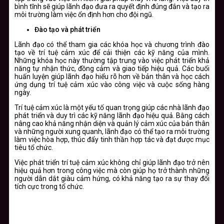
bình tĩnh sẽ giúp lãnh đạo đưa ra quyết định đúng đắn và tạo ra
môi trường làm việc ổn định hơn cho đội ngũ.
Đào tạo và phát triển
Lãnh đạo có thể tham gia các khóa học và chương trình đào
tạo về trí tuệ cảm xúc để cải thiện các kỹ năng của mình.
Những khóa học này thường tập trung vào việc phát triển khả
năng tự nhận thức, đồng cảm và giao tiếp hiệu quả. Các buổi
huấn luyện giúp lãnh đạo hiểu rõ hơn về bản thân và học cách
ứng dụng trí tuệ cảm xúc vào công việc và cuộc sống hàng
ngày.
Trí tuệ cảm xúc là một yếu tố quan trọng giúp các nhà lãnh đạo
phát triển và duy trì các kỹ năng lãnh đạo hiệu quả. Bằng cách
nâng cao khả năng nhận diện và quản lý cảm xúc của bản thân
và những người xung quanh, lãnh đạo có thể tạo ra môi trường
làm việc hòa hợp, thúc đẩy tinh thần hợp tác và đạt được mục
tiêu tổ chức.
Việc phát triển trí tuệ cảm xúc không chỉ giúp lãnh đạo trở nên
hiệu quả hơn trong công việc mà còn giúp họ trở thành những
người dẫn dắt giàu cảm hứng, có khả năng tạo ra sự thay đổi
tích cực trong tổ chức.