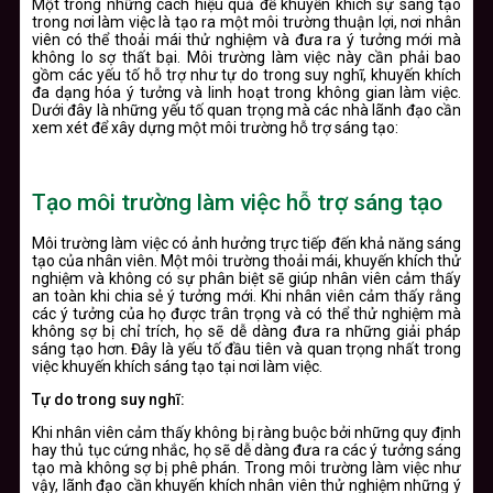
Một trong những cách hiệu quả để khuyến khích sự sáng tạo
trong nơi làm việc là tạo ra một môi trường thuận lợi, nơi nhân
viên có thể thoải mái thử nghiệm và đưa ra ý tưởng mới mà
không lo sợ thất bại. Môi trường làm việc này cần phải bao
gồm các yếu tố hỗ trợ như tự do trong suy nghĩ, khuyến khích
đa dạng hóa ý tưởng và linh hoạt trong không gian làm việc.
Dưới đây là những yếu tố quan trọng mà các nhà lãnh đạo cần
xem xét để xây dựng một môi trường hỗ trợ sáng tạo:
Tạo môi trường làm việc hỗ trợ sáng tạo
Môi trường làm việc có ảnh hưởng trực tiếp đến khả năng sáng
tạo của nhân viên. Một môi trường thoải mái, khuyến khích thử
nghiệm và không có sự phân biệt sẽ giúp nhân viên cảm thấy
an toàn khi chia sẻ ý tưởng mới. Khi nhân viên cảm thấy rằng
các ý tưởng của họ được trân trọng và có thể thử nghiệm mà
không sợ bị chỉ trích, họ sẽ dễ dàng đưa ra những giải pháp
sáng tạo hơn. Đây là yếu tố đầu tiên và quan trọng nhất trong
việc khuyến khích sáng tạo tại nơi làm việc.
Tự do trong suy nghĩ:
Khi nhân viên cảm thấy không bị ràng buộc bởi những quy định
hay thủ tục cứng nhắc, họ sẽ dễ dàng đưa ra các ý tưởng sáng
tạo mà không sợ bị phê phán. Trong môi trường làm việc như
vậy, lãnh đạo cần khuyến khích nhân viên thử nghiệm những ý