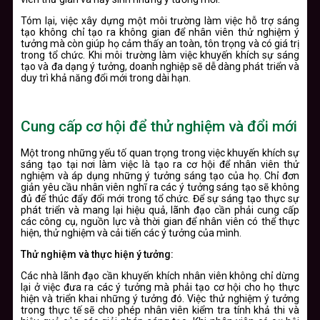
Tóm lại, việc xây dựng một môi trường làm việc hỗ trợ sáng
tạo không chỉ tạo ra không gian để nhân viên thử nghiệm ý
tưởng mà còn giúp họ cảm thấy an toàn, tôn trọng và có giá trị
trong tổ chức. Khi môi trường làm việc khuyến khích sự sáng
tạo và đa dạng ý tưởng, doanh nghiệp sẽ dễ dàng phát triển và
duy trì khả năng đổi mới trong dài hạn.
Cung cấp cơ hội để thử nghiệm và đổi mới
Một trong những yếu tố quan trọng trong việc khuyến khích sự
sáng tạo tại nơi làm việc là tạo ra cơ hội để nhân viên thử
nghiệm và áp dụng những ý tưởng sáng tạo của họ. Chỉ đơn
giản yêu cầu nhân viên nghĩ ra các ý tưởng sáng tạo sẽ không
đủ để thúc đẩy đổi mới trong tổ chức. Để sự sáng tạo thực sự
phát triển và mang lại hiệu quả, lãnh đạo cần phải cung cấp
các công cụ, nguồn lực và thời gian để nhân viên có thể thực
hiện, thử nghiệm và cải tiến các ý tưởng của mình.
Thử nghiệm và thực hiện ý tưởng:
Các nhà lãnh đạo cần khuyến khích nhân viên không chỉ dừng
lại ở việc đưa ra các ý tưởng mà phải tạo cơ hội cho họ thực
hiện và triển khai những ý tưởng đó. Việc thử nghiệm ý tưởng
trong thực tế sẽ cho phép nhân viên kiểm tra tính khả thi và