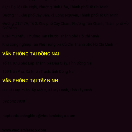
31/1 Đại lộ Hữu Nghị, Phường Bình Hòa, Thành phố Hồ Chí Minh
Đường 11, Khu phố Cây Sắn, xã Long Nguyên, Thành phố Hồ Chí Minh
Đường DT747A, Tổ 3, Khu phố Cây Chàm, Phường Tân Khánh, Thành phố Hồ
Chí Minh
KCN Phú Mỹ 3, Phường Tân Phước, Thành phố Hồ Chí Minh
Khu công nghiệp Tân Phú Trung, xã Củ Chi, Thành phố Hồ Chí Minh
VĂN PHÒNG TẠI ĐỒNG NAI
Tổ 11, Khu phố Lập Thành, xã Dầu Giây, Tỉnh Đồng Nai
159 Trần Phú, Xã Nhơn Trạch, tỉnh Đồng Nai
VĂN PHÒNG TẠI TÂY NINH
8B Hà Duy Phiên, Ấp Mới 2, Xã Mỹ Hạnh, Tỉnh Tây Ninh
092 642 3838
hoptacdoanhnghiep@vieclamletsgo.com
www.vieclamletsgo.com