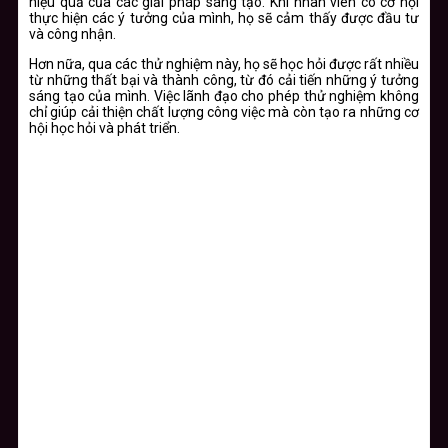
hiệu quả của các giải pháp sáng tạo. Khi nhân viên có cơ hội
thực hiện các ý tưởng của mình, họ sẽ cảm thấy được đầu tư
và công nhận.
Hơn nữa, qua các thử nghiệm này, họ sẽ học hỏi được rất nhiều
từ những thất bại và thành công, từ đó cải tiến những ý tưởng
sáng tạo của mình. Việc lãnh đạo cho phép thử nghiệm không
chỉ giúp cải thiện chất lượng công việc mà còn tạo ra những cơ
hội học hỏi và phát triển.