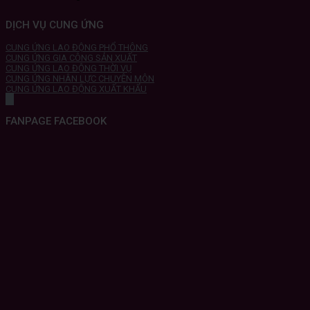
DỊCH VỤ CUNG ỨNG
CUNG ỨNG LAO ĐỘNG PHỔ THÔNG
CUNG ỨNG GIA CÔNG SẢN XUẤT
CUNG ỨNG LAO ĐỘNG THỜI VỤ
CUNG ỨNG NHÂN LỰC CHUYÊN MÔN
CUNG ỨNG LAO ĐỘNG XUẤT KHẨU
FANPAGE FACEBOOK