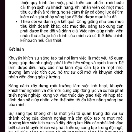
thiện quy trình làm việc, phát triển sản phẩm mới hoặc
cải thiện dịch vụ khách hàng. Khi nhân viên có một mục
tiêu cụ thể và rõ ràng, họ sẽ cảm thấy có động lực để tìm
kiếm các giải pháp sáng tạo để đạt được mục tiêu đó.
Theo dõi và đánh giá kết quả:
Cũng giống như các mục
tiêu kinh doanh khác, các mục tiêu sáng tạo cũng cần
phải được theo dõi và đánh giá. Việc này giúp nhân viên
nhận thức được tiến trình của mình và có thể điều chỉnh
kế hoạch nếu cần thiết.
Kết luận
Khuyến khích sự sáng tạo tại nơi làm việc là một yếu tố quan
trọng giúp doanh nghiệp phát triển bền vững và cạnh tranh. Để
làm được điều này, các nhà lãnh đạo cần tạo ra một môi
trường làm việc tích cực, hỗ trợ sự đổi mới và khuyến khích
nhân viên đóng góp ý tưởng.
Bằng cách xây dựng môi trường làm việc linh hoạt, khuyến
khích thử nghiệm và đổi mới, cung cấp động lực và cơ hội phát
triển nghề nghiệp, cùng với việc thúc đẩy giao tiếp và hợp tác,
lãnh đạo sẽ giúp nhân viên thể hiện tối đa tiềm năng sáng tạo
của mình.
Sự sáng tạo không chỉ là một yếu tố quan trọng đối với sự
thành công của doanh nghiệp mà còn giúp tạo ra một môi
trường làm việc tích cực và đầy động lực. Nếu các nhà lãnh đạo
biết cách khuyến khích và phát triển sự sáng tạo trong đội ngũ,