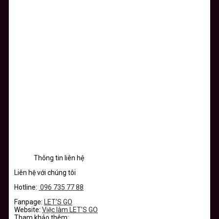
Thông tin liên hệ
Liên hệ với chúng tôi
Hotline:
096 735 77 88
Fanpage:
LET’S GO
Website:
Việc làm LET’S GO
Tham khảo thêm: