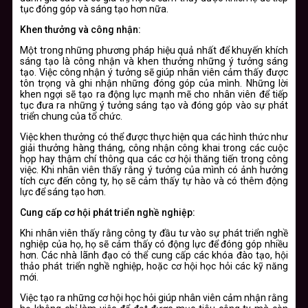
tục đóng góp và sáng tạo hơn nữa.
Khen thưởng và công nhận:
Một trong những phương pháp hiệu quả nhất để khuyến khích
sáng tạo là công nhận và khen thưởng những ý tưởng sáng
tạo. Việc công nhận ý tưởng sẽ giúp nhân viên cảm thấy được
tôn trọng và ghi nhận những đóng góp của mình. Những lời
khen ngợi sẽ tạo ra động lực mạnh mẽ cho nhân viên để tiếp
tục đưa ra những ý tưởng sáng tạo và đóng góp vào sự phát
triển chung của tổ chức.
Việc khen thưởng có thể được thực hiện qua các hình thức như
giải thưởng hàng tháng, công nhận công khai trong các cuộc
họp hay thậm chí thông qua các cơ hội thăng tiến trong công
việc. Khi nhân viên thấy rằng ý tưởng của mình có ảnh hưởng
tích cực đến công ty, họ sẽ cảm thấy tự hào và có thêm động
lực để sáng tạo hơn.
Cung cấp cơ hội phát triển nghề nghiệp:
Khi nhân viên thấy rằng công ty đầu tư vào sự phát triển nghề
nghiệp của họ, họ sẽ cảm thấy có động lực để đóng góp nhiều
hơn. Các nhà lãnh đạo có thể cung cấp các khóa đào tạo, hội
thảo phát triển nghề nghiệp, hoặc cơ hội học hỏi các kỹ năng
mới.
Việc tạo ra những cơ hội học hỏi giúp nhân viên cảm nhận rằng