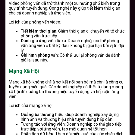
Video phỏng vấn đã trở thành một xu hướng phổ biến trong
quy trình tuyển dụng. Công nghệ này giúp tiết kiệm thời gian
cho cả doanh nghiệp và ứng viên.
Lợi ích của phỏng vấn video:
Tiết kiệm thời gian
: Giảm thời gian di chuyển và tổ chức
phỏng vấn trực tiếp.
Đánh giá ứng viên từ xa
: Doanh nghiệp có thể phỏng
vấn ứng viên ở bất kỳ đâu, không bị giới hạn bởi vị trí địa
lý.
Ghi hình phỏng vấn
: Có thể lưu lại phỏng vấn để đánh
giá lại sau này.
Mạng Xã Hội
Mạng xã hội không chỉ là nơi kết nối bạn bè mà còn là công cụ
tuyển dụng hiệu quả. Các doanh nghiệp có thể sử dụng mạng
xã hội để quảng bá thương hiệu tuyển dụng và tiếp cận ứng
viên.
Lợi ích của mạng xã hội:
Quảng bá thương hiệu
: Giúp doanh nghiệp xây dựng
hình ảnh và thương hiệu nhà tuyển dụng hấp dẫn.
Tương tác với ứng viên
: Doanh nghiệp có thể giao tiếp
trực tiếp với ứng viên, tạo mối quan hệ tốt hơn.
Phân tích dữ liệu
: Theo dõi hiệu quả của các chiến dịch