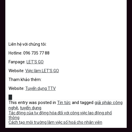
Liên hệ với chúng tôi:
Hotline: 096 735 77 88
Fanpage:
LET’S GO
Website:
Việc làm LET’S GO
Tham khảo thêm:
Website:
Tuyển dụng TTV
This entry was posted in
Tin tức
and tagged
giải pháp công
nghệ
,
tuyển dụng
.
Tác động của tự động hóa đối với công việc lao động phổ
thông
Cách tạo môi trường làm việc số hoá cho nhân viên