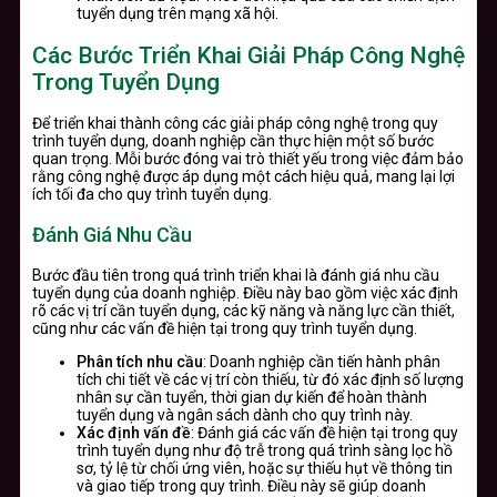
tuyển dụng trên mạng xã hội.
Các Bước Triển Khai Giải Pháp Công Nghệ
Trong Tuyển Dụng
Để triển khai thành công các giải pháp công nghệ trong quy
trình tuyển dụng, doanh nghiệp cần thực hiện một số bước
quan trọng. Mỗi bước đóng vai trò thiết yếu trong việc đảm bảo
rằng công nghệ được áp dụng một cách hiệu quả, mang lại lợi
ích tối đa cho quy trình tuyển dụng.
Đánh Giá Nhu Cầu
Bước đầu tiên trong quá trình triển khai là đánh giá nhu cầu
tuyển dụng của doanh nghiệp. Điều này bao gồm việc xác định
rõ các vị trí cần tuyển dụng, các kỹ năng và năng lực cần thiết,
cũng như các vấn đề hiện tại trong quy trình tuyển dụng.
Phân tích nhu cầu
: Doanh nghiệp cần tiến hành phân
tích chi tiết về các vị trí còn thiếu, từ đó xác định số lượng
nhân sự cần tuyển, thời gian dự kiến để hoàn thành
tuyển dụng và ngân sách dành cho quy trình này.
Xác định vấn đề
: Đánh giá các vấn đề hiện tại trong quy
trình tuyển dụng như độ trễ trong quá trình sàng lọc hồ
sơ, tỷ lệ từ chối ứng viên, hoặc sự thiếu hụt về thông tin
và giao tiếp trong quy trình. Điều này sẽ giúp doanh