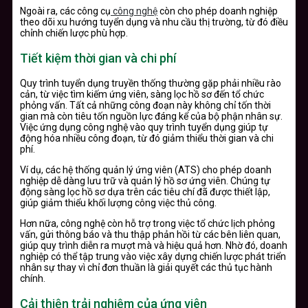
Ngoài ra, các công cụ
công nghệ
còn cho phép doanh nghiệp
theo dõi xu hướng tuyển dụng và nhu cầu thị trường, từ đó điều
chỉnh chiến lược phù hợp.
Tiết kiệm thời gian và chi phí
Quy trình tuyển dụng truyền thống thường gặp phải nhiều rào
cản, từ việc tìm kiếm ứng viên, sàng lọc hồ sơ đến tổ chức
phỏng vấn. Tất cả những công đoạn này không chỉ tốn thời
gian mà còn tiêu tốn nguồn lực đáng kể của bộ phận nhân sự.
Việc ứng dụng công nghệ vào quy trình tuyển dụng giúp tự
động hóa nhiều công đoạn, từ đó giảm thiểu thời gian và chi
phí.
Ví dụ, các hệ thống quản lý ứng viên (ATS) cho phép doanh
nghiệp dễ dàng lưu trữ và quản lý hồ sơ ứng viên. Chúng tự
động sàng lọc hồ sơ dựa trên các tiêu chí đã được thiết lập,
giúp giảm thiểu khối lượng công việc thủ công.
Hơn nữa, công nghệ còn hỗ trợ trong việc tổ chức lịch phỏng
vấn, gửi thông báo và thu thập phản hồi từ các bên liên quan,
giúp quy trình diễn ra mượt mà và hiệu quả hơn. Nhờ đó, doanh
nghiệp có thể tập trung vào việc xây dựng chiến lược phát triển
nhân sự thay vì chỉ đơn thuần là giải quyết các thủ tục hành
chính.
Cải thiện trải nghiệm của ứng viên