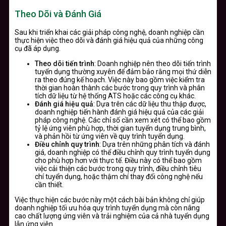
Theo Dõi và Đánh Giá
Sau khi triển khai các giải pháp công nghệ, doanh nghiệp cần
thực hiện việc theo dõi và đánh giá hiệu quả của những công
cụ đã áp dụng.
Theo dõi tiến trình
: Doanh nghiệp nên theo dõi tiến trình
tuyển dụng thường xuyên để đảm bảo rằng mọi thứ diễn
ra theo đúng kế hoạch. Việc này bao gồm việc kiểm tra
thời gian hoàn thành các bước trong quy trình và phân
tích dữ liệu từ hệ thống ATS hoặc các công cụ khác.
Đánh giá hiệu quả
: Dựa trên các dữ liệu thu thập được,
doanh nghiệp tiến hành đánh giá hiệu quả của các giải
pháp công nghệ. Các chỉ số cần xem xét có thể bao gồm
tỷ lệ ứng viên phù hợp, thời gian tuyển dụng trung bình,
và phản hồi từ ứng viên về quy trình tuyển dụng.
Điều chỉnh quy trình
: Dựa trên những phân tích và đánh
giá, doanh nghiệp có thể điều chỉnh quy trình tuyển dụng
cho phù hợp hơn với thực tế. Điều này có thể bao gồm
việc cải thiện các bước trong quy trình, điều chỉnh tiêu
chí tuyển dụng, hoặc thậm chí thay đổi công nghệ nếu
cần thiết.
Việc thực hiện các bước này một cách bài bản không chỉ giúp
doanh nghiệp tối ưu hóa quy trình tuyển dụng mà còn nâng
cao chất lượng ứng viên và trải nghiệm của cả nhà tuyển dụng
lẫn ứng viên.