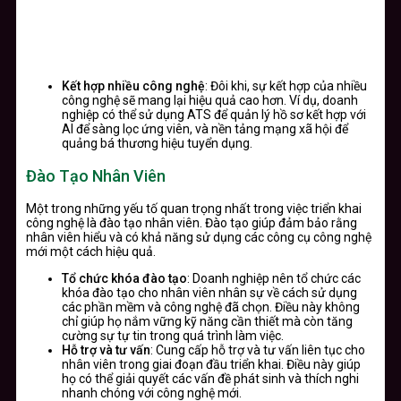
Kết hợp nhiều công nghệ
: Đôi khi, sự kết hợp của nhiều
công nghệ sẽ mang lại hiệu quả cao hơn. Ví dụ, doanh
nghiệp có thể sử dụng ATS để quản lý hồ sơ kết hợp với
AI để sàng lọc ứng viên, và nền tảng mạng xã hội để
quảng bá thương hiệu tuyển dụng.
Đào Tạo Nhân Viên
Một trong những yếu tố quan trọng nhất trong việc triển khai
công nghệ là đào tạo nhân viên. Đào tạo giúp đảm bảo rằng
nhân viên hiểu và có khả năng sử dụng các công cụ công nghệ
mới một cách hiệu quả.
Tổ chức khóa đào tạo
: Doanh nghiệp nên tổ chức các
khóa đào tạo cho nhân viên nhân sự về cách sử dụng
các phần mềm và công nghệ đã chọn. Điều này không
chỉ giúp họ nắm vững kỹ năng cần thiết mà còn tăng
cường sự tự tin trong quá trình làm việc.
Hỗ trợ và tư vấn
: Cung cấp hỗ trợ và tư vấn liên tục cho
nhân viên trong giai đoạn đầu triển khai. Điều này giúp
họ có thể giải quyết các vấn đề phát sinh và thích nghi
nhanh chóng với công nghệ mới.