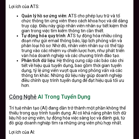
Lợi ích của ATS:
Quản lý hồ sơ ứng viên
: ATS cho phép lưu trữ và tổ
chức thông tin ứng viên theo cách khoa học và dễ dàng
truy cập. Điều này giúp nhân viên nhân sự tiết kiệm thời
gian trong việc tìm kiếm thông tin cần thiết.
Tự động hóa quy trình
: ATS tự động hóa nhiều công
đoạn như gửi email thông báo, lập lịch phỏng vấn và
phân loại hồ sơ. Nhờ đó, nhân viên nhân sự có thể tập
trung vào các nhiệm vụ chiến lược hơn, như phát triển
văn hóa doanh nghiệp và các chương trình đào tạo.
Phân tích dữ liệu
: Hệ thống cung cấp các báo cáo chi
tiết về hiệu quả tuyển dụng, bao gồm thời gian tuyển
dụng, tỷ lệ ứng viên vượt qua vòng phỏng vấn và các
thông tin khác. Những dữ liệu này giúp doanh nghiệp
điều chỉnh quy trình tuyển dụng để đạt hiệu quả tối ưu
hơn.
Công Nghệ
AI Trong Tuyển Dụng
Trí tuệ nhân tạo (AI) đang dần trở thành một phần không thể
thiếu trong quy trình tuyển dụng. AI có khả năng phân tích dữ
liệu hồ sơ ứng viên, tự động hóa việc sàng lọc và đánh giá, từ
đó giúp doanh nghiệp tìm ra những ứng viên phù hợp nhất.
Lợi ích của AI: