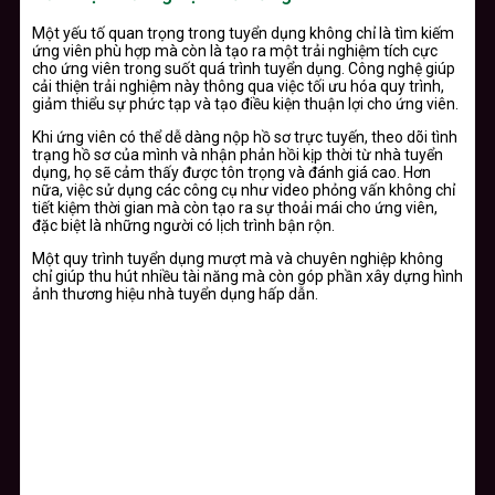
Một yếu tố quan trọng trong tuyển dụng không chỉ là tìm kiếm
ứng viên phù hợp mà còn là tạo ra một trải nghiệm tích cực
cho ứng viên trong suốt quá trình tuyển dụng. Công nghệ giúp
cải thiện trải nghiệm này thông qua việc tối ưu hóa quy trình,
giảm thiểu sự phức tạp và tạo điều kiện thuận lợi cho ứng viên.
Khi ứng viên có thể dễ dàng nộp hồ sơ trực tuyến, theo dõi tình
trạng hồ sơ của mình và nhận phản hồi kịp thời từ nhà tuyển
dụng, họ sẽ cảm thấy được tôn trọng và đánh giá cao. Hơn
nữa, việc sử dụng các công cụ như video phỏng vấn không chỉ
tiết kiệm thời gian mà còn tạo ra sự thoải mái cho ứng viên,
đặc biệt là những người có lịch trình bận rộn.
Một quy trình tuyển dụng mượt mà và chuyên nghiệp không
chỉ giúp thu hút nhiều tài năng mà còn góp phần xây dựng hình
ảnh thương hiệu nhà tuyển dụng hấp dẫn.