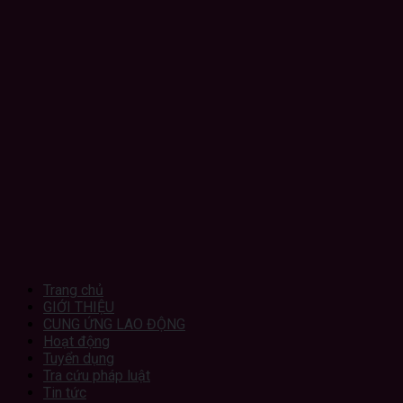
Trang chủ
GIỚI THIỆU
CUNG ỨNG LAO ĐỘNG
Hoạt động
Tuyển dụng
Tra cứu pháp luật
Tin tức