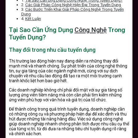
Tại Sao Cần Ứng Dụng Công Nghệ Trong Tuyển Dụng?
Các Giải Pháp Công Nghệ Hiện Đại Trong Tuyển Dụng
Các Bước Triển Khai Giải Pháp Công Nghệ Trong Tuyển
Dụng
Kết Luận
Tại Sao Cần Ứng Dụng
Công Nghệ
Trong
Tuyển Dụng?
Thay đổi trong nhu cầu tuyển dụng
Thị trường lao động hiện nay đang diễn ra những thay đổi
mạnh mẽ và nhanh chóng. Sự phát triển của công nghệ thông
tin, sự gia tăng của các ngành nghề mới, cùng với sự dịch
chuyển về nhu cầu lao động đã tạo ra một môi trường cạnh
tranh khốc liệt hơn bao giờ hết.
Các doanh nghiệp không chỉ phải đối mặt với sự gia tăng số
lượng ứng viên tiềm năng mà còn cần phải tìm kiếm những
ứng viên phù hợp với văn hóa và giá trị của tổ chức.
Để thành công trong quá trình tuyển dụng, doanh nghiệp cần
có những công cụ và phương pháp hiện đại để xác định và thu
hút được những tài năng hàng đầu. Việc sử dụng công nghệ
giúp doanh nghiệp nhanh chóng phân tích được nhu cầu cụ thể
của từng vị trí, từ đó đưa ra những tiêu chí tuyển dụng rõ ràng
và chính xác hơn.