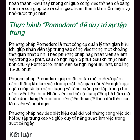
hoàn thành. Điều này không chỉ giúp công việc trở nên dễ dàng
hơn mà còn giúp tạo ra cảm giác hoàn thành khi mỗi nhiệm vụ
nhỏ được thực hiện.
Thực hành “Pomodoro” để duy trì sự tập
trung
Phương pháp Pomodoro là một công cụ quản lý thời gian hữu
ích, giúp nhân viên tập trung vào công việc trong một khoảng
thời gian nhất định. Theo phương pháp này, nhân viên sẽ làm
việc trong 25 phút, sau đó nghỉ ngơi 5 phút. Sau khi thực hiện
bốn chu kỳ Pomodoro, nhân viên sẽ nghỉ ngơi lâu hơn, khoảng
15-30 phút.
Phương pháp Pomodoro giúp ngăn ngừa mệt mỏi và giảm
căng thẳng khi làm việc trong một thời gian dài. Việc nghỉ ngơi
ngắn giúp tái tạo năng lượng và tăng cường sự tập trung cho
công việc tiếp theo. Nhân viên có thể sử dụng đồng hồ bấm giờ
hoặc ứng dụng Pomodoro trên điện thoại để theo dõi thời gian
làm việc và nghỉ ngơi.
Phương pháp này đặc biệt hiệu quả đối với những công việc đòi
hỏi sự tập trung cao và giúp duy trì năng suất làm việc trong
suốt cả ngày.
Kết luận