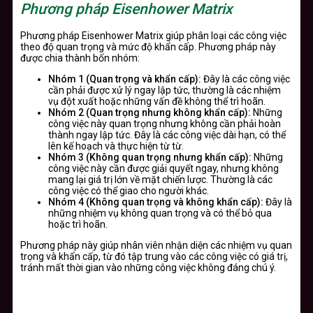
Phương pháp Eisenhower Matrix
Phương pháp Eisenhower Matrix giúp phân loại các công việc
theo độ quan trọng và mức độ khẩn cấp. Phương pháp này
được chia thành bốn nhóm:
Nhóm 1 (Quan trọng và khẩn cấp):
Đây là các công việc
cần phải được xử lý ngay lập tức, thường là các nhiệm
vụ đột xuất hoặc những vấn đề không thể trì hoãn.
Nhóm 2 (Quan trọng nhưng không khẩn cấp):
Những
công việc này quan trọng nhưng không cần phải hoàn
thành ngay lập tức. Đây là các công việc dài hạn, có thể
lên kế hoạch và thực hiện từ từ.
Nhóm 3 (Không quan trọng nhưng khẩn cấp):
Những
công việc này cần được giải quyết ngay, nhưng không
mang lại giá trị lớn về mặt chiến lược. Thường là các
công việc có thể giao cho người khác.
Nhóm 4 (Không quan trọng và không khẩn cấp):
Đây là
những nhiệm vụ không quan trọng và có thể bỏ qua
hoặc trì hoãn.
Phương pháp này giúp nhân viên nhận diện các nhiệm vụ quan
trọng và khẩn cấp, từ đó tập trung vào các công việc có giá trị,
tránh mất thời gian vào những công việc không đáng chú ý.