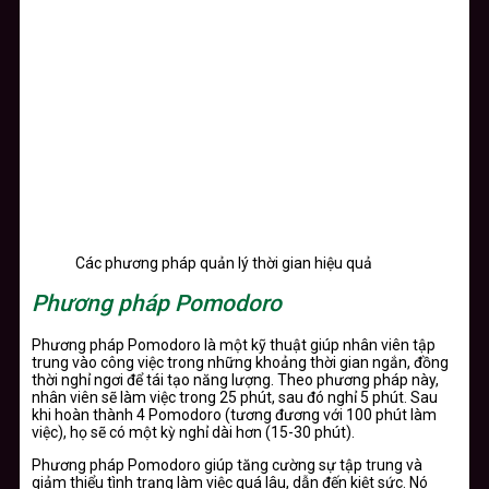
Các phương pháp quản lý thời gian hiệu quả
Phương pháp Pomodoro
Phương pháp Pomodoro là một kỹ thuật giúp nhân viên tập
trung vào công việc trong những khoảng thời gian ngắn, đồng
thời nghỉ ngơi để tái tạo năng lượng. Theo phương pháp này,
nhân viên sẽ làm việc trong 25 phút, sau đó nghỉ 5 phút. Sau
khi hoàn thành 4 Pomodoro (tương đương với 100 phút làm
việc), họ sẽ có một kỳ nghỉ dài hơn (15-30 phút).
Phương pháp Pomodoro giúp tăng cường sự tập trung và
giảm thiểu tình trạng làm việc quá lâu, dẫn đến kiệt sức. Nó