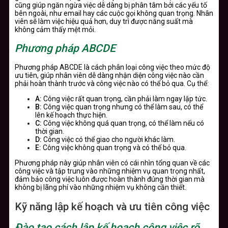
cũng giúp ngăn ngừa việc dễ dàng bị phân tâm bởi các yếu tố
bên ngoài, như email hay các cuộc gọi không quan trọng. Nhân
viên sẽ làm việc hiệu quả hơn, duy trì được năng suất mà
không cảm thấy mệt mỏi.
Phương pháp ABCDE
Phương pháp ABCDE là cách phân loại công việc theo mức độ
ưu tiên, giúp nhân viên dễ dàng nhận diện công việc nào cần
phải hoàn thành trước và công việc nào có thể bỏ qua. Cụ thể:
A:
Công việc rất quan trọng, cần phải làm ngay lập tức.
B:
Công việc quan trọng nhưng có thể làm sau, có thể
lên kế hoạch thực hiện.
C:
Công việc không quá quan trọng, có thể làm nếu có
thời gian.
D:
Công việc có thể giao cho người khác làm.
E:
Công việc không quan trọng và có thể bỏ qua.
Phương pháp này giúp nhân viên có cái nhìn tổng quan về các
công việc và tập trung vào những nhiệm vụ quan trọng nhất,
đảm bảo công việc luôn được hoàn thành đúng thời gian mà
không bị lãng phí vào những nhiệm vụ không cần thiết.
Kỹ năng lập kế hoạch và ưu tiên công việc
Đào tạo cách lập kế hoạch công việc rõ