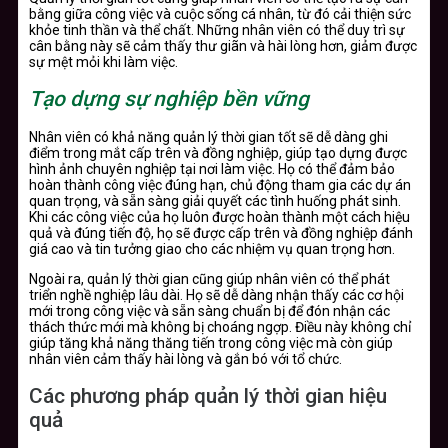
bằng giữa công việc và cuộc sống cá nhân, từ đó cải thiện sức
khỏe tinh thần và thể chất. Những nhân viên có thể duy trì sự
cân bằng này sẽ cảm thấy thư giãn và hài lòng hơn, giảm được
sự mệt mỏi khi làm việc.
Tạo dựng sự nghiệp bền vững
Nhân viên có khả năng quản lý thời gian tốt sẽ dễ dàng ghi
điểm trong mắt cấp trên và đồng nghiệp, giúp tạo dựng được
hình ảnh chuyên nghiệp tại nơi làm việc. Họ có thể đảm bảo
hoàn thành công việc đúng hạn, chủ động tham gia các dự án
quan trọng, và sẵn sàng giải quyết các tình huống phát sinh.
Khi các công việc của họ luôn được hoàn thành một cách hiệu
quả và đúng tiến độ, họ sẽ được cấp trên và đồng nghiệp đánh
giá cao và tin tưởng giao cho các nhiệm vụ quan trọng hơn.
Ngoài ra, quản lý thời gian cũng giúp nhân viên có thể phát
triển nghề nghiệp lâu dài. Họ sẽ dễ dàng nhận thấy các cơ hội
mới trong công việc và sẵn sàng chuẩn bị để đón nhận các
thách thức mới mà không bị choáng ngợp. Điều này không chỉ
giúp tăng khả năng thăng tiến trong công việc mà còn giúp
nhân viên cảm thấy hài lòng và gắn bó với tổ chức.
Các phương pháp quản lý thời gian hiệu
quả