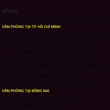
LET'S GO
Địa chỉ:
273 Bùi Văn Hòa, Tổ 5, Khu phố 6, phường Long Bình, tỉnh Đồng Nai
VĂN PHÒNG TẠI TP. HỒ CHÍ MINH
Số 40 đường 40 Khu Đô Thị Vạn Phúc, Phường Hiệp Bình, Thành phố Hồ Chí
Minh
127/14 Man Thiện, phường Tăng Nhơn Phú, Thành phố Hồ Chí Minh
31/1 Đại lộ Hữu Nghị, Phường Bình Hòa, Thành phố Hồ Chí Minh
Đường 11, Khu phố Cây Sắn, xã Long Nguyên, Thành phố Hồ Chí Minh
Đường DT747A, Tổ 3, Khu phố Cây Chàm, Phường Tân Khánh, Thành phố Hồ
Chí Minh
KCN Phú Mỹ 3, Phường Tân Phước, Thành phố Hồ Chí Minh
Khu công nghiệp Tân Phú Trung, xã Củ Chi, Thành phố Hồ Chí Minh
VĂN PHÒNG TẠI ĐỒNG NAI
Tổ 11, Khu phố Lập Thành, xã Dầu Giây, Tỉnh Đồng Nai
159 Trần Phú, Xã Nhơn Trạch, tỉnh Đồng Nai