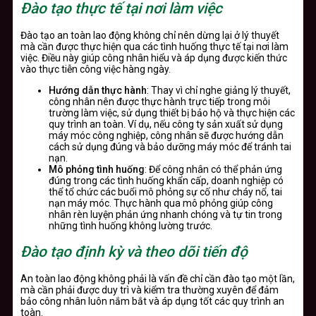
Đào tạo thực tế tại nơi làm việc
Đào tạo an toàn lao động không chỉ nên dừng lại ở lý thuyết
mà cần được thực hiện qua các tình huống thực tế tại nơi làm
việc. Điều này giúp công nhân hiểu và áp dụng được kiến thức
vào thực tiễn công việc hàng ngày.
Hướng dẫn thực hành
: Thay vì chỉ nghe giảng lý thuyết,
công nhân nên được thực hành trực tiếp trong môi
trường làm việc, sử dụng thiết bị bảo hộ và thực hiện các
quy trình an toàn. Ví dụ, nếu công ty sản xuất sử dụng
máy móc công nghiệp, công nhân sẽ được hướng dẫn
cách sử dụng đúng và bảo dưỡng máy móc để tránh tai
nạn.
Mô phỏng tình huống
: Để công nhân có thể phản ứng
đúng trong các tình huống khẩn cấp, doanh nghiệp có
thể tổ chức các buổi mô phỏng sự cố như cháy nổ, tai
nạn máy móc. Thực hành qua mô phỏng giúp công
nhân rèn luyện phản ứng nhanh chóng và tự tin trong
những tình huống không lường trước.
Đào tạo định kỳ và theo dõi tiến độ
An toàn lao động không phải là vấn đề chỉ cần đào tạo một lần,
mà cần phải được duy trì và kiểm tra thường xuyên để đảm
bảo công nhân luôn nắm bắt và áp dụng tốt các quy trình an
toàn.