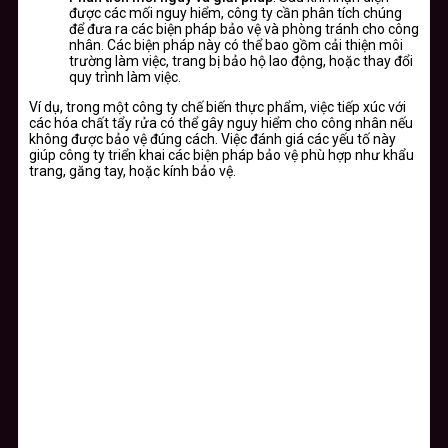
được các mối nguy hiểm, công ty cần phân tích chúng
để đưa ra các biện pháp bảo vệ và phòng tránh cho công
nhân. Các biện pháp này có thể bao gồm cải thiện môi
trường làm việc, trang bị bảo hộ lao động, hoặc thay đổi
quy trình làm việc.
Ví dụ, trong một công ty chế biến thực phẩm, việc tiếp xúc với
các hóa chất tẩy rửa có thể gây nguy hiểm cho công nhân nếu
không được bảo vệ đúng cách. Việc đánh giá các yếu tố này
giúp công ty triển khai các biện pháp bảo vệ phù hợp như khẩu
trang, găng tay, hoặc kính bảo vệ.