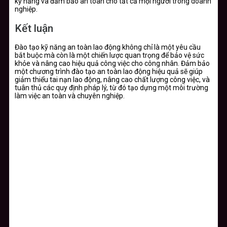
kỹ năng và đảm bảo an toàn cho tất cả mọi người trong doanh
nghiệp.
Kết luận
Đào tạo kỹ năng an toàn lao động không chỉ là một yêu cầu
bắt buộc mà còn là một chiến lược quan trọng để bảo vệ sức
khỏe và nâng cao hiệu quả công việc cho công nhân. Đảm bảo
một chương trình đào tạo an toàn lao động hiệu quả sẽ giúp
giảm thiểu tai nạn lao động, nâng cao chất lượng công việc, và
tuân thủ các quy định pháp lý, từ đó tạo dựng một môi trường
làm việc an toàn và chuyên nghiệp.