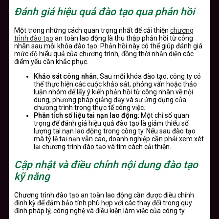
Đánh giá hiệu quả đào tạo qua phản hồi
Một trong những cách quan trọng nhất để cải thiện
chương
trình đào tạo
an toàn lao động là thu thập phản hồi từ công
nhân sau mỗi khóa đào tạo. Phản hồi này có thể giúp đánh giá
mức độ hiểu quả của chương trình, đồng thời nhận diện các
điểm yếu cần khắc phục.
Khảo sát công nhân
: Sau mỗi khóa đào tạo, công ty có
thể thực hiện các cuộc khảo sát, phỏng vấn hoặc thảo
luận nhóm để lấy ý kiến phản hồi từ công nhân về nội
dung, phương pháp giảng dạy và sự ứng dụng của
chương trình trong thực tế công việc.
Phân tích số liệu tai nạn lao động
: Một chỉ số quan
trọng để đánh giá hiệu quả đào tạo là giảm thiểu số
lượng tai nạn lao động trong công ty. Nếu sau đào tạo
mà tỷ lệ tai nạn vẫn cao, doanh nghiệp cần phải xem xét
lại chương trình đào tạo và tìm cách cải thiện.
Cập nhật và điều chỉnh nội dung đào tạo
kỹ năng
Chương trình đào tạo an toàn lao động cần được điều chỉnh
định kỳ để đảm bảo tính phù hợp với các thay đổi trong quy
định pháp lý, công nghệ và điều kiện làm việc của công ty.