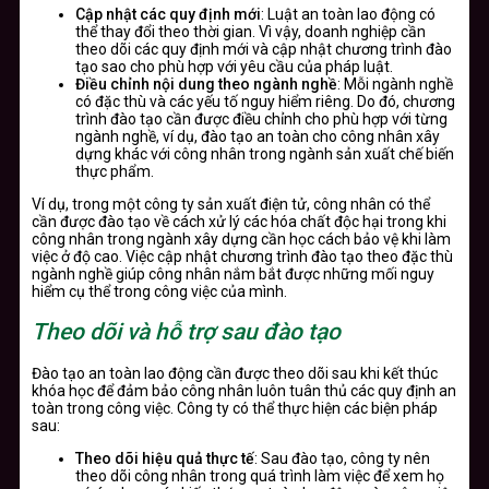
Cập nhật các quy định mới
: Luật an toàn lao động có
thể thay đổi theo thời gian. Vì vậy, doanh nghiệp cần
theo dõi các quy định mới và cập nhật chương trình đào
tạo sao cho phù hợp với yêu cầu của pháp luật.
Điều chỉnh nội dung theo ngành nghề
: Mỗi ngành nghề
có đặc thù và các yếu tố nguy hiểm riêng. Do đó, chương
trình đào tạo cần được điều chỉnh cho phù hợp với từng
ngành nghề, ví dụ, đào tạo an toàn cho công nhân xây
dựng khác với công nhân trong ngành sản xuất chế biến
thực phẩm.
Ví dụ, trong một công ty sản xuất điện tử, công nhân có thể
cần được đào tạo về cách xử lý các hóa chất độc hại trong khi
công nhân trong ngành xây dựng cần học cách bảo vệ khi làm
việc ở độ cao. Việc cập nhật chương trình đào tạo theo đặc thù
ngành nghề giúp công nhân nắm bắt được những mối nguy
hiểm cụ thể trong công việc của mình.
Theo dõi và hỗ trợ sau đào tạo
Đào tạo an toàn lao động cần được theo dõi sau khi kết thúc
khóa học để đảm bảo công nhân luôn tuân thủ các quy định an
toàn trong công việc. Công ty có thể thực hiện các biện pháp
sau:
Theo dõi hiệu quả thực tế
: Sau đào tạo, công ty nên
theo dõi công nhân trong quá trình làm việc để xem họ