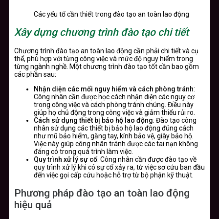
Các yếu tố cần thiết trong đào tạo an toàn lao động
Xây dựng chương trình đào tạo chi tiết
Chương trình đào tạo an toàn lao động cần phải chi tiết và cụ
thể, phù hợp với từng công việc và mức độ nguy hiểm trong
từng ngành nghề. Một chương trình đào tạo tốt cần bao gồm
các phần sau:
Nhận diện các mối nguy hiểm và cách phòng tránh
:
Công nhân cần được học cách nhận diện các nguy cơ
trong công việc và cách phòng tránh chúng. Điều này
giúp họ chủ động trong công việc và giảm thiểu rủi ro.
Cách sử dụng thiết bị bảo hộ lao động
: Đào tạo công
nhân sử dụng các thiết bị bảo hộ lao động đúng cách
như mũ bảo hiểm, găng tay, kính bảo vệ, giày bảo hộ.
Việc này giúp công nhân tránh được các tai nạn không
đáng có trong quá trình làm việc.
Quy trình xử lý sự cố
: Công nhân cần được đào tạo về
quy trình xử lý khi có sự cố xảy ra, từ việc sơ cứu ban đầu
đến việc gọi cấp cứu hoặc hỗ trợ từ bộ phận kỹ thuật.
Phương pháp đào tạo an toàn lao động
hiệu quả