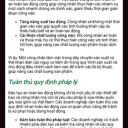
an toàn lao động cũng giúp công nhân thực hiện các nhiệm vụ
một cách nhanh chóng và chính xác, giảm thiểu thời gian gián
đoạn công việc.
Tăng năng suất lao động
: Công nhân sẽ không mất thời
gian vào việc giải quyết các tình huống khẩn cấp do
thiếu hiểu biết về an toàn lao động.
Cải thiện chất lượng công việc
: Khi công nhân an toàn
và thoải mái, họ có thể thực hiện công việc với tinh thần
tốt hơn, giúp nâng cao chất lượng sản phẩm hoặc dịch
vụ.
Ví dụ: Một công nhân làm việc trong dây chuyền sản xuất có
thể nhận diện các nguy cơ tiềm ẩn trong quy trình sản xuất và
chủ động điều chỉnh cách làm việc để tránh các lỗi kỹ thuật,
giúp nâng cao chất lượng sản phẩm.
Tuân thủ quy định pháp lý
Đào tạo an toàn lao động không chỉ là một yếu tố cần thiết để
bảo vệ công nhân mà còn là yêu cầu pháp lý của nhiều quốc
gia, bao gồm cả Việt Nam. Các doanh nghiệp cần tuân thủ các
quy định về an toàn lao động của cơ quan chức năng để tránh
bị xử phạt hoặc dừng hoạt động.
Đảm bảo tuân thủ pháp luật
: Các doanh nghiệp có trách
nhiệm phải đào tạo và kiểm tra công nhân về các quy