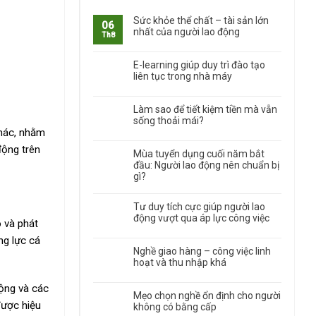
Sức khỏe thể chất – tài sản lớn
06
nhất của người lao động
Th8
E-learning giúp duy trì đào tạo
liên tục trong nhà máy
Làm sao để tiết kiệm tiền mà vẫn
sống thoải mái?
khác, nhằm
động trên
Mùa tuyển dụng cuối năm bắt
đầu: Người lao động nên chuẩn bị
gì?
Tư duy tích cực giúp người lao
động vượt qua áp lực công việc
 và phát
ng lực cá
Nghề giao hàng – công việc linh
hoạt và thu nhập khá
động và các
Mẹo chọn nghề ổn định cho người
được hiệu
không có bằng cấp