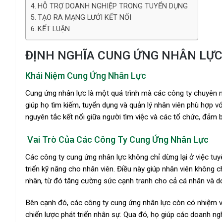
HỖ TRỢ DOANH NGHIỆP TRONG TUYỂN DỤNG
TẠO RA MẠNG LƯỚI KẾT NỐI
KẾT LUẬN
ĐỊNH NGHĨA CUNG ỨNG NHÂN LỰ
Khái Niệm Cung Ứng Nhân Lực
Cung ứng nhân lực là một quá trình mà các công ty chuyên
giúp họ tìm kiếm, tuyển dụng và quản lý nhân viên phù hợp 
nguyên tắc kết nối giữa người tìm việc và các tổ chức, đảm b
Vai Trò Của Các Công Ty Cung Ứng Nhân Lực
Các công ty cung ứng nhân lực không chỉ dừng lại ở việc tu
triển kỹ năng cho nhân viên. Điều này giúp nhân viên không
nhân, từ đó tăng cường sức cạnh tranh cho cả cá nhân và d
Bên cạnh đó, các công ty cung ứng nhân lực còn có nhiệm v
chiến lược phát triển nhân sự. Qua đó, họ giúp các doanh ng