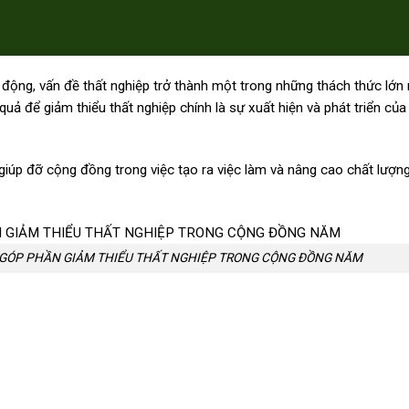
n động, vấn đề thất nghiệp trở thành một trong những thách thức lớn
quả để giảm thiểu thất nghiệp chính là sự xuất hiện và phát triển củ
 giúp đỡ cộng đồng trong việc tạo ra việc làm và nâng cao chất lượn
GÓP PHẦN GIẢM THIỂU THẤT NGHIỆP TRONG CỘNG ĐỒNG NĂM