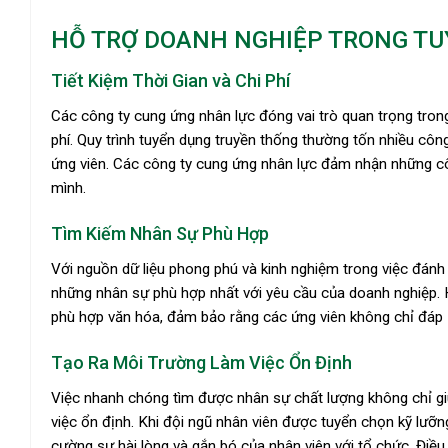
HỖ TRỢ DOANH NGHIỆP TRONG T
Tiết Kiệm Thời Gian và Chi Phí
Các công ty cung ứng nhân lực đóng vai trò quan trọng trong 
phí. Quy trình tuyển dụng truyền thống thường tốn nhiều công
ứng viên. Các công ty cung ứng nhân lực đảm nhận những cô
mình.
Tìm Kiếm Nhân Sự Phù Hợp
Với nguồn dữ liệu phong phú và kinh nghiệm trong việc đánh 
những nhân sự phù hợp nhất với yêu cầu của doanh nghiệp. 
phù hợp văn hóa, đảm bảo rằng các ứng viên không chỉ đáp ứ
Tạo Ra Môi Trường Làm Việc Ổn Định
Việc nhanh chóng tìm được nhân sự chất lượng không chỉ gi
việc ổn định. Khi đội ngũ nhân viên được tuyển chọn kỹ lưỡn
cường sự hài lòng và gắn bó của nhân viên với tổ chức. Đi