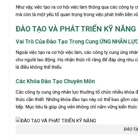
Như vậy, việc tạo ra cơ hội việc làm thông qua các công ty c
mà còn là một yếu tố quan trọng trong việc phát triển bền 
ĐÀO TẠO VÀ PHÁT TRIỂN KỸ NĂNG
Vai Trò Của Đào Tạo Trong Cung ỨNG NHÂN LỰ
Ngoài việc tạo ra cơ hội việc làm, các công ty cung ứng nhân
cho người lao động. Họ nhận thức rõ rằng để đáp ứng nhu cầ
là điều không thể thiếu.
Các Khóa Đào Tạo Chuyên Môn
Các công ty cung ứng nhân lực thường tổ chức nhiều khóa đ
thức cần thiết. Những khóa đào tạo này có thể bao gồm các 
tiếp. Mục tiêu là giúp ứng viên không chỉ nắm vững kiến thức
ĐÀO TẠ