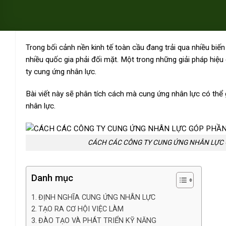
Trong bối cảnh nền kinh tế toàn cầu đang trải qua nhiều biế
nhiều quốc gia phải đối mặt. Một trong những giải pháp hiệu 
ty cung ứng nhân lực.
Bài viết này sẽ phân tích cách mà cung ứng nhân lực có thể
nhân lực.
CÁCH CÁC CÔNG TY CUNG ỨNG NHÂN LỰC 
Danh mục
ĐỊNH NGHĨA CUNG ỨNG NHÂN LỰC
TẠO RA CƠ HỘI VIỆC LÀM
ĐÀO TẠO VÀ PHÁT TRIỂN KỸ NĂNG