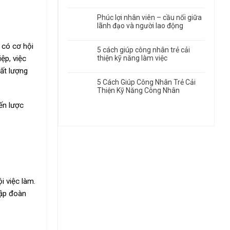
Phúc lợi nhân viên – cầu nối giữa
lãnh đạo và người lao động
 có cơ hội
5 cách giúp công nhân trẻ cải
ệp, việc
thiện kỹ năng làm việc
hất lượng
5 Cách Giúp Công Nhân Trẻ Cải
Thiện Kỹ Năng Công Nhân
ến lược
i việc làm.
tập đoàn