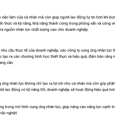
 việc làm của cá nhân mà còn giúp người lao động tự tin hơn khi bư
iến thức và kỹ năng, khả năng thành công trong phỏng vấn và công v
o ra nguồn nhân lực chất lượng cao cho doanh nghiệp.
 nhu cầu thực tế của doanh nghiệp, các công ty cung ứng nhân lực 
p tạo ra các chương trình học thiết thực và hiệu quả, đảm bảo rằng 
ang cần.
ng ứng nhân lực không chỉ tạo ra lợi ích cho cá nhân mà còn góp phầ
ười lao động có kỹ năng tốt, doanh nghiệp sẽ hoạt động hiệu quả hơn
rọng trong mô hình cung ứng nhân lực, giúp nâng cao năng lực cạnh t
hắc nghiệt.