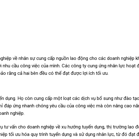
C
 nghiệp về nhân sự cung cấp nguồn lao động cho các doanh nghiệp 
với nhu cầu công việc của mình. Các công ty cung ứng nhân lực hoạt 
ảo rằng cả hai bên đều có thể đạt được lợi ích tối ưu.
yển dụng. Họ còn cung cấp một loạt các dịch vụ bổ sung như đào tạo
 chỉ đáp ứng nhanh chóng yêu cầu của công việc mà còn nâng cao nă
oanh nghiệp.
ụ tư vấn cho doanh nghiệp về xu hướng tuyển dụng, thị trường lao 
hiệp tối ưu hóa quy trình tuyển dụng và sử dụng nhân lực, từ đó đạt 