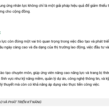
ung ứng nhân lực không chỉ là một giải pháp hiệu quả để giảm thiểu 
vững cho cộng đồng.
C
 lực còn đóng một vai trò quan trọng trong việc đào tạo và phát tri
u ngày càng cao và đa dạng của thị trường lao động, việc đầu tư v
ào tạo chuyên môn, giúp ứng viên nâng cao năng lực và trang bị thê
lĩnh vực như kỹ năng mềm, quản lý dự án, công nghệ thông tin, và k
 lý thuyết mà còn có khả năng áp dụng vào thực tiễn công việc.
O VÀ PHÁT TRIỂN KỸ NĂNG