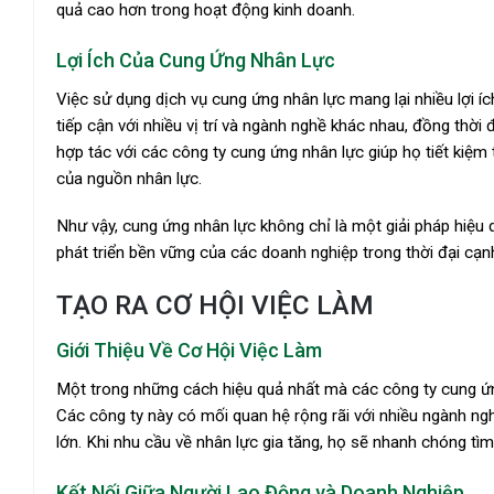
quả cao hơn trong hoạt động kinh doanh.
Lợi Ích Của Cung Ứng Nhân Lực
Việc sử dụng dịch vụ cung ứng nhân lực mang lại nhiều lợi í
tiếp cận với nhiều vị trí và ngành nghề khác nhau, đồng thời đ
hợp tác với các công ty cung ứng nhân lực giúp họ tiết kiệm 
của nguồn nhân lực.
Như vậy, cung ứng nhân lực không chỉ là một giải pháp hiệu
phát triển bền vững của các doanh nghiệp trong thời đại cạnh
TẠO RA CƠ HỘI VIỆC LÀM
Giới Thiệu Về Cơ Hội Việc Làm
Một trong những cách hiệu quả nhất mà các công ty cung ứng 
Các công ty này có mối quan hệ rộng rãi với nhiều ngành n
lớn. Khi nhu cầu về nhân lực gia tăng, họ sẽ nhanh chóng tìm
Kết Nối Giữa Người Lao Động và Doanh Nghiệp