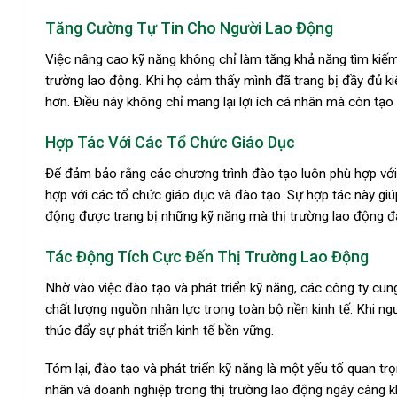
Tăng Cường Tự Tin Cho Người Lao Động
Việc nâng cao kỹ năng không chỉ làm tăng khả năng tìm kiếm
trường lao động. Khi họ cảm thấy mình đã trang bị đầy đủ k
hơn. Điều này không chỉ mang lại lợi ích cá nhân mà còn tạ
Hợp Tác Với Các Tổ Chức Giáo Dục
Để đảm bảo rằng các chương trình đào tạo luôn phù hợp với
hợp với các tổ chức giáo dục và đào tạo. Sự hợp tác này giú
động được trang bị những kỹ năng mà thị trường lao động đ
Tác Động Tích Cực Đến Thị Trường Lao Động
Nhờ vào việc đào tạo và phát triển kỹ năng, các công ty cu
chất lượng nguồn nhân lực trong toàn bộ nền kinh tế. Khi ng
thúc đẩy sự phát triển kinh tế bền vững.
Tóm lại, đào tạo và phát triển kỹ năng là một yếu tố quan t
nhân và doanh nghiệp trong thị trường lao động ngày càng k