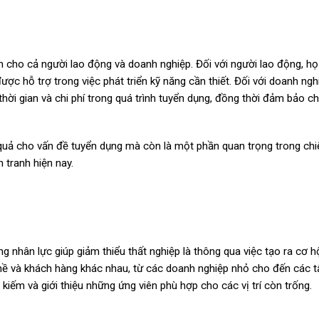
ch cho cả người lao động và doanh nghiệp. Đối với người lao động, họ
ược hỗ trợ trong việc phát triển kỹ năng cần thiết. Đối với doanh nghi
thời gian và chi phí trong quá trình tuyển dụng, đồng thời đảm bảo c
 quả cho vấn đề tuyển dụng mà còn là một phần quan trọng trong chi
 tranh hiện nay.
nhân lực giúp giảm thiểu thất nghiệp là thông qua việc tạo ra cơ hộ
ghề và khách hàng khác nhau, từ các doanh nghiệp nhỏ cho đến các 
 kiếm và giới thiệu những ứng viên phù hợp cho các vị trí còn trống.