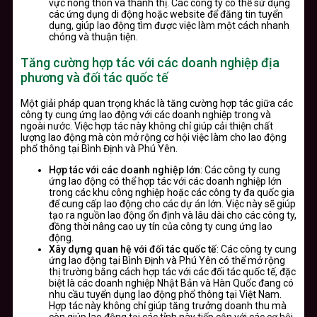
vực nông thôn và thành thị. Các công ty có thể sử dụng
các ứng dụng di động hoặc website để đăng tin tuyển
dụng, giúp lao động tìm được việc làm một cách nhanh
chóng và thuận tiện.
Tăng cường hợp tác với các doanh nghiệp địa
phương và đối tác quốc tế
Một giải pháp quan trọng khác là tăng cường hợp tác giữa các
công ty cung ứng lao động với các doanh nghiệp trong và
ngoài nước. Việc hợp tác này không chỉ giúp cải thiện chất
lượng lao động mà còn mở rộng cơ hội việc làm cho lao động
phổ thông tại Bình Định và Phú Yên.
Hợp tác với các doanh nghiệp lớn
: Các công ty cung
ứng lao động có thể hợp tác với các doanh nghiệp lớn
trong các khu công nghiệp hoặc các công ty đa quốc gia
để cung cấp lao động cho các dự án lớn. Việc này sẽ giúp
tạo ra nguồn lao động ổn định và lâu dài cho các công ty,
đồng thời nâng cao uy tín của công ty cung ứng lao
động.
Xây dựng quan hệ với đối tác quốc tế
: Các công ty cung
ứng lao động tại Bình Định và Phú Yên có thể mở rộng
thị trường bằng cách hợp tác với các đối tác quốc tế, đặc
biệt là các doanh nghiệp Nhật Bản và Hàn Quốc đang có
nhu cầu tuyển dụng lao động phổ thông tại Việt Nam.
Hợp tác này không chỉ giúp tăng trưởng doanh thu mà