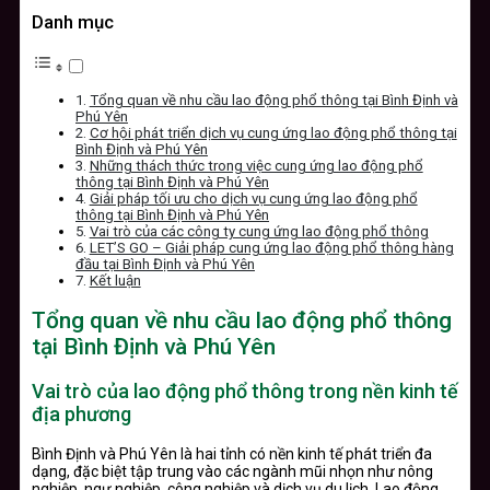
Danh mục
Tổng quan về nhu cầu lao động phổ thông tại Bình Định và
Phú Yên
Cơ hội phát triển dịch vụ cung ứng lao động phổ thông tại
Bình Định và Phú Yên
Những thách thức trong việc cung ứng lao động phổ
thông tại Bình Định và Phú Yên
Giải pháp tối ưu cho dịch vụ cung ứng lao động phổ
thông tại Bình Định và Phú Yên
Vai trò của các công ty cung ứng lao động phổ thông
LET’S GO – Giải pháp cung ứng lao động phổ thông hàng
đầu tại Bình Định và Phú Yên
Kết luận
Tổng quan về nhu cầu lao động phổ thông
tại Bình Định và Phú Yên
Vai trò của lao động phổ thông trong nền kinh tế
địa phương
Bình Định và Phú Yên là hai tỉnh có nền kinh tế phát triển đa
dạng, đặc biệt tập trung vào các ngành mũi nhọn như nông
nghiệp, ngư nghiệp, công nghiệp và dịch vụ du lịch. Lao động