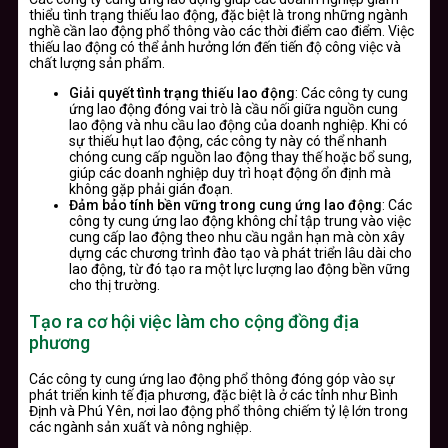
thiểu tình trạng thiếu lao động, đặc biệt là trong những ngành
nghề cần lao động phổ thông vào các thời điểm cao điểm. Việc
thiếu lao động có thể ảnh hưởng lớn đến tiến độ công việc và
chất lượng sản phẩm.
Giải quyết tình trạng thiếu lao động
: Các công ty cung
ứng lao động đóng vai trò là cầu nối giữa nguồn cung
lao động và nhu cầu lao động của doanh nghiệp. Khi có
sự thiếu hụt lao động, các công ty này có thể nhanh
chóng cung cấp nguồn lao động thay thế hoặc bổ sung,
giúp các doanh nghiệp duy trì hoạt động ổn định mà
không gặp phải gián đoạn.
Đảm bảo tính bền vững trong cung ứng lao động
: Các
công ty cung ứng lao động không chỉ tập trung vào việc
cung cấp lao động theo nhu cầu ngắn hạn mà còn xây
dựng các chương trình đào tạo và phát triển lâu dài cho
lao động, từ đó tạo ra một lực lượng lao động bền vững
cho thị trường.
Tạo ra cơ hội việc làm cho cộng đồng địa
phương
Các công ty cung ứng lao động phổ thông đóng góp vào sự
phát triển kinh tế địa phương, đặc biệt là ở các tỉnh như Bình
Định và Phú Yên, nơi lao động phổ thông chiếm tỷ lệ lớn trong
các ngành sản xuất và nông nghiệp.