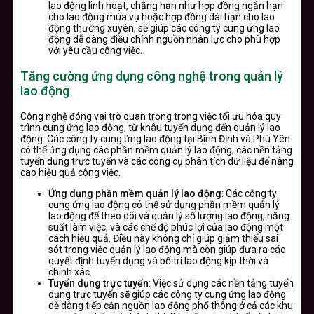
lao động linh hoạt, chẳng hạn như hợp đồng ngắn hạn
cho lao động mùa vụ hoặc hợp đồng dài hạn cho lao
động thường xuyên, sẽ giúp các công ty cung ứng lao
động dễ dàng điều chỉnh nguồn nhân lực cho phù hợp
với yêu cầu công việc.
Tăng cường ứng dụng công nghệ trong quản lý
lao động
Công nghệ đóng vai trò quan trọng trong việc tối ưu hóa quy
trình cung ứng lao động, từ khâu tuyển dụng đến quản lý lao
động. Các công ty cung ứng lao động tại Bình Định và Phú Yên
có thể ứng dụng các phần mềm quản lý lao động, các nền tảng
tuyển dụng trực tuyến và các công cụ phân tích dữ liệu để nâng
cao hiệu quả công việc.
Ứng dụng phần mềm quản lý lao động
: Các công ty
cung ứng lao động có thể sử dụng phần mềm quản lý
lao động để theo dõi và quản lý số lượng lao động, năng
suất làm việc, và các chế độ phúc lợi của lao động một
cách hiệu quả. Điều này không chỉ giúp giảm thiểu sai
sót trong việc quản lý lao động mà còn giúp đưa ra các
quyết định tuyển dụng và bố trí lao động kịp thời và
chính xác.
Tuyển dụng trực tuyến
: Việc sử dụng các nền tảng tuyển
dụng trực tuyến sẽ giúp các công ty cung ứng lao động
dễ dàng tiếp cận nguồn lao động phổ thông ở cả các khu