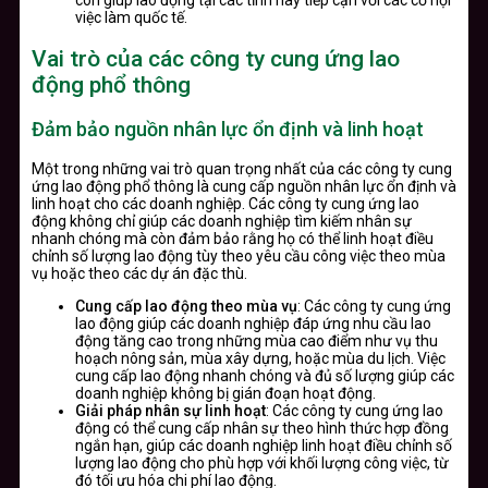
còn giúp lao động tại các tỉnh này tiếp cận với các cơ hội
việc làm quốc tế.
Vai trò của các công ty cung ứng lao
động phổ thông
Đảm bảo nguồn nhân lực ổn định và linh hoạt
Một trong những vai trò quan trọng nhất của các công ty cung
ứng lao động phổ thông là cung cấp nguồn nhân lực ổn định và
linh hoạt cho các doanh nghiệp. Các công ty cung ứng lao
động không chỉ giúp các doanh nghiệp tìm kiếm nhân sự
nhanh chóng mà còn đảm bảo rằng họ có thể linh hoạt điều
chỉnh số lượng lao động tùy theo yêu cầu công việc theo mùa
vụ hoặc theo các dự án đặc thù.
Cung cấp lao động theo mùa vụ
: Các công ty cung ứng
lao động giúp các doanh nghiệp đáp ứng nhu cầu lao
động tăng cao trong những mùa cao điểm như vụ thu
hoạch nông sản, mùa xây dựng, hoặc mùa du lịch. Việc
cung cấp lao động nhanh chóng và đủ số lượng giúp các
doanh nghiệp không bị gián đoạn hoạt động.
Giải pháp nhân sự linh hoạt
: Các công ty cung ứng lao
động có thể cung cấp nhân sự theo hình thức hợp đồng
ngắn hạn, giúp các doanh nghiệp linh hoạt điều chỉnh số
lượng lao động cho phù hợp với khối lượng công việc, từ
đó tối ưu hóa chi phí lao động.