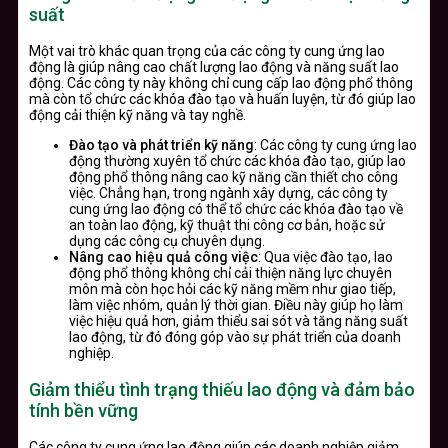
suất
Một vai trò khác quan trọng của các công ty cung ứng lao
động là giúp nâng cao chất lượng lao động và năng suất lao
động. Các công ty này không chỉ cung cấp lao động phổ thông
mà còn tổ chức các khóa đào tạo và huấn luyện, từ đó giúp lao
động cải thiện kỹ năng và tay nghề.
Đào tạo và phát triển kỹ năng
: Các công ty cung ứng lao
động thường xuyên tổ chức các khóa đào tạo, giúp lao
động phổ thông nâng cao kỹ năng cần thiết cho công
việc. Chẳng hạn, trong ngành xây dựng, các công ty
cung ứng lao động có thể tổ chức các khóa đào tạo về
an toàn lao động, kỹ thuật thi công cơ bản, hoặc sử
dụng các công cụ chuyên dụng.
Nâng cao hiệu quả công việc
: Qua việc đào tạo, lao
động phổ thông không chỉ cải thiện năng lực chuyên
môn mà còn học hỏi các kỹ năng mềm như giao tiếp,
làm việc nhóm, quản lý thời gian. Điều này giúp họ làm
việc hiệu quả hơn, giảm thiểu sai sót và tăng năng suất
lao động, từ đó đóng góp vào sự phát triển của doanh
nghiệp.
Giảm thiểu tình trạng thiếu lao động và đảm bảo
tính bền vững
Các công ty cung ứng lao động giúp các doanh nghiệp giảm