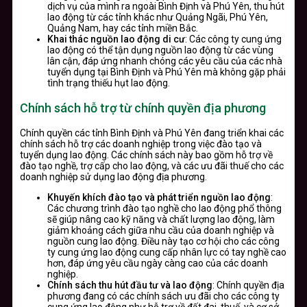
dịch vụ của mình ra ngoài Bình Định và Phú Yên, thu hút
lao động từ các tỉnh khác như Quảng Ngãi, Phú Yên,
Quảng Nam, hay các tỉnh miền Bắc.
Khai thác nguồn lao động di cư
: Các công ty cung ứng
lao động có thể tận dụng nguồn lao động từ các vùng
lân cận, đáp ứng nhanh chóng các yêu cầu của các nhà
tuyển dụng tại Bình Định và Phú Yên mà không gặp phải
tình trạng thiếu hụt lao động.
Chính sách hỗ trợ từ chính quyền địa phương
Chính quyền các tỉnh Bình Định và Phú Yên đang triển khai các
chính sách hỗ trợ các doanh nghiệp trong việc đào tạo và
tuyển dụng lao động. Các chính sách này bao gồm hỗ trợ về
đào tạo nghề, trợ cấp cho lao động, và các ưu đãi thuế cho các
doanh nghiệp sử dụng lao động địa phương.
Khuyến khích đào tạo và phát triển nguồn lao động
:
Các chương trình đào tạo nghề cho lao động phổ thông
sẽ giúp nâng cao kỹ năng và chất lượng lao động, làm
giảm khoảng cách giữa nhu cầu của doanh nghiệp và
nguồn cung lao động. Điều này tạo cơ hội cho các công
ty cung ứng lao động cung cấp nhân lực có tay nghề cao
hơn, đáp ứng yêu cầu ngày càng cao của các doanh
nghiệp.
Chính sách thu hút đầu tư và lao động
: Chính quyền địa
phương đang có các chính sách ưu đãi cho các công ty