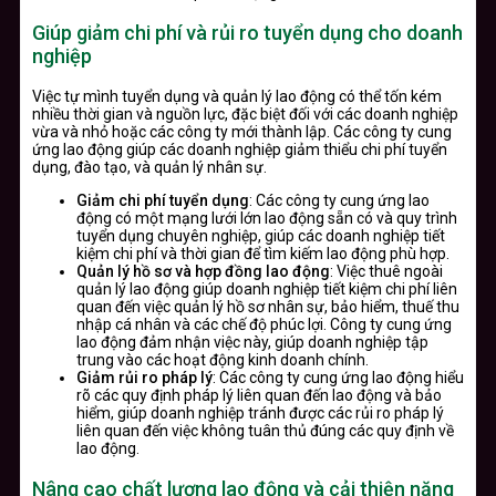
Giúp giảm chi phí và rủi ro tuyển dụng cho doanh
nghiệp
Việc tự mình tuyển dụng và quản lý lao động có thể tốn kém
nhiều thời gian và nguồn lực, đặc biệt đối với các doanh nghiệp
vừa và nhỏ hoặc các công ty mới thành lập. Các công ty cung
ứng lao động giúp các doanh nghiệp giảm thiểu chi phí tuyển
dụng, đào tạo, và quản lý nhân sự.
Giảm chi phí tuyển dụng
: Các công ty cung ứng lao
động có một mạng lưới lớn lao động sẵn có và quy trình
tuyển dụng chuyên nghiệp, giúp các doanh nghiệp tiết
kiệm chi phí và thời gian để tìm kiếm lao động phù hợp.
Quản lý hồ sơ và hợp đồng lao động
: Việc thuê ngoài
quản lý lao động giúp doanh nghiệp tiết kiệm chi phí liên
quan đến việc quản lý hồ sơ nhân sự, bảo hiểm, thuế thu
nhập cá nhân và các chế độ phúc lợi. Công ty cung ứng
lao động đảm nhận việc này, giúp doanh nghiệp tập
trung vào các hoạt động kinh doanh chính.
Giảm rủi ro pháp lý
: Các công ty cung ứng lao động hiểu
rõ các quy định pháp lý liên quan đến lao động và bảo
hiểm, giúp doanh nghiệp tránh được các rủi ro pháp lý
liên quan đến việc không tuân thủ đúng các quy định về
lao động.
Nâng cao chất lượng lao động và cải thiện năng