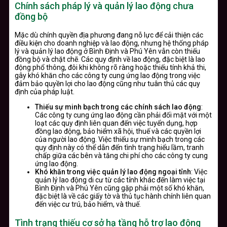
Chính sách pháp lý và quản lý lao động chưa
đồng bộ
Mặc dù chính quyền địa phương đang nỗ lực để cải thiện các
điều kiện cho doanh nghiệp và lao động, nhưng hệ thống pháp
lý và quản lý lao động ở Bình Định và Phú Yên vẫn còn thiếu
đồng bộ và chặt chẽ. Các quy định về lao động, đặc biệt là lao
động phổ thông, đôi khi không rõ ràng hoặc thiếu tính khả thi,
gây khó khăn cho các công ty cung ứng lao động trong việc
đảm bảo quyền lợi cho lao động cũng như tuân thủ các quy
định của pháp luật.
Thiếu sự minh bạch trong các chính sách lao động
:
Các công ty cung ứng lao động cần phải đối mặt với một
loạt các quy định liên quan đến việc tuyển dụng, hợp
đồng lao động, bảo hiểm xã hội, thuế và các quyền lợi
của người lao động. Việc thiếu sự minh bạch trong các
quy định này có thể dẫn đến tình trạng hiểu lầm, tranh
chấp giữa các bên và tăng chi phí cho các công ty cung
ứng lao động.
Khó khăn trong việc quản lý lao động ngoại tỉnh
: Việc
quản lý lao động di cư từ các tỉnh khác đến làm việc tại
Bình Định và Phú Yên cũng gặp phải một số khó khăn,
đặc biệt là về các giấy tờ và thủ tục hành chính liên quan
đến việc cư trú, bảo hiểm, và thuế.
Tình trạng thiếu cơ sở hạ tầng hỗ trợ lao động