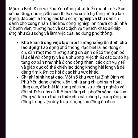
Mặc dù Bình Định và Phú Yên đang phát triển mạnh mẽ về cơ
sở hạ tầng, nhưng vẫn còn thiếu các cơ sở hạ tầng hỗ trợ lao
động, đặc biệt là trong các khu công nghiệp và khu dân cư
dành cho công nhân. Các khu công nghiệp lớn chưa có đủ nhà
ở, bệnh viện, trường học và các dịch vụ tiện ích khác để đáp
ứng nhu cầu sống và làm việc của lao động phổ thông.
Khó khăn trong việc tạo môi trường sống ổn định cho
lao động
: Lao động phổ thông, đặc biệt là lao động di
cư, cần một môi trường sống ổn định để có thể gắn bó
lâu dài với công ty và địa phương. Việc thiếu các cơ sở hạ
tầng cơ bản như nhà ở cho công nhân, các dịch vụ y tế
và giáo dục có thể khiến lao động không hài lòng và dễ
dàng tìm kiếm cơ hội ở các khu vực khác.
Chi phí sinh hoạt cao
: Một số khu vực tại Bình Định và
Phú Yên đang chứng kiến tình trạng chi phí sinh hoạt
tăng cao, đặc biệt là trong các khu vực công nghiệp và
đô thị. Điều này có thể làm tăng chi phí đời sống của lao
động và tạo ra thách thức cho các công ty cung ứng lao
động trong việc duy trì lực lượng lao động ổn định.